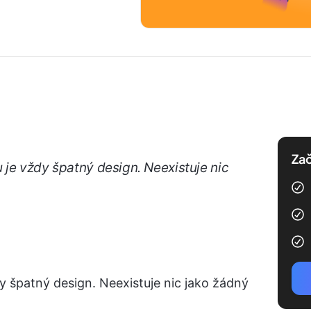
Zač
 je vždy špatný design. Neexistuje nic
y špatný design. Neexistuje nic jako žádný