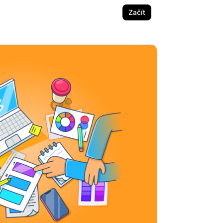
Začít