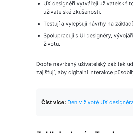
UX designéři vytvářejí uživatelské 
uživatelské zkušenosti.
Testují a vylepšují návrhy na základ
Spolupracují s UI designéry, vývojá
životu.
Dobře navržený uživatelský zážitek ud
zajišťují, aby digitální interakce půso
Číst více:
Den v životě UX designér