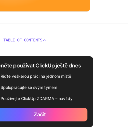
TABLE OF CONTENTS
něte používat ClickUp ještě dnes
Řiďte veškerou práci na jednom místě
Spolupracujte se svým týmem
Používejte ClickUp ZDARMA – navždy
Začít