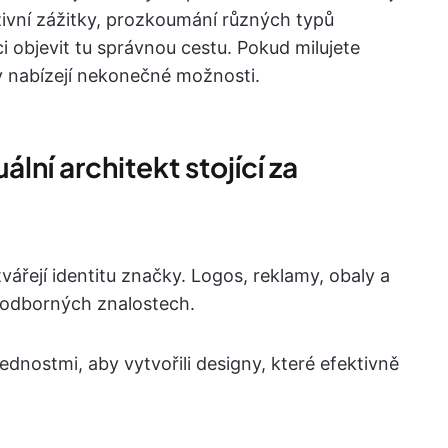
zivní zážitky, prozkoumání různých typů
objevit tu správnou cestu. Pokud milujete
ry nabízejí nekonečné možnosti.
ální architekt stojící za
utvářejí identitu značky. Logos, reklamy, obaly a
ch odborných znalostech.
ednostmi, aby vytvořili designy, které efektivně