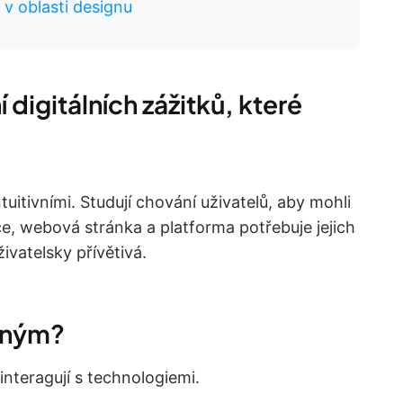
e v oblasti designu
 digitálních zážitků, které
ntuitivními. Studují chování uživatelů, aby mohli
ce, webová stránka a platforma potřebuje jejich
ivatelsky přívětivá.
ilným?
 interagují s technologiemi.