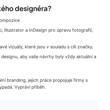
kého designéra?
 kompozice
llustrator a InDesign pro úpravu fotografií,
 vizuály, které jsou v souladu s cíli značky.
 designu, aby vaše návrhy byly vždy aktuální a
ní branding, jejich práce propojuje firmy s
ypadá. Vypráví příběh.