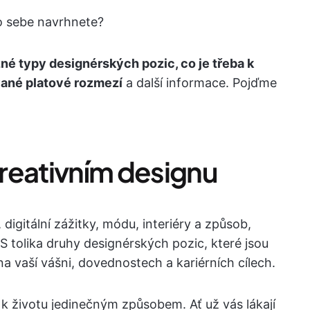
ro sebe navrhnete?
né typy designérských pozic, co je třeba k
ávané platové rozmezí
a další informace. Pojďme
 kreativním designu
 digitální zážitky, módu, interiéry a způsob,
 tolika druhy designérských pozic, které jsou
 na vaší vášni, dovednostech a kariérních cílech.
 k životu jedinečným způsobem. Ať už vás lákají