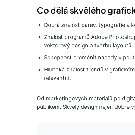
Co dělá skvělého grafic
Dobrá znalost barev, typografie a
Znalost programů Adobe Photoshop, I
vektorový design a tvorbu layoutů.
Schopnost proměnit nápady v poutavé
Hluboká znalost trendů v grafickém
relevantní.
Od marketingových materiálů po digitál
publikem. Skvělý design nejen dobře v