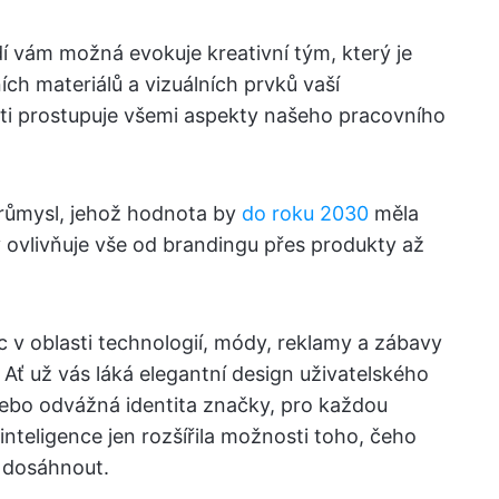
í vám možná evokuje kreativní tým, který je
h materiálů a vizuálních prvků vaší
sti prostupuje všemi aspekty našeho pracovního
průmysl, jehož hodnota by
do roku 2030
měla
 ovlivňuje vše od brandingu přes produkty až
 v oblasti technologií, módy, reklamy a zábavy
. Ať už vás láká elegantní design uživatelského
nebo odvážná identita značky, pro každou
inteligence jen rozšířila možnosti toho, čeho
 dosáhnout.