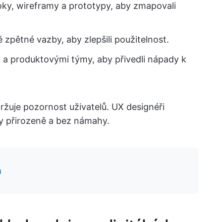
toky, wireframy a prototypy, aby zmapovali
ě zpětné vazby, aby zlepšili použitelnost.
ři a produktovými týmy, aby přivedli nápady k
ržuje pozornost uživatelů. UX designéři
bily přirozeně a bez námahy.
a