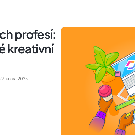
h profesí:
 kreativní
27. února 2025