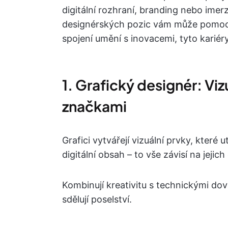
digitální rozhraní, branding nebo imer
designérských pozic vám může pomoci 
spojení umění s inovacemi, tyto karié
1. Grafický designér: Vizu
značkami
Grafici vytvářejí vizuální prvky, které 
digitální obsah – to vše závisí na jeji
Kombinují kreativitu s technickými dov
sdělují poselství.