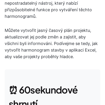
nepostradatelný nástroj, který nabízí
přizpůsobitelné funkce pro vytváření těchto
harmonogramů.
Můžete vytvořit jasný časový plán projektu,
aktualizovat jej podle změn a zajistit, aby
všichni byli informováni. Podívejme se tedy, jak
vytvořit harmonogram stavby v aplikaci Excel,
aby vaše projekty proběhly hladce.
⏰ 60sekundové
shrnutí