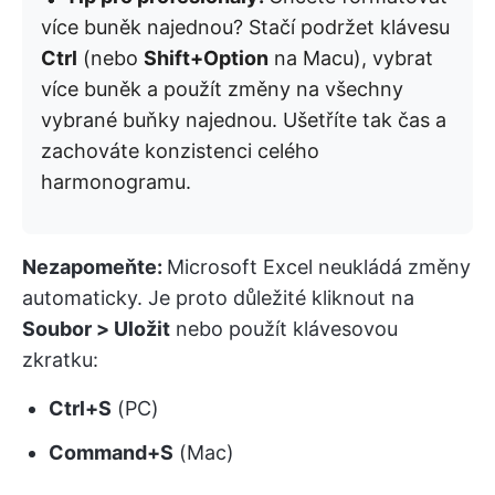
více buněk najednou? Stačí podržet klávesu
Ctrl
(nebo
Shift+Option
na Macu), vybrat
více buněk a použít změny na všechny
vybrané buňky najednou. Ušetříte tak čas a
zachováte konzistenci celého
harmonogramu.
Nezapomeňte:
Microsoft Excel neukládá změny
automaticky. Je proto důležité kliknout na
Soubor > Uložit
nebo použít klávesovou
zkratku:
Ctrl+S
(PC)
Command+S
(Mac)