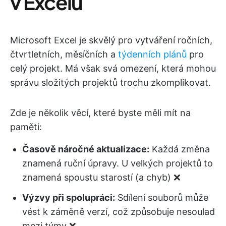
v Excelu
Microsoft Excel je skvělý pro vytváření ročních,
čtvrtletních, měsíčních a
týdenních plánů
pro
celý projekt. Má však svá omezení, která mohou
správu složitých projektů trochu zkomplikovat.
Zde je několik věcí, které byste měli mít na
paměti:
Časově náročné aktualizace:
Každá změna
znamená ruční úpravy. U velkých projektů to
znamená spoustu starostí (a chyb) ❌
Výzvy při spolupráci:
Sdílení souborů může
vést k záměně verzí, což způsobuje nesoulad
mezi týmy ❌