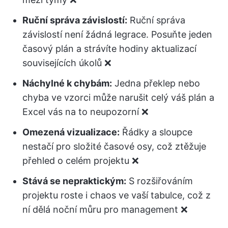
Ruční správa závislostí:
Ruční správa
závislostí není žádná legrace. Posuňte jeden
časový plán a strávíte hodiny aktualizací
souvisejících úkolů ❌
Náchylné k chybám:
Jedna překlep nebo
chyba ve vzorci může narušit celý váš plán a
Excel vás na to neupozorní ❌
Omezená vizualizace:
Řádky a sloupce
nestačí pro složité časové osy, což ztěžuje
přehled o celém projektu ❌
Stává se nepraktickým:
S rozšiřováním
projektu roste i chaos ve vaší tabulce, což z
ní dělá noční můru pro management ❌