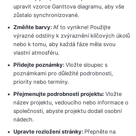
upravit vzorce Ganttova diagramu, aby vše
zůstalo synchronizované.
Změňte barvy:
Ať to vynikne! Použijte
výrazné odstíny k zvýraznění klíčových úkolů
nebo k tomu, aby každá fáze měla svou
vlastní atmosféru.
Přidejte poznámky:
Vložte sloupec s
poznámkami pro důležité podrobnosti,
priority nebo termíny.
Přejmenujte podrobnosti projektu:
Vložte
název projektu, vedoucího nebo informace o
společnosti, abyste projektu dodali osobní
nádech.
Upravte rozložení stránky:
Přepněte na