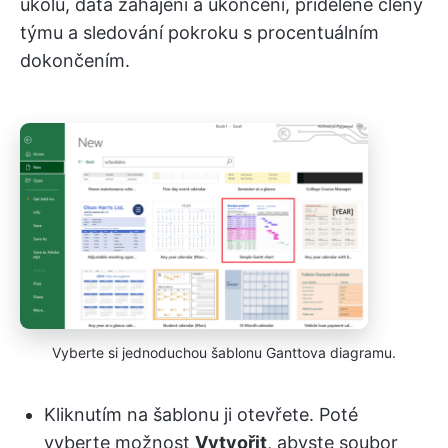
úkolů, data zahájení a ukončení, přidělené členy
týmu a sledování pokroku s procentuálním
dokončením.
Vyberte si jednoduchou šablonu Ganttova diagramu.
Kliknutím na šablonu ji otevřete. Poté
vyberte možnost
Vytvořit
, abyste soubor