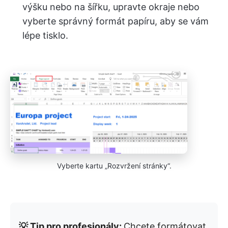
výšku nebo na šířku, upravte okraje nebo
vyberte správný formát papíru, aby se vám
lépe tisklo.
Vyberte kartu „Rozvržení stránky“.
💡 Tip pro profesionály:
Chcete formátovat