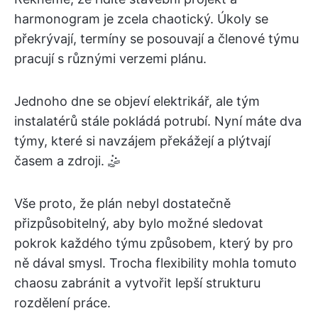
harmonogram je zcela chaotický. Úkoly se
překrývají, termíny se posouvají a členové týmu
pracují s různými verzemi plánu.
Jednoho dne se objeví elektrikář, ale tým
instalatérů stále pokládá potrubí. Nyní máte dva
týmy, které si navzájem překážejí a plýtvají
časem a zdroji. 🤹
Vše proto, že plán nebyl dostatečně
přizpůsobitelný, aby bylo možné sledovat
pokrok každého týmu způsobem, který by pro
ně dával smysl. Trocha flexibility mohla tomuto
chaosu zabránit a vytvořit lepší strukturu
rozdělení práce.