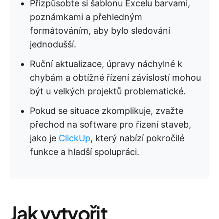
Přizpůsobte si šablonu Excelu barvami,
poznámkami a přehledným
formátováním, aby bylo sledování
jednodušší.
Ruční aktualizace, úpravy náchylné k
chybám a obtížné řízení závislostí mohou
být u velkých projektů problematické.
Pokud se situace zkomplikuje, zvažte
přechod na software pro řízení staveb,
jako je
ClickUp
, který nabízí pokročilé
funkce a hladší spolupráci.
Jak vytvořit