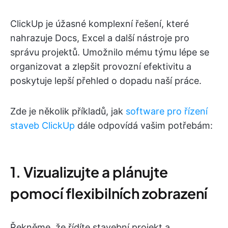
ClickUp je úžasné komplexní řešení, které
nahrazuje Docs, Excel a další nástroje pro
správu projektů. Umožnilo mému týmu lépe se
organizovat a zlepšit provozní efektivitu a
poskytuje lepší přehled o dopadu naší práce.
Zde je několik příkladů, jak
software pro řízení
staveb ClickUp
dále odpovídá vašim potřebám:
1. Vizualizujte a plánujte
pomocí flexibilních zobrazení
Řekněme, že řídíte stavební projekt a