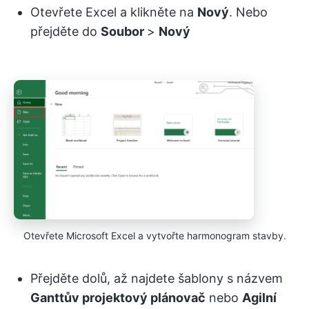
Otevřete Excel a klikněte na
Nový
. Nebo
přejděte do
Soubor
>
Nový
Otevřete Microsoft Excel a vytvořte harmonogram stavby.
Přejděte dolů, až najdete šablony s názvem
Ganttův projektový plánovač
nebo
Agilní