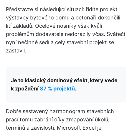
Představte si následující situaci: řídíte projekt
výstavby bytového domu a betonáři dokončili
lití základů. Ocelové nosníky však kvůli
problémům dodavatele nedorazily včas. Svářeči
nyní nečinně sedí a celý stavební projekt se
zastavil.
Je to klasický dominový efekt, který vede
k zpoždění
87 % projektů
.
Dobře sestavený harmonogram stavebních
prací tomu zabrání díky zmapování úkolů,
termínů a závislostí. Microsoft Excel je