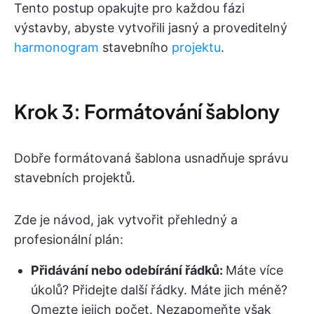
Tento postup opakujte pro každou fázi
výstavby, abyste vytvořili jasný a proveditelný
harmonogram
stavebního
projektu
.
Krok 3: Formátování šablony
Dobře formátovaná šablona usnadňuje správu
stavebních projektů.
Zde je návod, jak vytvořit přehledný a
profesionální plán:
Přidávání nebo odebírání řádků:
Máte více
úkolů? Přidejte další řádky. Máte jich méně?
Omezte jejich počet. Nezapomeňte však