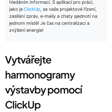
hledáním informací. S aplikací pro práci,
jako je
ClickUp
, se vaše projektové řízení,
zasílání zpráv, e-maily a chaty sjednotí na
jednom místě! Je čas na centralizaci a
zvýšení energie!
Vytvářejte
harmonogramy
výstavby pomocí
ClickUp