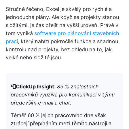
Stručně řečeno, Excel je skvělý pro rychlé a
jednoduché plány. Ale když se projekty stanou
složitými, je čas přejít na vyšší úroveň. Právě v
tom vyniká
software pro plánování stavebních
prací
, který nabízí pokročilé funkce a snadnou
kontrolu nad projekty, bez ohledu na to, jak
velké nebo složité jsou.
📮ClickUp Insight:
83 % znalostních
pracovníků využívá pro komunikaci v týmu
především e-mail a chat.
Téměř 60 % jejich pracovního dne však
ztrácejí přepínáním mezi těmito nástroji a