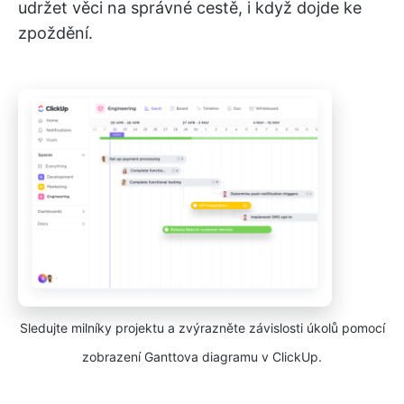
udržet věci na správné cestě, i když dojde ke
zpoždění.
Sledujte milníky projektu a zvýrazněte závislosti úkolů pomocí
zobrazení Ganttova diagramu v ClickUp.