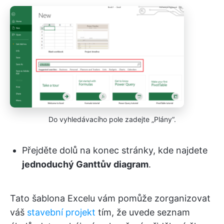
Do vyhledávacího pole zadejte „Plány“.
Přejděte dolů na konec stránky, kde najdete
jednoduchý Ganttův diagram
.
Tato šablona Excelu vám pomůže zorganizovat
váš
stavební projekt
tím, že uvede seznam