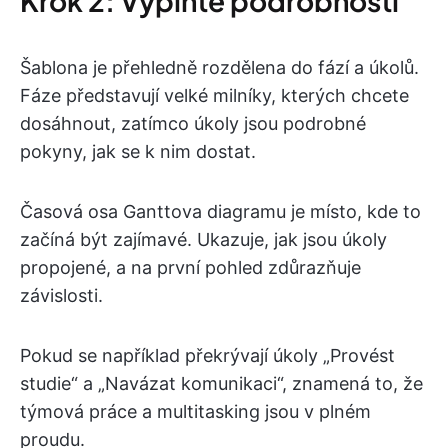
Krok 2: Vyplňte podrobnosti
Šablona je přehledně rozdělena do fází a úkolů.
Fáze představují velké milníky, kterých chcete
dosáhnout, zatímco úkoly jsou podrobné
pokyny, jak se k nim dostat.
Časová osa Ganttova diagramu je místo, kde to
začíná být zajímavé. Ukazuje, jak jsou úkoly
propojené, a na první pohled zdůrazňuje
závislosti.
Pokud se například překrývají úkoly „Provést
studie“ a „Navázat komunikaci“, znamená to, že
týmová práce a multitasking jsou v plném
proudu.