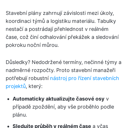
Stavební plány zahrnují závislosti mezi úkoly,
koordinaci týmů a logistiku materiálu. Tabulky
nestačí a postrádají přehlednost v reálném
čase, což činí odhalování překážek a sledování
pokroku noční můrou.
Důsledky? Nedodržené termíny, nečinné týmy a
nadměrné rozpočty. Proto stavební manažeři
potřebují robustní
nástroj pro řízení stavebních
projektů
, který:
Automaticky aktualizujte časové osy
v
případě zpoždění, aby vše proběhlo podle
plánu.
Sledujte průběh v reálném čase
a včas