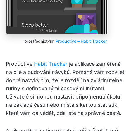
prostřednictvím
Productive – Habit Tracker
Productive
Habit Tracker
je aplikace zaměřená
na cíle a budování návyků. Pomáhá vám rozvíjet
dobré návyky tím, že je rozdělí na zvládnutelné
rutiny s definovanými časovými lhůtami.
Uživatelé si mohou nastavit připomenutí úkolů
na základě času nebo místa s kartou statistik,
která vám dá vědět, zda jste na správné cestě.
Aplikace Productive obsahuje přizpůsobitelné