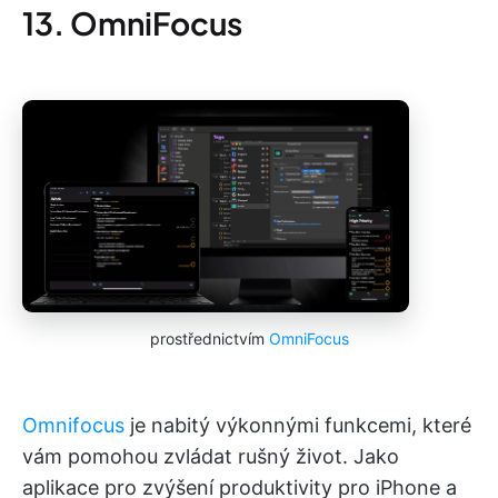
13. OmniFocus
prostřednictvím
OmniFocus
Omnifocus
je nabitý výkonnými funkcemi, které
vám pomohou zvládat rušný život. Jako
aplikace pro zvýšení produktivity pro iPhone a