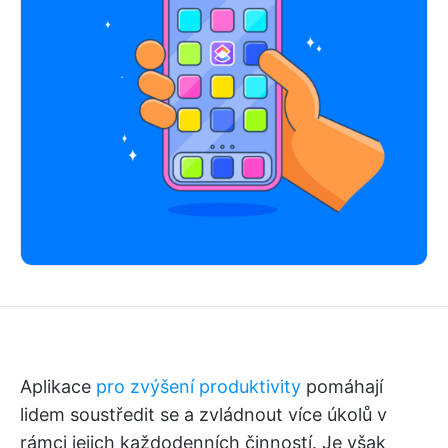
Aplikace
pro zvýšení produktivity
pomáhají
lidem soustředit se a zvládnout více úkolů v
rámci jejich každodenních činností. Je však