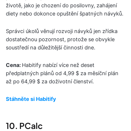
životě, jako je chození do posilovny, zahájení
diety nebo dokonce opuštění špatných návyků.
Správci úkolů věnují rozvoji návyků jen zřídka
dostatečnou pozornost, protože se obvykle
soustředí na důležitější činnosti dne.
Cena:
Habitify nabízí více než deset
předplatných plánů od 4,99 $ za měsíční plán
až po 64,99 $ za doživotní členství.
Stáhněte si Habitify
10. PCalc