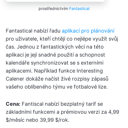
prostřednictvím
Fantastical
Fantastical nabízí řadu
aplikací pro plánování
pro uživatele, kteří chtějí co nejlépe využít svůj
čas. Jednou z fantastických věcí na této
aplikaci je její snadné použití a schopnost
kalendáře synchronizovat se s externími
aplikacemi. Například funkce Interesting
Calener dokáže načíst živé rozpisy zápasů
vašeho oblíbeného týmu ve fotbalové lize.
Cena:
Fantiscal nabízí bezplatný tarif se
základními funkcemi a prémiovou verzi za 4,99
$/měsíc nebo 39,99 $/rok.