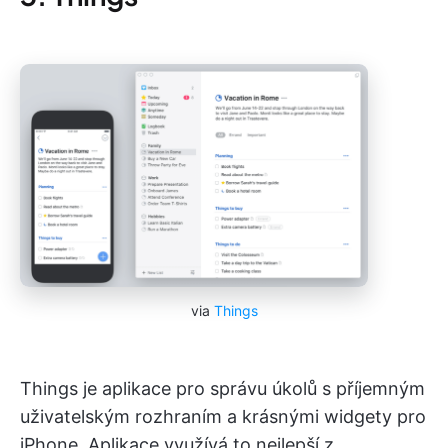
via
Things
Things je aplikace pro správu úkolů s příjemným
uživatelským rozhraním a krásnými widgety pro
iPhone. Aplikace využívá to nejlepší z