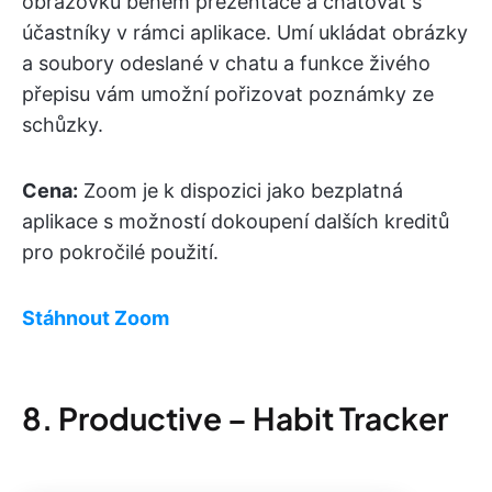
obrazovku během prezentace a chatovat s
účastníky v rámci aplikace. Umí ukládat obrázky
a soubory odeslané v chatu a funkce živého
přepisu vám umožní pořizovat poznámky ze
schůzky.
Cena:
Zoom je k dispozici jako bezplatná
aplikace s možností dokoupení dalších kreditů
pro pokročilé použití.
Stáhnout Zoom
8. Productive – Habit Tracker