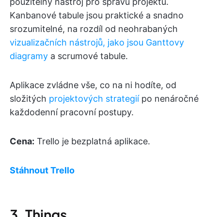
použitelný nástroj pro správu projektů.
Kanbanové tabule jsou praktické a snadno
srozumitelné, na rozdíl od neohrabaných
vizualizačních nástrojů, jako jsou Ganttovy
diagramy
a scrumové tabule.
Aplikace zvládne vše, co na ni hodíte, od
složitých
projektových strategií
po nenáročné
každodenní pracovní postupy.
Cena:
Trello je bezplatná aplikace.
Stáhnout Trello
3. Things