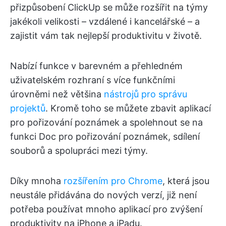
přizpůsobení ClickUp se může rozšířit na týmy
jakékoli velikosti – vzdálené i kancelářské – a
zajistit vám tak nejlepší produktivitu v životě.
Nabízí funkce v barevném a přehledném
uživatelském rozhraní s více funkčními
úrovněmi než většina
nástrojů pro správu
projektů
. Kromě toho se můžete zbavit aplikací
pro pořizování poznámek a spolehnout se na
funkci Doc pro pořizování poznámek, sdílení
souborů a spolupráci mezi týmy.
Díky mnoha
rozšířením pro Chrome
, která jsou
neustále přidávána do nových verzí, již není
potřeba používat mnoho aplikací pro zvýšení
produktivity na iPhone a iPadu.