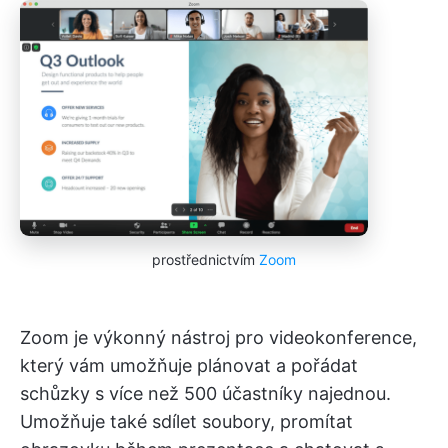
prostřednictvím
Zoom
Zoom je výkonný nástroj pro videokonference,
který vám umožňuje plánovat a pořádat
schůzky s více než 500 účastníky najednou.
Umožňuje také sdílet soubory, promítat