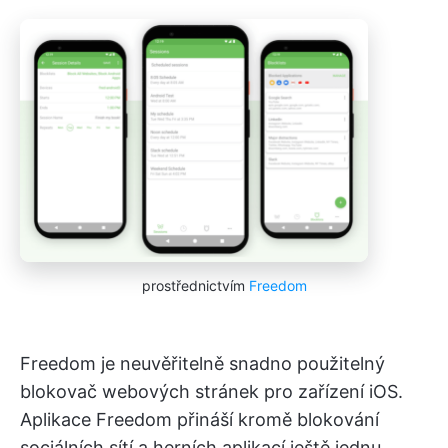
prostřednictvím
Freedom
Freedom je neuvěřitelně snadno použitelný
blokovač webových stránek pro zařízení iOS.
Aplikace Freedom přináší kromě blokování
sociálních sítí a herních aplikací ještě jednu