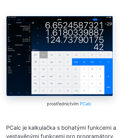
prostřednictvím
PCalc
PCalc je kalkulačka s bohatými funkcemi a
vestavěnými funkcemi pro programátory,