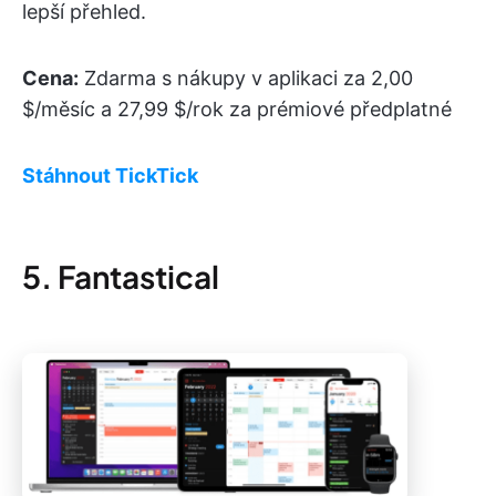
lepší přehled.
Cena:
Zdarma s nákupy v aplikaci za 2,00
$/měsíc a 27,99 $/rok za prémiové předplatné
Stáhnout TickTick
5. Fantastical