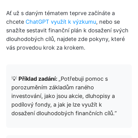
Ať už s daným tématem teprve začínáte a
chcete
ChatGPT využít k výzkumu
, nebo se
snažíte sestavit finanční plán k dosažení svých
dlouhodobých cílů, najdete zde pokyny, které
vás provedou krok za krokem.
💡
Příklad zadání:
„Potřebuji pomoc s
porozuměním základům raného
investování, jako jsou akcie, dluhopisy a
podílový fondy, a jak je lze využít k
dosažení dlouhodobých finančních cílů.“