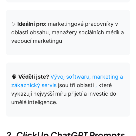
✨
Ideální pro:
marketingové pracovníky v
oblasti obsahu, manažery sociálních médií a
vedoucí marketingu
🧠
Věděli jste?
Vývoj softwaru, marketing a
zákaznický servis
jsou tři oblasti
,
které
vykazují nejvyšší míru přijetí a investic do
umělé inteligence.
2. ClickUp ChatGPT Prompts