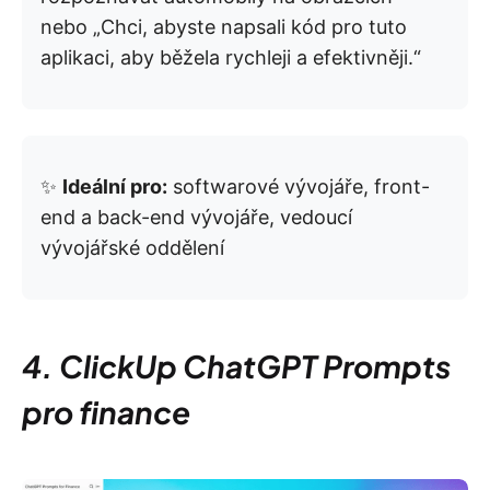
nebo „Chci, abyste napsali kód pro tuto
aplikaci, aby běžela rychleji a efektivněji.“
✨
Ideální pro:
softwarové vývojáře, front-
end a back-end vývojáře, vedoucí
vývojářské oddělení
4. ClickUp ChatGPT Prompts
pro finance