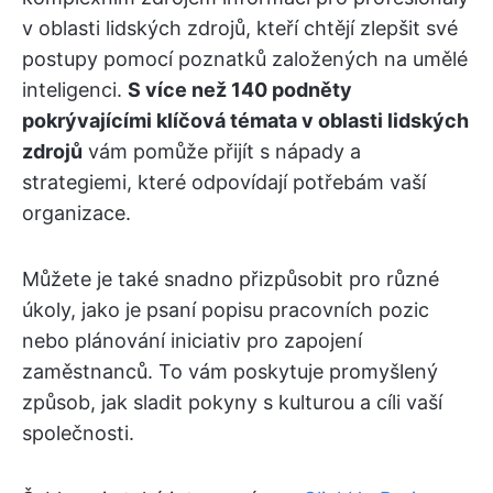
v oblasti lidských zdrojů, kteří chtějí zlepšit své
postupy pomocí poznatků založených na umělé
inteligenci.
S více než 140 podněty
pokrývajícími klíčová témata v oblasti lidských
zdrojů
vám pomůže přijít s nápady a
strategiemi, které odpovídají potřebám vaší
organizace.
Můžete je také snadno přizpůsobit pro různé
úkoly, jako je psaní popisu pracovních pozic
nebo plánování iniciativ pro zapojení
zaměstnanců. To vám poskytuje promyšlený
způsob, jak sladit pokyny s kulturou a cíli vaší
společnosti.