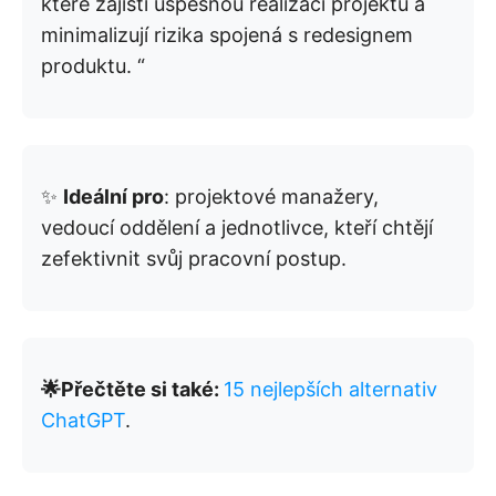
které zajistí úspěšnou realizaci projektu a
minimalizují rizika spojená s redesignem
produktu. “
✨
Ideální pro
: projektové manažery,
vedoucí oddělení a jednotlivce, kteří chtějí
zefektivnit svůj pracovní postup.
🌟Přečtěte si také:
15 nejlepších alternativ
ChatGPT
.