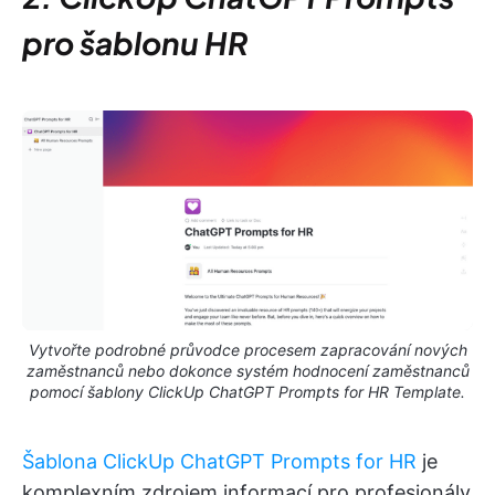
pro šablonu HR
Vytvořte podrobné průvodce procesem zapracování nových
zaměstnanců nebo dokonce systém hodnocení zaměstnanců
pomocí šablony ClickUp ChatGPT Prompts for HR Template.
Šablona ClickUp ChatGPT Prompts for HR
je
komplexním zdrojem informací pro profesionály