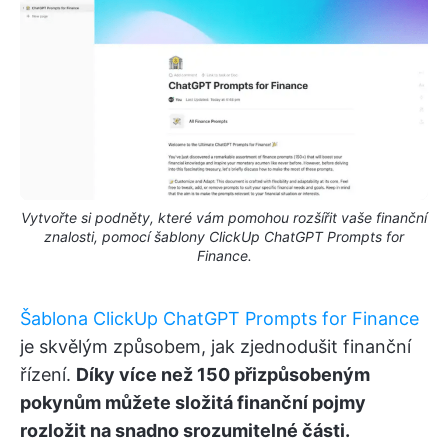
Vytvořte si podněty, které vám pomohou rozšířit vaše finanční
znalosti, pomocí šablony ClickUp ChatGPT Prompts for
Finance.
Šablona ClickUp ChatGPT Prompts for Finance
je skvělým způsobem, jak zjednodušit finanční
řízení.
Díky více než 150 přizpůsobeným
pokynům můžete složitá finanční pojmy
rozložit na snadno srozumitelné části.