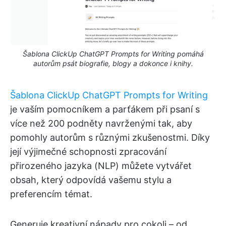
Šablona ClickUp ChatGPT Prompts for Writing pomáhá
autorům psát biografie, blogy a dokonce i knihy.
Šablona ClickUp ChatGPT Prompts for Writing
je vaším pomocníkem a parťákem při psaní s
více než 200 podněty navrženými tak, aby
pomohly autorům s různými zkušenostmi. Díky
její výjimečné schopnosti zpracování
přirozeného jazyka (NLP) můžete vytvářet
obsah, který odpovídá vašemu stylu a
preferencím témat.
Generuje kreativní nápady pro cokoli – od