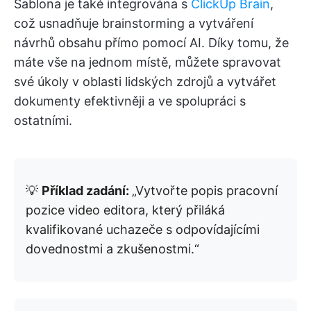
Šablona je také integrována s
ClickUp Brain
,
což usnadňuje brainstorming a vytváření
návrhů obsahu přímo pomocí AI. Díky tomu, že
máte vše na jednom místě, můžete spravovat
své úkoly v oblasti lidských zdrojů a vytvářet
dokumenty efektivněji a ve spolupráci s
ostatními.
💡
Příklad zadání:
„Vytvořte popis pracovní
pozice video editora, který přiláká
kvalifikované uchazeče s odpovídajícími
dovednostmi a zkušenostmi.“