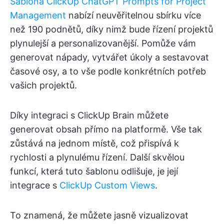
Šablona ClickUp ChatGPT Prompts for Project
Management
nabízí neuvěřitelnou sbírku více
než 190 podnětů, díky nimž bude řízení projektů
plynulejší a personalizovanější. Pomůže vám
generovat nápady, vytvářet úkoly a sestavovat
časové osy, a to vše podle konkrétních potřeb
vašich projektů.
Díky integraci s ClickUp Brain můžete
generovat obsah přímo na platformě. Vše tak
zůstává na jednom místě, což přispívá k
rychlosti a plynulému řízení. Další skvělou
funkcí, která tuto šablonu odlišuje, je její
integrace s
ClickUp Custom Views
.
To znamená, že můžete jasně vizualizovat