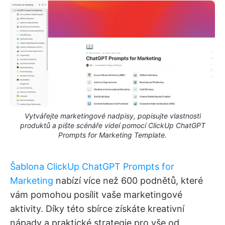
Vytvářejte marketingové nadpisy, popisujte vlastnosti
produktů a pište scénáře videí pomocí ClickUp ChatGPT
Prompts for Marketing Template.
Šablona ClickUp ChatGPT Prompts for
Marketing
nabízí více než 600 podnětů, které
vám pomohou posílit vaše marketingové
aktivity. Díky této sbírce získáte kreativní
nápady a praktické strategie pro vše od