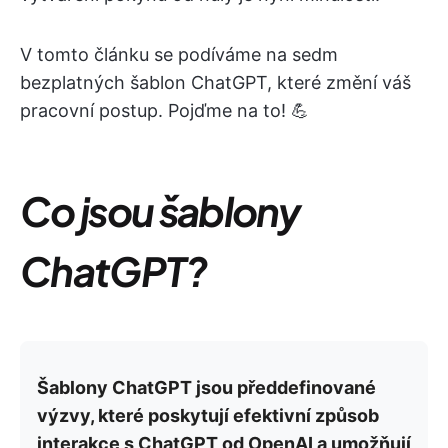
V tomto článku se podíváme na sedm
bezplatných šablon ChatGPT, které změní váš
pracovní postup. Pojďme na to! 💪
Co jsou šablony
ChatGPT?
Šablony ChatGPT jsou předdefinované
výzvy, které poskytují efektivní způsob
interakce s ChatGPT od OpenAI a umožňují