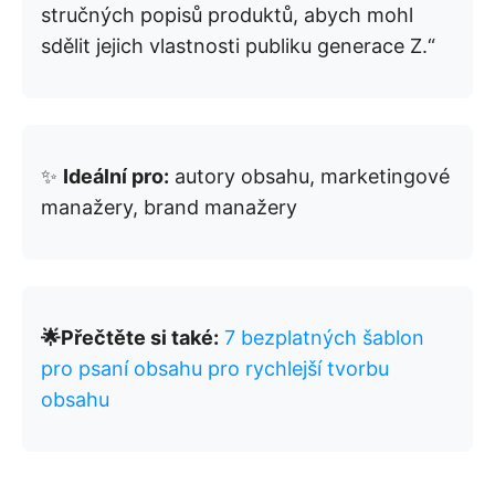
stručných popisů produktů, abych mohl
sdělit jejich vlastnosti publiku generace Z.“
✨
Ideální pro:
autory obsahu, marketingové
manažery, brand manažery
🌟Přečtěte si také:
7 bezplatných šablon
pro psaní obsahu pro rychlejší tvorbu
obsahu