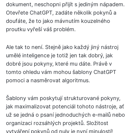
dokument, neschopni přijít s jediným nápadem.
Otevřete ChatGPT, zadáte několik pokynů a
doufáte, že to jako mávnutím kouzelného
proutku vyřeší váš problém.
Ale tak to není. Stejně jako každý jiný nástroj
umělé inteligence je totiž jen tak dobrý, jak
dobré jsou pokyny, které mu dáte. Právě v
tomto ohledu vám mohou šablony ChatGPT
pomoci a nasměrovat algoritmus.
Šablony vám poskytují strukturované pokyny,
jak maximalizovat potenciál tohoto nástroje, ať
už se jedná o psaní jednoduchých e-mailů nebo
organizaci rozsáhlých projektů. Složitost
vytváření pokynů od nuly je nyní minulostí!