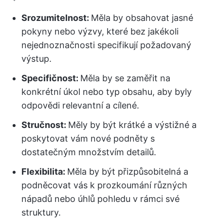
Srozumitelnost:
Měla by obsahovat jasné
pokyny nebo výzvy, které bez jakékoli
nejednoznačnosti specifikují požadovaný
výstup.
Specifičnost:
Měla by se zaměřit na
konkrétní úkol nebo typ obsahu, aby byly
odpovědi relevantní a cílené.
Stručnost:
Měly by být krátké a výstižné a
poskytovat vám nové podněty s
dostatečným množstvím detailů.
Flexibilita:
Měla by být přizpůsobitelná a
podněcovat vás k prozkoumání různých
nápadů nebo úhlů pohledu v rámci své
struktury.