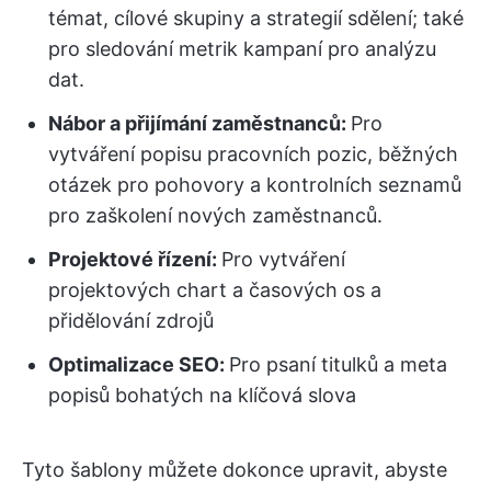
témat, cílové skupiny a strategií sdělení; také
pro sledování metrik kampaní pro analýzu
dat.
Nábor a přijímání zaměstnanců:
Pro
vytváření popisu pracovních pozic, běžných
otázek pro pohovory a kontrolních seznamů
pro zaškolení nových zaměstnanců.
Projektové řízení:
Pro vytváření
projektových chart a časových os a
přidělování zdrojů
Optimalizace SEO:
Pro psaní titulků a meta
popisů bohatých na klíčová slova
Tyto šablony můžete dokonce upravit, abyste