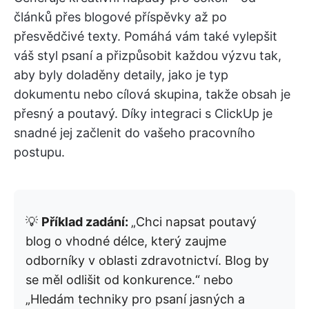
článků přes blogové příspěvky až po
přesvědčivé texty. Pomáhá vám také vylepšit
váš styl psaní a přizpůsobit každou výzvu tak,
aby byly doladěny detaily, jako je typ
dokumentu nebo cílová skupina, takže obsah je
přesný a poutavý. Díky integraci s ClickUp je
snadné jej začlenit do vašeho pracovního
postupu.
💡
Příklad zadání:
„Chci napsat poutavý
blog o vhodné délce, který zaujme
odborníky v oblasti zdravotnictví. Blog by
se měl odlišit od konkurence.“ nebo
„Hledám techniky pro psaní jasných a