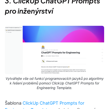
3. ClickUp ChatGPT Prompts
pro inženýrství
Vytvářejte vše od funkcí programovacích jazyků po algoritmy
k řešení problémů pomocí ClickUp ChatGPT Prompts for
Engineering Template.
Šablona
ClickUp ChatGPT Prompts for