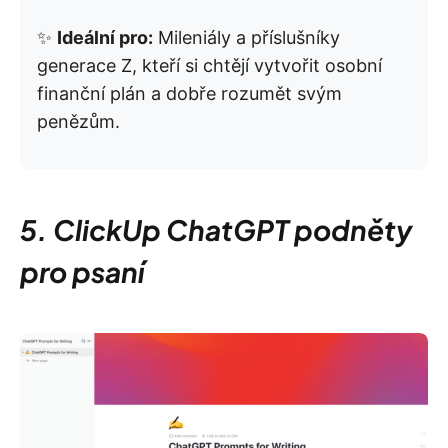
✨
Ideální pro:
Mileniály a příslušníky
generace Z, kteří si chtějí vytvořit osobní
finanční plán a dobře rozumět svým
penězům.
5. ClickUp ChatGPT podněty
pro psaní