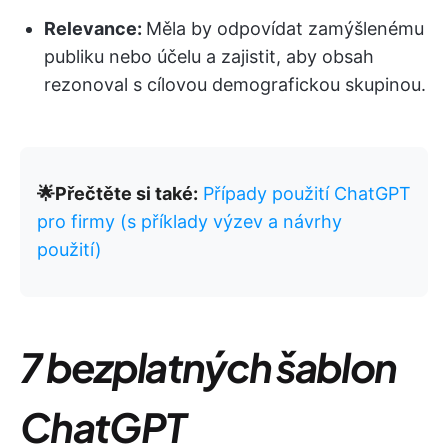
Relevance:
Měla by odpovídat zamýšlenému
publiku nebo účelu a zajistit, aby obsah
rezonoval s cílovou demografickou skupinou.
🌟Přečtěte si také:
Případy použití ChatGPT
pro firmy (s příklady výzev a návrhy
použití)
7 bezplatných šablon
ChatGPT