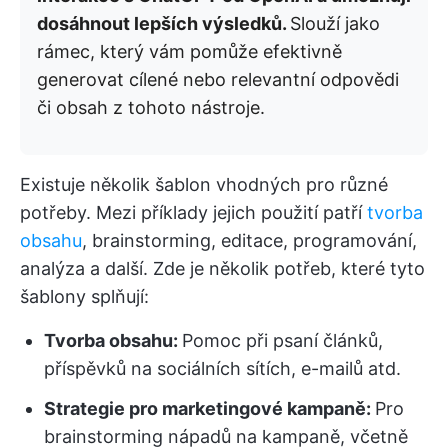
dosáhnout lepších výsledků.
Slouží jako
rámec, který vám pomůže efektivně
generovat cílené nebo relevantní odpovědi
či obsah z tohoto nástroje.
Existuje několik šablon vhodných pro různé
potřeby. Mezi příklady jejich použití patří
tvorba
obsahu
, brainstorming, editace, programování,
analýza a další. Zde je několik potřeb, které tyto
šablony splňují:
Tvorba obsahu:
Pomoc při psaní článků,
příspěvků na sociálních sítích, e-mailů atd.
Strategie pro marketingové kampaně:
Pro
brainstorming nápadů na kampaně, včetně