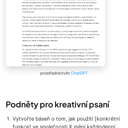
prostřednictvím
ChatGPT
Podněty pro kreativní psaní
Vytvořte báseň o tom, jak použití [konkrétní
funkce] ve společnosti X mění každodenní