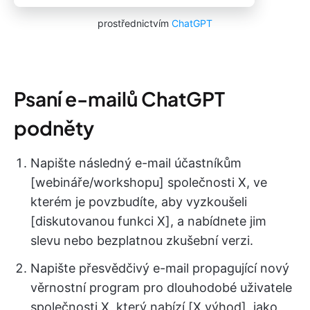
prostřednictvím
ChatGPT
Psaní e-mailů ChatGPT
podněty
Napište následný e-mail účastníkům
[webináře/workshopu] společnosti X, ve
kterém je povzbudíte, aby vyzkoušeli
[diskutovanou funkci X], a nabídnete jim
slevu nebo bezplatnou zkušební verzi.
Napište přesvědčivý e-mail propagující nový
věrnostní program pro dlouhodobé uživatele
společnosti X, který nabízí [X výhod], jako