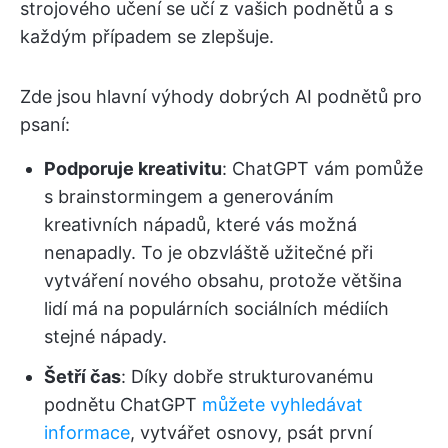
strojového učení se učí z vašich podnětů a s
každým případem se zlepšuje.
Zde jsou hlavní výhody dobrých AI podnětů pro
psaní:
Podporuje kreativitu
: ChatGPT vám pomůže
s brainstormingem a generováním
kreativních nápadů, které vás možná
nenapadly. To je obzvláště užitečné při
vytváření nového obsahu, protože většina
lidí má na populárních sociálních médiích
stejné nápady.
Šetří čas
: Díky dobře strukturovanému
podnětu ChatGPT
můžete vyhledávat
informace
, vytvářet osnovy, psát první