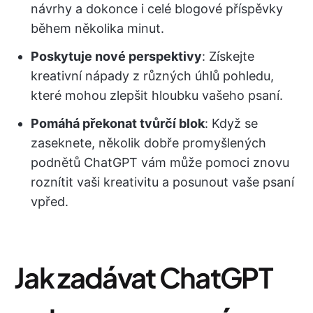
návrhy a dokonce i celé blogové příspěvky
během několika minut.
Poskytuje nové perspektivy
: Získejte
kreativní nápady z různých úhlů pohledu,
které mohou zlepšit hloubku vašeho psaní.
Pomáhá překonat tvůrčí blok
: Když se
zaseknete, několik dobře promyšlených
podnětů ChatGPT vám může pomoci znovu
roznítit vaši kreativitu a posunout vaše psaní
vpřed.
Jak zadávat ChatGPT