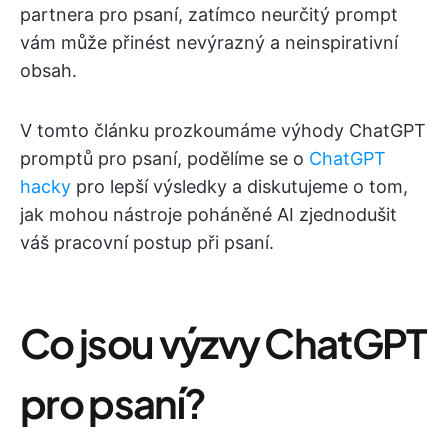
partnera pro psaní, zatímco neurčitý prompt
vám může přinést nevýrazný a neinspirativní
obsah.
V tomto článku prozkoumáme výhody ChatGPT
promptů pro psaní, podělíme se o
ChatGPT
hacky
pro lepší výsledky a diskutujeme o tom,
jak mohou nástroje poháněné AI zjednodušit
váš pracovní postup při psaní.
Co jsou výzvy ChatGPT
pro psaní?