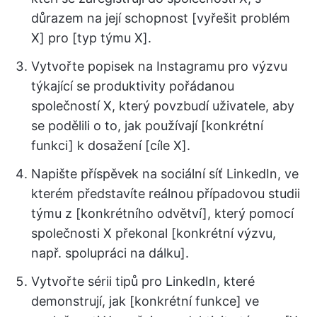
důrazem na její schopnost [vyřešit problém
X] pro [typ týmu X].
Vytvořte popisek na Instagramu pro výzvu
týkající se produktivity pořádanou
společností X, který povzbudí uživatele, aby
se podělili o to, jak používají [konkrétní
funkci] k dosažení [cíle X].
Napište příspěvek na sociální síť LinkedIn, ve
kterém představíte reálnou případovou studii
týmu z [konkrétního odvětví], který pomocí
společnosti X překonal [konkrétní výzvu,
např. spolupráci na dálku].
Vytvořte sérii tipů pro LinkedIn, které
demonstrují, jak [konkrétní funkce] ve