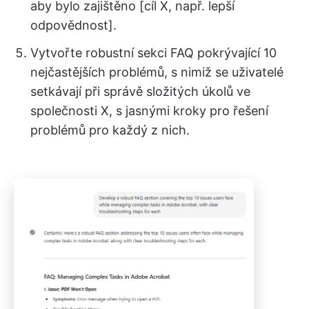
aby bylo zajištěno [cíl X, např. lepší
odpovědnost].
Vytvořte robustní sekci FAQ pokrývající 10
nejčastějších problémů, s nimiž se uživatelé
setkávají při správě složitých úkolů ve
společnosti X, s jasnými kroky pro řešení
problémů pro každý z nich.