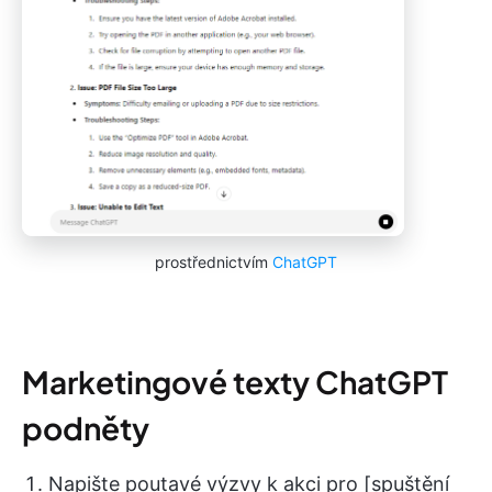
prostřednictvím
ChatGPT
Marketingové texty ChatGPT
podněty
Napište poutavé výzvy k akci pro [spuštění