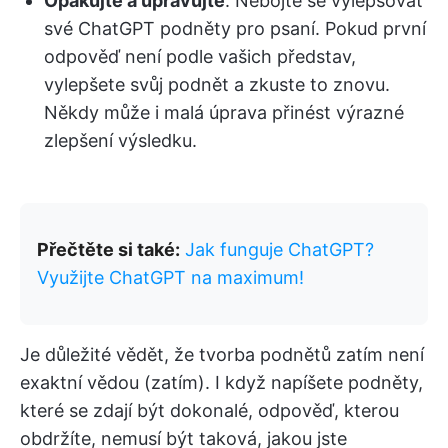
Opakujte a upravujte
: Nebojte se vylepšovat
své ChatGPT podněty pro psaní. Pokud první
odpověď není podle vašich představ,
vylepšete svůj podnět a zkuste to znovu.
Někdy může i malá úprava přinést výrazné
zlepšení výsledku.
Přečtěte si také:
Jak funguje ChatGPT?
Využijte ChatGPT na maximum!
Je důležité vědět, že tvorba podnětů zatím není
exaktní vědou (zatím). I když napíšete podněty,
které se zdají být dokonalé, odpověď, kterou
obdržíte, nemusí být taková, jakou jste