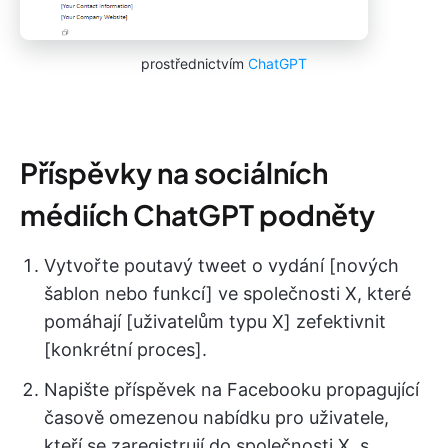
prostřednictvím
ChatGPT
Příspěvky na sociálních
médiích ChatGPT podněty
Vytvořte poutavý tweet o vydání [nových
šablon nebo funkcí] ve společnosti X, které
pomáhají [uživatelům typu X] zefektivnit
[konkrétní proces].
Napište příspěvek na Facebooku propagující
časově omezenou nabídku pro uživatele,
kteří se zaregistrují do společnosti X, s