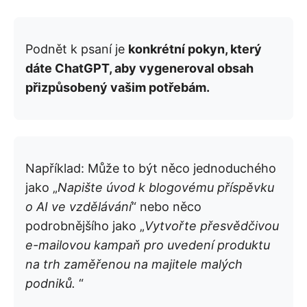
Podnět k psaní je
konkrétní pokyn, který
dáte ChatGPT, aby vygeneroval obsah
přizpůsobený vašim potřebám.
Například: Může to být něco jednoduchého
jako „
Napište úvod k blogovému příspěvku
o AI ve vzdělávání
“ nebo něco
podrobnějšího jako „
Vytvořte přesvědčivou
e-mailovou kampaň pro uvedení produktu
na trh zaměřenou na majitele malých
podniků.
“