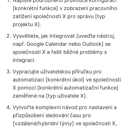
Napište podrobného průvodce konfigurací
[konkrétní funkce] v zobrazení pracovního
zatížení společnosti X pro správu [typ
projektu X].
Vysvětlete, jak integrovat [uveďte nástroj,
např. Google Calendar nebo Outlook] se
společností X a řešit běžné problémy s
integrací.
Vypracujte uživatelskou příručku pro
automatizaci [konkrétní úkol] ve společnosti
X pomocí [konkrétní automatizační funkce]
zaměřené na [typ uživatele X].
Vytvořte komplexní návod pro nastavení a
přizpůsobení sledování času pro
[vzdálené/hybridní týmy] ve společnosti X,