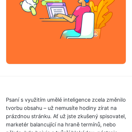
Psaní s využitím umělé inteligence zcela změnilo
tvorbu obsahu – už nemusíte hodiny zírat na
prázdnou stránku. Ať už jste zkušený spisovatel,
marketér balancující na hraně termínů, nebo