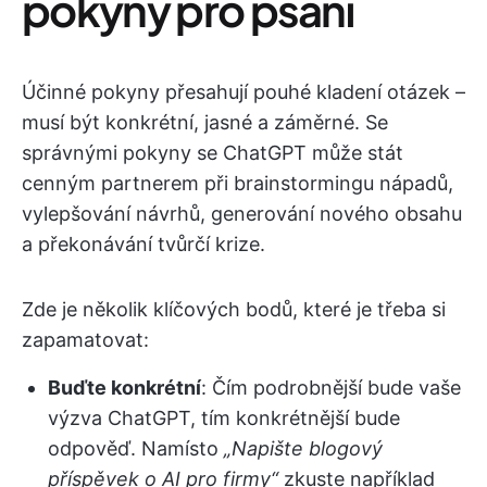
pokyny pro psaní
Účinné pokyny přesahují pouhé kladení otázek –
musí být konkrétní, jasné a záměrné. Se
správnými pokyny se ChatGPT může stát
cenným partnerem při brainstormingu nápadů,
vylepšování návrhů, generování nového obsahu
a překonávání tvůrčí krize.
Zde je několik klíčových bodů, které je třeba si
zapamatovat:
Buďte konkrétní
: Čím podrobnější bude vaše
výzva ChatGPT, tím konkrétnější bude
odpověď. Namísto
„Napište blogový
příspěvek o AI pro firmy“
zkuste například