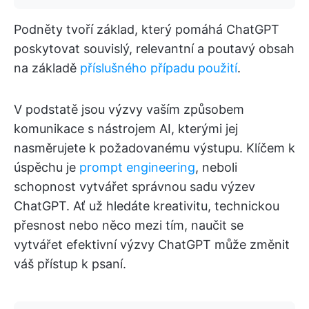
Podněty tvoří základ, který pomáhá ChatGPT
poskytovat souvislý, relevantní a poutavý obsah
na základě
příslušného případu použití
.
V podstatě jsou výzvy vaším způsobem
komunikace s nástrojem AI, kterými jej
nasměrujete k požadovanému výstupu. Klíčem k
úspěchu je
prompt engineering
, neboli
schopnost vytvářet správnou sadu výzev
ChatGPT. Ať už hledáte kreativitu, technickou
přesnost nebo něco mezi tím, naučit se
vytvářet efektivní výzvy ChatGPT může změnit
váš přístup k psaní.