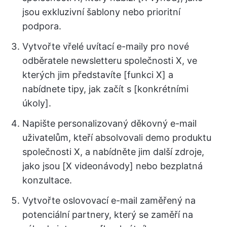
jsou exkluzivní šablony nebo prioritní
podpora.
Vytvořte vřelé uvítací e-maily pro nové
odběratele newsletteru společnosti X, ve
kterých jim představíte [funkci X] a
nabídnete tipy, jak začít s [konkrétními
úkoly].
Napište personalizovaný děkovný e-mail
uživatelům, kteří absolvovali demo produktu
společnosti X, a nabídněte jim další zdroje,
jako jsou [X videonávody] nebo bezplatná
konzultace.
Vytvořte oslovovací e-mail zaměřený na
potenciální partnery, který se zaměří na