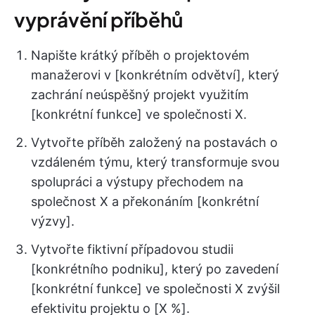
vyprávění příběhů
Napište krátký příběh o projektovém
manažerovi v [konkrétním odvětví], který
zachrání neúspěšný projekt využitím
[konkrétní funkce] ve společnosti X.
Vytvořte příběh založený na postavách o
vzdáleném týmu, který transformuje svou
spolupráci a výstupy přechodem na
společnost X a překonáním [konkrétní
výzvy].
Vytvořte fiktivní případovou studii
[konkrétního podniku], který po zavedení
[konkrétní funkce] ve společnosti X zvýšil
efektivitu projektu o [X %].