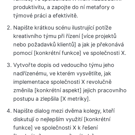
produktivitu, a zapojte do ní metafory o
týmové práci a efektivitě.
Napište krátkou scénu ilustrující potíže
kreativního týmu při řízení [více projektů
nebo požadavků klientů] a jak je překonává
pomocí [konkrétní funkce] ve společnosti X.
Vytvořte dopis od vedoucího týmu jeho
nadřízenému, ve kterém vysvětlíte, jak
implementace společnosti X revolučně
změnila [konkrétní aspekt] jejich pracovního
postupu a zlepšila [X metriky].
Napište dialog mezi dvěma kolegy, kteří
diskutují o nejlepším využití [konkrétní
funkce] ve společnosti X k řešení