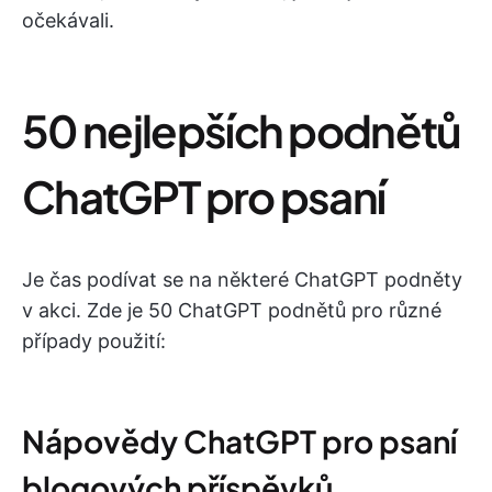
očekávali.
50 nejlepších podnětů
ChatGPT pro psaní
Je čas podívat se na některé ChatGPT podněty
v akci. Zde je 50 ChatGPT podnětů pro různé
případy použití:
Nápovědy ChatGPT pro psaní
blogových příspěvků