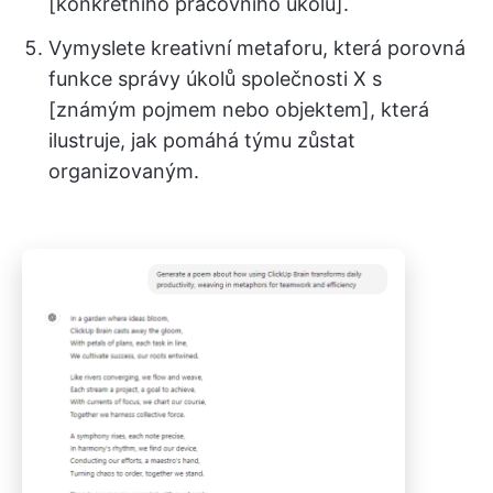
[konkrétního pracovního úkolu].
Vymyslete kreativní metaforu, která porovná
funkce správy úkolů společnosti X s
[známým pojmem nebo objektem], která
ilustruje, jak pomáhá týmu zůstat
organizovaným.