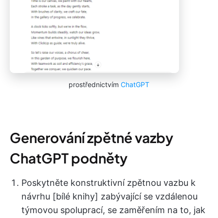
prostřednictvím
ChatGPT
Generování zpětné vazby
ChatGPT podněty
Poskytněte konstruktivní zpětnou vazbu k
návrhu [bílé knihy] zabývající se vzdálenou
týmovou spoluprací, se zaměřením na to, jak