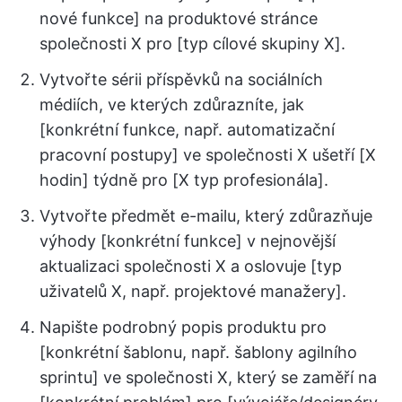
nové funkce] na produktové stránce
společnosti X pro [typ cílové skupiny X].
Vytvořte sérii příspěvků na sociálních
médiích, ve kterých zdůrazníte, jak
[konkrétní funkce, např. automatizační
pracovní postupy] ve společnosti X ušetří [X
hodin] týdně pro [X typ profesionála].
Vytvořte předmět e-mailu, který zdůrazňuje
výhody [konkrétní funkce] v nejnovější
aktualizaci společnosti X a oslovuje [typ
uživatelů X, např. projektové manažery].
Napište podrobný popis produktu pro
[konkrétní šablonu, např. šablony agilního
sprintu] ve společnosti X, který se zaměří na