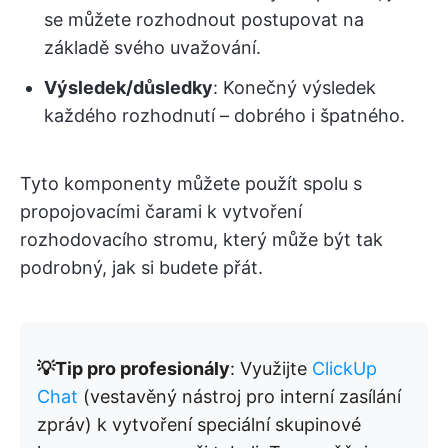
se můžete rozhodnout postupovat na
základě svého uvažování.
Výsledek/důsledky
: Konečný výsledek
každého rozhodnutí – dobrého i špatného.
Tyto komponenty můžete použít spolu s
propojovacími čarami k vytvoření
rozhodovacího stromu, který může být tak
podrobný, jak si budete přát.
💡Tip pro profesionály
: Využijte
ClickUp
Chat
(vestavěný nástroj pro interní zasílání
zpráv) k vytvoření speciální skupinové