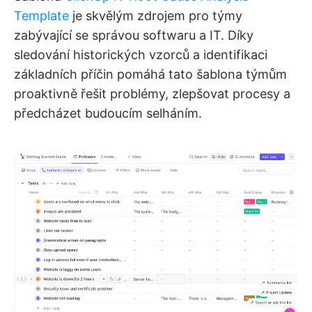
Template
je skvělým zdrojem pro týmy
zabývající se správou softwaru a IT. Díky
sledování historických vzorců a identifikaci
základních příčin pomáhá tato šablona týmům
proaktivně řešit problémy, zlepšovat procesy a
předcházet budoucím selháním.