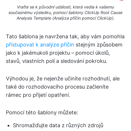
Vraťte se k původní události, která vedla k vašemu
současnému výsledku, pomocí šablony ClickUp Root Cause
Analysis Template (Analýza příčin pomocí ClickUp).
Tato šablona je navržena tak, aby vám pomohla
přistupovat k analýze příčin
stejným způsobem
jako k jakémukoli projektu – pomocí úkolů,
stavů, vlastních polí a sledování pokroku.
Výhodou je, že nejenže učiníte rozhodnutí, ale
také do rozhodovacího procesu začleníte
rámec pro přijetí opatření.
Pomocí této šablony můžete:
Shromažďujte data z různých zdrojů