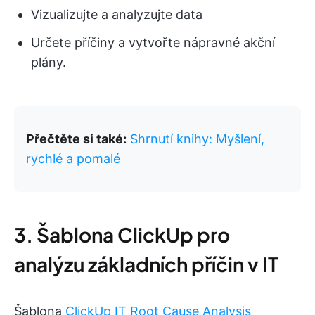
Vizualizujte a analyzujte data
Určete příčiny a vytvořte nápravné akční
plány.
Přečtěte si také:
Shrnutí knihy: Myšlení,
rychlé a pomalé
3. Šablona ClickUp pro
analýzu základních příčin v IT
Šablona
ClickUp IT Root Cause Analysis