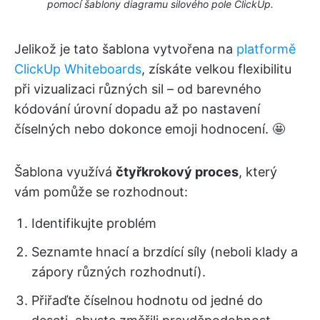
pomocí šablony diagramu silového pole ClickUp.
Jelikož je tato šablona vytvořena na
platformě
ClickUp Whiteboards
, získáte velkou flexibilitu
při vizualizaci různých sil – od barevného
kódování úrovní dopadu až po nastavení
číselných nebo dokonce emoji hodnocení. 🤩
Šablona využívá
čtyřkrokový proces
, který
vám pomůže se rozhodnout:
Identifikujte problém
Seznamte hnací a brzdící síly (neboli klady a
zápory různých rozhodnutí).
Přiřaďte číselnou hodnotu od jedné do