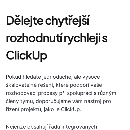
Dělejte chytřejší
rozhodnutí rychleji s
ClickUp
Pokud hledáte jednoduché, ale vysoce
škálovatelné řešení, které podpoří vaše
rozhodovací procesy při spolupráci s různými
členy týmu, doporučujeme vám nástroj pro
řízení projektů, jako je ClickUp.
Nejenže obsahují řadu integrovaných