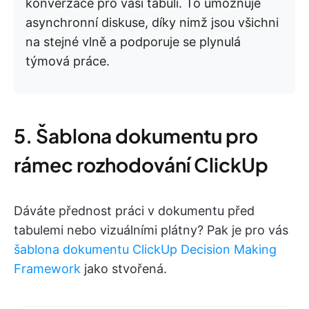
konverzace pro vaši tabuli. To umožňuje
asynchronní diskuse, díky nimž jsou všichni
na stejné vlně a podporuje se plynulá
týmová práce.
5. Šablona dokumentu pro
rámec rozhodování ClickUp
Dáváte přednost práci v dokumentu před
tabulemi nebo vizuálními plátny? Pak je pro vás
šablona dokumentu ClickUp Decision Making
Framework
jako stvořená.