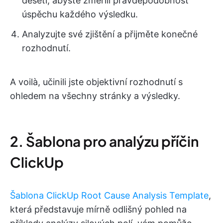
deseti, abyste změřili pravděpodobnost
úspěchu každého výsledku.
Analyzujte své zjištění a přijměte konečné
rozhodnutí.
A voilà, učinili jste objektivní rozhodnutí s
ohledem na všechny stránky a výsledky.
2. Šablona pro analýzu příčin
ClickUp
Šablona ClickUp Root Cause Analysis Template
,
která představuje mírně odlišný pohled na