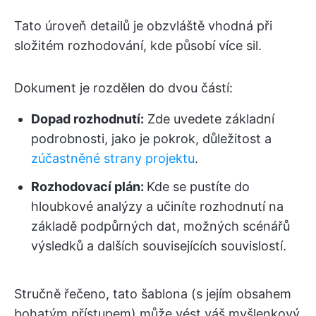
Tato úroveň detailů je obzvláště vhodná při
složitém rozhodování, kde působí více sil.
Dokument je rozdělen do dvou částí:
Dopad rozhodnutí:
Zde uvedete základní
podrobnosti, jako je pokrok, důležitost a
zúčastněné strany projektu
.
Rozhodovací plán:
Kde se pustíte do
hloubkové analýzy a učiníte rozhodnutí na
základě podpůrných dat, možných scénářů
výsledků a dalších souvisejících souvislostí.
Stručně řečeno, tato šablona (s jejím obsahem
bohatým přístupem) může vést váš myšlenkový