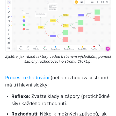
Zjistěte, jak různé faktory vedou k různým výsledkům, pomocí
šablony rozhodovacího stromu ClickUp.
Proces rozhodování
(nebo rozhodovací strom)
má tři hlavní složky:
Reflexe
: Zvažte klady a zápory (protichůdné
síly) každého rozhodnutí.
Rozhodnutí
: Několik možných způsobů, jak