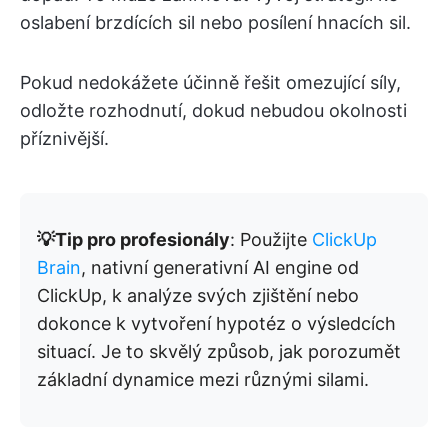
oslabení brzdících sil nebo posílení hnacích sil.
Pokud nedokážete účinně řešit omezující síly,
odložte rozhodnutí, dokud nebudou okolnosti
příznivější.
💡Tip pro profesionály
: Použijte
ClickUp
Brain
, nativní generativní AI engine od
ClickUp, k analýze svých zjištění nebo
dokonce k vytvoření hypotéz o výsledcích
situací. Je to skvělý způsob, jak porozumět
základní dynamice mezi různými silami.