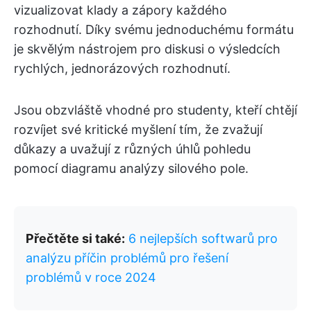
vizualizovat klady a zápory každého
rozhodnutí. Díky svému jednoduchému formátu
je skvělým nástrojem pro diskusi o výsledcích
rychlých, jednorázových rozhodnutí.
Jsou obzvláště vhodné pro studenty, kteří chtějí
rozvíjet své kritické myšlení tím, že zvažují
důkazy a uvažují z různých úhlů pohledu
pomocí diagramu analýzy silového pole.
Přečtěte si také:
6 nejlepších softwarů pro
analýzu příčin problémů pro řešení
problémů v roce 2024