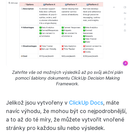
Zahrňte vše od možných výsledků až po svůj akční plán
pomocí šablony dokumentu ClickUp Decision Making
Framework.
Jelikož jsou vytvořeny v
ClickUp Docs
, máte
navíc výhodu, že mohou být co nejpodrobnější,
a to až do té míry, že můžete vytvořit vnořené
stránky pro každou sílu nebo výsledek.