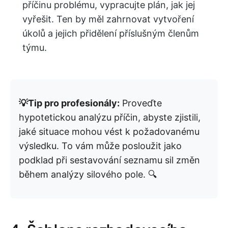
příčinu problému, vypracujte plán, jak jej
vyřešit. Ten by měl zahrnovat vytvoření
úkolů a jejich přidělení příslušným členům
týmu.
💡Tip pro profesionály:
Proveďte
hypotetickou analýzu příčin, abyste zjistili,
jaké situace mohou vést k požadovanému
výsledku. To vám může posloužit jako
podklad při sestavování seznamu sil změn
během analýzy silového pole. 🔍