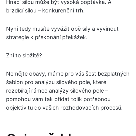
Hnací silou může být vysoká poptávka. A
brzdící silou – konkurenční trh.
Nyní tedy musíte vyvážit obě síly a vyvinout
strategie k překonání překážek.
Zní to složitě?
Nemějte obavy, máme pro vás šest bezplatných
šablon pro analýzu silového pole, které
rozebírají rámec analýzy silového pole –
pomohou vám tak přidat tolik potřebnou
objektivitu do vašich rozhodovacích procesů.