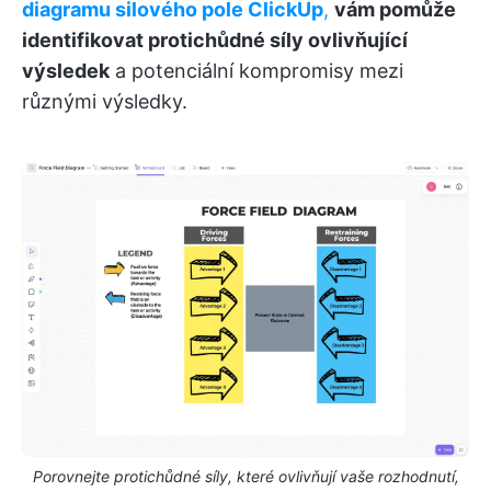
diagramu silového pole ClickUp
,
vám pomůže
identifikovat protichůdné síly ovlivňující
výsledek
a potenciální kompromisy mezi
různými výsledky.
Porovnejte protichůdné síly, které ovlivňují vaše rozhodnutí,