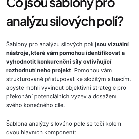
Co jsou šablony pro
analýzu silových polí?
Šablony pro analýzu silových polí
jsou vizuální
nástroje, které vám pomohou identifikovat a
vyhodnotit konkurenční síly ovlivňující
rozhodnutí nebo projekt
. Pomohou vám
strukturovaně přistupovat ke složitým situacím,
abyste mohli vyvinout objektivní strategie pro
překonání potenciálních výzev a dosažení
svého konečného cíle.
Šablona analýzy silového pole se točí kolem
dvou hlavních komponent: