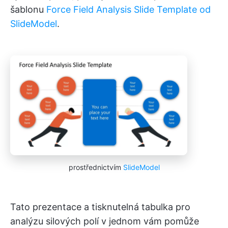
šablonu
Force Field Analysis Slide Template od
SlideModel
.
prostřednictvím
SlideModel
Tato prezentace a tisknutelná tabulka pro
analýzu silových polí v jednom vám pomůže