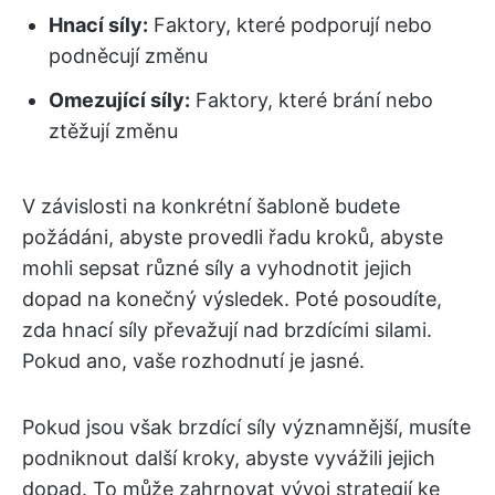
Hnací síly:
Faktory, které podporují nebo
podněcují změnu
Omezující síly:
Faktory, které brání nebo
ztěžují změnu
V závislosti na konkrétní šabloně budete
požádáni, abyste provedli řadu kroků, abyste
mohli sepsat různé síly a vyhodnotit jejich
dopad na konečný výsledek. Poté posoudíte,
zda hnací síly převažují nad brzdícími silami.
Pokud ano, vaše rozhodnutí je jasné.
Pokud jsou však brzdící síly významnější, musíte
podniknout další kroky, abyste vyvážili jejich
dopad. To může zahrnovat vývoj strategií ke