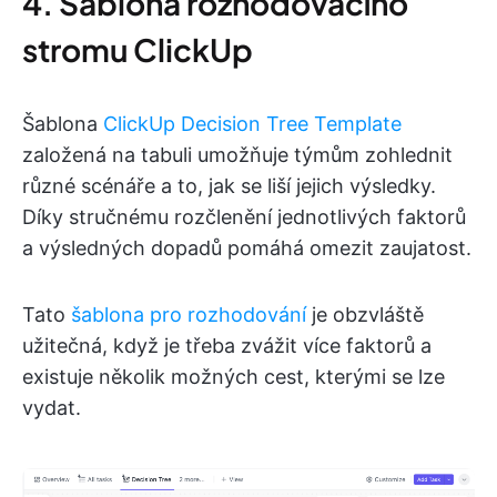
4. Šablona rozhodovacího
stromu ClickUp
Šablona
ClickUp Decision Tree Template
založená na tabuli umožňuje týmům zohlednit
různé scénáře a to, jak se liší jejich výsledky.
Díky stručnému rozčlenění jednotlivých faktorů
a výsledných dopadů pomáhá omezit zaujatost.
Tato
šablona pro rozhodování
je obzvláště
užitečná, když je třeba zvážit více faktorů a
existuje několik možných cest, kterými se lze
vydat.