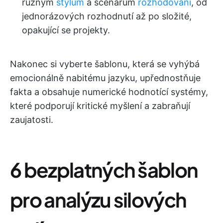
různým
stylům
a scénářům
rozhodování
, od
jednorázových rozhodnutí až po složité,
opakující se projekty.
Nakonec si vyberte šablonu, která se vyhýbá
emocionálně nabitému jazyku, upřednostňuje
fakta a obsahuje numerické hodnotící systémy,
které podporují kritické myšlení a zabraňují
zaujatosti.
6 bezplatných šablon
pro analýzu silových