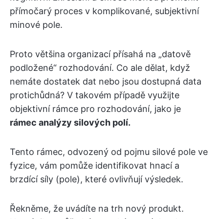
přímočarý proces v komplikované, subjektivní
minové pole.
Proto většina organizací přísahá na „datově
podložené“ rozhodování. Co ale dělat, když
nemáte dostatek dat nebo jsou dostupná data
protichůdná? V takovém případě využijte
objektivní rámce pro rozhodování, jako je
rámec analýzy silových polí.
Tento rámec, odvozený od pojmu silové pole ve
fyzice, vám pomůže identifikovat hnací a
brzdící síly (pole), které ovlivňují výsledek.
Řekněme, že uvádíte na trh nový produkt.