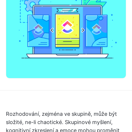
Rozhodování, zejména ve skupině, může být
složité, ne-li chaotické. Skupinové myšlení,
kognitivní zkreslení a emoce mohou proměnit