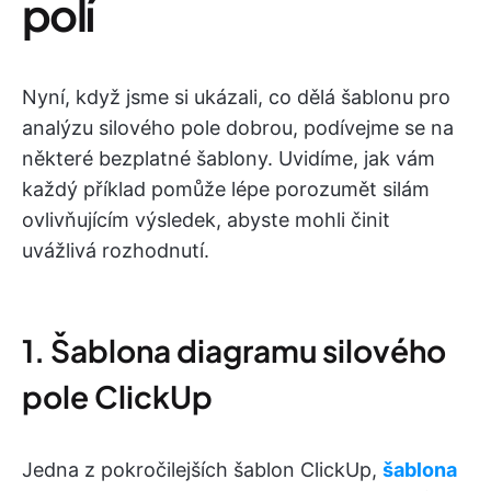
polí
Nyní, když jsme si ukázali, co dělá šablonu pro
analýzu silového pole dobrou, podívejme se na
některé bezplatné šablony. Uvidíme, jak vám
každý příklad pomůže lépe porozumět silám
ovlivňujícím výsledek, abyste mohli činit
uvážlivá rozhodnutí.
1. Šablona diagramu silového
pole ClickUp
Jedna z pokročilejších šablon ClickUp,
šablona