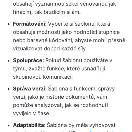
obsahují významnou sekci věnovanou jak
hnacím, tak brzdícím silám.
Formátování
: Vyberte si šablonu, která
obsahuje možnosti jako hodnotící stupnice
nebo barevné kódování, abyste mohli přesně
vizualizovat dopad každé síly.
Spolupráce:
Pokud šablonu používáte v
týmu, zvažte funkce, které usnadňují
skupinovou komunikaci.
Správa verzí:
Šablona s funkcemi správy
verzí, jako je historie dokumentů, vám
pomůže analyzovat, jak se rozhodnutí
vyvíjelo v čase.
Adaptabilita
: Šablona by měla vyhovovat