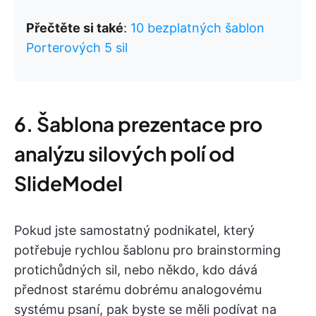
Přečtěte si také
:
10 bezplatných šablon
Porterových 5 sil
6. Šablona prezentace pro
analýzu silových polí od
SlideModel
Pokud jste samostatný podnikatel, který
potřebuje rychlou šablonu pro brainstorming
protichůdných sil, nebo někdo, kdo dává
přednost starému dobrému analogovému
systému psaní, pak byste se měli podívat na