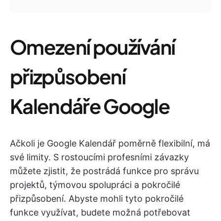
Omezení používání
přizpůsobení
Kalendáře Google
Ačkoli je Google Kalendář poměrně flexibilní, má
své limity. S rostoucími profesními závazky
můžete zjistit, že postrádá funkce pro správu
projektů, týmovou spolupráci a pokročilé
přizpůsobení. Abyste mohli tyto pokročilé
funkce využívat, budete možná potřebovat