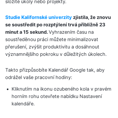
složité úkoly nebo projekty.
Studie Kalifornské univerzity
zjistila, že znovu
se soustředit po rozptýlení trvá přibližně 23
minut a 15 sekund.
Vyhrazením času na
soustředěnou práci můžete minimalizovat
přerušení, zvýšit produktivitu a dosáhnout
významnějšího pokroku v důležitých úkolech.
Takto přizpůsobíte Kalendář Google tak, aby
odrážel vaše pracovní hodiny:
Kliknutím na ikonu ozubeného kola v pravém
horním rohu otevřete nabídku Nastavení
kalendáře.