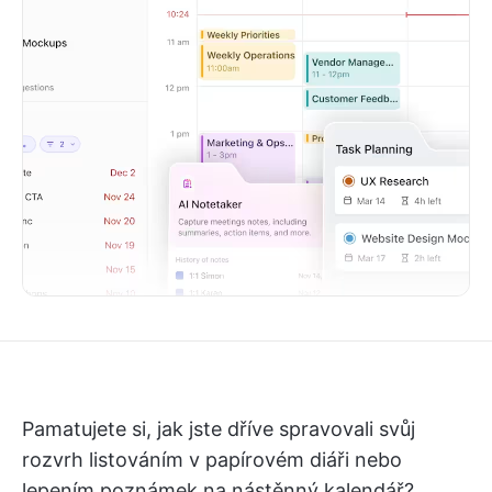
Pamatujete si, jak jste dříve spravovali svůj
rozvrh listováním v papírovém diáři nebo
lepením poznámek na nástěnný kalendář?