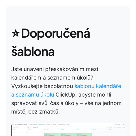
⭐ Doporučená
šablona
Jste unaveni přeskakováním mezi
kalendářem a seznamem úkolů?
Vyzkoušejte bezplatnou
šablonu kalendáře
a seznamu úkolů
ClickUp, abyste mohli
spravovat svůj čas a úkoly – vše na jednom
místě, bez zmatků.