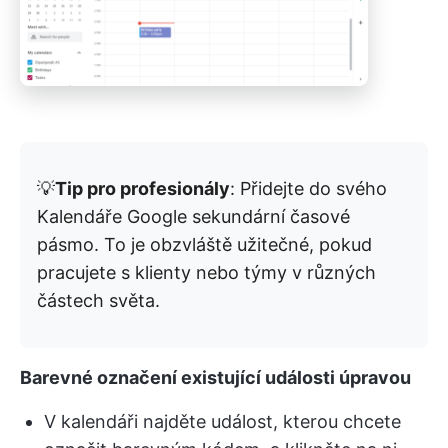
💡
Tip pro profesionály
: Přidejte do svého
Kalendáře Google sekundární časové
pásmo. To je obzvláště užitečné, pokud
pracujete s klienty nebo týmy v různých
částech světa.
Barevné označení existující události úpravou
V kalendáři najděte událost, kterou chcete