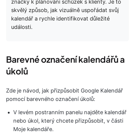
značky k plánování schůzek s klienty. Je to
skvělý způsob, jak vizuálně uspořádat svůj
kalendář a rychle identifikovat důležité
události.
Barevné označení kalendářů a
úkolů
Zde je návod, jak přizpůsobit Google Kalendář
pomocí barevného označení úkolů:
V levém postranním panelu najděte kalendář
nebo úkol, který chcete přizpůsobit, v části
Moje kalendáře.