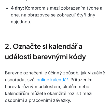
4 dny:
Kompromis mezi zobrazením týdne a
dne, na obrazovce se zobrazují čtyři dny
najednou.
2. Označte si kalendář a
události barevnými kódy
Barevné označení je účinný způsob, jak vizuálně
uspořádat svůj
online kalendář
. Přiřazením
barev k různým událostem, úkolům nebo
kalendářům můžete okamžitě rozlišit mezi
osobními a pracovními závazky.