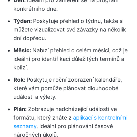
Den:
Ideální pro zaměření se na program
konkrétního dne.
Týden:
Poskytuje přehled o týdnu, takže si
můžete vizualizovat své závazky na několik
dní dopředu.
Měsíc:
Nabízí přehled o celém měsíci, což je
ideální pro identifikaci důležitých termínů a
kolizí.
Rok:
Poskytuje roční zobrazení kalendáře,
které vám pomůže plánovat dlouhodobé
události a výlety.
Plán:
Zobrazuje nadcházející události ve
formátu, který znáte z
aplikací s kontrolními
seznamy
, ideální pro plánování časově
náročných úkolů.