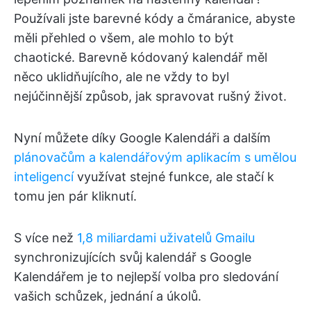
Používali jste barevné kódy a čmáranice, abyste
měli přehled o všem, ale mohlo to být
chaotické. Barevně kódovaný kalendář měl
něco uklidňujícího, ale ne vždy to byl
nejúčinnější způsob, jak spravovat rušný život.
Nyní můžete díky Google Kalendáři a dalším
plánovačům a kalendářovým aplikacím s umělou
inteligencí
využívat stejné funkce, ale stačí k
tomu jen pár kliknutí.
S více než
1,8 miliardami uživatelů Gmailu
synchronizujících svůj kalendář s Google
Kalendářem je to nejlepší volba pro sledování
vašich schůzek, jednání a úkolů.