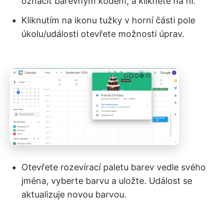
označit barevným kódem, a klikněte na ni.
Kliknutím na ikonu tužky v horní části pole
úkolu/události otevřete možnosti úprav.
Otevřete rozevírací paletu barev vedle svého
jména, vyberte barvu a uložte. Událost se
aktualizuje novou barvou.