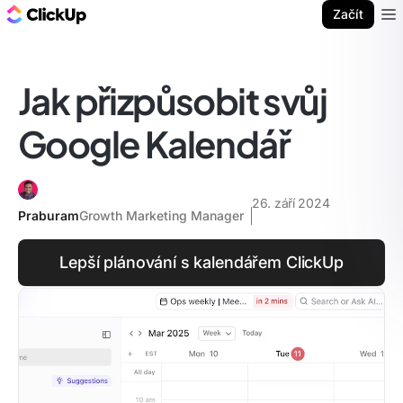
ClickUp blog
Začít
Ope
Jak přizpůsobit svůj
Google Kalendář
26. září 2024
Praburam
Growth Marketing Manager
Lepší plánování s kalendářem ClickUp