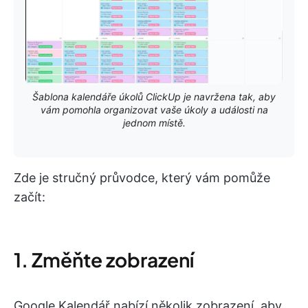
Šablona kalendáře úkolů ClickUp je navržena tak, aby
vám pomohla organizovat vaše úkoly a události na
jednom místě.
Zde je stručný průvodce, který vám pomůže
začít:
1. Změňte zobrazení
Google Kalendář nabízí několik zobrazení, aby