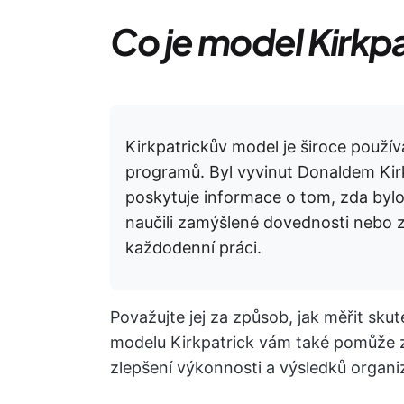
Co je model Kirkp
Kirkpatrickův model je široce použ
programů. Byl vyvinut Donaldem Kirkp
poskytuje informace o tom, zda bylo
naučili zamýšlené dovednosti nebo zna
každodenní práci.
Považujte jej za způsob, jak měřit skut
modelu Kirkpatrick vám také pomůže zj
zlepšení výkonnosti a výsledků organi