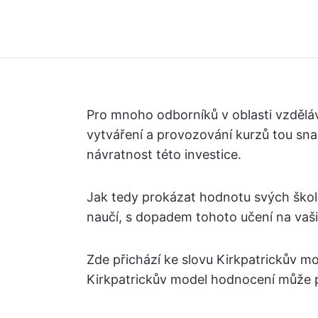
Pro mnoho odborníků v oblasti vzděláv
vytváření a provozování kurzů tou snadn
návratnost této investice.
Jak tedy prokázat hodnotu svých školi
naučí, s dopadem tohoto učení na vaši
Zde přichází ke slovu Kirkpatrickův 
Kirkpatrickův model hodnocení může po