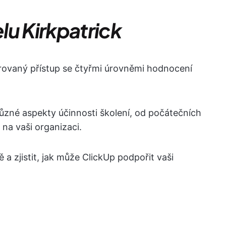
lu Kirkpatrick
urovaný přístup se čtyřmi úrovněmi hodnocení
zné aspekty účinnosti školení, od počátečních
na vaši organizaci.
 a zjistit, jak může ClickUp podpořit vaši