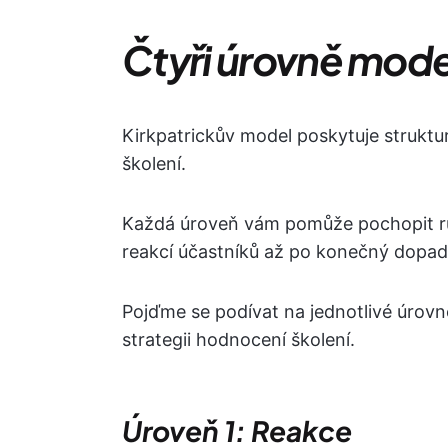
Čtyři úrovně mode
Kirkpatrickův model poskytuje strukt
školení.
Každá úroveň vám pomůže pochopit rů
reakcí účastníků až po konečný dopad 
Pojďme se podívat na jednotlivé úrovně
strategii hodnocení školení.
Úroveň 1: Reakce