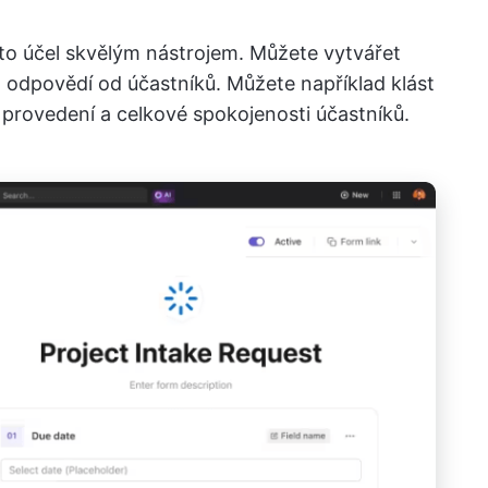
to účel skvělým nástrojem. Můžete vytvářet
 odpovědí od účastníků. Můžete například klást
o provedení a celkové spokojenosti účastníků.