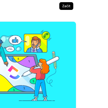
Začít