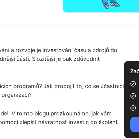
ání a rozvoje je investování času a zdrojů do
ější částí. Složitější je pak zdůvodnit
Zač
cích programů? Jak propojit to, co se účastníci
 organizaci?
model. V tomto blogu prozkoumáme, jak vám
moci zlepšit návratnost investic do školení.