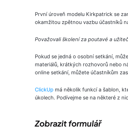
První úroveň modelu Kirkpatrick se z
okamžitou zpětnou vazbu účastníků na 
Považovali školení za poutavé a užiteč
Pokud se jedná o osobní setkání, může
materiálů, krátkých rozhovorů nebo n
online setkání, můžete účastníkům za
ClickUp
má několik funkcí a šablon, k
úkolech. Podívejme se na některé z ni
Zobrazit formulář