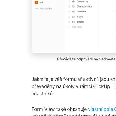
Převádějte odpovědi na sledovatel
Jakmile je váš formulář aktivní, jsou
převáděny na úkoly v rámci ClickUp. 
účastníků.
Form View také obsahuje
vlastní pole 