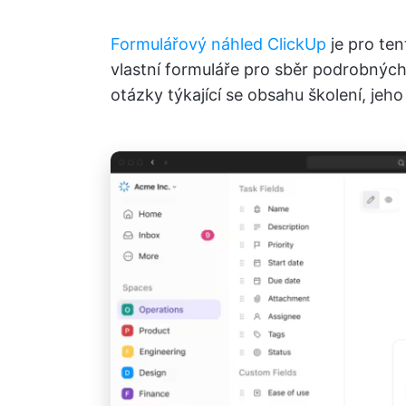
Formulářový náhled ClickUp
je pro ten
vlastní formuláře pro sběr podrobných
otázky týkající se obsahu školení, jeh