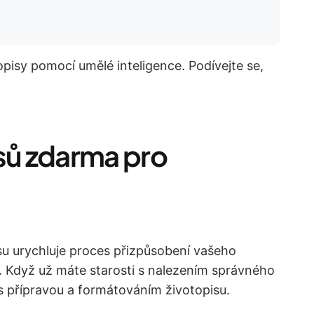
pisy pomocí umělé inteligence. Podívejte se,
isů zdarma pro
su urychluje proces přizpůsobení vašeho
e. Když už máte starosti s nalezením správného
 s přípravou a formátováním životopisu.