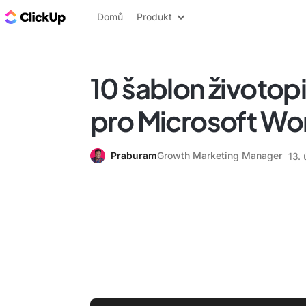
ClickUp blog
Domů
Produkt
10 šablon životop
pro Microsoft Wo
Praburam
Growth Marketing Manager
13.