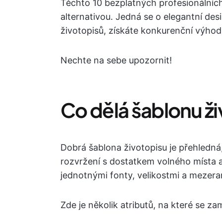
Těchto 10 bezplatných profesionálních
alternativou. Jedná se o elegantní de
životopisů, získáte konkurenční výhod
Nechte na sebe upozornit!
Co dělá šablonu ž
Dobrá šablona životopisu je přehledná,
rozvržení s dostatkem volného místa 
jednotnými fonty, velikostmi a mezer
Zde je několik atributů, na které se za