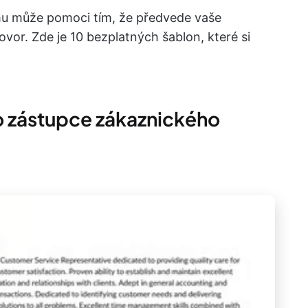
mu může pomoci tím, že předvede vaše
ovor. Zde je 10 bezplatných šablon, které si
ro zástupce zákaznického