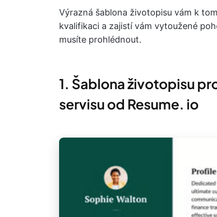
Výrazná šablona životopisu vám k to
kvalifikaci a zajistí vám vytoužené poh
musíte prohlédnout.
1. Šablona životopisu p
servisu od Resume. io