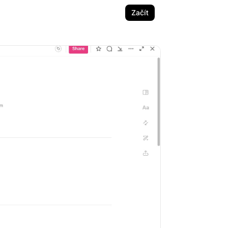
Začít