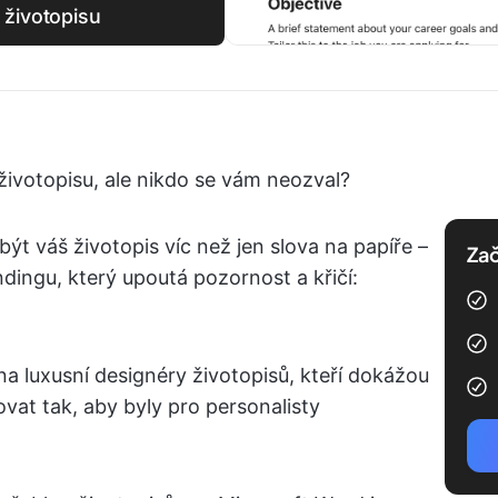
 životopisu
o životopisu, ale nikdo se vám neozval?
t váš životopis víc než jen slova na papíře –
Zač
ndingu, který upoutá pozornost a křičí:
a luxusní designéry životopisů, kteří dokážou
vat tak, aby byly pro personalisty