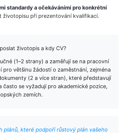
mi standardy a očekáváními pro konkrétní
 životopisu při prezentování kvalifikací.
poslat životopis a kdy CV?
učné (1–2 strany) a zaměřují se na pracovní
ní pro většinu žádostí o zaměstnání, zejména
kumenty (2 a více stran), které představují
a často se vyžadují pro akademické pozice,
ropských zemích.
ch plánů, které podpoří růstový plán vašeho