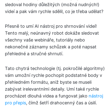
sledoval hodiny důležitých (možná nudných!)
videí a pak vám rychle sdělil, co je třeba udělat?
Přesně to umí AI nástroj pro shrnování videí!
Tento malý, neúnavný robot dokáže sledovat
všechny vaše webináře, tutoriály nebo
nekonečné záznamy schůzek a poté napsat
přehledné a stručné shrnutí.
Tato chytrá technologie (tj. pokročilé algoritmy)
vám umožní rychle pochopit podstatné body v
přehledném formátu, aniž byste se museli
zabývat irelevantními detaily. Umí také rychle
procházet dlouhá videa a fungovat jako
nástroj
pro přepis
, čímž šetří drahocenný čas a úsilí.