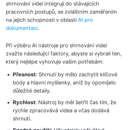
shrnování videí integrují do stávajících
pracovních postupů, se zvláštním zaměřením
na jejich schopnosti v oblasti
AI pro
dokumentaci
.
Při výběru AI nástroje pro shrnování videí
zvažte následující faktory, abyste si vybrali ten,
který nejlépe vyhovuje vašim potřebám:
Přesnost
: Shrnutí by mělo zachytit klíčové
body a hlavní myšlenky, aniž by opomíjelo
důležité detaily.
Rychlost
: Nástroj by měl šetřit čas tím, že
rychle zpracovává videa a včas dodává
shrnutí.