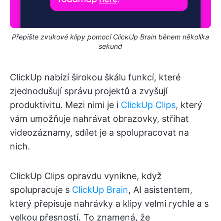
Přepište zvukové klipy pomocí ClickUp Brain během několika
sekund
ClickUp nabízí širokou škálu funkcí, které
zjednodušují správu projektů a zvyšují
produktivitu. Mezi nimi je i
ClickUp Clips
, který
vám umožňuje nahrávat obrazovky, stříhat
videozáznamy, sdílet je a spolupracovat na
nich.
ClickUp Clips opravdu vynikne, když
spolupracuje s
ClickUp Brain
, AI asistentem,
který přepisuje nahrávky a klipy velmi rychle a s
velkou přesností. To znamená, že