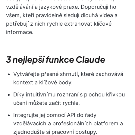
vzdělávání a jazykové praxe. Doporučuji ho
všem, kteří pravidelně sledují dlouhá videa a
potřebují z nich rychle extrahovat klíčové
informace.
3 nejlepší funkce Claude
Vytvářejte přesné shrnutí, které zachovává
kontext a klíčové body.
Díky intuitivnímu rozhraní s plochou křivkou
učení můžete začít rychle.
Integrujte jej pomocí API do řady
vzdělávacích a profesionálních platforem a
zjednodušte si pracovní postupy.