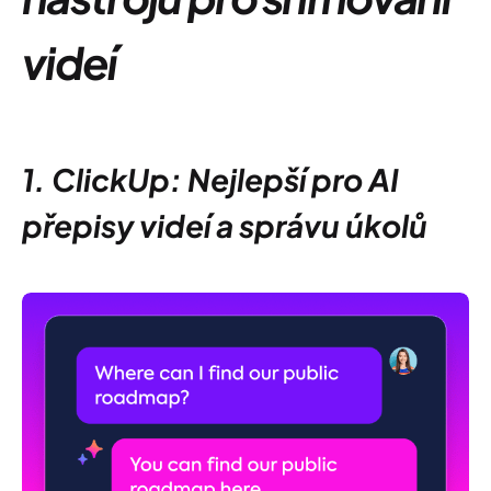
videí
1. ClickUp: Nejlepší pro AI
přepisy videí a správu úkolů