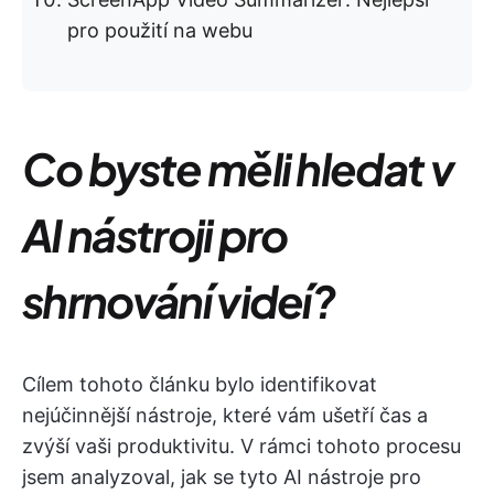
pro použití na webu
Co byste měli hledat v
AI nástroji pro
shrnování videí?
Cílem tohoto článku bylo identifikovat
nejúčinnější nástroje, které vám ušetří čas a
zvýší vaši produktivitu. V rámci tohoto procesu
jsem analyzoval, jak se tyto AI nástroje pro