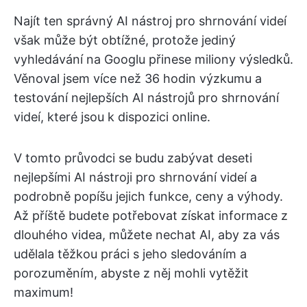
Najít ten správný AI nástroj pro shrnování videí
však může být obtížné, protože jediný
vyhledávání na Googlu přinese miliony výsledků.
Věnoval jsem více než 36 hodin výzkumu a
testování nejlepších AI nástrojů pro shrnování
videí, které jsou k dispozici online.
V tomto průvodci se budu zabývat deseti
nejlepšími AI nástroji pro shrnování videí a
podrobně popíšu jejich funkce, ceny a výhody.
Až příště budete potřebovat získat informace z
dlouhého videa, můžete nechat AI, aby za vás
udělala těžkou práci s jeho sledováním a
porozuměním, abyste z něj mohli vytěžit
maximum!