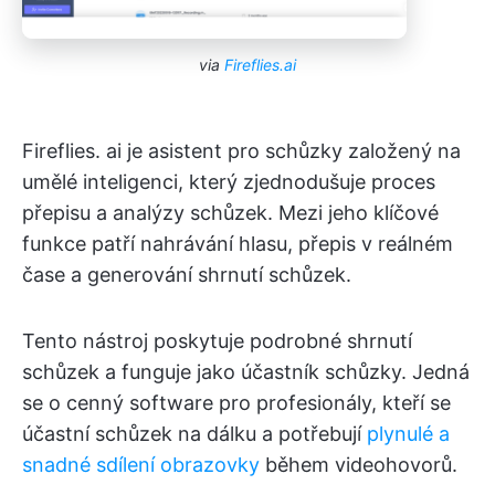
via
Fireflies.ai
Fireflies. ai je asistent pro schůzky založený na
umělé inteligenci, který zjednodušuje proces
přepisu a analýzy schůzek. Mezi jeho klíčové
funkce patří nahrávání hlasu, přepis v reálném
čase a generování shrnutí schůzek.
Tento nástroj poskytuje podrobné shrnutí
schůzek a funguje jako účastník schůzky. Jedná
se o cenný software pro profesionály, kteří se
účastní schůzek na dálku a potřebují
plynulé a
snadné sdílení obrazovky
během videohovorů.