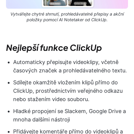
Vytvářejte chytré shrnutí, prohledávatelné přepisy a akční
položky pomocí AI Notetaker od ClickUp.
Nejlepší funkce ClickUp
Automaticky přepisujte videoklipy, včetně
časových značek a prohledávatelného textu.
Sdílejte okamžitě vložením klipů přímo do
ClickUp, prostřednictvím veřejného odkazu
nebo stažením video souboru.
Hladké propojení se Slackem, Google Drive a
mnoha dalšími nástroji
Přidávejte komentáře přímo do videoklipů a