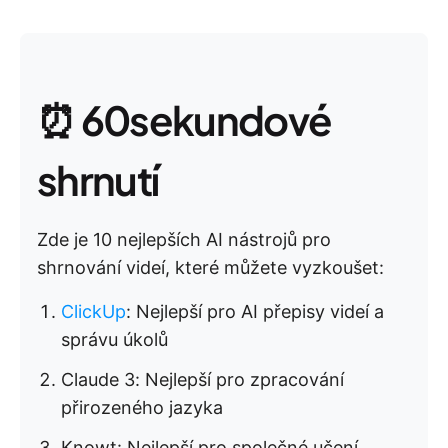
⏰ 60sekundové
shrnutí
Zde je 10 nejlepších AI nástrojů pro
shrnování videí, které můžete vyzkoušet:
ClickUp
: Nejlepší pro AI přepisy videí a
správu úkolů
Claude 3: Nejlepší pro zpracování
přirozeného jazyka
Knowt: Nejlepší pro společné učení