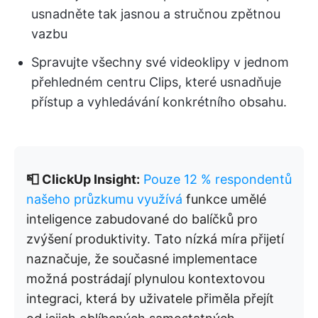
usnadněte tak jasnou a stručnou zpětnou
vazbu
Spravujte všechny své videoklipy v jednom
přehledném centru Clips, které usnadňuje
přístup a vyhledávání konkrétního obsahu.
📮 ClickUp Insight:
Pouze 12 % respondentů
našeho průzkumu využívá
funkce umělé
inteligence zabudované do balíčků pro
zvýšení produktivity. Tato nízká míra přijetí
naznačuje, že současné implementace
možná postrádají plynulou kontextovou
integraci, která by uživatele přiměla přejít