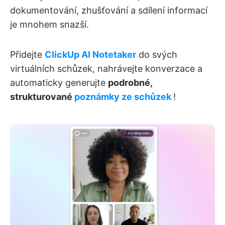
dokumentování, zhušťování a sdílení informací
je mnohem snazší.
Přidejte
ClickUp AI Notetaker
do svých
virtuálních schůzek, nahrávejte konverzace a
automaticky generujte
podrobné,
strukturované
poznámky ze schůzek
!