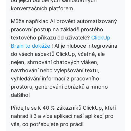
od jejich oblíbených samostatných
konverzačních platforem.
Může například AI provést automatizovaný
pracovní postup na základě prostého
textového příkazu od uživatele?
ClickUp
Brain to dokáže
! AI je hluboce integrována
do všech aspektů ClickUp, včetně, ale
nejen, shrnování chatových vláken,
navrhování nebo vylepšování textu,
vyhledávání informací z pracovního
prostoru, generování obrázků a mnoho
dalšího!
Přidejte se k 40 % zákazníků ClickUp, kteří
nahradili 3 a více aplikací naší aplikací pro
vše, co potřebujete pro práci!