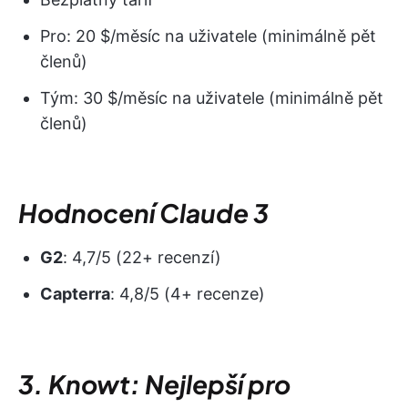
Pro: 20 $/měsíc na uživatele (minimálně pět
členů)
Tým: 30 $/měsíc na uživatele (minimálně pět
členů)
Hodnocení Claude 3
G2
: 4,7/5 (22+ recenzí)
Capterra
: 4,8/5 (4+ recenze)
3. Knowt: Nejlepší pro