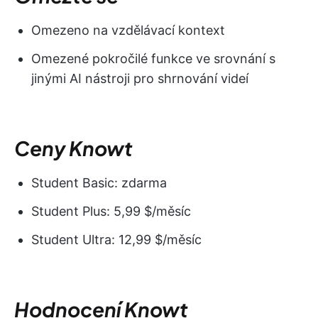
Omezeno na vzdělávací kontext
Omezené pokročilé funkce ve srovnání s
jinými AI nástroji pro shrnování videí
Ceny Knowt
Student Basic: zdarma
Student Plus: 5,99 $/měsíc
Student Ultra: 12,99 $/měsíc
Hodnocení Knowt