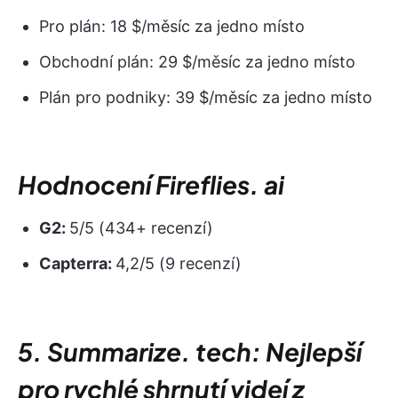
Pro plán: 18 $/měsíc za jedno místo
Obchodní plán: 29 $/měsíc za jedno místo
Plán pro podniky: 39 $/měsíc za jedno místo
Hodnocení Fireflies. ai
G2:
5/5 (434+ recenzí)
Capterra:
4,2/5 (9 recenzí)
5. Summarize. tech: Nejlepší
pro rychlé shrnutí videí z