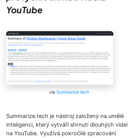
YouTube
via
Summarize.tech
Summarize.tech je nástroj založený na umělé
inteligenci, který vytváří shrnutí dlouhých videí
na YouTube. Využívá pokročilé zpracování