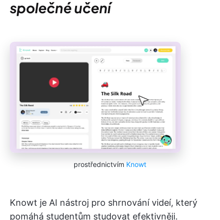
společné učení
prostřednictvím
Knowt
Knowt je AI nástroj pro shrnování videí, který
pomáhá studentům studovat efektivněji.