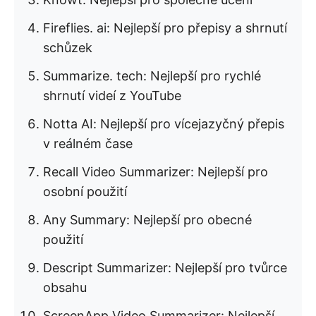
Fireflies. ai: Nejlepší pro přepisy a shrnutí
schůzek
Summarize. tech: Nejlepší pro rychlé
shrnutí videí z YouTube
Notta AI: Nejlepší pro vícejazyčný přepis
v reálném čase
Recall Video Summarizer: Nejlepší pro
osobní použití
Any Summary: Nejlepší pro obecné
použití
Descript Summarizer: Nejlepší pro tvůrce
obsahu
ScreenApp Video Summarizer: Nejlepší