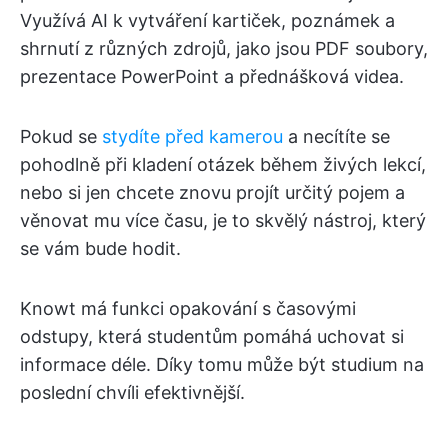
Využívá AI k vytváření kartiček, poznámek a
shrnutí z různých zdrojů, jako jsou PDF soubory,
prezentace PowerPoint a přednášková videa.
Pokud se
stydíte před kamerou
a necítíte se
pohodlně při kladení otázek během živých lekcí,
nebo si jen chcete znovu projít určitý pojem a
věnovat mu více času, je to skvělý nástroj, který
se vám bude hodit.
Knowt má funkci opakování s časovými
odstupy, která studentům pomáhá uchovat si
informace déle. Díky tomu může být studium na
poslední chvíli efektivnější.