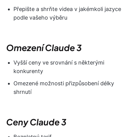
Přepište a shrňte videa v jakémkoli jazyce
podle vašeho výběru
Omezení Claude 3
Vyšší ceny ve srovnání s některými
konkurenty
Omezené možnosti přizpůsobení délky
shrnutí
Ceny Claude 3
Bezplatný tarif