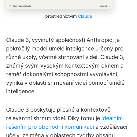
prostřednictvím
Claude
Claude 3, vyvinutý společností Anthropic, je
pokročilý model umělé inteligence určený pro
různé úkoly, včetně shrnování videí. Claude 3,
známý svým vysokým kontextovým oknem a
téměř dokonalými schopnostmi vyvolávání,
vyniká v oblasti shrnování videí pomocí umělé
inteligence.
Claude 3 poskytuje přesné a kontextově
relevantní shrnutí videí. Díky tomu je
ideálním
řešením pro obchodní komunikaci
a vzdělávací
účely, zejména v oblastech tvorby obsahu,