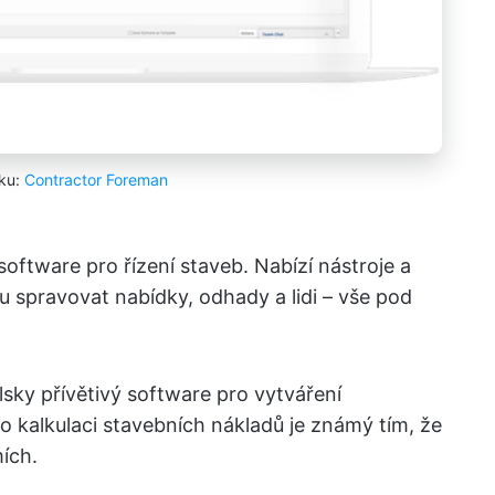
zku:
Contractor Foreman
ftware pro řízení staveb. Nabízí nástroje a
 spravovat nabídky, odhady a lidi – vše pod
sky přívětivý software pro vytváření
o kalkulaci stavebních nákladů je známý tím, že
ích.