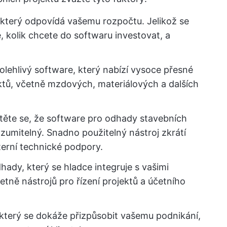
 který odpovídá vašemu rozpočtu. Jelikož se
, kolik chcete do softwaru investovat, a
olehlivý software, který nabízí vysoce přesné
ktů, včetně mzdových, materiálových a dalších
stěte se, že software pro odhady stavebních
zumitelný. Snadno použitelný nástroj zkrátí
terní technické podpory.
hady, který se hladce integruje s vašimi
etně nástrojů pro řízení projektů a účetního
, který se dokáže přizpůsobit vašemu podnikání,