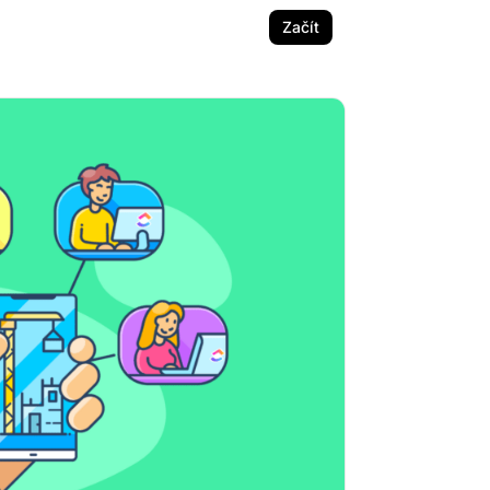
Začít