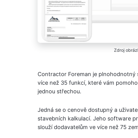
Zdroj obrá
Contractor Foreman je plnohodnotný so
více než 35 funkcí, které vám pomohou
jednou střechou.
Jedná se o cenově dostupný a uživatel
stavebních kalkulací. Jeho software pr
slouží dodavatelům ve více než 75 zem