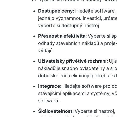
Dostupné ceny:
Hledejte software,
jedná o významnou investici, určete
vyberte si dostupný nástroj.
Přesnost a efektivita:
Vyberte si sp
odhady stavebních nákladů a proje
výdajů.
Uživatelsky přívětivé rozhraní:
Uji
nákladů je snadno ovladatelný a sro
dobu školení a eliminuje potřebu ex
Integrace:
Hledejte software pro od
stávajícími aplikacemi a systémy, vč
softwaru.
Škálovatelnost:
Vyberte si nástroj