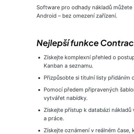
Software pro odhady nákladů můžete p
Android – bez omezení zařízení.
Nejlepší funkce Contra
Získejte komplexní přehled o postu
Kanban a seznamu.
Přizpůsobte si titulní listy přidání
Pomocí předem připravených šablon
vytvářet nabídky.
Získejte přístup k databázi nákladů
a práce.
Získejte oznámení v reálném čase, 