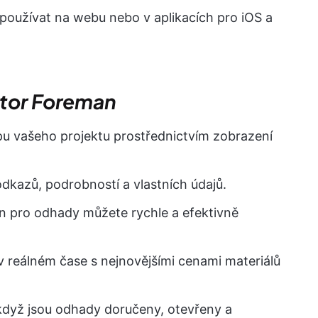
oužívat na webu nebo v aplikacích pro iOS a
ctor Foreman
pu vašeho projektu prostřednictvím zobrazení
m odkazů, podrobností a vlastních údajů.
 pro odhady můžete rychle a efektivně
 v reálném čase s nejnovějšími cenami materiálů
když jsou odhady doručeny, otevřeny a