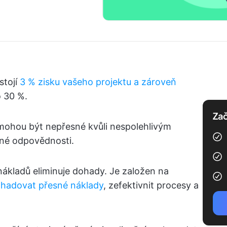
stojí
3 % zisku vašeho projektu a zároveň
o 30 %.
Zač
mohou být nepřesné kvůli nespolehlivým
né odpovědnosti.
ákladů eliminuje dohady. Je založen na
hadovat přesné náklady
, zefektivnit procesy a