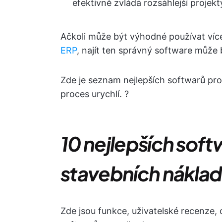
efektivně zvládá rozsáhlejší projekty
Ačkoli může být výhodné používat ví
ERP
, najít ten správný software může
Zde je seznam nejlepších softwarů pro
proces urychlí. ?
10 nejlepších sof
stavebních náklad
Zde jsou funkce, uživatelské recenze,