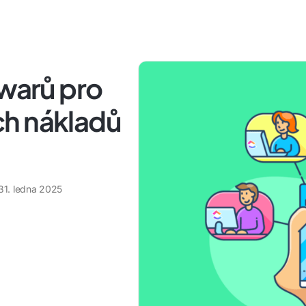
twarů pro
h nákladů
31. ledna 2025