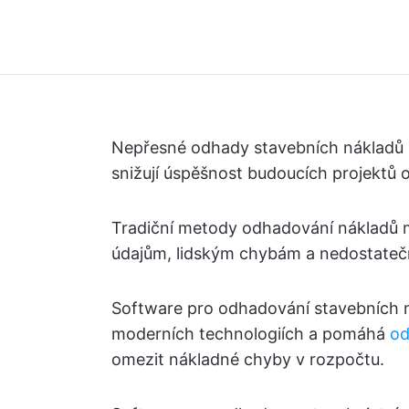
Nepřesné odhady stavebních nákladů 
snižují úspěšnost budoucích projektů 
Tradiční metody odhadování nákladů 
údajům, lidským chybám a nedostateč
Software pro odhadování stavebních n
moderních technologiích a pomáhá
od
omezit nákladné chyby v rozpočtu.