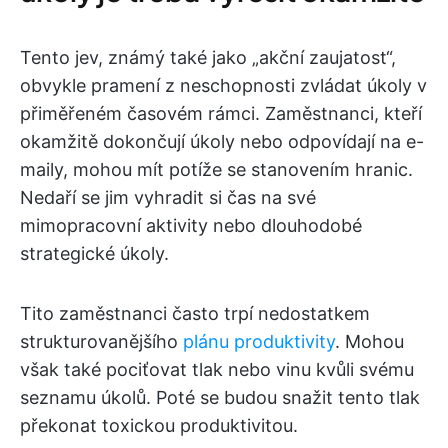
Tento jev, známý také jako „akční zaujatost“,
obvykle pramení z neschopnosti zvládat úkoly v
přiměřeném časovém rámci. Zaměstnanci, kteří
okamžitě dokončují úkoly nebo odpovídají na e-
maily, mohou mít potíže se stanovením hranic.
Nedaří se jim vyhradit si čas na své
mimopracovní aktivity nebo dlouhodobé
strategické úkoly.
Tito zaměstnanci často trpí nedostatkem
strukturovanějšího
plánu produktivity
. Mohou
však také pociťovat tlak nebo vinu kvůli svému
seznamu úkolů. Poté se budou snažit tento tlak
překonat toxickou produktivitou.