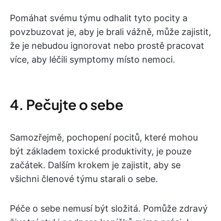
Pomáhat svému týmu odhalit tyto pocity a
povzbuzovat je, aby je brali vážně, může zajistit,
že je nebudou ignorovat nebo prostě pracovat
více, aby léčili symptomy místo nemoci.
4. Pečujte o sebe
Samozřejmě, pochopení pocitů, které mohou
být základem toxické produktivity, je pouze
začátek. Dalším krokem je zajistit, aby se
všichni členové týmu starali o sebe.
Péče o sebe nemusí být složitá. Pomůže zdravý