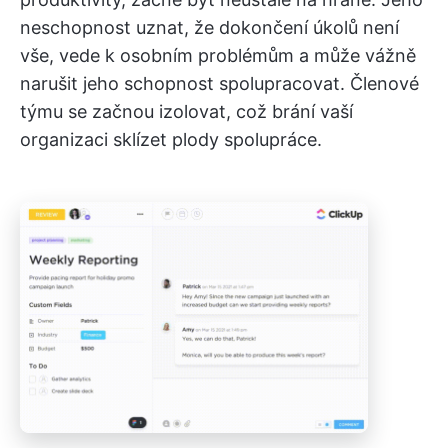
neschopnost uznat, že dokončení úkolů není
vše, vede k osobním problémům a může vážně
narušit jeho schopnost spolupracovat. Členové
týmu se začnou izolovat, což brání vaší
organizaci sklízet plody spolupráce.