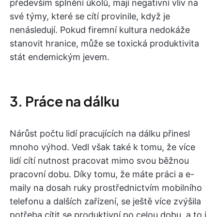
především splnění úkolů, mají negativní vliv na
své týmy, které se cítí provinile, když je
nenásledují. Pokud firemní kultura nedokáže
stanovit hranice, může se toxická produktivita
stát endemickým jevem.
3. Práce na dálku
Nárůst počtu lidí pracujících na dálku přinesl
mnoho výhod. Vedl však také k tomu, že více
lidí cítí nutnost pracovat mimo svou běžnou
pracovní dobu. Díky tomu, že máte práci a e-
maily na dosah ruky prostřednictvím mobilního
telefonu a dalších zařízení, se ještě více zvýšila
potřeba cítit se produktivní po celou dobu, a to i