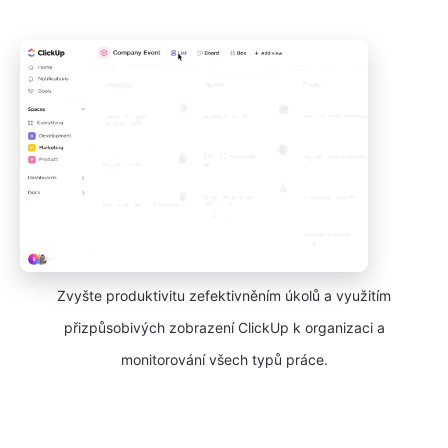
Zvyšte produktivitu zefektivněním úkolů a využitím
přizpůsobivých zobrazení ClickUp k organizaci a
monitorování všech typů práce.