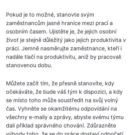
Pokud je to možné, stanovte svým
zaměstnancům jasné hranice mezi prací a
osobním časem. Ujistěte je, že jejich osobní
život je stejně důležitý jako jejich produktivita v
práci. Jemně nasměrujte zaměstnance, kteří i
nadále tlačí na produktivitu, aniž by pracovali
stanovenou dobu.
Můžete začít tím, že přesně stanovíte, kdy
očekáváte, že bude váš tým k dispozici, a kdy
se místo toho může soustředit na svůj volný
čas. Vyhněte se okamžitému odpovídání na
všechny e-maily a zprávy, abyste svému týmu
dali příklad správného chování. Zdůrazněte
výhody toho, že se do práce dostaví odpočatí,