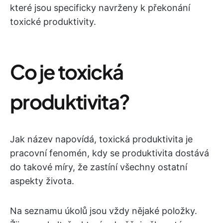
které jsou specificky navrženy k překonání
toxické produktivity.
Co je toxická
produktivita?
Jak název napovídá, toxická produktivita je
pracovní fenomén, kdy se produktivita dostává
do takové míry, že zastíní všechny ostatní
aspekty života.
Na seznamu úkolů jsou vždy nějaké položky.