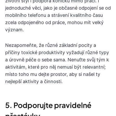
životní styl i podpora koníčků mimo práci. I
jednoduché věci, jako je občasné odpojení se od
mobilního telefonu a strávení kvalitního času
zcela odpojeného od práce, mohou mít velký
význam.
Nezapomeňte, že různé základní pocity a
příčiny toxické produktivity vyžadují různé typy
a úrovně péče o sebe sama. Nenuťte svůj tým k
aktivitám, které pro něj nemusí být relevantní;
místo toho mu dejte prostor, aby si našel ty
nejlepší aktivity a činnosti.
5. Podporujte pravidelné
přestávky