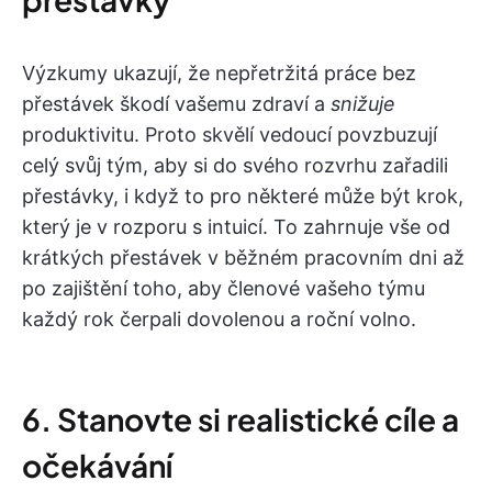
Výzkumy ukazují, že nepřetržitá práce bez
přestávek škodí vašemu zdraví a
snižuje
produktivitu. Proto skvělí vedoucí povzbuzují
celý svůj tým, aby si do svého rozvrhu zařadili
přestávky, i když to pro některé může být krok,
který je v rozporu s intuicí. To zahrnuje vše od
krátkých přestávek v běžném pracovním dni až
po zajištění toho, aby členové vašeho týmu
každý rok čerpali dovolenou a roční volno.
6. Stanovte si realistické cíle a
očekávání