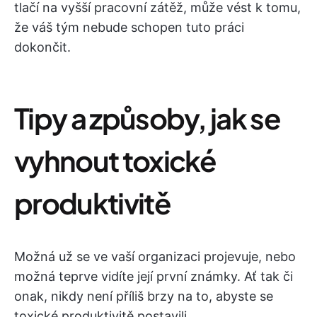
tlačí na vyšší pracovní zátěž, může vést k tomu,
že váš tým nebude schopen tuto práci
dokončit.
Tipy a způsoby, jak se
vyhnout toxické
produktivitě
Možná už se ve vaší organizaci projevuje, nebo
možná teprve vidíte její první známky. Ať tak či
onak, nikdy není příliš brzy na to, abyste se
toxické produktivitě postavili.