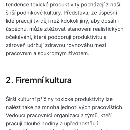
tendence toxické produktivity pocházejí z naší
širší podnikové kultury. Představa, že úspěšní
lidé pracují tvrději než kdokoli jiný, aby dosáhli
úspěchu, může ztěžovat stanovení realistických
očekávání, která podporují produktivitu a
zároveň udržují zdravou rovnováhu mezi
pracovním a soukromým životem.
2. Firemní kultura
Širší kulturní příčiny toxické produktivity lze
nalézt také na mnoha jednotlivých pracovištích.
Vedoucí pracovníci organizací a týmů, kteří
pracují dlouhé hodiny a upřednostňují