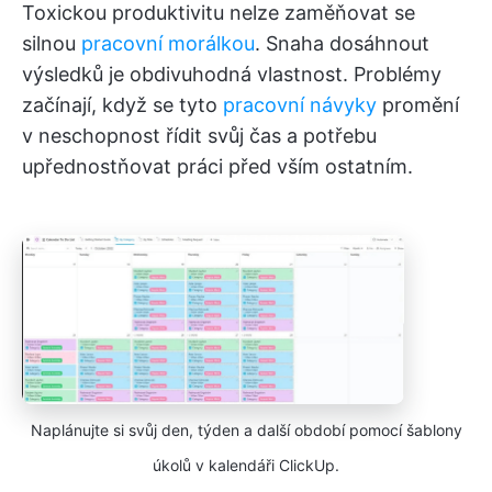
Toxickou produktivitu nelze zaměňovat se
silnou
pracovní morálkou
. Snaha dosáhnout
výsledků je obdivuhodná vlastnost. Problémy
začínají, když se tyto
pracovní návyky
promění
v neschopnost řídit svůj čas a potřebu
upřednostňovat práci před vším ostatním.
Naplánujte si svůj den, týden a další období pomocí šablony
úkolů v kalendáři ClickUp.