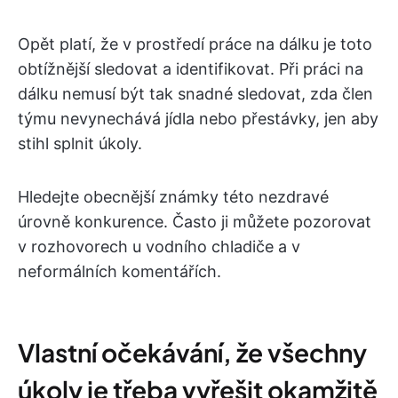
Opět platí, že v prostředí práce na dálku je toto
obtížnější sledovat a identifikovat. Při práci na
dálku nemusí být tak snadné sledovat, zda člen
týmu nevynechává jídla nebo přestávky, jen aby
stihl splnit úkoly.
Hledejte obecnější známky této nezdravé
úrovně konkurence. Často ji můžete pozorovat
v rozhovorech u vodního chladiče a v
neformálních komentářích.
Vlastní očekávání, že všechny
úkoly je třeba vyřešit okamžitě