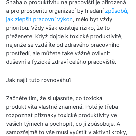
Snaha o produktivitu na pracovišti je přirozená
a pro prosperitu organizací by hledání
způsobů,
jak zlepšit pracovní výkon
, mělo být vždy
prioritou. Vždy však existuje riziko, že to
přeženete. Když dojde k toxické produktivitě,
nejenže se vzdálíte od zdravého pracovního
prostředí, ale můžete také vážně ovlivnit
duševní a fyzické zdraví celého pracoviště.
Jak najít tuto rovnováhu?
Začněte tím, že si ujasníte, co toxická
produktivita vlastně znamená. Poté je třeba
rozpoznat příznaky toxické produktivity ve
vašich týmech a pochopit, co ji způsobuje. A
samozřejmě to vše musí vyústit v aktivní kroky,