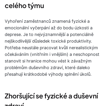
celého týmu
Vyhoření zaměstnanců znamená fyzické a
emocionální vyčerpání až do bodu úzkosti a
deprese. Je to nejvýznamnější a potenciálně
nejškodlivější důsledek toxické produktivity.
Potřeba neustále pracovat kvůli nerealistickým
očekáváním (vnitřním i vnějším) a neschopnost
stanovit si hranice mohou vést k závažným
problémům duševního zdraví, které daleko
přesahují krátkodobé výhody splnění úkolů.
Zhoršující se fyzické a duševní
zdraví