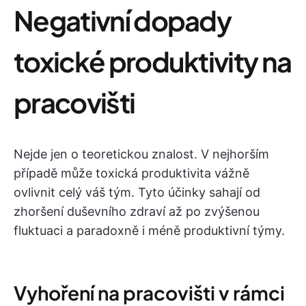
Negativní dopady
toxické produktivity na
pracovišti
Nejde jen o teoretickou znalost. V nejhorším
případě může toxická produktivita vážně
ovlivnit celý váš tým. Tyto účinky sahají od
zhoršení duševního zdraví až po zvýšenou
fluktuaci a paradoxně i méně produktivní týmy.
Vyhoření na pracovišti v rámci