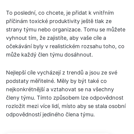
To poslední, co chcete, je přidat k vnitřním
příčinám toxické produktivity ještě tlak ze
strany týmu nebo organizace. Tomu se můžete
vyhnout tím, že zajistíte, aby vaše cíle a
očekávání byly v realistickém rozsahu toho, co
může každý člen týmu dosáhnout.
Nejlepší cíle vycházejí z trendů a jsou ze své
podstaty měřitelné. Měly by být také co
nejkonkrétnější a vztahovat se na všechny
členy týmu. Tímto způsobem lze odpovědnost
rozložit mezi více lidí, místo aby se stala osobní
odpovědností jediného člena týmu.