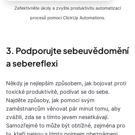
Zefektivněte úkoly a zvyšte produktivitu automatizací
procesů pomocí ClickUp Automations.
3. Podporujte sebeuvědomění
a sebereflexi
Někdy je nejlepším způsobem, jak bojovat proti
toxické produktivitě, podívat se do sebe.
Najděte způsoby, jak pomoci svým
zaměstnancům věnovat pár minut tomu, aby
zvážili, zda se s tímto jevem nesetkávají.
Samozřejmě to může být obtížné, zejména pro
ty, kteří nejsou s tímto pojmem obeznámeni.