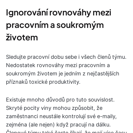
Ignorování rovnováhy mezi
pracovním a soukromým
životem
Sledujte pracovní dobu sebe i všech členů týmu.
Nedostatek rovnováhy mezi pracovním a
soukromým životem je jedním z nejčastějších
příznaků toxické produktivity.
Existuje mnoho důvodů pro tuto souvislost.
Skryté pocity viny mohou způsobit, že
zaměstnanci neustále kontrolují své e-maily,
zejména (ale nejen) když pracují na dálku.
Členové týmu také často říkají, že mají více času