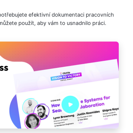
potřebujete efektivní dokumentaci pracovních
e můžete použít, aby vám to usnadnilo práci.