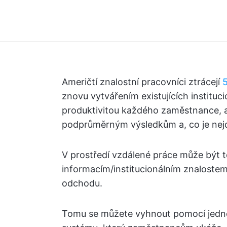
Američtí znalostní pracovníci ztrácejí
5
znovu vytvářením existujících instituci
produktivitou každého zaměstnance, a
podprůměrným výsledkům a, co je nejd
V prostředí vzdálené práce může být t
informacím/institucionálním znalostem
odchodu.
Tomu se můžete vyhnout pomocí jedn