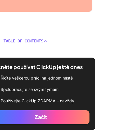
TABLE OF CONTENTS
něte používat ClickUp ještě dnes
Řiďte veškerou práci na jednom místě
Spolupracujte se svým týmem
Používejte ClickUp ZDARMA – navždy
Začít