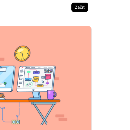
Začít