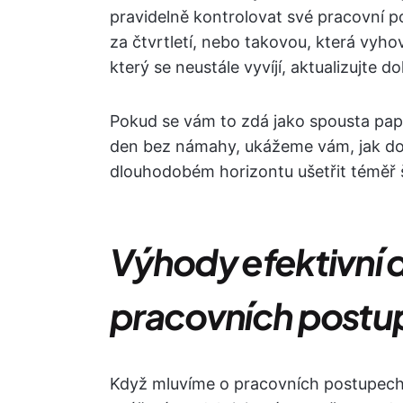
pravidelně kontrolovat své pracovní po
za čtvrtletí, nebo takovou, která vyhov
který se neustále vyvíjí, aktualizujte
Pokud se vám to zdá jako spousta papí
den bez námahy, ukážeme vám, jak d
dlouhodobém horizontu ušetřit téměř š
Výhody efektivní
pracovních postu
Když mluvíme o pracovních postupech,