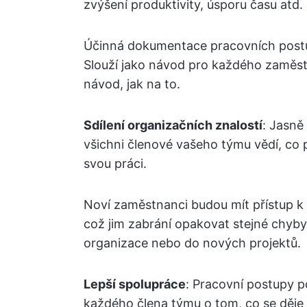
zvýšení produktivity, úsporu času atd.
Účinná dokumentace pracovních postu
Slouží jako návod pro každého zaměstn
návod, jak na to.
Sdílení organizačních znalostí
: Jasně
všichni členové vašeho týmu vědí, co 
svou práci.
Noví zaměstnanci budou mít přístup 
což jim zabrání opakovat stejné chyby
organizace nebo do nových projektů.
Lepší spolupráce
: Pracovní postupy p
každého člena týmu o tom, co se děje 