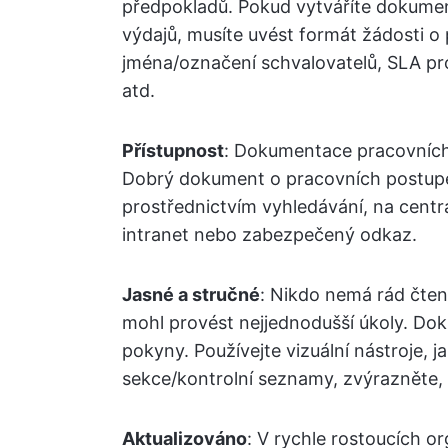
předpokladů. Pokud vytváříte dokume
výdajů, musíte uvést formát žádosti o p
jména/označení schvalovatelů, SLA pr
atd.
Přístupnost
: Dokumentace pracovních p
Dobrý dokument o pracovních postupe
prostřednictvím vyhledávání, na central
intranet nebo zabezpečený odkaz.
Jasné a stručné
: Nikdo nemá rád čte
mohl provést nejjednodušší úkoly. Dok
pokyny. Používejte vizuální nástroje, 
sekce/kontrolní seznamy, zvýrazněte,
Aktualizováno
: V rychle rostoucích o