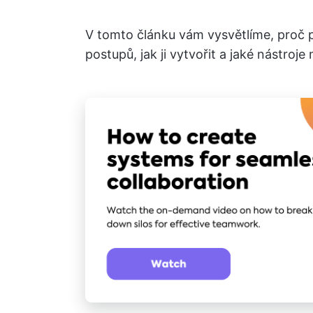
V tomto článku vám vysvětlíme, proč 
postupů, jak ji vytvořit a jaké nástroj