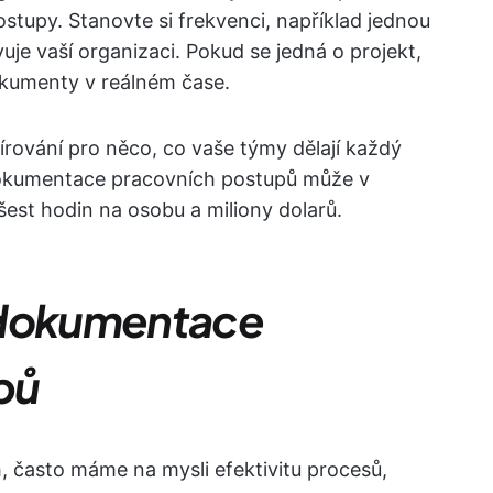
stupy. Stanovte si frekvenci, například jednou
uje vaší organizaci. Pokud se jedná o projekt,
 dokumenty v reálném čase.
rování pro něco, co vaše týmy dělají každý
okumentace pracovních postupů může v
est hodin na osobu a miliony dolarů.
 dokumentace
pů
 často máme na mysli efektivitu procesů,