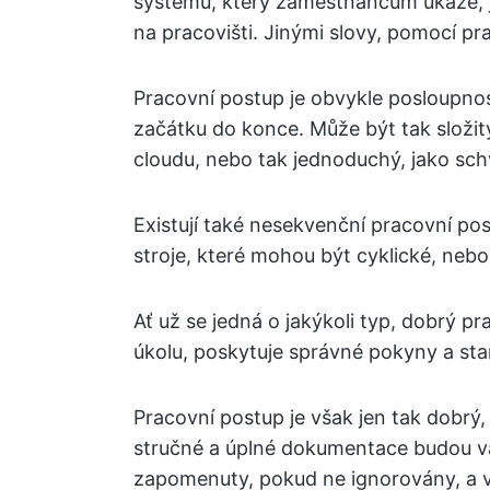
systému, který zaměstnancům ukáže, ja
na pracovišti. Jinými slovy, pomocí p
Pracovní postup je obvykle posloupnos
začátku do konce. Může být tak složit
cloudu, nebo tak jednoduchý, jako sch
Existují také nesekvenční pracovní po
stroje, které mohou být cyklické, nebo
Ať už se jedná o jakýkoli typ, dobrý p
úkolu, poskytuje správné pokyny a st
Pracovní postup je však jen tak dobrý,
stručné a úplné dokumentace budou 
zapomenuty, pokud ne ignorovány, a vy