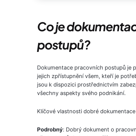
Co je dokumentac
postupů?
Dokumentace pracovních postupů je p
jejich zpřístupnění všem, kteří je pot
jsou k dispozici prostřednictvím zabez
všechny aspekty svého podnikání.
Klíčové vlastnosti dobré dokumentace
Podrobný
: Dobrý dokument o pracovn