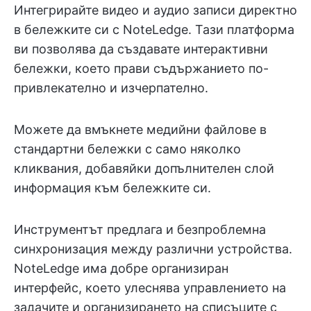
Интегрирайте видео и аудио записи директно
в бележките си с NoteLedge. Тази платформа
ви позволява да създавате интерактивни
бележки, което прави съдържанието по-
привлекателно и изчерпателно.
Можете да вмъкнете медийни файлове в
стандартни бележки с само няколко
кликвания, добавяйки допълнителен слой
информация към бележките си.
Инструментът предлага и безпроблемна
синхронизация между различни устройства.
NoteLedge има добре организиран
интерфейс, което улеснява управлението на
задачите и организирането на списъците с