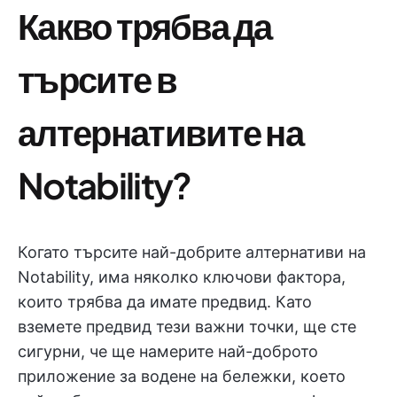
Какво трябва да
търсите в
алтернативите на
Notability?
Когато търсите най-добрите алтернативи на
Notability, има няколко ключови фактора,
които трябва да имате предвид. Като
вземете предвид тези важни точки, ще сте
сигурни, че ще намерите най-доброто
приложение за водене на бележки, което