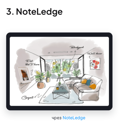
3. NoteLedge
чрез
NoteLedge