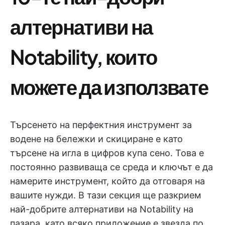
алтернативи на
Notability, които
можете да използвате
Търсенето на перфектния инструмент за
водене на бележки и скициране е като
търсене на игла в цифров купа сено. Това е
постоянно развиваща се среда и ключът е да
намерите инструмент, който да отговаря на
вашите нужди. В тази секция ще разкрием
най-добрите алтернативи на Notability на
пазара, като всяко приложение е звезда по