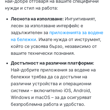
най-добре отговаря на вашите специфични
нужди и стил на работа:
Леснота на използване:
Интуитивният,
лесен за използване интерфейс е
задължителен за
приложенията за водене
на бележки
. Имате нужда от инструмент,
който се усвоява бързо, независимо от
вашите технически познания.
Достъпност на различни платформи:
Най-добрите приложения за водене на
бележки трябва да са достъпни на
различни устройства и операционни
системи – включително iOS, Android,
Windows и macOS – за да осигуряват
безпроблемна работа и удобство.