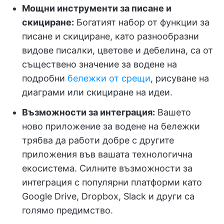
Мощни инструменти за писане и
скициране:
Богатият набор от функции за
писане и скициране, като разнообразни
видове писалки, цветове и дебелина, са от
съществено значение за водене на
подробни
бележки от срещи
, рисуване на
диаграми или скициране на идеи.
Възможности за интеграция:
Вашето
ново приложение за водене на бележки
трябва да работи добре с другите
приложения във вашата технологична
екосистема. Силните възможности за
интеграция с популярни платформи като
Google Drive, Dropbox, Slack и други са
голямо предимство.