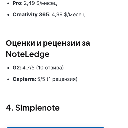
Pro:
2,49 $/месец
Creativity 365:
4,99 $/месец
Оценки и рецензии за
NoteLedge
G2:
4,7/5 (10 отзива)
Capterra:
5/5 (1 рецензия)
4. Simplenote