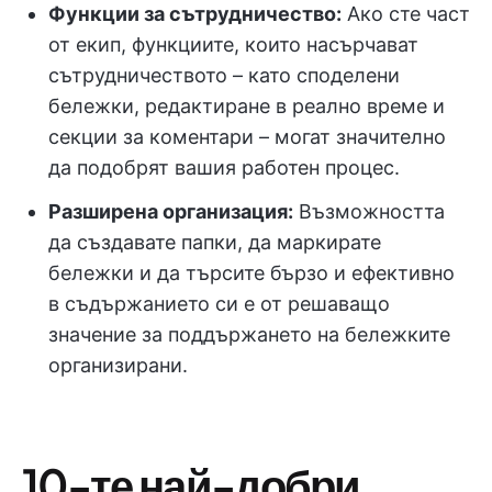
Функции за сътрудничество:
Ако сте част
от екип, функциите, които насърчават
сътрудничеството – като споделени
бележки, редактиране в реално време и
секции за коментари – могат значително
да подобрят вашия работен процес.
Разширена организация:
Възможността
да създавате папки, да маркирате
бележки и да търсите бързо и ефективно
в съдържанието си е от решаващо
значение за поддържането на бележките
организирани.
10-те най-добри