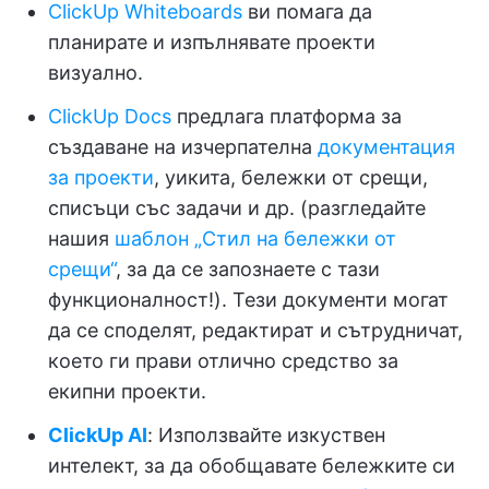
ClickUp Whiteboards
ви помага да
планирате и изпълнявате проекти
визуално.
ClickUp Docs
предлага платформа за
създаване на изчерпателна
документация
за проекти
, уикита, бележки от срещи,
списъци със задачи и др. (разгледайте
нашия
шаблон „Стил на бележки от
срещи“
, за да се запознаете с тази
функционалност!). Тези документи могат
да се споделят, редактират и сътрудничат,
което ги прави отлично средство за
екипни проекти.
ClickUp AI
: Използвайте изкуствен
интелект, за да обобщавате бележките си