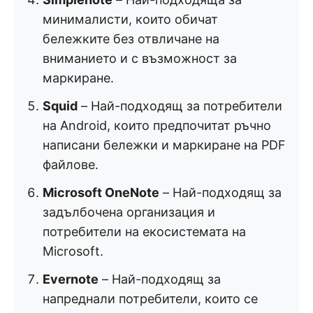
минималисти, които обичат
бележките без отвличане на
вниманието и с възможност за
маркиране.
Squid
– Най-подходящ за потребители
на Android, които предпочитат ръчно
написани бележки и маркиране на PDF
файлове.
Microsoft OneNote
– Най-подходящ за
задълбочена организация и
потребители на екосистемата на
Microsoft.
Evernote
– Най-подходящ за
напреднали потребители, които се