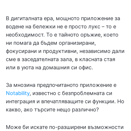
В дигиталната ера, мощното приложение за
водене на бележки не е просто лукс – то е
необходимост. То е тайното оръжие, което
ни помага да бъдем организирани,
фокусирани и продуктивни, независимо дали
сме в заседателната зала, в класната стая
или в уюта на домашния си офис.
За мнозина предпочитаното приложение е
Notability
, известно с безпроблемната си
интеграция и впечатляващите си функции. Но
какво, ако търсите нещо различно?
Може би искате по-разширени възможности