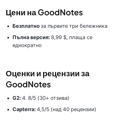
Цени на GoodNotes
Безплатно
за първите три бележника
Пълна версия:
8,99 $, плаща се
еднократно
Оценки и рецензии за
GoodNotes
G2:
4. 8/5 (30+ отзива)
Capterra:
4,5/5 (над 40 рецензии)