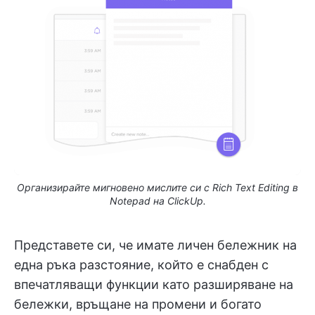
Организирайте мигновено мислите си с Rich Text Editing в
Notepad на ClickUp.
Представете си, че имате личен бележник на
една ръка разстояние, който е снабден с
впечатляващи функции като разширяване на
бележки, връщане на промени и богато