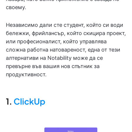
своему.
Независимо дали сте студент, който си води
бележки, фрийлансър, който скицира проект,
или професионалист, който управлява
сложна работна натовареност, една от тези
алтернативи на Notability може да се
превърне във вашия нов спътник за
продуктивност.
1.
ClickUp