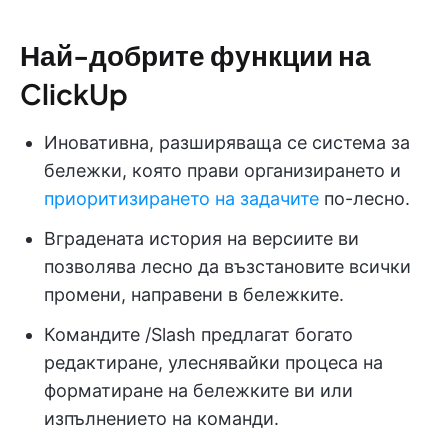
Най-добрите функции на
ClickUp
Иновативна, разширяваща се система за
бележки, която прави организирането и
приоритизирането на задачите
по-лесно.
Вградената история на версиите ви
позволява лесно да възстановите всички
промени, направени в бележките.
Командите /Slash предлагат богато
редактиране, улеснявайки процеса на
форматиране на бележките ви или
изпълнението на команди.