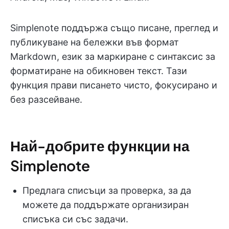
Simplenote поддържа също писане, преглед и
публикуване на бележки във формат
Markdown, език за маркиране с синтаксис за
форматиране на обикновен текст. Тази
функция прави писането чисто, фокусирано и
без разсейване.
Най-добрите функции на
Simplenote
Предлага списъци за проверка, за да
можете да поддържате организиран
списъка си със задачи.