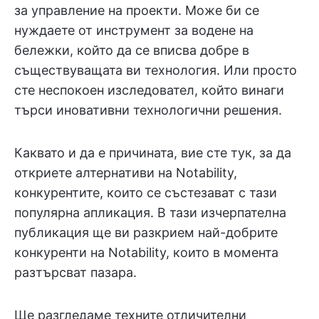
за управление на проекти. Може би се
нуждаете от инструмент за водене на
бележки, който да се вписва добре в
съществуващата ви технология. Или просто
сте неспокоен изследовател, който винаги
търси иновативни технологични решения.
Каквато и да е причината, вие сте тук, за да
откриете алтернативи на Notability,
конкурентите, които се състезават с тази
популярна апликация. В тази изчерпателна
публикация ще ви разкрием най-добрите
конкуренти на Notability, които в момента
разтърсват пазара.
Ще разгледаме техните отличителни