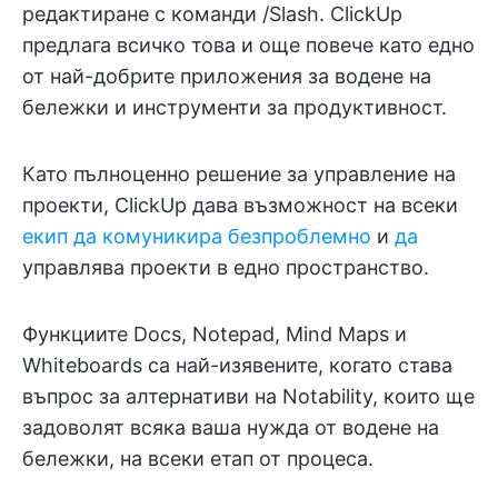
редактиране с команди /Slash. ClickUp
предлага всичко това и още повече като едно
от най-добрите приложения за водене на
бележки и инструменти за продуктивност.
Като пълноценно решение за управление на
проекти, ClickUp дава възможност на всеки
екип да комуникира безпроблемно
и
да
управлява проекти в едно пространство.
Функциите Docs, Notepad, Mind Maps и
Whiteboards са най-изявените, когато става
въпрос за алтернативи на Notability, които ще
задоволят всяка ваша нужда от водене на
бележки, на всеки етап от процеса.