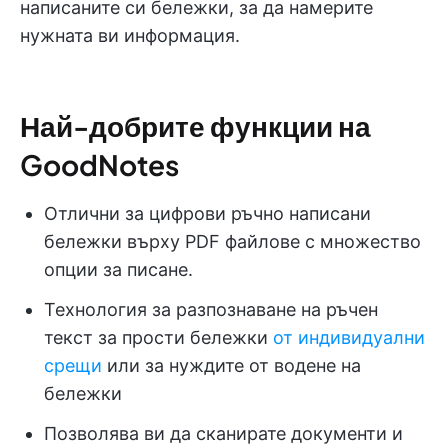
написаните си бележки, за да намерите
нужната ви информация.
Най-добрите функции на
GoodNotes
Отлични за цифрови ръчно написани
бележки върху PDF файлове с множество
опции за писане.
Технология за разпознаване на ръчен
текст за прости бележки
от индивидуални
срещи
или за нуждите от водене на
бележки
Позволява ви да сканирате документи и