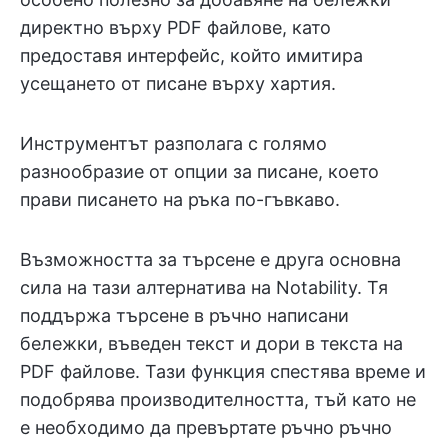
директно върху PDF файлове, като
предоставя интерфейс, който имитира
усещането от писане върху хартия.
Инструментът разполага с голямо
разнообразие от опции за писане, което
прави писането на ръка по-гъвкаво.
Възможността за търсене е друга основна
сила на тази алтернатива на Notability. Тя
поддържа търсене в ръчно написани
бележки, въведен текст и дори в текста на
PDF файлове. Тази функция спестява време и
подобрява производителността, тъй като не
е необходимо да превъртате ръчно ръчно