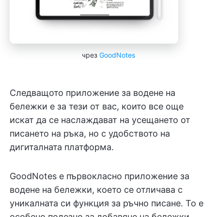
чрез
GoodNotes
Следващото приложение за водене на
бележки е за тези от вас, които все още
искат да се наслаждават на усещането от
писането на ръка, но с удобството на
дигиталната платформа.
GoodNotes е първокласно приложение за
водене на бележки, което се отличава с
уникалната си функция за ръчно писане. То е
особено полезно за добавяне на бележки