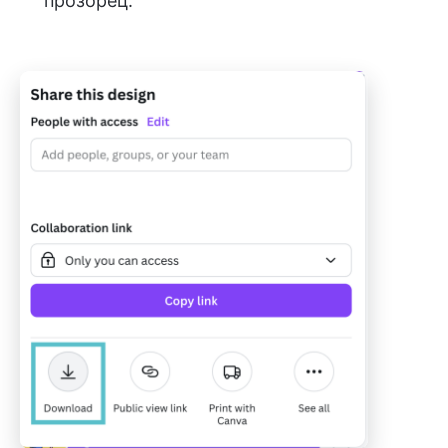
прозорец.