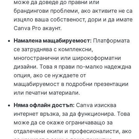
може да доведе до правни или
брандингови проблеми, ако активите не са
изцяло ваша собственост, дори и да имате
Canva Pro акаунт.
Намалена мащабируемост:
Платформата
се затруднява с комплексни,
многостранични или широкоформатни
дизайни. Това я прави по-малко надеждна
опция, ако се нуждаете от
мащабируемост в подробни презентации
или печатни материали.
Няма офлайн достъп:
Canva изисква
интернет връзка, за да функционира. Това
може да се окаже ограничаващо за
отдалечени екипи и професионалисти, ако