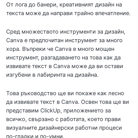
От лога до банери, креативният дизайн на
текста може да направи трайно впечатление.
Сред множеството инструменти за дизайн,
Canva е предпочитан инструмент за много
хора. Въпреки че Canva е много мощен
инструмент, разгадаването на това как да
извивате текст в Canva може да ви остави
изгубени в лабиринта на дизайна.
Това ръководство ще ви покаже как лесно
да извивате текст в Canva. Освен това ще ви
представим ClickUp, приложението за
всичко, свързано с работата, което прави
визуалните дизайнерски работни процеси
по-гладки и по-умни.