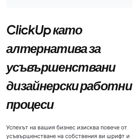
ClickUp като
алтернатива за
усъвършенствани
дизайнерски работни
процеси
Успехът на вашия бизнес изисква повече от
усъвършенстване на собствения ви шрифт и