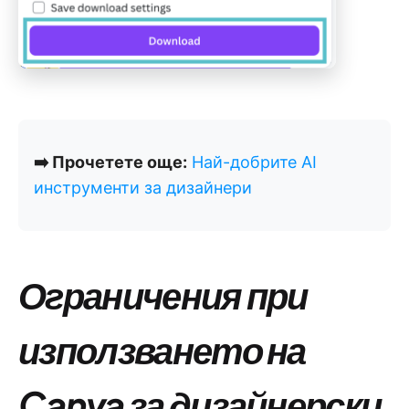
➡️ Прочетете още:
Най-добрите AI
инструменти за дизайнери
Ограничения при
използването на
Canva за дизайнерски