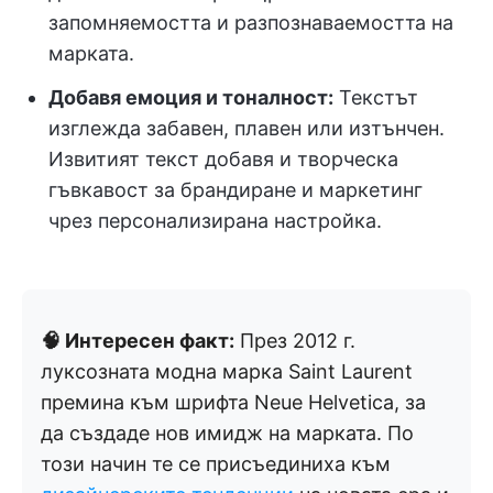
запомняемостта и разпознаваемостта на
марката.
Добавя емоция и тоналност:
Текстът
изглежда забавен, плавен или изтънчен.
Извитият текст добавя и творческа
гъвкавост за брандиране и маркетинг
чрез персонализирана настройка.
🧠 Интересен факт:
През 2012 г.
луксозната модна марка Saint Laurent
премина към шрифта Neue Helvetica, за
да създаде нов имидж на марката. По
този начин те се присъединиха към