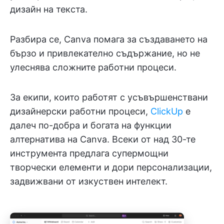
дизайн на текста.
Разбира се, Canva помага за създаването на
бързо и привлекателно съдържание, но не
улеснява сложните работни процеси.
За екипи, които работят с усъвършенствани
дизайнерски работни процеси,
ClickUp
е
далеч по-добра и богата на функции
алтернатива на Canva. Всеки от над 30-те
инструмента предлага супермощни
творчески елементи и дори персонализации,
задвижвани от изкуствен интелект.