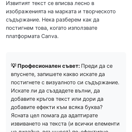
Извитият текст се вписва лесно в
изображенията на марката и творческото
съдържание. Нека разберем как да
постигнем това, когато използвате
платформата Canva.
💡 Професионален съвет:
Преди да се
впуснете, запишете какво искате да
постигнете с визуалното си съдържание.
Искате ли да създадете вълни, да
добавите кръгов текст или дори да
добавите ефекти към всяка буква?
Ясната цел помага да адаптирате
извиването на текста (и всички елементи
на дизайна, всъщност) по-ефективно.