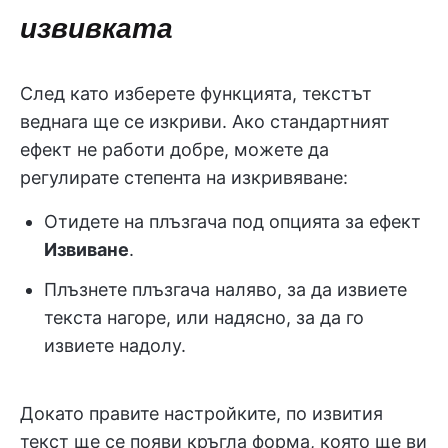
извивката
След като изберете функцията, текстът
веднага ще се изкриви. Ако стандартният
ефект не работи добре, можете да
регулирате степента на изкривяване:
Отидете на плъзгача под опцията за ефект
Извиване
.
Плъзнете плъзгача наляво, за да извиете
текста нагоре, или надясно, за да го
извиете надолу.
Докато правите настройките, по извития
текст ще се появи кръгла форма, която ще ви