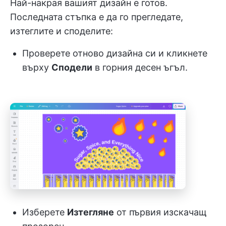
Най-накрая вашият дизайн е готов.
Последната стъпка е да го прегледате,
изтеглите и споделите:
Проверете отново дизайна си и кликнете
върху
Сподели
в горния десен ъгъл.
Изберете
Изтегляне
от първия изскачащ