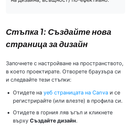
Стъпка 1: Създайте нова
страница за дизайн
Започнете с настройване на пространството,
в което проектирате. Отворете браузъра си
и следвайте тези стъпки:
Отидете на
уеб страницата на Canva
и се
регистрирайте (или влезте) в профила си.
Отидете в горния ляв ъгъл и кликнете
върху
Създайте дизайн
.