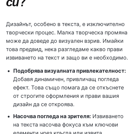
си?
Дизайнът, особено в текста, е изключително
творчески процес. Малка творческа промяна
може да доведе до визуален взрив. Имайки
това предвид, нека разгледаме какво прави
извиването на текст и защо ви е необходимо.
Подобрява визуалната привлекателност:
Добавя динамичен, привличащ погледа
ефект. Това също помага да се откъснете
от строгите оформления и прави вашия
дизайн да се откроява.
Насочва погледа на зрителя:
Извиването
на текста насочва фокуса към ключови
елементи чрез кръгла или извита