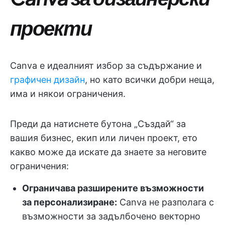
проекти
Canva е идеалният избор за съдържание и
графичен дизайн
, но като всички добри неща,
има и някои ограничения.
Преди да натиснете бутона „Създай“ за
вашия бизнес, екип или личен проект, ето
какво може да искате да знаете за неговите
ограничения:
Ограничава разширените възможности
за персонализиране:
Canva не разполага с
възможности за задълбочено векторно