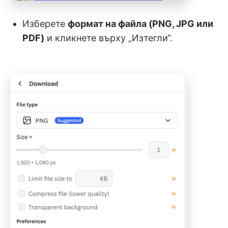
Изберете
формат на файла (PNG, JPG или
PDF)
и кликнете върху „Изтегли“.