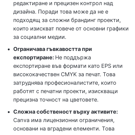
редактиране и прецизен контрол над
дизайна. Поради това може да не е
подходящ за сложни брандинг проекти,
които изискват повече от основни графики
за социални медии.
Ограничава гъвкавостта при
експортиране:
Не поддържа
експортиране във формати като EPS или
висококачествен CMYK за печат. Това
затруднява професионалистите, които
работят с печатни проекти, изискващи
прецизна точност на цветовете.
Сложна собственост върху активите:
Canva има лицензионни ограничения,
основани на вградени елементи. Това