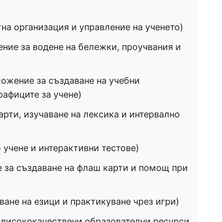
на организация и управление на ученето)
ние за водене на бележки, проучвания и
ожение за създаване на учебни
рафиците за учене)
рти, изучаване на лексика и интервално
 учене и интерактивни тестове)
 за създаване на флаш карти и помощ при
ване на езици и практикуване чрез игри)
 висококачествени образователни ресурси