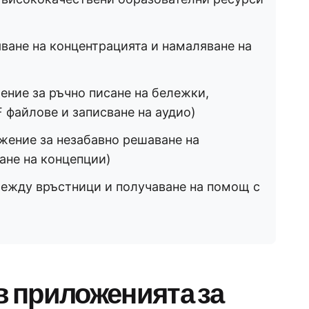
ване на концентрацията и намаляване на
ние за ръчно писане на бележки,
 файлове и записване на аудио)
жение за незабавно решаване на
ане на концепции)
между връстници и получаване на помощ с
в приложенията за