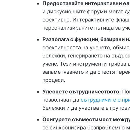
Предоставяйте интерактивни ел
и дискусионните форуми могат да
ефективно. Интерактивните флаш
персонализираните пътища за уче
Разполага с функции, базирани н
ефективността на ученето, обми
бележки, генерирането на съдър
учене. Тези инструменти трябва 
запаметяването и да спестят вре
процеси.
Улеснете сътрудничеството:
Пом
позволяват да
сътрудничите с пр
бележки и да участвате в групови
Осигурете съвместимост между
се синхронизира безпроблемно м