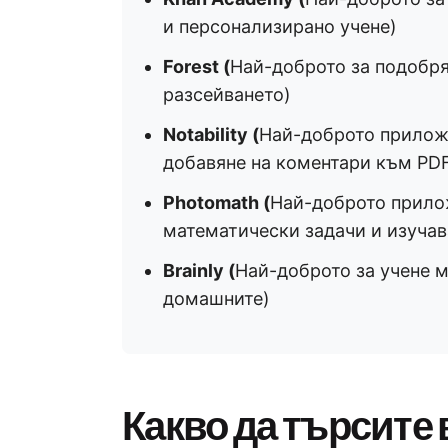
и персонализирано учене)
Forest (
Най-доброто за подобря
разсейването)
Notability (
Най-доброто приложе
добавяне на коментари към PDF
Photomath (
Най-доброто прило
математически задачи и изучав
Brainly (
Най-доброто за учене 
домашните)
Какво да търсите 