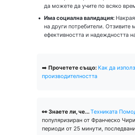
да можете да учите по всяко врем
Има социална валидация:
Накрая
на други потребители. Отзивите 
ефективността и надеждността н
➡️
Прочетете също:
Как да използ
производителността
👀 Знаете ли, че...
Техниката Помо
популяризиран от Франческо Чири
периоди от 25 минути, последвани