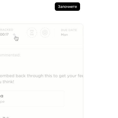
Започнете