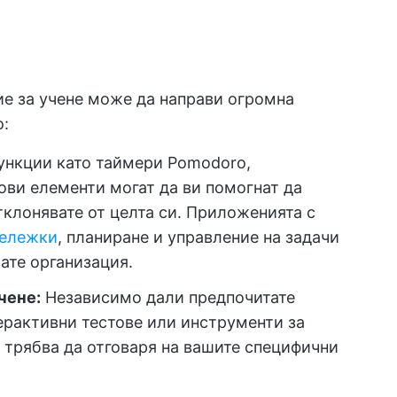
е за учене може да направи огромна
о:
нкции като таймери Pomodoro,
ови елементи могат да ви помогнат да
тклонявате от целта си. Приложенията с
бележки
, планиране и управление на задачи
ате организация.
чене:
Независимо дали предпочитате
ерактивни тестове или инструменти за
 трябва да отговаря на вашите специфични