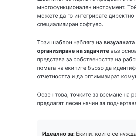
многофункционален инструмент. Той 
можете да го интегрирате директно
специализиран софтуер.
Този шаблон набляга на
визуалната 
организиране на задачите
въз осно
представа за собствеността на рабо
помага на екипите бързо да идентиф
отчетността и да оптимизират кому
Освен това, точките за вземане на 
предлагат лесен начин за подчертав
Идеално за:
Екипи, които се нужда