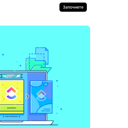
Започнете