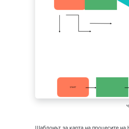
ч
Шаблонът за карта на процесите на 