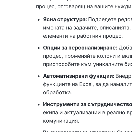
процес, отговарящ на вашите нужди.
Ясна структура:
Подредете редов
имената на задачите, описанията
елементи на работния процес.
Опции за персонализиране:
Добав
процес, променяйте колони и вкл
приспособите към уникалните би
Автоматизирани функции:
Внедр
функциите на Excel, за да намали
обработка.
Инструменти за сътрудничество
екипа и актуализации в реално в
комуникация.