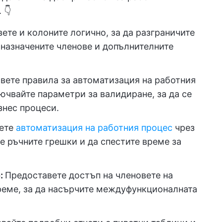
 👇
ете и колоните логично, за да разграничите
, назначените членове и допълнителните
ете правила за автоматизация на работния
ючвайте параметри за валидиране, за да се
знес процеси.
ете
автоматизация на работния процес
чрез
те ръчните грешки и да спестите време за
:
Предоставете достъп на членовете на
реме, за да насърчите междуфункционалната