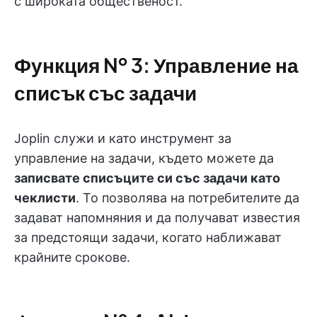
с широката общественост.
Функция № 3: Управление на
списък със задачи
Joplin служи и като инструмент за
управление на задачи, където можете да
записвате списъците си със задачи като
чеклисти
. То позволява на потребителите да
задават напомняния и да получават известия
за предстоящи задачи, когато наближават
крайните срокове.