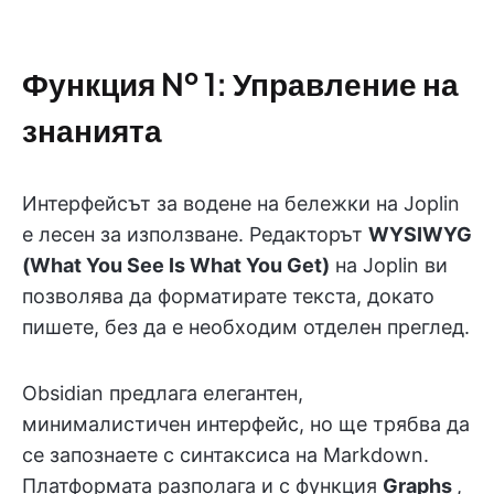
Функция № 1: Управление на
знанията
Интерфейсът за водене на бележки на Joplin
е лесен за използване. Редакторът
WYSIWYG
(What You See Is What You Get)
на Joplin ви
позволява да форматирате текста, докато
пишете, без да е необходим отделен преглед.
Obsidian предлага елегантен,
минималистичен интерфейс, но ще трябва да
се запознаете с синтаксиса на Markdown.
Платформата разполага и с функция
Graphs
,