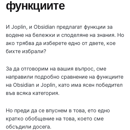
функциите
И Joplin, и Obsidian предлагат функции за
водене на бележки и споделяне на знания. Но
ако трябва да изберете едно от двете, кое
бихте избрали?
За да отговорим на вашия въпрос, сме
направили подробно сравнение на функциите
на Obsidian и Joplin, като има ясен победител
във всяка категория.
Но преди да се впуснем в това, ето едно
кратко обобщение на това, което сме
обсъдили досега.