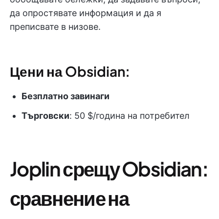
да опростявате информация и да я
преписвате в низове.
Цени на Obsidian:
Безплатно завинаги
Търговски
: 50 $/година на потребител
Joplin срещу Obsidian:
сравнение на