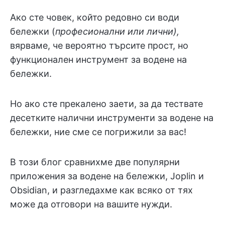
Ако сте човек, който редовно си води
бележки (
професионални или лични),
вярваме, че вероятно търсите прост, но
функционален инструмент за водене на
бележки.
Но ако сте прекалено заети, за да тествате
десетките налични инструменти за водене на
бележки, ние сме се погрижили за вас!
В този блог сравнихме две популярни
приложения за водене на бележки, Joplin и
Obsidian, и разгледахме как всяко от тях
може да отговори на вашите нужди.