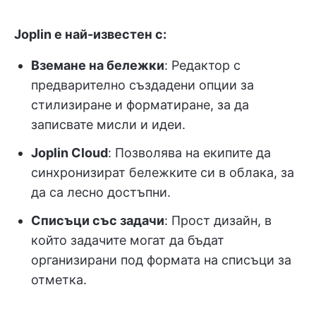
Joplin е най-известен с:
Вземане на бележки
: Редактор с
предварително създадени опции за
стилизиране и форматиране, за да
записвате мисли и идеи.
Joplin Cloud
: Позволява на екипите да
синхронизират бележките си в облака, за
да са лесно достъпни.
Списъци със задачи
: Прост дизайн, в
който задачите могат да бъдат
организирани под формата на списъци за
отметка.