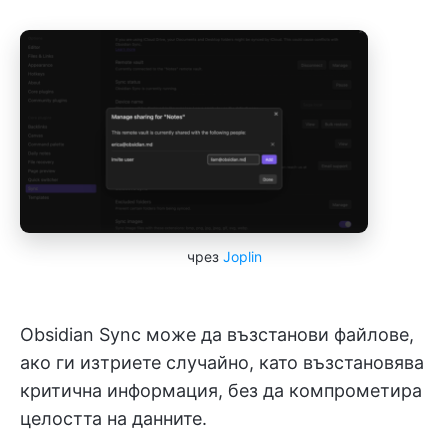
чрез
Joplin
Obsidian Sync може да възстанови файлове,
ако ги изтриете случайно, като възстановява
критична информация, без да компрометира
целостта на данните.