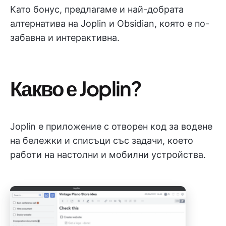
Като бонус, предлагаме и най-добрата
алтернатива на Joplin и Obsidian, която е по-
забавна и интерактивна.
Какво е Joplin?
Joplin е приложение с отворен код за водене
на бележки и списъци със задачи, което
работи на настолни и мобилни устройства.