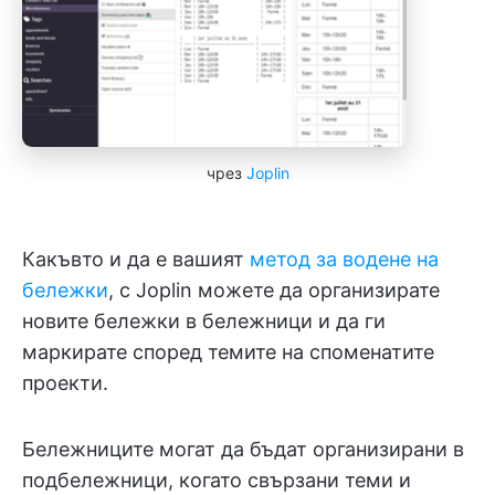
чрез
Joplin
Какъвто и да е вашият
метод за водене на
бележки
, с Joplin можете да организирате
новите бележки в бележници и да ги
маркирате според темите на споменатите
проекти.
Бележниците могат да бъдат организирани в
подбележници, когато свързани теми и