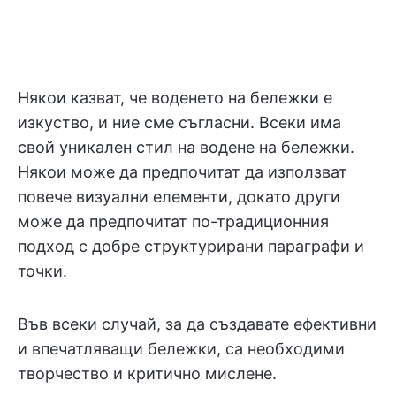
Някои казват, че воденето на бележки е
изкуство, и ние сме съгласни. Всеки има
свой уникален стил на водене на бележки.
Някои може да предпочитат да използват
повече визуални елементи, докато други
може да предпочитат по-традиционния
подход с добре структурирани параграфи и
точки.
Във всеки случай, за да създавате ефективни
и впечатляващи бележки, са необходими
творчество и критично мислене.