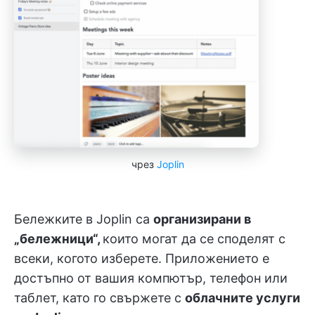
чрез
Joplin
Бележките в Joplin са
организирани в
„бележници“,
които могат да се споделят с
всеки, когото изберете. Приложението е
достъпно от вашия компютър, телефон или
таблет, като го свържете с
облачните услуги