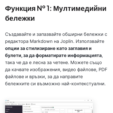
Функция № 1: Мултимедийни
бележки
Създавайте и запазвайте обширни бележки с
редактора Markdown на Joplin. Използвайте
опции за стилизиране като заглавия и
булети, за да форматирате информацията
,
така че да е лесна за четене. Можете също
да качвате изображения, видео файлове, PDF
файлове и връзки, за да направите
бележките си възможно най-контекстуални.