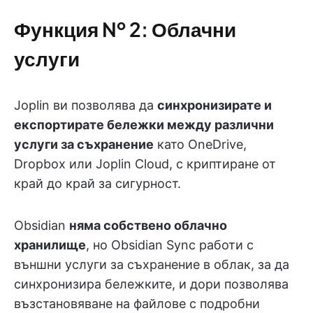
Функция № 2: Облачни
услуги
Joplin ви позволява да
синхронизирате и
експортирате бележки между различни
услуги за съхранение
като OneDrive,
Dropbox или Joplin Cloud, с криптиране от
край до край за сигурност.
Obsidian
няма собствено облачно
хранилище
, но Obsidian Sync работи с
външни услуги за съхранение в облак, за да
синхронизира бележките, и дори позволява
възстановяване на файлове с подробни