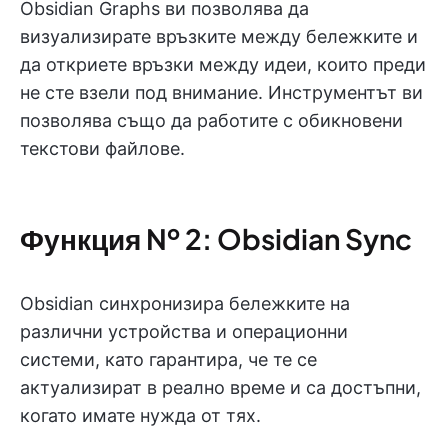
Obsidian Graphs ви позволява да
визуализирате връзките между бележките и
да откриете връзки между идеи, които преди
не сте взели под внимание. Инструментът ви
позволява също да работите с обикновени
текстови файлове.
Функция № 2: Obsidian Sync
Obsidian синхронизира бележките на
различни устройства и операционни
системи, като гарантира, че те се
актуализират в реално време и са достъпни,
когато имате нужда от тях.