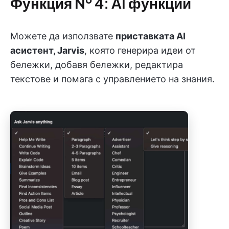
Функция № 4: AI функции
Можете да използвате
приставката AI
асистент, Jarvis
, която генерира идеи от
бележки, добавя бележки, редактира
текстове и помага с управлението на знания.