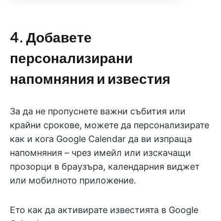
4. Добавете
персонализирани
напомняния и известия
За да не пропуснете важни събития или
крайни срокове, можете да персонализирате
как и кога Google Calendar да ви изпраща
напомняния – чрез имейл или изскачащи
прозорци в браузъра, календарния виджет
или мобилното приложение.
Ето как да активирате известията в Google