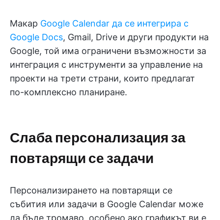
Макар
Google Calendar да се интегрира с
Google Docs
, Gmail, Drive и други продукти на
Google, той има ограничени възможности за
интеграция с инструменти за управление на
проекти на трети страни, които предлагат
по-комплексно планиране.
Слаба персонализация за
повтарящи се задачи
Персонализирането на повтарящи се
събития или задачи в Google Calendar може
да бъде тромаво, особено ако графикът ви е