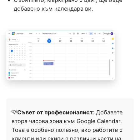
добавено към календара ви.
💡
Съвет от професионалист
: Добавете
втора часова зона към Google Calendar.
Това е особено полезно, ако работите с
клиенти или екипи в различни части на