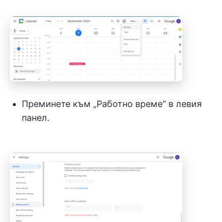
Преминете към „Работно време“ в левия
панел.