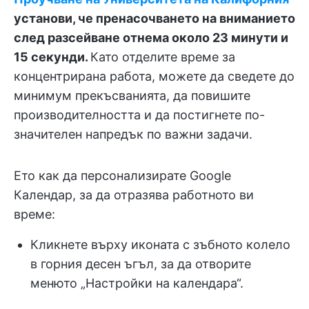
установи, че пренасочването на вниманието
след разсейване отнема около 23 минути и
15 секунди.
Като отделите време за
концентрирана работа, можете да сведете до
минимум прекъсванията, да повишите
производителността и да постигнете по-
значителен напредък по важни задачи.
Ето как да персонализирате Google
Календар, за да отразява работното ви
време:
Кликнете върху иконата с зъбното колело
в горния десен ъгъл, за да отворите
менюто „Настройки на календара“.