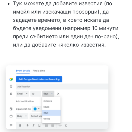
Тук можете да добавите известия (по
имейл или изскачащи прозорци), да
зададете времето, в което искате да
бъдете уведомени (например 10 минути
преди събитието или един ден по-рано),
или да добавите няколко известия.