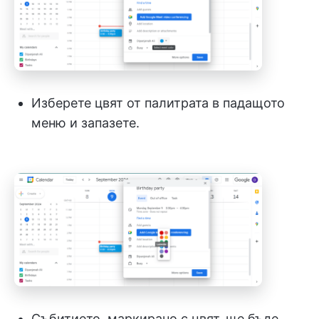
Изберете цвят от палитрата в падащото
меню и запазете.
Събитието, маркирано с цвят, ще бъде