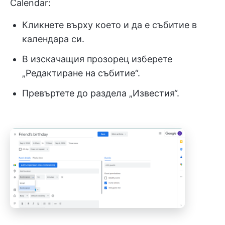
Calendar:
Кликнете върху което и да е събитие в
календара си.
В изскачащия прозорец изберете
„Редактиране на събитие“.
Превъртете до раздела „Известия“.