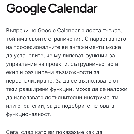
Google Calendar
Въпреки че Google Calendar е доста гъвкав,
той има своите ограничения. С нарастването
на професионалните ви ангажименти може
да установите, че му липсват функции за
управление на проекти, сътрудничество в
екип и разширени възможности за
персонализиране. За да се възползвате от
тези разширени функции, може да се наложи
да използвате допълнителни инструменти
или стратегии, за да подобрите неговата
функционалност.
Сега, след като ви показахме как да