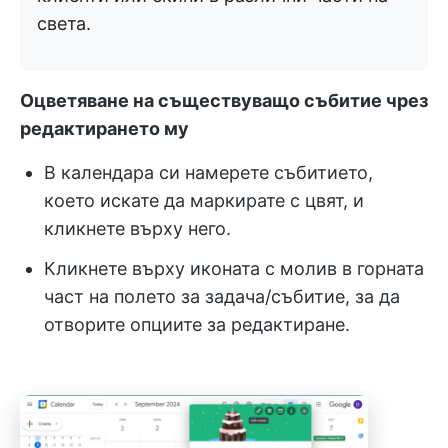
света.
Оцветяване на съществуващо събитие чрез
редактирането му
В календара си намерете събитието,
което искате да маркирате с цвят, и
кликнете върху него.
Кликнете върху иконата с молив в горната
част на полето за задача/събитие, за да
отворите опциите за редактиране.