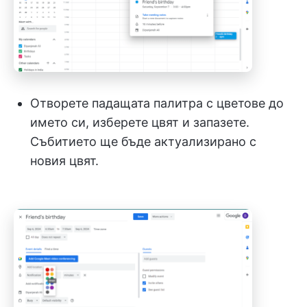
Отворете падащата палитра с цветове до
името си, изберете цвят и запазете.
Събитието ще бъде актуализирано с
новия цвят.