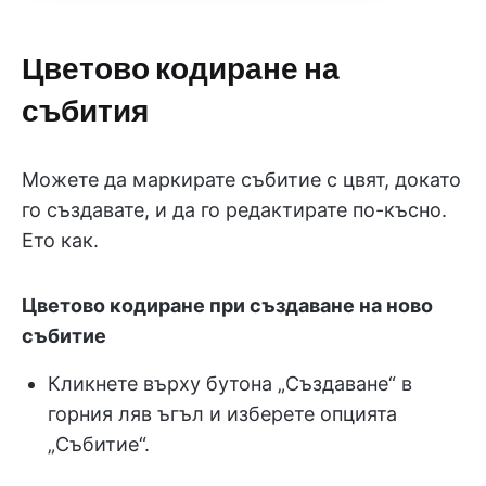
Цветово кодиране на
събития
Можете да маркирате събитие с цвят, докато
го създавате, и да го редактирате по-късно.
Ето как.
Цветово кодиране при създаване на ново
събитие
Кликнете върху бутона „Създаване“ в
горния ляв ъгъл и изберете опцията
„Събитие“.