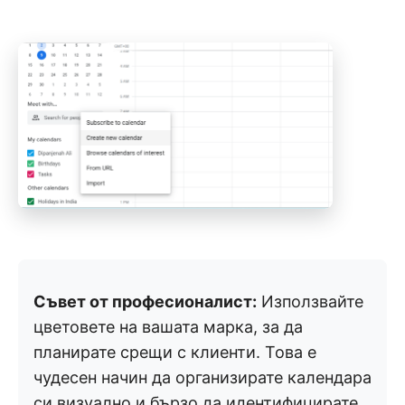
Съвет от професионалист:
Използвайте
цветовете на вашата марка, за да
планирате срещи с клиенти. Това е
чудесен начин да организирате календара
си визуално и бързо да идентифицирате