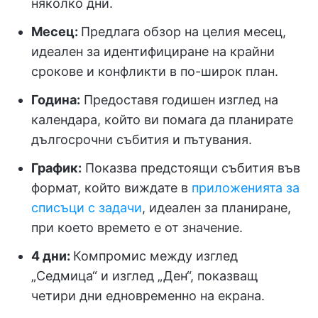
няколко дни.
Месец:
Предлага обзор на целия месец,
идеален за идентифициране на крайни
срокове и конфликти в по-широк план.
Година:
Предоставя годишен изглед на
календара, който ви помага да планирате
дългосрочни събития и пътувания.
График:
Показва предстоящи събития във
формат, който виждате в
приложенията за
списъци с задачи
, идеален за планиране,
при което времето е от значение.
4 дни:
Компромис между изглед
„Седмица“ и изглед „Ден“, показващ
четири дни едновременно на екрана.