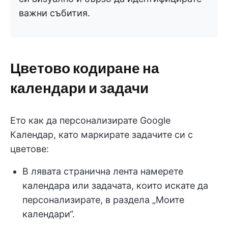
важни събития.
Цветово кодиране на
календари и задачи
Ето как да персонализирате Google
Календар, като маркирате задачите си с
цветове:
В лявата странична лента намерете
календара или задачата, които искате да
персонализирате, в раздела „Моите
календари“.