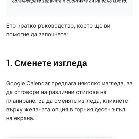
организирате задачите и събитията си на едно място.
Ето кратко ръководство, което ще ви
помогне да започнете:
1. Сменете изгледа
Google Calendar предлага няколко изгледа, за
да отговори на различни стилове на
планиране. За да сменяте изгледа, кликнете
върху желаната опция в горния десен ъгъл
на екрана.