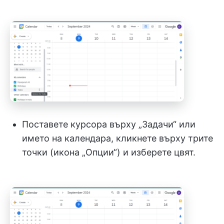
Поставете курсора върху „Задачи“ или
името на календара, кликнете върху трите
точки (икона „Опции“) и изберете цвят.