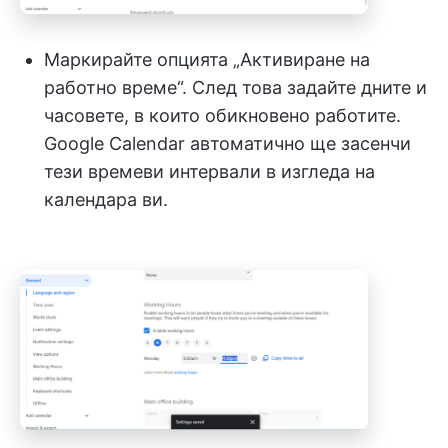
Маркирайте опцията „Активиране на
работно време“. След това задайте дните и
часовете, в които обикновено работите.
Google Calendar автоматично ще засенчи
тези времеви интервали в изгледа на
календара ви.