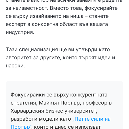
за неизвестност. Вместо това, фокусирайте
се върху извайването на ниша – станете
експерт в конкретна област във вашата
индустрия.
Тази специализация ще ви утвърди като
авторитет за другите, които търсят идеи и
насоки.
Фокусирайки се върху конкурентната
стратегия, Майкъл Портър, професор в
Харвардския бизнес университет,
разработи модели като
„Петте сили на
Портър“
, които и днес се използват