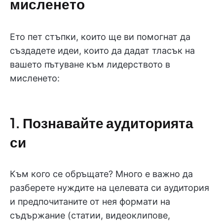
мисленето
Ето пет стъпки, които ще ви помогнат да
създадете идеи, които да дадат тласък на
вашето пътуване към лидерството в
мисленето:
1. Познавайте аудиторията
си
Към кого се обръщате? Много е важно да
разберете нуждите на целевата си аудитория
и предпочитаните от нея формати на
съдържание (статии, видеоклипове,