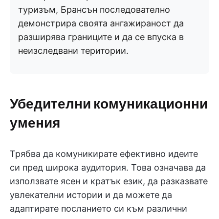
туризъм, Брансън последователно
демонстрира своята ангажираност да
разширява границите и да се впуска в
неизследвани територии.
Убедителни комуникационни
умения
Трябва да комуникирате ефективно идеите
си пред широка аудитория. Това означава да
използвате ясен и кратък език, да разказвате
увлекателни истории и да можете да
адаптирате посланието си към различни