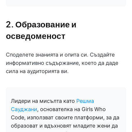
2. Образование и
осведоменост
Споделете знанията и опита си. Създайте
информативно съдържание, което да даде
сила на аудиторията ви.
Лидери на мисълта като
Решма
Сауджани
, основателка на Girls Who
Code, използват своите платформи, за да
образоват и вдъхновят младите жени да