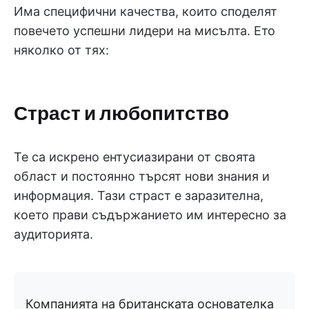
Има специфични качества, които споделят
повечето успешни лидери на мисълта. Ето
няколко от тях:
Страст и любопитство
Те са искрено ентусиазирани от своята
област и постоянно търсят нови знания и
информация. Тази страст е заразителна,
което прави съдържанието им интересно за
аудиторията.
Компанията на британската основателка