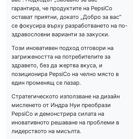
гарантира, че продуктите на PepsiCo
остават приятни, докато „Добро за вас“
се фокусира върху разработването на по-
здравословни варианти за закуски.
Този иновативен подход отговори на
загрижеността на потребителите за
здравето, без да жертва вкуса, и
позиционира PepsiCo на челно място в
един променящ се пазар.
Стратегическото използване на дизайн
мисленето от Индра Нуи преобрази
PepsiCo и демонстрира силата на
иновативното решаване на проблеми в
лидерството на мисълта.