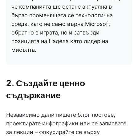
че компанията ще остане актуална в
бързо променящата се технологична
среда, като не само върна Microsoft
обратно в играта, но и затвърди
позицията на Надела като лидер на
мисълта.
2. Създайте ценно
съдържание
Независимо дали пишете блог постове,
проектирате инфографики или се записвате
за лекции – фокусирайте се върху