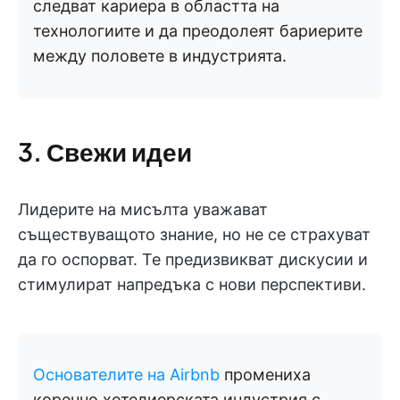
следват кариера в областта на
технологиите и да преодолеят бариерите
между половете в индустрията.
3. Свежи идеи
Лидерите на мисълта уважават
съществуващото знание, но не се страхуват
да го оспорват. Те предизвикват дискусии и
стимулират напредъка с нови перспективи.
Основателите на Airbnb
промениха
коренно хотелиерската индустрия с