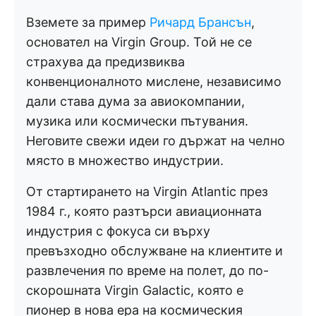
Вземете за пример
Ричард Брансън
,
основател на Virgin Group. Той не се
страхува да предизвиква
конвенционалното мислене, независимо
дали става дума за авиокомпании,
музика или космически пътувания.
Неговите свежи идеи го държат на челно
място в множество индустрии.
От стартирането на Virgin Atlantic през
1984 г., която разтърси авиационната
индустрия с фокуса си върху
превъзходно обслужване на клиентите и
развлечения по време на полет, до по-
скорошната Virgin Galactic, която е
пионер в нова ера на космическия