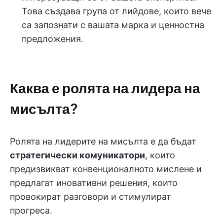
Това създава група от лийдове, които вече
са запознати с вашата марка и ценностна
предложения.
Каква е ролята на лидера на
мисълта?
Ролята на лидерите на мисълта е да бъдат
стратегически комуникатори
, които
предизвикват конвенционалното мислене и
предлагат иновативни решения, които
провокират разговори и стимулират
прогреса.