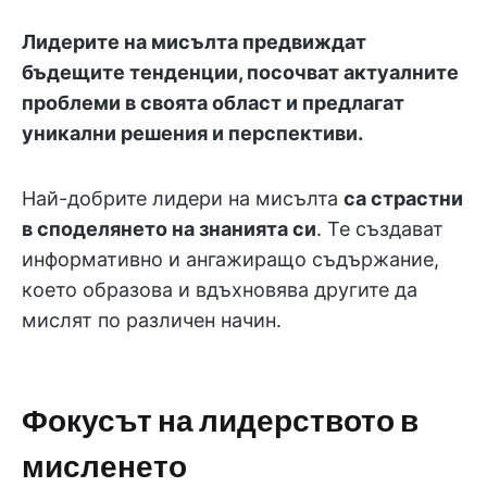
Лидерите на мисълта предвиждат
бъдещите тенденции, посочват актуалните
проблеми в своята област и предлагат
уникални решения и перспективи.
Най-добрите лидери на мисълта
са страстни
в споделянето на знанията си
. Те създават
информативно и ангажиращо съдържание,
което образова и вдъхновява другите да
мислят по различен начин.
Фокусът на лидерството в
мисленето