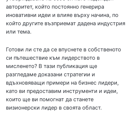
авторитет, който постоянно генерира
иновативни идеи и влияе върху начина, по
който другите възприемат дадена индустрия
или тема.
Готови ли сте да се впуснете в собственото
си пътешествие към лидерството в
мисленето? В тази публикация ще
разгледаме доказани стратегии и
вдъхновяващи примери на бизнес лидери,
като ви предоставим инструменти и идеи,
които ще ви помогнат да станете
визионерски лидер в своята област.