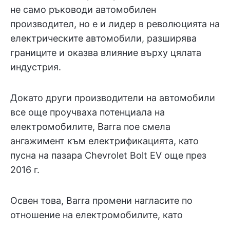
не само ръководи автомобилен
производител, но е и лидер в революцията на
електрическите автомобили, разширява
границите и оказва влияние върху цялата
индустрия.
Докато други производители на автомобили
все още проучваха потенциала на
електромобилите, Barra пое смела
ангажимент към електрификацията, като
пусна на пазара Chevrolet Bolt EV още през
2016 г.
Освен това, Barra промени нагласите по
отношение на електромобилите, като