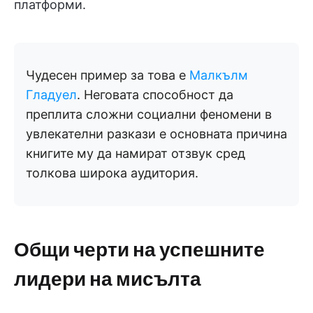
платформи.
Чудесен пример за това е
Малкълм
Гладуел
. Неговата способност да
преплита сложни социални феномени в
увлекателни разкази е основната причина
книгите му да намират отзвук сред
толкова широка аудитория.
Общи черти на успешните
лидери на мисълта