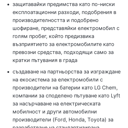
защитавайки предимства като по-ниски
експлоатационни разходи, подобрения в
производителността и подобрено
шофиране, представяйки електромобил с
голям пробег, който предизвика
възприятието за електромобилите като
превозни средства, подходящи само за
кратки пътувания в града
създаване на партньорства за изграждане
на екосистема за електромобили с
производители на батерии като LG Chem,
компании за споделено пътуване като Lyft
за насърчаване на електрическата
мобилност и други автомобилни
производители (Ford, Honda, Toyota) за
разработване на стандартизирана