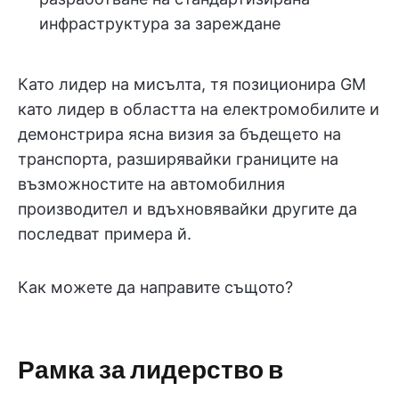
инфраструктура за зареждане
Като лидер на мисълта, тя позиционира GM
като лидер в областта на електромобилите и
демонстрира ясна визия за бъдещето на
транспорта, разширявайки границите на
възможностите на автомобилния
производител и вдъхновявайки другите да
последват примера й.
Как можете да направите същото?
Рамка за лидерство в