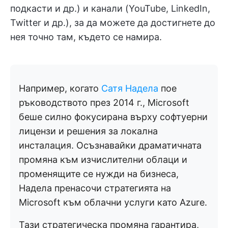
подкасти и др.) и канали (YouTube, LinkedIn,
Twitter и др.), за да можете да достигнете до
нея точно там, където се намира.
Например, когато
Сатя Надела
пое
ръководството през 2014 г., Microsoft
беше силно фокусирана върху софтуерни
лицензи и решения за локална
инсталация. Осъзнавайки драматичната
промяна към изчислителни облаци и
променящите се нужди на бизнеса,
Надела пренасочи стратегията на
Microsoft към облачни услуги като Azure.
Тази стратегическа промяна гарантира,