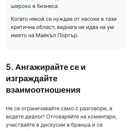
широко в бизнеса.
Когато някой се нуждае от насоки в тази
критична област, веднага ни идва на ум
името на Майкъл Портър.
5. Ангажирайте се и
изграждайте
взаимоотношения
Не се ограничавайте само с разговори, а
водете диалог! Отговаряйте на коментари,
участвайте в дискусии в бранша и се