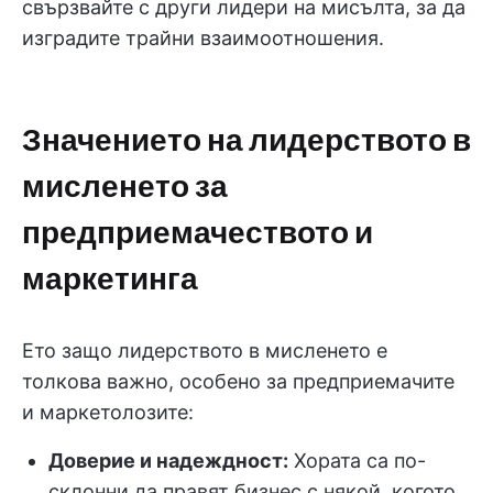
свързвайте с други лидери на мисълта, за да
изградите трайни взаимоотношения.
Значението на лидерството в
мисленето за
предприемачеството и
маркетинга
Ето защо лидерството в мисленето е
толкова важно, особено за предприемачите
и маркетолозите:
Доверие и надеждност:
Хората са по-
склонни да правят бизнес с някой, когото