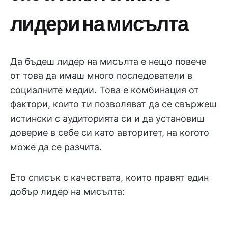
лидери на мисълта
Да бъдеш лидер на мисълта е нещо повече
от това да имаш много последователи в
социалните медии. Това е комбинация от
фактори, които ти позволяват да се свържеш
истински с аудиторията си и да установиш
доверие в себе си като авторитет, на когото
може да се разчита.
Ето списък с качествата, които правят един
добър лидер на мисълта: