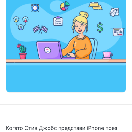
Когато Стив Джобс представи iPhone през