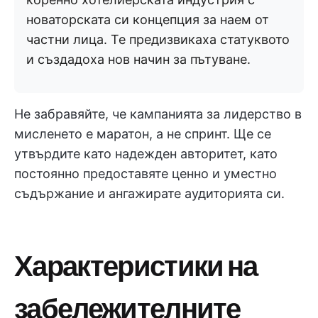
новаторската си концепция за наем от
частни лица. Те предизвикаха статуквото
и създадоха нов начин за пътуване.
Не забравяйте, че кампанията за лидерство в
мисленето е маратон, а не спринт. Ще се
утвърдите като надежден авторитет, като
постоянно предоставяте ценно и уместно
съдържание и ангажирате аудиторията си.
Характеристики на
забележителните