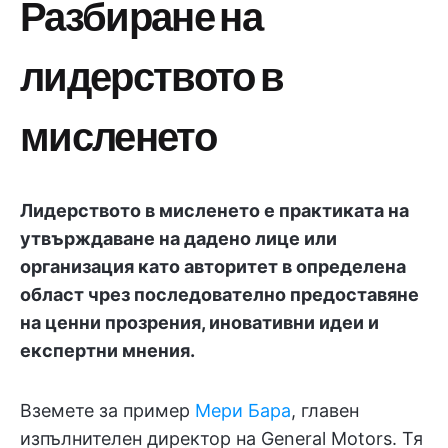
Разбиране на
лидерството в
мисленето
Лидерството в мисленето е практиката на
утвърждаване на дадено лице или
организация като авторитет в определена
област чрез последователно предоставяне
на ценни прозрения, иновативни идеи и
експертни мнения.
Вземете за пример
Мери Бара
, главен
изпълнителен директор на General Motors. Тя