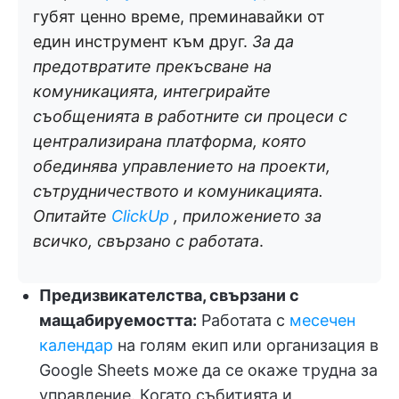
губят ценно време, преминавайки от
един инструмент към друг.
За да
предотвратите прекъсване на
комуникацията, интегрирайте
съобщенията в работните си процеси с
централизирана платформа, която
обединява управлението на проекти,
сътрудничеството и комуникацията.
Опитайте
ClickUp
, приложението за
всичко, свързано с работата
.
Предизвикателства, свързани с
мащабируемостта:
Работата с
месечен
календар
на голям екип или организация в
Google Sheets може да се окаже трудна за
управление. Когато събитията и