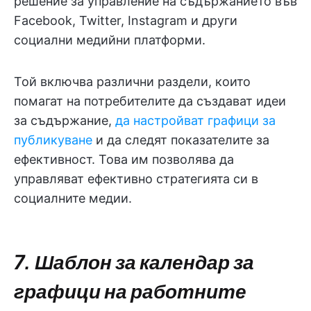
решение за управление на съдържанието във
Facebook, Twitter, Instagram и други
социални медийни платформи.
Той включва различни раздели, които
помагат на потребителите да създават идеи
за съдържание,
да настройват графици за
публикуване
и да следят показателите за
ефективност. Това им позволява да
управляват ефективно стратегията си в
социалните медии.
7. Шаблон за календар за
графици на работните