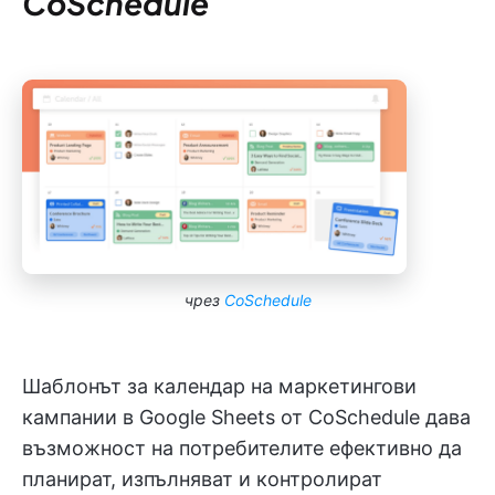
CoSchedule
чрез
CoSchedule
Шаблонът за календар на маркетингови
кампании в Google Sheets от CoSchedule дава
възможност на потребителите ефективно да
планират, изпълняват и контролират