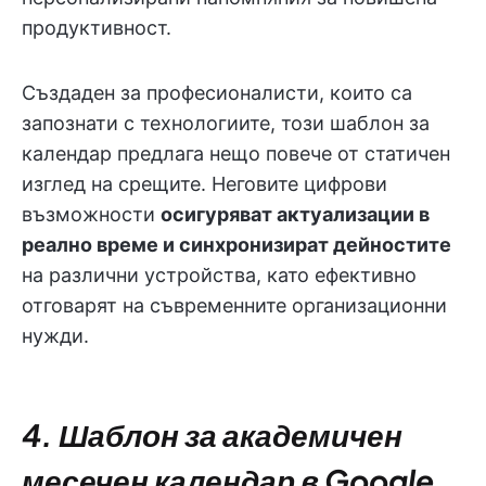
продуктивност.
Създаден за професионалисти, които са
запознати с технологиите, този шаблон за
календар предлага нещо повече от статичен
изглед на срещите. Неговите цифрови
възможности
осигуряват актуализации в
реално време и синхронизират дейностите
на различни устройства, като ефективно
отговарят на съвременните организационни
нужди.
4. Шаблон за академичен
месечен календар в Google