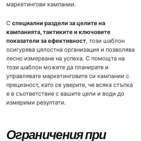
маркетингови кампании.
С
специални раздели за целите на
кампанията, тактиките и ключовите
показатели за ефективност
, този шаблон
осигурява цялостна организация и позволява
лесно измерване на успеха. С помощта на
този шаблон можете да планирате и
управлявате маркетинговите си кампании с
прецизност, като се уверите, че всяка стъпка
е в съответствие с вашите цели и води до
измерими резултати.
Ограничения при