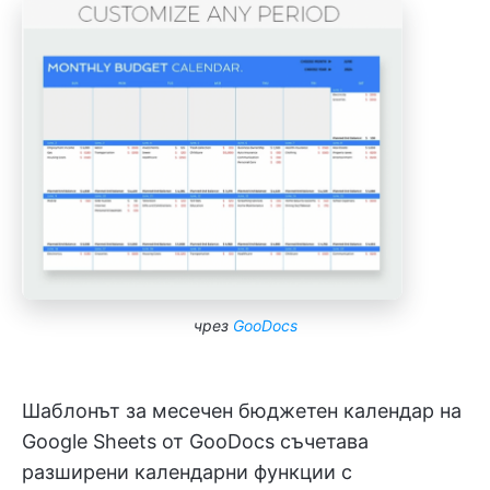
чрез
GooDocs
Шаблонът за месечен бюджетен календар на
Google Sheets от GooDocs съчетава
разширени календарни функции с