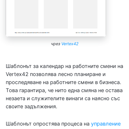
чрез
Vertex42
Шаблонът за календар на работните смени на
Vertex42 позволява лесно планиране и
проследяване на работните смени в бизнеса.
Това гарантира, че нито една смяна не остава
незаета и служителите винаги са наясно със
своите задължения.
Шаблонът опростява процеса на
управление