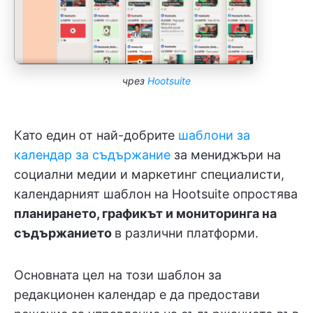
чрез
Hootsuite
Като един от най-добрите
шаблони за
календар за съдържание
за мениджъри на
социални медии и маркетинг специалисти,
календарният шаблон на Hootsuite опростява
планирането, графикът и мониторинга на
съдържанието
в различни платформи.
Основната цел на този шаблон за
редакционен календар е да предостави