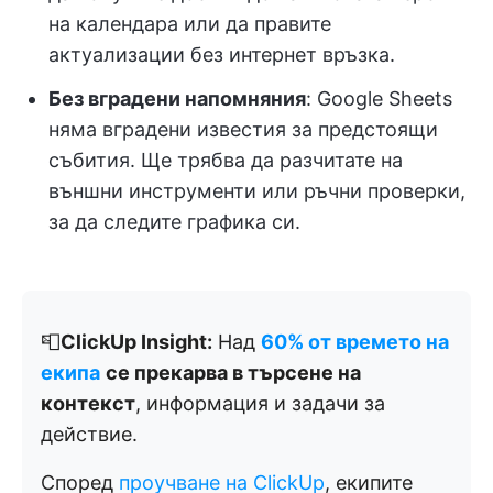
на календара или да правите
актуализации без интернет връзка.
Без вградени напомняния
: Google Sheets
няма вградени известия за предстоящи
събития. Ще трябва да разчитате на
външни инструменти или ръчни проверки,
за да следите графика си.
📮
ClickUp Insight:
Над
60% от времето на
екипа
се прекарва в търсене на
контекст
, информация и задачи за
действие.
Според
проучване на ClickUp
, екипите