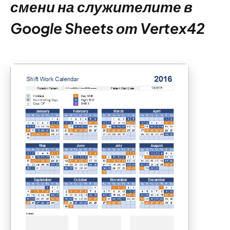
смени на служителите в
Google Sheets от Vertex42