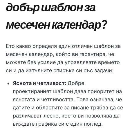
добър шаблон за
месечен календар?
Ето какво определя един отличен шаблон за
месечен календар, който ви гарантира, че
можете без усилие да управлявате времето
си и да изпълните списъка си със задачи:
Яснота и четливост:
Добре
проектираният шаблон дава приоритет на
яснотата и четливостта. Това означава, че
датите и областите за писане трябва да се
различават лесно, което ви позволява да
виждате графика си с един поглед.