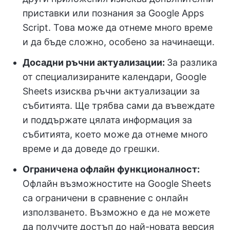
приставки или познания за Google Apps
Script. Това може да отнеме много време
и да бъде сложно, особено за начинаещи.
Досадни ръчни актуализации:
За разлика
от специализираните календари, Google
Sheets изисква ръчни актуализации за
събитията. Ще трябва сами да въвеждате
и поддържате цялата информация за
събитията, което може да отнеме много
време и да доведе до грешки.
Ограничена офлайн функционалност:
Офлайн възможностите на Google Sheets
са ограничени в сравнение с онлайн
използването. Възможно е да не можете
да получите достъп до най-новата версия