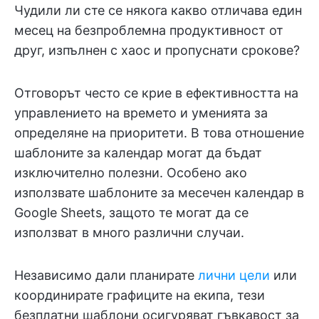
Чудили ли сте се някога какво отличава един
месец на безпроблемна продуктивност от
друг, изпълнен с хаос и пропуснати срокове?
Отговорът често се крие в ефективността на
управлението на времето и уменията за
определяне на приоритети. В това отношение
шаблоните за календар могат да бъдат
изключително полезни. Особено ако
използвате шаблоните за месечен календар в
Google Sheets, защото те могат да се
използват в много различни случаи.
Независимо дали планирате
лични цели
или
координирате графиците на екипа, тези
безплатни шаблони осигуряват гъвкавост за