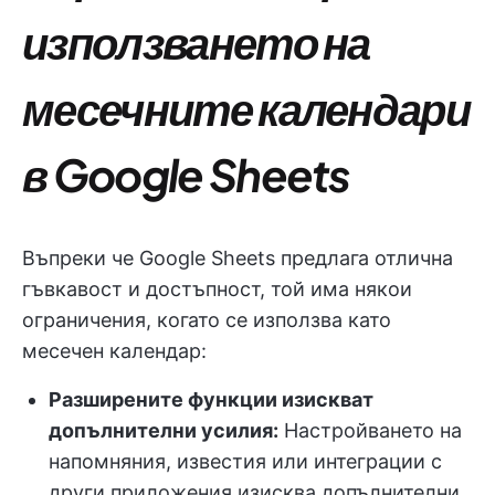
използването на
месечните календари
в Google Sheets
Въпреки че Google Sheets предлага отлична
гъвкавост и достъпност, той има някои
ограничения, когато се използва като
месечен календар:
Разширените функции изискват
допълнителни усилия:
Настройването на
напомняния, известия или интеграции с
други приложения изисква допълнителни