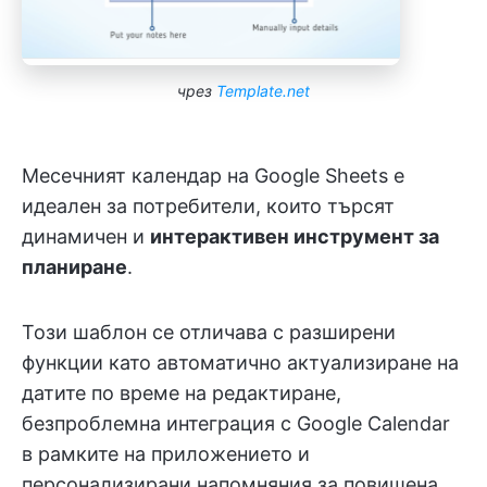
чрез
Template.net
Месечният календар на Google Sheets е
идеален за потребители, които търсят
динамичен и
интерактивен инструмент за
планиране
.
Този шаблон се отличава с разширени
функции като автоматично актуализиране на
датите по време на редактиране,
безпроблемна интеграция с Google Calendar
в рамките на приложението и
персонализирани напомняния за повишена