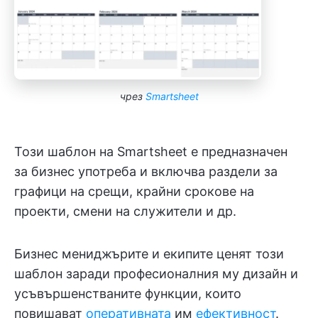
чрез
Smartsheet
Този шаблон на Smartsheet е предназначен
за бизнес употреба и включва раздели за
графици на срещи, крайни срокове на
проекти, смени на служители и др.
Бизнес мениджърите и екипите ценят този
шаблон заради професионалния му дизайн и
усъвършенстваните функции, които
повишават
оперативната
им
ефективност
.