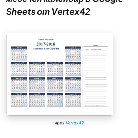
Sheets от Vertex42
чрез
Vertex42