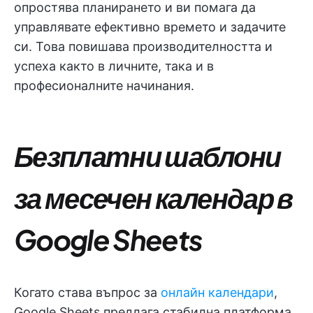
опростява планирането и ви помага да
управлявате ефективно времето и задачите
си. Това повишава производителността и
успеха както в личните, така и в
професионалните начинания.
Безплатни шаблони
за месечен календар в
Google Sheets
Когато става въпрос за
онлайн календари
,
Google Sheets предлага стабилна платформа