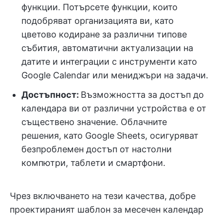
функции. Потърсете функции, които
подобряват организацията ви, като
цветово кодиране за различни типове
събития, автоматични актуализации на
датите и интеграции с инструменти като
Google Calendar или мениджъри на задачи.
Достъпност:
Възможността за достъп до
календара ви от различни устройства е от
съществено значение. Облачните
решения, като Google Sheets, осигуряват
безпроблемен достъп от настолни
компютри, таблети и смартфони.
Чрез включването на тези качества, добре
проектираният шаблон за месечен календар