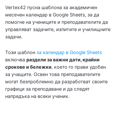
Vertex42 пусна шаблона за академичен
месечен календар в Google Sheets, за да
помогне на учениците и преподавателите да
управляват задачите, изпитите и училищните
задачи.
Този шаблон
за календар в Google Sheets
включва
раздели за важни дати, крайни
срокове и бележки
, което го прави удобен
за учащите. Освен това преподавателите
могат безпроблемно да разработват своите
графици за преподаване и да следят
напредъка на всеки ученик.