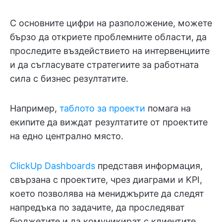
С основните цифри на разположение, можете
бързо да откриете проблемните области, да
проследите въздействието на интервенциите
и да съгласувате стратегиите за работната
сила с бизнес резултатите.
Например,
таблото за проекти
помага на
екипите да виждат резултатите от проектите
на едно централно място.
ClickUp Dashboards
представя информация,
свързана с проектите, чрез диаграми и KPI,
което позволява на мениджърите да следят
напредъка по задачите, да проследяват
бюджетите и да комуникират с клиентите