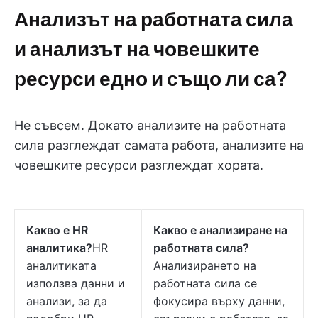
Анализът на работната сила
и анализът на човешките
ресурси едно и също ли са?
Не съвсем. Докато анализите на работната
сила разглеждат самата работа, анализите на
човешките ресурси разглеждат хората.
Какво е HR
Какво е анализиране на
аналитика?
HR
работната сила?
аналитиката
Анализирането на
използва данни и
работната сила се
анализи, за да
фокусира върху данни,