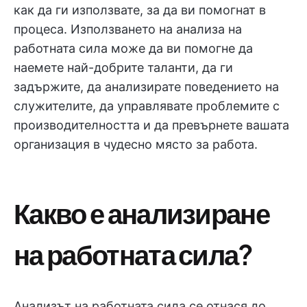
как да ги използвате, за да ви помогнат в
процеса. Използването на анализа на
работната сила може да ви помогне да
наемете най-добрите таланти, да ги
задържите, да анализирате поведението на
служителите, да управлявате проблемите с
производителността и да превърнете вашата
организация в чудесно място за работа.
Какво е анализиране
на работната сила?
Анализът на работната сила се отнася до