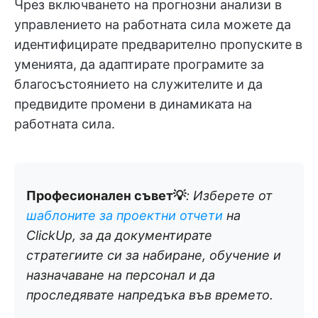
Чрез включването на прогнозни анализи в
управлението на работната сила можете да
идентифицирате предварително пропуските в
уменията, да адаптирате програмите за
благосъстоянието на служителите и да
предвидите промени в динамиката на
работната сила.
Професионален съвет💡
: Изберете от
шаблоните за проектни отчети
на
ClickUp, за да документирате
стратегиите си за набиране, обучение и
назначаване на персонал и да
проследявате напредъка във времето.