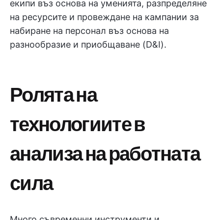
екипи въз основа на уменията, разпределяне
на ресурсите и провеждане на кампании за
набиране на персонал въз основа на
разнообразие и приобщаване (D&I).
Ролята на
технологиите в
анализа на работната
сила
Много съвременни инструменти и