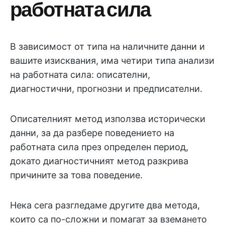
работната сила
В зависимост от типа на наличните данни и
вашите изисквания, има четири типа анализи
на работната сила: описателни,
диагностични, прогнозни и предписателни.
Описателният метод използва исторически
данни, за да разбере поведението на
работната сила през определен период,
докато диагностичният метод разкрива
причините за това поведение.
Нека сега разгледаме другите два метода,
които са по-сложни и помагат за вземането