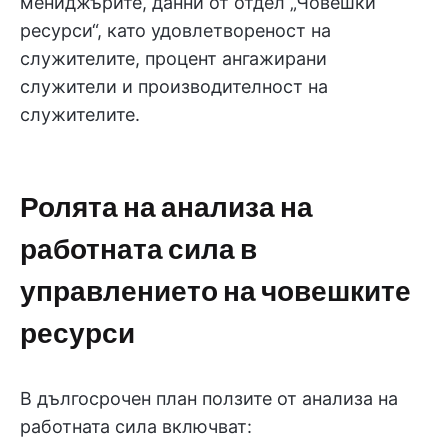
мениджърите, данни от отдел „Човешки
ресурси“, като удовлетвореност на
служителите, процент ангажирани
служители и производителност на
служителите.
Ролята на анализа на
работната сила в
управлението на човешките
ресурси
В дългосрочен план ползите от анализа на
работната сила включват: