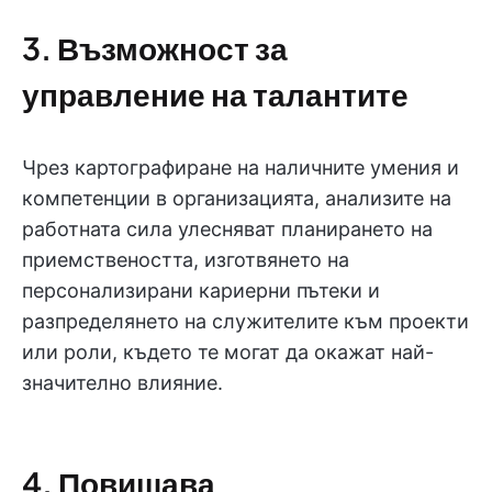
3. Възможност за
управление на талантите
Чрез картографиране на наличните умения и
компетенции в организацията, анализите на
работната сила улесняват планирането на
приемствеността, изготвянето на
персонализирани кариерни пътеки и
разпределянето на служителите към проекти
или роли, където те могат да окажат най-
значително влияние.
4. Повишава