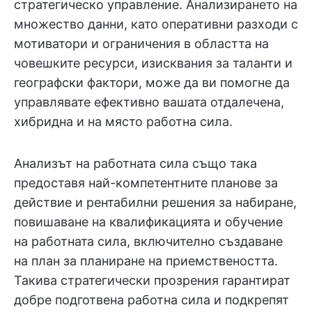
стратегическо управление. Анализирането на
множество данни, като оперативни разходи с
мотиватори и ограничения в областта на
човешките ресурси, изисквания за таланти и
географски фактори, може да ви помогне да
управлявате ефективно вашата отдалечена,
хибридна и на място работна сила.
Анализът на работната сила също така
предоставя най-компетентните планове за
действие и рентабилни решения за набиране,
повишаване на квалификацията и обучение
на работната сила, включително създаване
на план за планиране на приемствеността.
Такива стратегически прозрения гарантират
добре подготвена работна сила и подкрепят