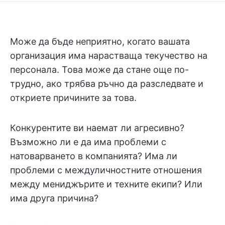
Може да бъде неприятно, когато вашата
организация има нарастваща текучество на
персонала. Това може да стане още по-
трудно, ако трябва ръчно да разследвате и
откриете причините за това.
Конкурентите ви наемат ли агресивно?
Възможно ли е да има проблеми с
натоварването в компанията? Има ли
проблеми с междуличностните отношения
между мениджърите и техните екипи? Или
има друга причина?