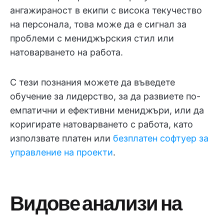
ангажираност в екипи с висока текучество
на персонала, това може да е сигнал за
проблеми с мениджърския стил или
натоварването на работа.
С тези познания можете да въведете
обучение за лидерство, за да развиете по-
емпатични и ефективни мениджъри, или да
коригирате натоварването с работа, като
използвате платен или
безплатен софтуер за
управление на проекти
.
Видове анализи на