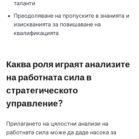
таланти
Преодоляване на пропуските в знанията и
изискванията за повишаване на
квалификацията
Каква роля играят анализите
на работната сила в
стратегическото
управление?
Прилагането на цялостни анализи на
работната сила може да даде насока за