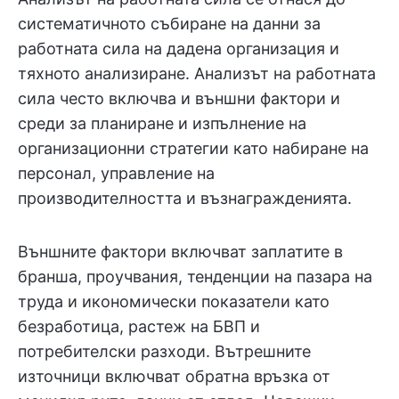
систематичното събиране на данни за
работната сила на дадена организация и
тяхното анализиране. Анализът на работната
сила често включва и външни фактори и
среди за планиране и изпълнение на
организационни стратегии като набиране на
персонал, управление на
производителността и възнагражденията.
Външните фактори включват заплатите в
бранша, проучвания, тенденции на пазара на
труда и икономически показатели като
безработица, растеж на БВП и
потребителски разходи. Вътрешните
източници включват обратна връзка от