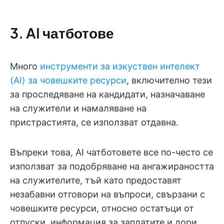
3. AI чатботове
Много
инструменти за изкуствен интелект
(AI) за човешките ресурси
, включително тези
за проследяване на кандидати, назначаване
на служители и намаляване на
пристрастията, се използват отдавна.
Въпреки това, AI чатботовете все по-често се
използват за подобряване на ангажираността
на служителите, тъй като предоставят
незабавни отговори на въпроси, свързани с
човешките ресурси, относно остатъци от
отпуски, информация за заплатите и дори