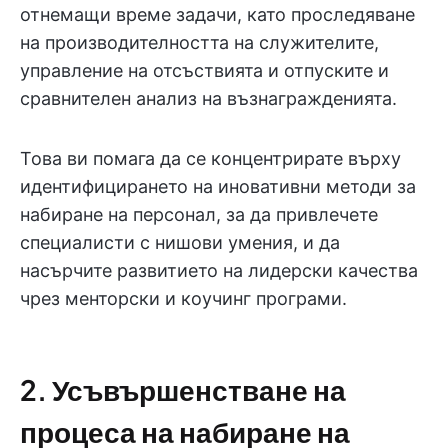
отнемащи време задачи, като проследяване
на производителността на служителите,
управление на отсъствията и отпуските и
сравнителен анализ на възнагражденията.
Това ви помага да се концентрирате върху
идентифицирането на иновативни методи за
набиране на персонал, за да привлечете
специалисти с нишови умения, и да
насърчите развитието на лидерски качества
чрез менторски и коучинг програми.
2. Усъвършенстване на
процеса на набиране на