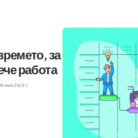
ремето, за
ече работа
16 май 2024 г.