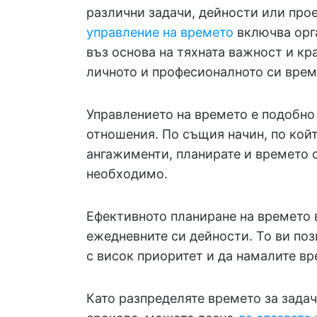
различни задачи, дейности или прое
управление на времето
включва орга
въз основа на тяхната важност и кр
личното и професионалното си врем
Управлението на времето е подобно
отношения. По същия начин, по койт
ангажименти, планирате и времето с
необходимо.
Ефективното планиране на времето 
ежедневните си дейности. То ви поз
с висок приоритет и да намалите вр
Като разпределяте времето за задач