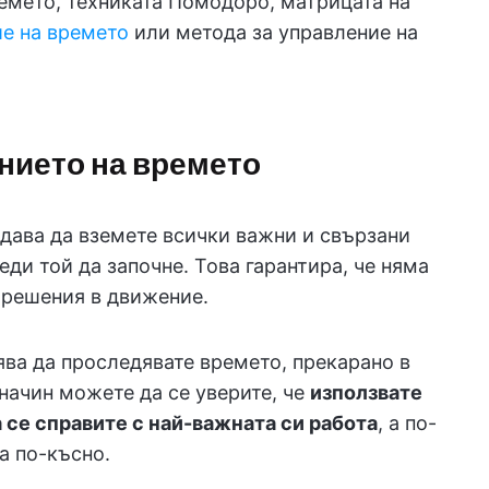
ремето, техниката Помодоро, матрицата на
ие на времето
или метода за управление на
нието на времето
дава да вземете всички важни и свързани
еди той да започне. Това гарантира, че няма
 решения в движение.
ява да проследявате времето, прекарано в
 начин можете да се уверите, че
използвате
а се справите с най-важната си работа
, а по-
а по-късно.