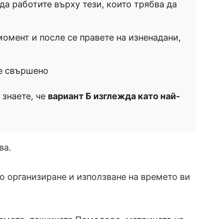
 да работите върху тези, които трябва да
омент и после се правете на изненадани,
не свършено
 знаете, че
вариант Б изглежда като най-
ва.
о организиране и използване на времето ви