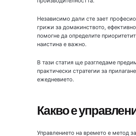
производителността.
Независимо дали сте зает професион
грижи за домакинството, ефективно
помогне да определите приоритетите
наистина е важно.
В тази статия ще разгледаме предим
практически стратегии за прилагане
ежедневието.
Какво е управлен
Управлението на времето е метод за