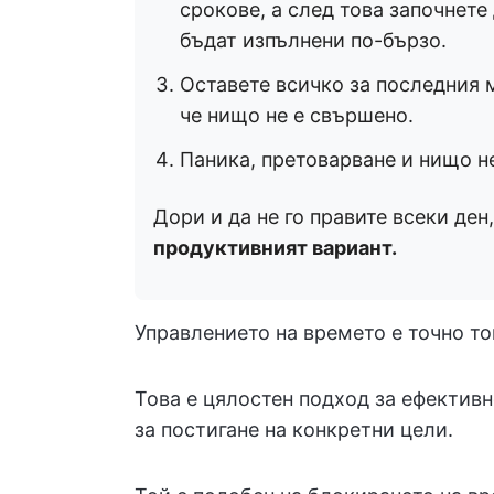
срокове, а след това започнете
бъдат изпълнени по-бързо.
Оставете всичко за последния м
че нищо не е свършено.
Паника, претоварване и нищо 
Дори и да не го правите всеки ден,
продуктивният вариант.
Управлението на времето е точно то
Това е цялостен подход за ефективн
за постигане на конкретни цели.