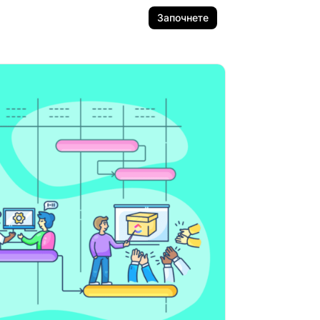
Започнете