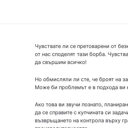
Чувствате ли се претоварени от бе
от нас споделят тази борба. Чувства
да свършим всичко!
Но обмисляли ли сте, че броят на з
Може би проблемът е в подхода ви
Ако това ви звучи познато, планира
да се справите с купчината си зада
възвръщането на контрола върху гр