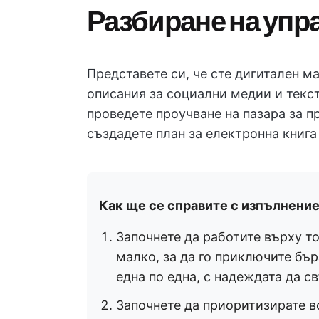
Разбиране на упр
Представете си, че сте дигитален м
описания за социални медии и текст
проведете проучване на пазара за п
създадете план за електронна книга 
Как ще се справите с изпълнение
Започнете да работите върху то
малко, за да го приключите бър
една по една, с надеждата да с
Започнете да приоритизирате в