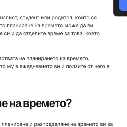
алист, студент или родител, който се
то планиране на времето може да ви
 си и да отделите време за това, което
ствата на планирането на времето,
то му в ежедневието ви и ползите от него в
ие на времето?
 планиране и разпределяне на времето ви за