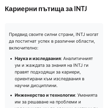
Кариерни пътища за INTJ
Предвид своите силни страни, INTJ могат
да постигнат успех в различни области,
включително:
Наука и изследвания
: Аналитичният
ум и жаждата за знания на INTJ ги
правят подходящи за кариери,
ориентирани към изследвания в
научни дисциплини.
Инженерство и технологии
: Уменията
им за решаване на проблеми и