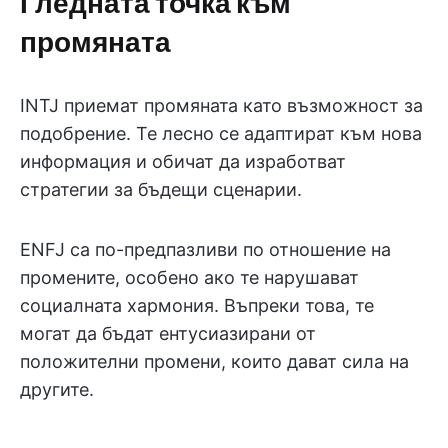
Гледната точка към
промяната
INTJ приемат промяната като възможност за
подобрение. Те лесно се адаптират към нова
информация и обичат да изработват
стратегии за бъдещи сценарии.
ENFJ са по-предпазливи по отношение на
промените, особено ако те нарушават
социалната хармония. Въпреки това, те
могат да бъдат ентусиазирани от
положителни промени, които дават сила на
другите.