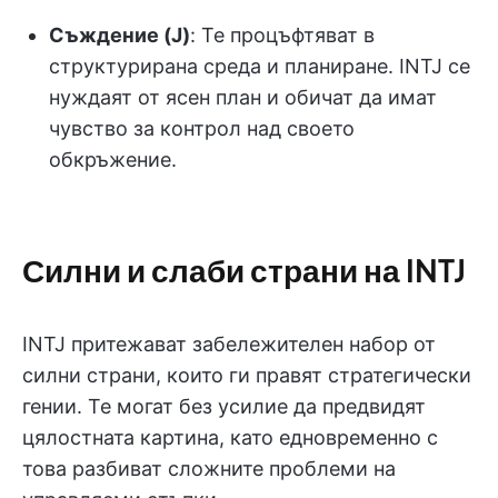
Съждение (J)
: Те процъфтяват в
структурирана среда и планиране. INTJ се
нуждаят от ясен план и обичат да имат
чувство за контрол над своето
обкръжение.
Силни и слаби страни на INTJ
INTJ притежават забележителен набор от
силни страни, които ги правят стратегически
гении. Те могат без усилие да предвидят
цялостната картина, като едновременно с
това разбиват сложните проблеми на