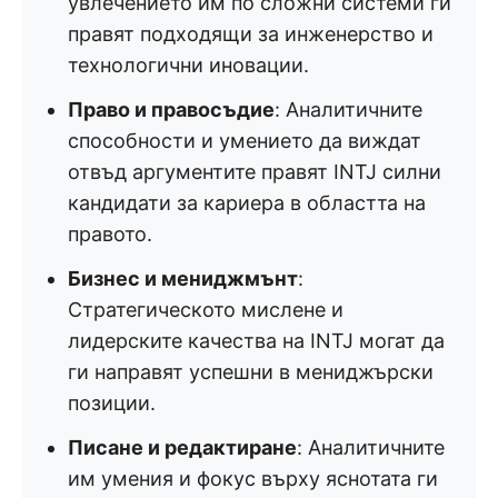
увлечението им по сложни системи ги
правят подходящи за инженерство и
технологични иновации.
Право и правосъдие
: Аналитичните
способности и умението да виждат
отвъд аргументите правят INTJ силни
кандидати за кариера в областта на
правото.
Бизнес и мениджмънт
:
Стратегическото мислене и
лидерските качества на INTJ могат да
ги направят успешни в мениджърски
позиции.
Писане и редактиране
: Аналитичните
им умения и фокус върху яснотата ги