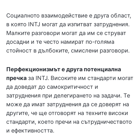
Социалното взаимодействие е друга област,
в която INTJ могат да изпитват затруднения.
Малките разговори могат да им се струват
досадни и те често намират по-голяма
стойност в дълбоките, смислени разговори.
Перфекционизмът е друга потенциална
пречка
за INTJ. Високите им стандарти могат
да доведат до самокритичност и
затруднения при делегирането на задачи. Те
може да имат затруднения да се доверят на
другите, че ще отговорят на техните високи
стандарти, което пречи на сътрудничеството
и ефективността.