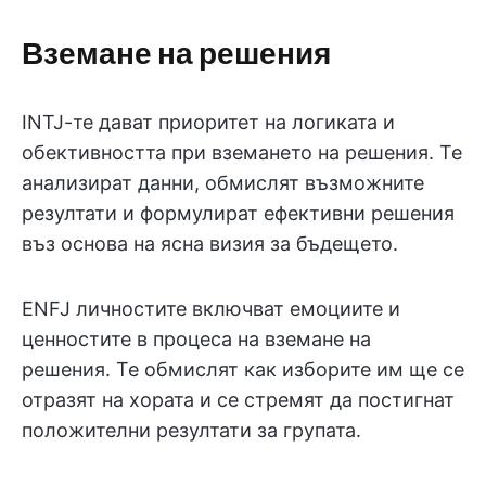
Вземане на решения
INTJ-те дават приоритет на логиката и
обективността при вземането на решения. Те
анализират данни, обмислят възможните
резултати и формулират ефективни решения
въз основа на ясна визия за бъдещето.
ENFJ личностите включват емоциите и
ценностите в процеса на вземане на
решения. Те обмислят как изборите им ще се
отразят на хората и се стремят да постигнат
положителни резултати за групата.