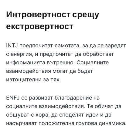
Интровертност срещу
екстровертност
INTJ предпочитат самотата, за да се заредят
с енергия, и предпочитат да обработват
информацията вътрешно. Социалните
взаимодействия могат да бъдат
изтощителни за тях.
ENFJ се развиват благодарение на
социалните взаимодействия. Те обичат да
общуват с хора, да споделят идеи и да
насърчават положителна групова динамика.