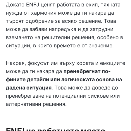
Докато ENFJ ценят работата в екип, тяхната
нужда от хармония може да ги накара да
търсят одобрение за всяко решение. Това
може да забави напредъка и да затрудни
вземането на решителни решения, особено в
ситуации, в които времето е от значение.
Накрая, фокусът им върху хората и емоциите
може да ги накара да
пренебрегнат по-
фините детайли или логическата основа на
дадена ситуация
. Това може да доведе до
пренебрегване на потенциални рискове или
алтернативни решения.
ENFJ на работното място