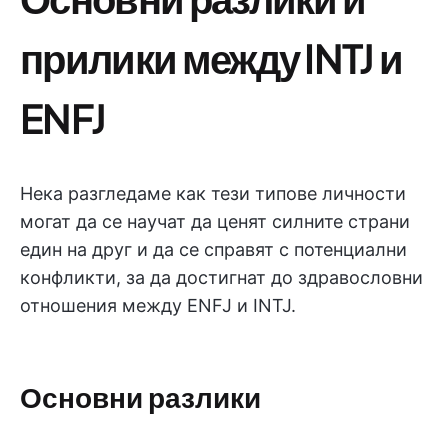
прилики между INTJ и
ENFJ
Нека разгледаме как тези типове личности
могат да се научат да ценят силните страни
един на друг и да се справят с потенциални
конфликти, за да достигнат до здравословни
отношения между ENFJ и INTJ.
Основни разлики