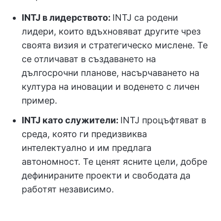
INTJ в лидерството:
INTJ са родени
лидери, които вдъхновяват другите чрез
своята визия и стратегическо мислене. Те
се отличават в създаването на
дългосрочни планове, насърчаването на
култура на иновации и воденето с личен
пример.
INTJ като служители:
INTJ процъфтяват в
среда, която ги предизвиква
интелектуално и им предлага
автономност. Те ценят ясните цели, добре
дефинираните проекти и свободата да
работят независимо.