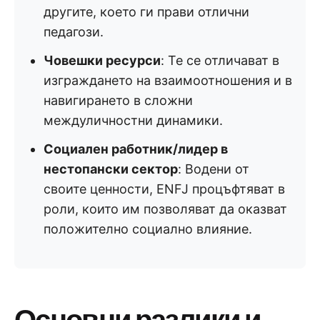
другите, което ги прави отлични
педагози.
Човешки ресурси
: Те се отличават в
изграждането на взаимоотношения и в
навигирането в сложни
междуличностни динамики.
Социален работник/лидер в
нестопански сектор
: Водени от
своите ценности, ENFJ процъфтяват в
роли, които им позволяват да оказват
положително социално влияние.
Основни разлики и