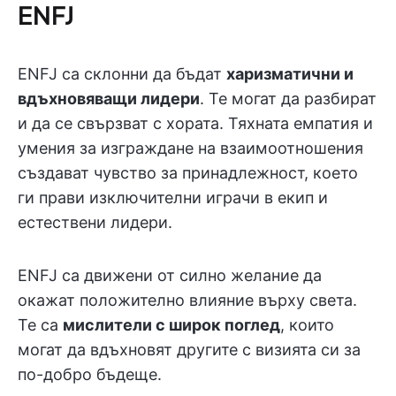
ENFJ
ENFJ са склонни да бъдат
харизматични и
вдъхновяващи лидери
. Те могат да разбират
и да се свързват с хората. Тяхната емпатия и
умения за изграждане на взаимоотношения
създават чувство за принадлежност, което
ги прави изключителни играчи в екип и
естествени лидери.
ENFJ са движени от силно желание да
окажат положително влияние върху света.
Те са
мислители с широк поглед
, които
могат да вдъхновят другите с визията си за
по-добро бъдеще.