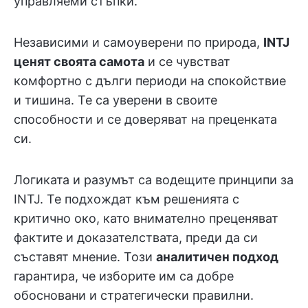
управляеми стъпки.
Независими и самоуверени по природа,
INTJ
ценят своята самота
и се чувстват
комфортно с дълги периоди на спокойствие
и тишина. Те са уверени в своите
способности и се доверяват на преценката
си.
Логиката и разумът са водещите принципи за
INTJ. Те подхождат към решенията с
критично око, като внимателно преценяват
фактите и доказателствата, преди да си
съставят мнение. Този
аналитичен подход
гарантира, че изборите им са добре
обосновани и стратегически правилни.