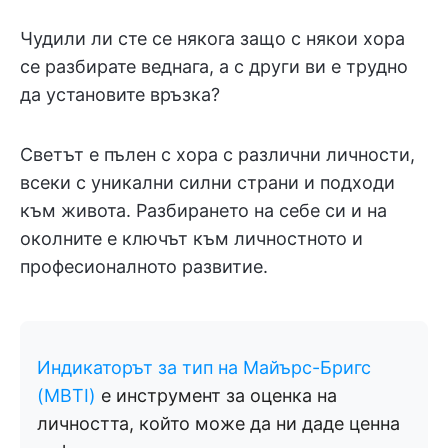
Чудили ли сте се някога защо с някои хора
се разбирате веднага, а с други ви е трудно
да установите връзка?
Светът е пълен с хора с различни личности,
всеки с уникални силни страни и подходи
към живота. Разбирането на себе си и на
околните е ключът към личностното и
професионалното развитие.
Индикаторът за тип на Майърс-Бригс
(MBTI)
е инструмент за оценка на
личността, който може да ни даде ценна