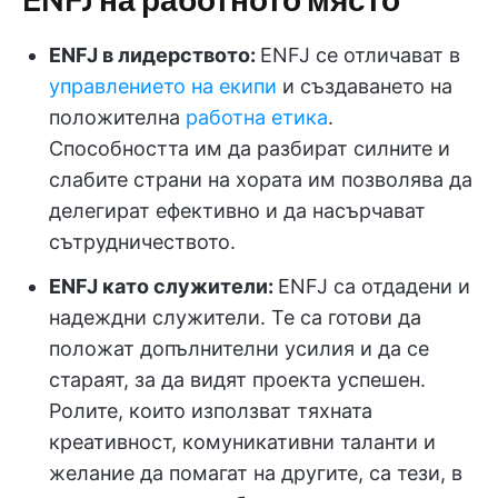
ENFJ в лидерството:
ENFJ се отличават в
управлението на екипи
и създаването на
положителна
работна етика
.
Способността им да разбират силните и
слабите страни на хората им позволява да
делегират ефективно и да насърчават
сътрудничеството.
ENFJ като служители:
ENFJ са отдадени и
надеждни служители. Те са готови да
положат допълнителни усилия и да се
стараят, за да видят проекта успешен.
Ролите, които използват тяхната
креативност, комуникативни таланти и
желание да помагат на другите, са тези, в