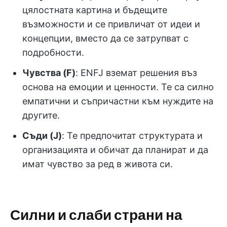
цялостната картина и бъдещите
възможности и се привличат от идеи и
концепции, вместо да се затрупват с
подробности.
Чувства (F)
: ENFJ вземат решения въз
основа на емоции и ценности. Те са силно
емпатични и съпричастни към нуждите на
другите.
Съди (J)
: Те предпочитат структурата и
организацията и обичат да планират и да
имат чувство за ред в живота си.
Силни и слаби страни на