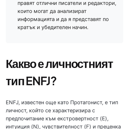
правят отлични писатели и редактори,
които могат да анализират
информацията и да я представят по
кратък и убедителен начин.
Какво е личностният
тип ENFJ?
ENFJ, известен още като Протагонист, е тип
личност, който се характеризира с
предпочитание към екстровертност (E),
интуиция (N), чувствителност (F) и преценка