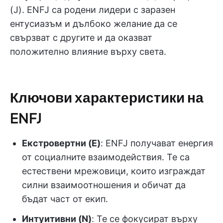
(J). ENFJ са родени лидери с заразен
ентусиазъм и дълбоко желание да се
свързват с другите и да оказват
положително влияние върху света.
Ключови характеристики на
ENFJ
Екстровертни (E)
: ENFJ получават енергия
от социалните взаимодействия. Те са
естествени мрежовици, които изграждат
силни взаимоотношения и обичат да
бъдат част от екип.
Интуитивни (N)
: Те се фокусират върху