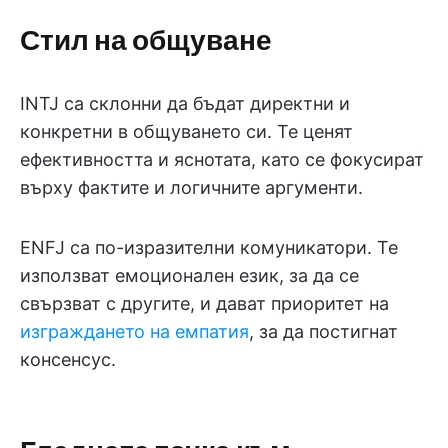
Стил на общуване
INTJ са склонни да бъдат директни и
конкретни в общуването си. Те ценят
ефективността и яснотата, като се фокусират
върху фактите и логичните аргументи.
ENFJ са по-изразителни комуникатори. Те
използват емоционален език, за да се
свързват с другите, и дават приоритет на
изграждането на емпатия
, за да постигнат
консенсус.