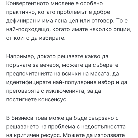
Конвергентното мислене е особено
практично, когато проблемът е добре
дефиниран и има ясна цел или отговор. То е
най-подходящо, когато имате няколко опции,
от които да избирате.
Например, докато решавате какво да
поръчате за вечеря, можете да съберете
предпочитанията на всички на масата, да
идентифицирате най-популярния избор и да
преговаряте с изключенията, за да
постигнете консенсус.
В бизнеса това може да бъде свързано с
решаването на проблема с недостъпността
на критичен ресурс. Можете да използвате