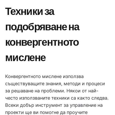
Техники за
подобряване на
конвергентното
мислене
Конвергентното мислене използва
съществуващите знания, методи и процеси
за решаване на проблеми. Някои от най-
често използваните техники са както следва.
Всеки добър инструмент за управление на
проекти ще ви помогне да проучите