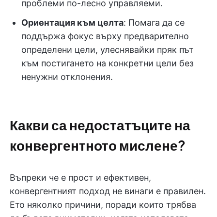
проблеми по-лесно управляеми.
Ориентация към целта
: Помага да се
поддържа фокус върху предварително
определени цели, улеснявайки пряк път
към постигането на конкретни цели без
ненужни отклонения.
Какви са недостатъците на
конвергентното мислене?
Въпреки че е прост и ефективен,
конвергентният подход не винаги е правилен.
Ето няколко причини, поради които трябва