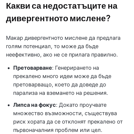
Какви са недостатъците на
дивергентното мислене?
Макар дивергентното мислене да предлага
голям потенциал, то може да бъде
неефективно, ако не се прилага правилно.
Претоварване
: Генерирането на
прекалено много идеи може да бъде
претоварващо, което да доведе до
парализа на вземането на решения.
Липса на фокус
: Докато проучвате
множество възможности, съществува
риск хората да се отклонят прекалено от
първоначалния проблем или цел.