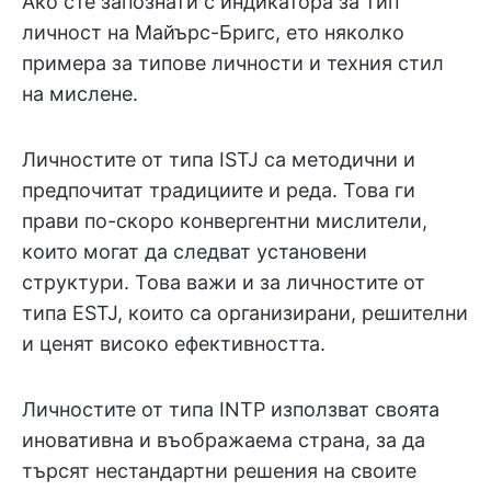
Ако сте запознати с индикатора за тип
личност на Майърс-Бригс, ето няколко
примера за типове личности и техния стил
на мислене.
Личностите от типа ISTJ са методични и
предпочитат традициите и реда. Това ги
прави по-скоро конвергентни мислители,
които могат да следват установени
структури. Това важи и за личностите от
типа ESTJ, които са организирани, решителни
и ценят високо ефективността.
Личностите от типа INTP използват своята
иновативна и въображаема страна, за да
търсят нестандартни решения на своите