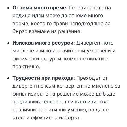
Отнема много време
: Генерирането на
редица идеи може да отнеме много
време, което го прави неподходящо за
бързо вземане на решения.
Изисква много ресурси
: Дивергентното
мислене изисква значителни умствени и
физически ресурси, което не винаги е
практично.
Трудности при прехода
: Преходът от
дивергентно към конвергентно мислене за
финализиране на решение може да бъде
предизвикателство, тъй като изисква
различни когнитивни умения, за да се
стесни ефективно изборът.