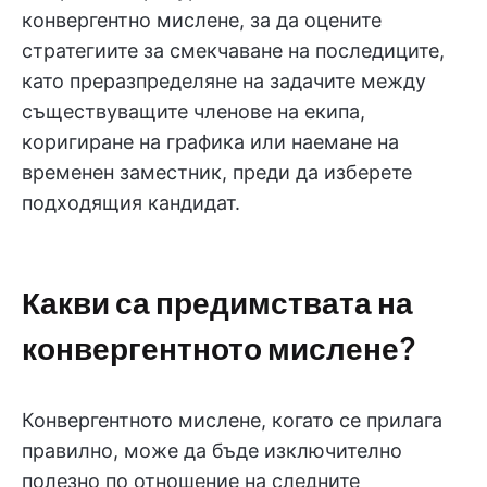
конвергентно мислене, за да оцените
стратегиите за смекчаване на последиците,
като преразпределяне на задачите между
съществуващите членове на екипа,
коригиране на графика или наемане на
временен заместник, преди да изберете
подходящия кандидат.
Какви са предимствата на
конвергентното мислене?
Конвергентното мислене, когато се прилага
правилно, може да бъде изключително
полезно по отношение на следните