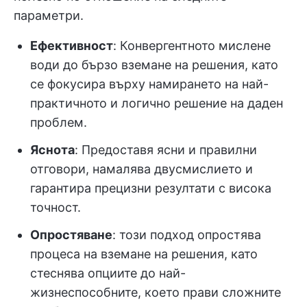
параметри.
Ефективност
: Конвергентното мислене
води до бързо вземане на решения, като
се фокусира върху намирането на най-
практичното и логично решение на даден
проблем.
Яснота
: Предоставя ясни и правилни
отговори, намалява двусмислието и
гарантира прецизни резултати с висока
точност.
Опростяване
: този подход опростява
процеса на вземане на решения, като
стеснява опциите до най-
жизнеспособните, което прави сложните