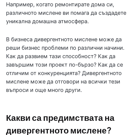
Например, когато ремонтирате дома си,
различното мислене ви помага да създадете
уникална домашна атмосфера.
В бизнеса дивергентното мислене може да
реши бизнес проблеми по различни начини.
Как да развием тази способност? Как да
завършим този проект по-бързо? Как да се
отличим от конкуренцията? Дивергентното
мислене може да отговори на всички тези
въпроси и още много други.
Какви са предимствата на
дивергентното мислене?