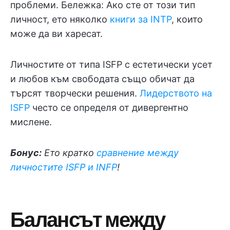
проблеми. Бележка: Ако сте от този тип
личност, ето няколко
книги за INTP
, които
може да ви харесат.
Личностите от типа ISFP с естетически усет
и любов към свободата също обичат да
търсят творчески решения.
Лидерството на
ISFP
често се определя от дивергентно
мислене.
Бонус:
Ето кратко
сравнение между
личностите ISFP и INFP
!
Балансът между