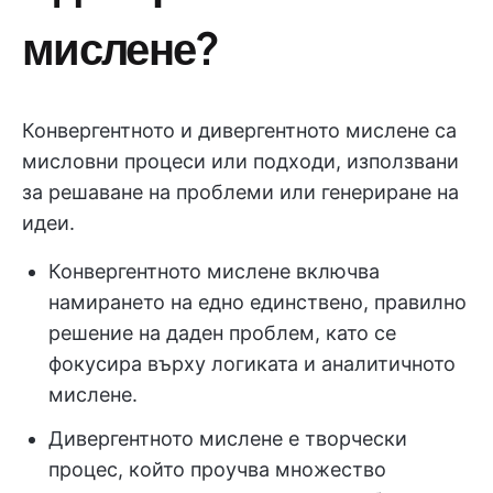
мислене?
Конвергентното и дивергентното мислене са
мисловни процеси или подходи, използвани
за решаване на проблеми или генериране на
идеи.
Конвергентното мислене включва
намирането на едно единствено, правилно
решение на даден проблем, като се
фокусира върху логиката и аналитичното
мислене.
Дивергентното мислене е творчески
процес, който проучва множество