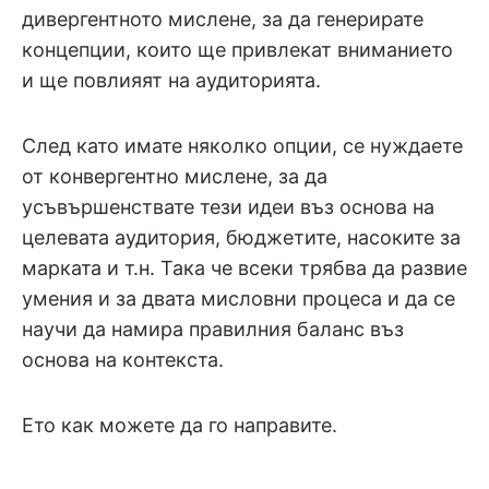
дивергентното мислене, за да генерирате
концепции, които ще привлекат вниманието
и ще повлияят на аудиторията.
След като имате няколко опции, се нуждаете
от конвергентно мислене, за да
усъвършенствате тези идеи въз основа на
целевата аудитория, бюджетите, насоките за
марката и т.н. Така че всеки трябва да развие
умения и за двата мисловни процеса и да се
научи да намира правилния баланс въз
основа на контекста.
Ето как можете да го направите.