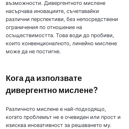
възможности. Дивергентното мислене
насърчава иновациите, съчетавайки
различни перспективи, без непосредствени
ограничения по отношение на
осъществимостта. Това води до пробиви,
които конвенционалното, линейно мислене
може да не постигне.
Кога да използвате
дивергентно мислене?
Различното мислене е най-подходящо,
когато проблемът не е очевиден или прост и
изисква иновативност за решаването му.