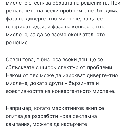
мислене стеснява обхвата на решенията. При
решаването на всеки проблем е необходима
фаза на дивергентно мислене, за да се
генерират идеи, и фаза на конвергентно
мислене, за да се вземе окончателното
решение.
Освен това, в бизнеса всеки ден ще се
сблъсквате с широк спектър от проблеми.
Някои от тях може да изискват дивергентно
мислене, докато други – бързината и
ефективността на конвергентното мислене.
Например, когато маркетингов екип се
опитва да разработи нова рекламна
кампания, можете да насърчите