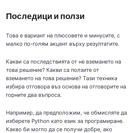
Последици и ползи
Това е вариант на плюсовете и минусите, с
малко по-голям акцент върху резултатите.
Какви са последствията от не вземането на
това решение? Какви са ползите от
вземането на това решение? Тази техника
избира отговора въз основа на отговорите на
горните два въпроса.
Например, да предположим, че обмисляте да
изберете Python като език за програмиране.
Какво би могло да се получи добре, ако