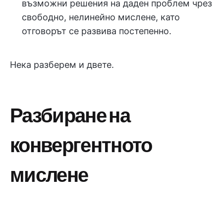
възможни решения на даден проблем чрез
свободно, нелинейно мислене, като
отговорът се развива постепенно.
Нека разберем и двете.
Разбиране на
конвергентното
мислене