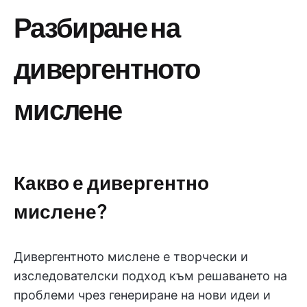
Разбиране на
дивергентното
мислене
Какво е дивергентно
мислене?
Дивергентното мислене е творчески и
изследователски подход към решаването на
проблеми чрез генериране на нови идеи и