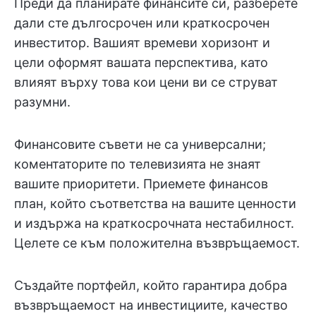
Преди да планирате финансите си, разберете
дали сте дългосрочен или краткосрочен
инвеститор. Вашият времеви хоризонт и
цели оформят вашата перспектива, като
влияят върху това кои цени ви се струват
разумни.
Финансовите съвети не са универсални;
коментаторите по телевизията не знаят
вашите приоритети. Приемете финансов
план, който съответства на вашите ценности
и издържа на краткосрочната нестабилност.
Целете се към положителна възвръщаемост.
Създайте портфейл, който гарантира добра
възвръщаемост на инвестициите, качество