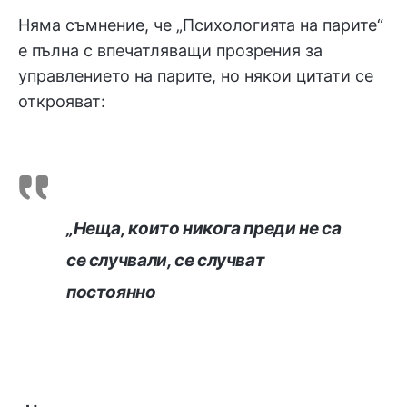
Няма съмнение, че „Психологията на парите“
е пълна с впечатляващи прозрения за
управлението на парите, но някои цитати се
открояват:
„Неща, които никога преди не са
се случвали, се случват
постоянно