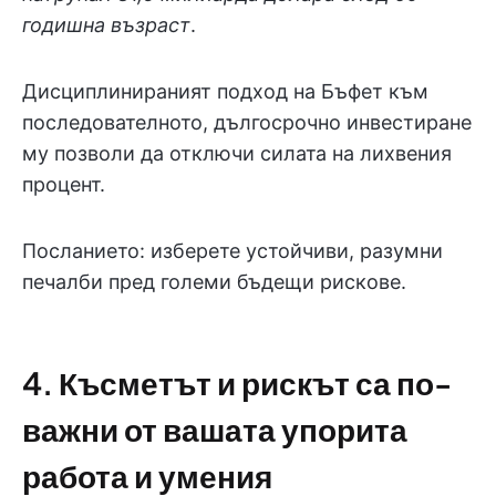
годишна възраст
.
Дисциплинираният подход на Бъфет към
последователното, дългосрочно инвестиране
му позволи да отключи силата на лихвения
процент.
Посланието: изберете устойчиви, разумни
печалби пред големи бъдещи рискове.
4. Късметът и рискът са по-
важни от вашата упорита
работа и умения