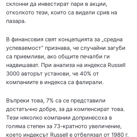
склонни да инвестират пари в акции,
отколкото тези, които са видели срив на
пазара.
В финансовия свят концепцията за „средна
успеваемост“ признава, че случайни загуби
са приемливи, ако общите печалби ги
надвишават. При анализа на индекса Russell
3000 авторът установи, че 40% от
компаниите в индекса са фалирали.
Въпреки това, 7% са се представили
достатъчно добре, за да компенсират това.
Тези няколко компании допринесоха в
голяма степен за 73-кратното увеличение,
което индексът Russell е отбелязал от 1980 г.