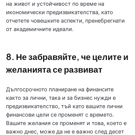
на живот и устойчивост по време на
икономически предизвикателства, като
отчетете човешките аспекти, пренебрегнати
от академичните идеали.
8. Не забравяйте, че целите и
желанията се развиват
Дългосрочното планиране на финансите
както за лични, така и за бизнес нужди е
предизвикателство, тъй като вашите лични
финансови цели се променят с времето.
Вашите желания се променят и това, което е
важно днес, може да не е важно след десет