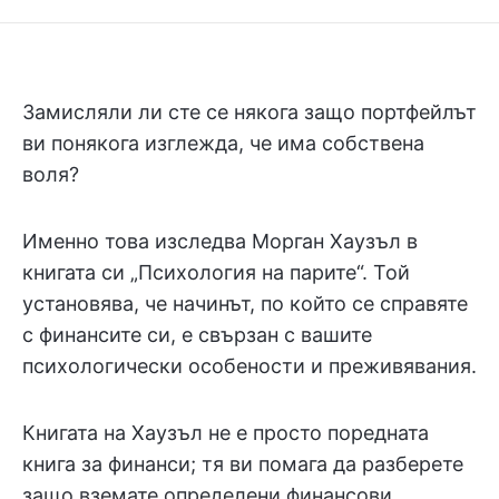
Замисляли ли сте се някога защо портфейлът
ви понякога изглежда, че има собствена
воля?
Именно това изследва Морган Хаузъл в
книгата си „Психология на парите“. Той
установява, че начинът, по който се справяте
с финансите си, е свързан с вашите
психологически особености и преживявания.
Книгата на Хаузъл не е просто поредната
книга за финанси; тя ви помага да разберете
защо вземате определени финансови