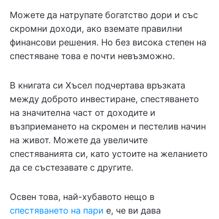
Можете да натрупате богатство дори и със
скромни доходи, ако вземате правилни
финансови решения. Но без висока степен на
спестяване това е почти невъзможно.
В книгата си Хъсел подчертава връзката
между доброто инвестиране, спестяването
на значителна част от доходите и
възприемането на скромен и пестелив начин
на живот. Можете да увеличите
спестяванията си, като устоите на желанието
да се състезавате с другите.
Освен това, най-хубавото нещо в
спестяването на пари
е, че ви дава