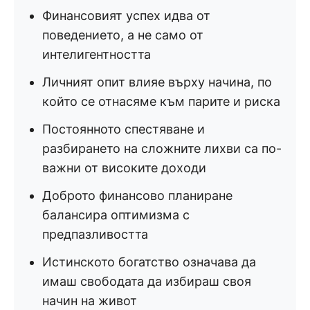
Финансовият успех идва от
поведението, а не само от
интелигентността
Личният опит влияе върху начина, по
който се отнасяме към парите и риска
Постоянното спестяване и
разбирането на сложните лихви са по-
важни от високите доходи
Доброто финансово планиране
балансира оптимизма с
предпазливостта
Истинското богатство означава да
имаш свободата да избираш своя
начин на живот