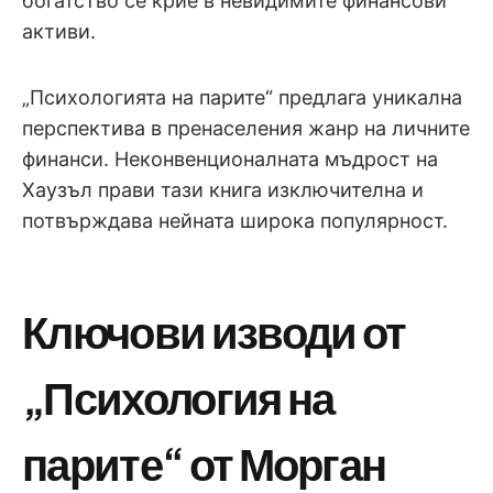
богатство се крие в невидимите финансови
активи.
„Психологията на парите“ предлага уникална
перспектива в пренаселения жанр на личните
финанси. Неконвенционалната мъдрост на
Хаузъл прави тази книга изключителна и
потвърждава нейната широка популярност.
Ключови изводи от
„Психология на
парите“ от Морган