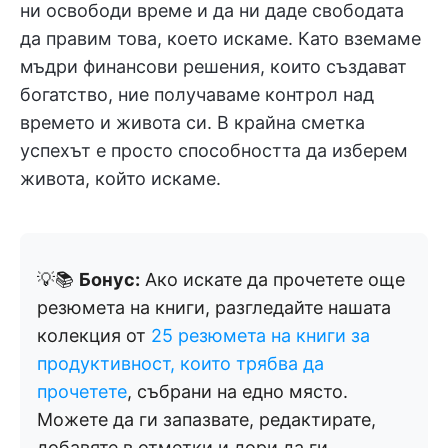
ни освободи време и да ни даде свободата
да правим това, което искаме. Като вземаме
мъдри финансови решения, които създават
богатство, ние получаваме контрол над
времето и живота си. В крайна сметка
успехът е просто способността да изберем
живота, който искаме.
💡📚
Бонус:
Ако искате да прочетете още
резюмета на книги, разгледайте нашата
колекция от
25 резюмета на книги за
продуктивност, които трябва да
прочетете
, събрани на едно място.
Можете да ги запазвате, редактирате,
добавяте в отметки и дори да ги