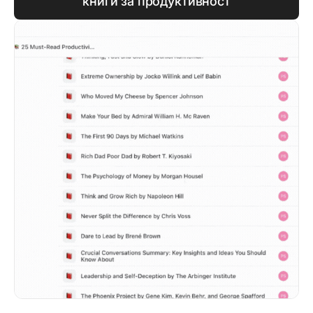
книги за продуктивност