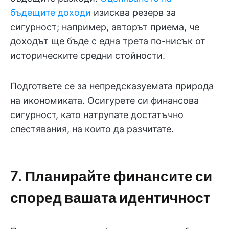
бъдещите доходи
изисква резерв за
сигурност; например, авторът приема, че
доходът ще бъде с една трета по-нисък от
историческите средни стойности.
Подгответе се за непредсказуемата природа
на икономиката. Осигурете си финансова
сигурност, като натрупате достатъчно
спестявания, на които да разчитате.
7. Планирайте финансите си
според вашата идентичност