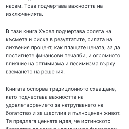
насам. Това подчертава важността на
изключенията.
В тази книга Хъсел подчертава ролята на
късмета и риска в резултатите, силата на
лихвения процент, как плащате цената, за да
постигнете финансови печалби, и огромното
влияние на оптимизма и песимизма върху
вземането на решения.
Книгата оспорва традиционното схващане,
като подчертава важността на
удовлетворението за натрупването на
богатство и за щастлив и пълноценен живот.
Тя предлага ценната идея, че истинското