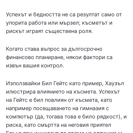
Успехът и бедността не са резултат само от
упорита работа или мързел; късметът и
рискът играят съществена роля.
Когато става въпрос за дългосрочно
финансово планиране, някои фактори са
извън вашия контрол.
Използвайки Бил Гейтс като пример, Хаузъл
илюстрира влиянието на късмета. Успехът
на Гейтс е бил повлиян от късмета, като
например посещаването на гимназия с
компютър (да, тогава това е било рядкост), и
риска, като смъртта на неговия приятел