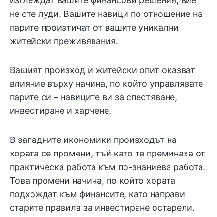
изглеждат вашите финансови решения, вие
не сте луди. Вашите навици по отношение на
парите произтичат от вашите уникални
житейски преживявания.
Вашият произход и житейски опит оказват
влияние върху начина, по който управлявате
парите си – навиците ви за спестяване,
инвестиране и харчене.
В западните икономики произходът на
хората се промени, тъй като те преминаха от
практическа работа към по-знаниева работа.
Това промени начина, по който хората
подхождат към финансите, като направи
старите правила за инвестиране остарели.