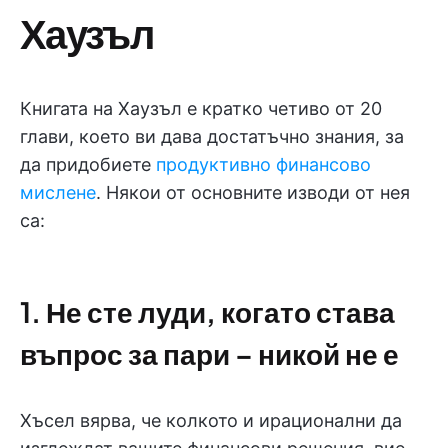
Хаузъл
Книгата на Хаузъл е кратко четиво от 20
глави, което ви дава достатъчно знания, за
да придобиете
продуктивно финансово
мислене
. Някои от основните изводи от нея
са:
1. Не сте луди, когато става
въпрос за пари – никой не е
Хъсел вярва, че колкото и ирационални да