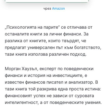
чрез
Amazon
„Психологията на парите“ се отличава от
останалите книги за лични финанси. За
разлика от книгите, които твърдят, че
предлагат универсален път към богатството,
тази книга използва различен подход.
Морган Хаузъл, експерт по поведенчески
финанси и история на инвестициите, е
известен финансов писател и анализатор. В
тази книга той разкрива една проста истина:
финансовият успех не зависи от суровата
интелигентност, а от поведенческите умения.