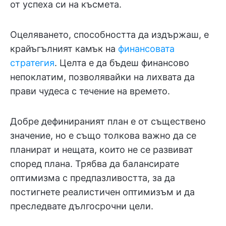
от успеха си на късмета.
Оцеляването, способността да издържаш, е
крайъгълният камък на
финансовата
стратегия
. Целта е да бъдеш финансово
непоклатим, позволявайки на лихвата да
прави чудеса с течение на времето.
Добре дефинираният план е от съществено
значение, но е също толкова важно да се
планират и нещата, които не се развиват
според плана. Трябва да балансирате
оптимизма с предпазливостта, за да
постигнете реалистичен оптимизъм и да
преследвате дългосрочни цели.