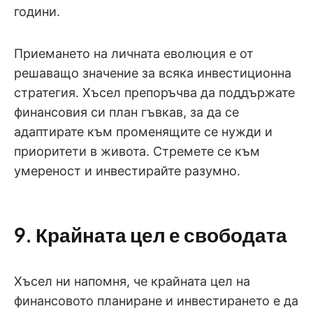
години.
Приемането на личната еволюция е от
решаващо значение за всяка инвестиционна
стратегия. Хъсел препоръчва да поддържате
финансовия си план гъвкав, за да се
адаптирате към променящите се нужди и
приоритети в живота. Стремете се към
умереност и инвестирайте разумно.
9. Крайната цел е свободата
Хъсел ни напомня, че крайната цел на
финансовото планиране и инвестирането е да