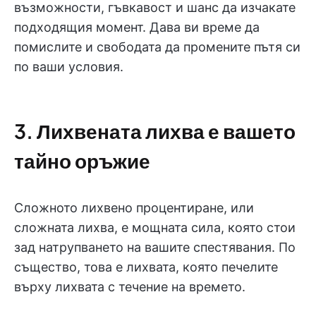
възможности, гъвкавост и шанс да изчакате
подходящия момент. Дава ви време да
помислите и свободата да промените пътя си
по ваши условия.
3. Лихвената лихва е вашето
тайно оръжие
Сложното лихвено процентиране, или
сложната лихва, е мощната сила, която стои
зад натрупването на вашите спестявания. По
същество, това е лихвата, която печелите
върху лихвата с течение на времето.