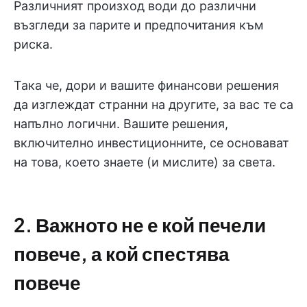
Различният произход води до различни
възгледи за парите и предпочитания към
риска.
Така че, дори и вашите финансови решения
да изглеждат странни на другите, за вас те са
напълно логични. Вашите решения,
включително инвестиционните, се основават
на това, което знаете (и мислите) за света.
2. Важното не е кой печели
повече, а кой спестява
повече