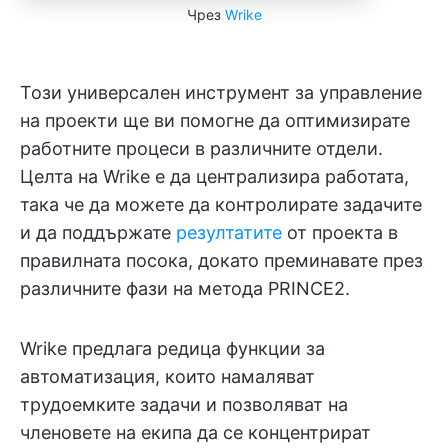
Чрез
Wrike
Този универсален инструмент за управление
на проекти ще ви помогне да оптимизирате
работните процеси в различните отдели.
Целта на Wrike е да централизира работата,
така че да можете да контролирате задачите
и да поддържате
резултатите
от проекта в
правилната посока, докато преминавате през
различните фази на метода PRINCE2.
Wrike предлага редица функции за
автоматизация, които намаляват
трудоемките задачи и позволяват на
членовете на екипа да се концентрират