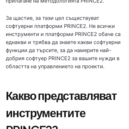
прилагане на методологията PRINCE2.
За щастие, за тази цел съществуват
софтуерни платформи PRINCE2. Не всички
инструменти и платформи PRINCE2 обаче са
еднакви и трябва да знаете какви софтуерни
функции да търсите, за да намерите най-
добрия софтуер PRINCE2 за вашите нужди в
областта на управлението на проекти.
Какво представляват
инструментите