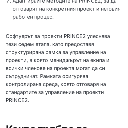
Адаптирайте методите на PRINCE2, за да
отговарят на конкретния проект и неговия
работен процес.
Софтуерът за проекти PRINCE2 улеснява
тези седем етапа, като предоставя
структурирана рамка за управление на
проекти, в която мениджърът на екипа и
всички членове на проекта могат да си
сътрудничат. Рамката осигурява
контролирана среда, която отговаря на
стандартите за управление на проекти
PRINCE2.