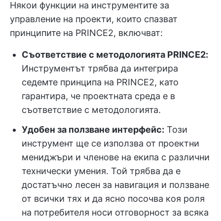
Някои функции на инструментите за
управление на проекти, които спазват
принципите на PRINCE2, включват:
Съответствие с методологията PRINCE2:
Инструментът трябва да интегрира
седемте принципа на PRINCE2, като
гарантира, че проектната среда е в
съответствие с методологията.
Удобен за ползване интерфейс:
Този
инструмент ще се използва от проектни
мениджъри и членове на екипа с различни
технически умения. Той трябва да е
достатъчно лесен за навигация и ползване
от всички тях и да ясно посочва коя роля
на потребителя носи отговорност за всяка