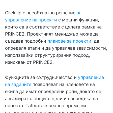
ClickUp е всеобхватно решение
за
управление на проекти
с мощни функции,
които са в съответствие с цялата рамка на
PRINCE2. Проектният мениджър може да
създава подробни
планове за проекти
, да
определя етапи и да управлява зависимости,
използвайки структурирания подход,
изискван от PRINCE2.
Функциите за сътрудничество и
управление
на задачите
позволяват на членовете на
екипа да имат определени роли, докато се
ангажират с общите цели и напредъка на
проекта. Таблата в реално време ви
позволяват да следите индивидуалния