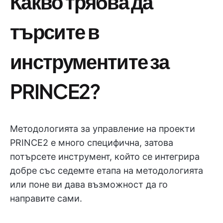
Какво трябва да
търсите в
инструментите за
PRINCE2?
Методологията за управление на проекти
PRINCE2 е много специфична, затова
потърсете инструмент, който се интегрира
добре със седемте етапа на методологията
или поне ви дава възможност да го
направите сами.