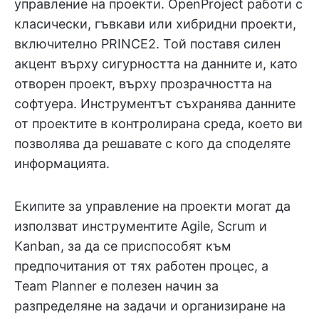
управление на проекти. OpenProject работи с
класически, гъвкави или хибридни проекти,
включително PRINCE2. Той поставя силен
акцент върху сигурността на данните и, като
отворен проект, върху прозрачността на
софтуера. Инструментът съхранява данните
от проектите в контролирана среда, което ви
позволява да решавате с кого да споделяте
информацията.
Екипите за управление на проекти могат да
използват инструментите Agile, Scrum и
Kanban, за да се приспособят към
предпочитания от тях работен процес, а
Team Planner е полезен начин за
разпределяне на задачи и организиране на