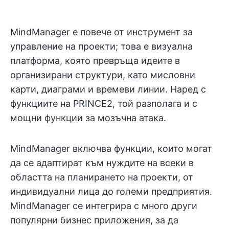
MindManager е повече от инструмент за
управление на проекти; това е визуална
платформа, която превръща идеите в
организирани структури, като мисловни
карти, диаграми и времеви линии. Наред с
функциите на PRINCE2, той разполага и с
мощни функции за мозъчна атака.
MindManager включва функции, които могат
да се адаптират към нуждите на всеки в
областта на планирането на проекти, от
индивидуални лица до големи предприятия.
MindManager се интегрира с много други
популярни бизнес приложения, за да