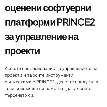
оценени софтуерни
платформи PRINCE2
за управление на
проекти
Ако сте професионалист в управлението на
проекти и търсите инструменти,
съвместими с PRINCE2, десетте продукта в
този списък ще ви помогнат да стесните
търсенето си.