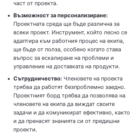
част от проекта.
Възможност за персонализиране:
Проектната среда ще бъде различна за
всеки проект. Инструмент, който лесно се
адаптира към работния процес на екипа,
ще бъде от полза, особено когато става
въпрос за ескалиране на проблеми и
управление на доставката на продукти.
Сътрудничество:
Членовете на проекта
трябва да работят безпроблемно заедно.
Проектният борд трябва да позволява на
членовете на екипа да виждат своите
задачи и да комуникират ефективно, както
и да пренасят знанията си от предишни
проекти.