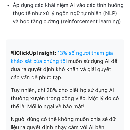
Áp dụng các khái niệm AI vào các tình huống
thực tế như xử lý ngôn ngữ tự nhiên (NLP)
và học tăng cường (reinforcement learning)
📮ClickUp Insight:
13% số người tham gia
khảo sát của chúng tôi
muốn sử dụng AI để
đưa ra quyết định khó khăn và giải quyết
các vấn đề phức tạp.
Tuy nhiên, chỉ 28% cho biết họ sử dụng AI
thường xuyên trong công việc. Một lý do có
thể là: Mối lo ngại về bảo mật!
Người dùng có thể không muốn chia sẻ dữ
liệu ra quyết định nhạy cảm với AI bên