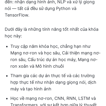
đến: nhận dạng hình ảnh, NLP và xử lý giọng
nói — tất cả đều sử dụng Python và
TensorFlow.
Dưới đây là những tính năng tốt nhất của khóa
học này:
Truy cập năm khóa học, chẳng hạn như
Mạng nơ-ron và học sâu, Cải thiện mạng nơ-
ron sâu, Cấu trúc dự án học máy, Mạng nơ-
ron xoắn và Mô hình chuỗi
Tham gia các dự án thực tế và các trường
hợp thực tế như nhận dạng giọng nói, dịch
máy và tạo hình ảnh
Học về mạng nơ-ron, CNN, RNN, LSTM và
Transformers, với sự kết hợp giữa lý thuyết