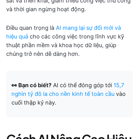
sát và triển khai, giảm thiểu công việc thủ công
và thời gian ngừng hoạt động.
Điều quan trọng là
AI mang lại sự đổi mới và
hiệu quả
cho các công việc trong lĩnh vực kỹ
thuật phần mềm và khoa học dữ liệu, giúp
chúng trở nên dễ dàng hơn.
👀 Bạn có biết?
AI có thể đóng góp tới
15,7
nghìn tỷ đô la cho nền kinh tế toàn cầu
vào
cuối thập kỷ này.
Cách AI Nâng Cao Hiệu