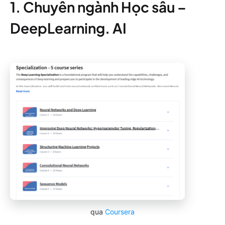
1. Chuyên ngành Học sâu –
DeepLearning. AI
qua
Coursera