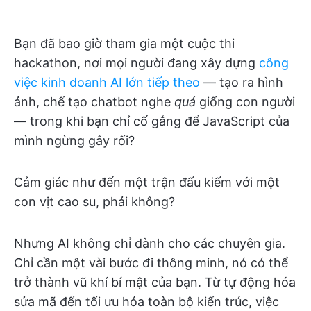
Bạn đã bao giờ tham gia một cuộc thi
hackathon, nơi mọi người đang xây dựng
công
việc kinh doanh AI lớn tiếp theo
— tạo ra hình
ảnh, chế tạo chatbot nghe
quá
giống con người
— trong khi bạn chỉ cố gắng để JavaScript của
mình ngừng gây rối?
Cảm giác như đến một trận đấu kiếm với một
con vịt cao su, phải không?
Nhưng AI không chỉ dành cho các chuyên gia.
Chỉ cần một vài bước đi thông minh, nó có thể
trở thành vũ khí bí mật của bạn. Từ tự động hóa
sửa mã đến tối ưu hóa toàn bộ kiến trúc, việc