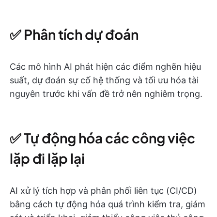
✅ Phân tích dự đoán
Các mô hình AI phát hiện các điểm nghẽn hiệu
suất, dự đoán sự cố hệ thống và tối ưu hóa tài
nguyên trước khi vấn đề trở nên nghiêm trọng.
✅ Tự động hóa các công việc
lặp đi lặp lại
AI xử lý tích hợp và phân phối liên tục (CI/CD)
bằng cách tự động hóa quá trình kiểm tra, giám