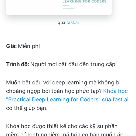
qua
fast.ai
Giá:
Miễn phí
Trình độ:
Người mới bắt đầu đến trung cấp
Muốn bắt đầu với deep learning mà không bị
choáng ngợp bởi toán học phức tạp?
Khóa học
"Practical Deep Learning for Coders" của fast.ai
có thể giúp bạn.
Khóa học được thiết kế cho các kỹ sư phần
mềm có kinh nghiệm mã hóa cơ bản muốn áp