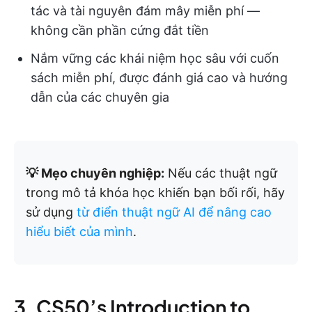
tác và tài nguyên đám mây miễn phí —
không cần phần cứng đắt tiền
Nắm vững các khái niệm học sâu với cuốn
sách miễn phí, được đánh giá cao và hướng
dẫn của các chuyên gia
💡 Mẹo chuyên nghiệp:
Nếu các thuật ngữ
trong mô tả khóa học khiến bạn bối rối, hãy
sử dụng
từ điển thuật ngữ AI để nâng cao
hiểu biết của mình
.
3. CS50’s Introduction to