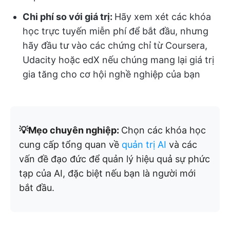
Chi phí so với giá trị:
Hãy xem xét các khóa
học trực tuyến miễn phí để bắt đầu, nhưng
hãy đầu tư vào các chứng chỉ từ Coursera,
Udacity hoặc edX nếu chúng mang lại giá trị
gia tăng cho cơ hội nghề nghiệp của bạn
💡Mẹo chuyên nghiệp:
Chọn các khóa học
cung cấp tổng quan về
quản trị AI
và các
vấn đề đạo đức để quản lý hiệu quả sự phức
tạp của AI, đặc biệt nếu bạn là người mới
bắt đầu.