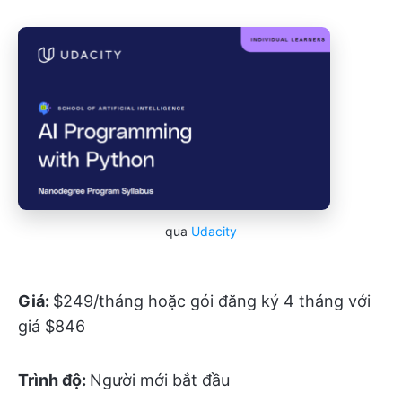
qua
Udacity
Giá:
$249/tháng hoặc gói đăng ký 4 tháng với
giá $846
Trình độ:
Người mới bắt đầu