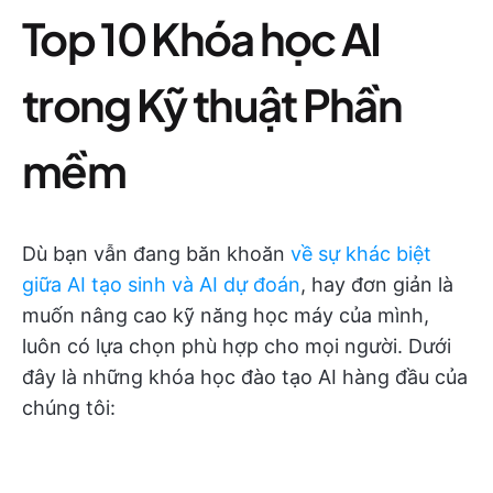
Top 10 Khóa học AI
trong Kỹ thuật Phần
mềm
Dù bạn vẫn đang băn khoăn
về sự khác biệt
giữa AI tạo sinh và AI dự đoán
, hay đơn giản là
muốn nâng cao kỹ năng học máy của mình,
luôn có lựa chọn phù hợp cho mọi người. Dưới
đây là những khóa học đào tạo AI hàng đầu của
chúng tôi: