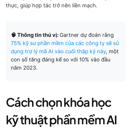
thực, giúp hợp tác trở nên liền mạch.
🧠 Thông tin thú vị:
Gartner dự đoán rằng
75% kỹ sư phần mềm của các công ty sẽ sử
dụng trợ lý mã AI vào cuối thập kỷ này
, một
con số tăng đáng kể so với 10% vào đầu
năm 2023.
Cách chọn khóa học
kỹ thuật phần mềm AI