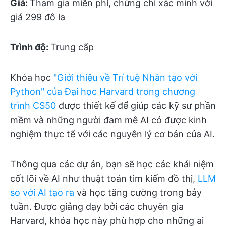
Giá:
Tham gia miễn phí, chứng chỉ xác minh với
giá 299 đô la
Trình độ:
Trung cấp
Khóa học
"Giới thiệu về Trí tuệ Nhân tạo với
Python" của Đại học Harvard trong chương
trình CS50
được thiết kế để giúp các kỹ sư phần
mềm và những người đam mê AI có được kinh
nghiệm thực tế với các nguyên lý cơ bản của AI.
Thông qua các dự án, bạn sẽ học các khái niệm
cốt lõi về AI như thuật toán tìm kiếm đồ thị,
LLM
so với AI tạo ra
và học tăng cường trong bảy
tuần. Được giảng dạy bởi các chuyên gia
Harvard, khóa học này phù hợp cho những ai