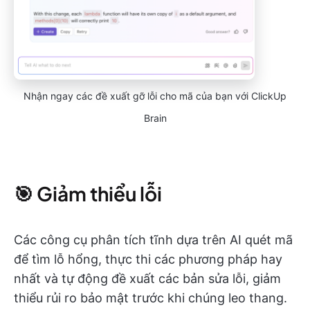
Nhận ngay các đề xuất gỡ lỗi cho mã của bạn với ClickUp
Brain
🎯 Giảm thiểu lỗi
Các công cụ phân tích tĩnh dựa trên AI quét mã
để tìm lỗ hổng, thực thi các phương pháp hay
nhất và tự động đề xuất các bản sửa lỗi, giảm
thiểu rủi ro bảo mật trước khi chúng leo thang.