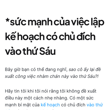
*sức mạnh của việc lập
kế hoạch có chủ đích
vào thứ Sáu
Bây giờ bạn có thể đang nghĩ,
sao cô ấy lại đề
xuất công việc nhàm chán này vào thứ Sáu?!
Hãy tin tôi khi tôi nói rằng tôi không đề xuất
điều này một cách nhẹ nhàng. Có một sức
mạnh bí mật của
kế hoạch
có chủ đích
vào thứ