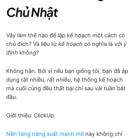
Chủ Nhật
Vậy làm thế nào để lập kế hoạch một cách có
chủ đích? Và liệu từ
kế hoạch
có nghĩa là
với ý
định
không?
Không hẳn. Bởi vì nếu bạn giống tôi, bạn đã áp
dụng rất nhiều,
rất nhiều
, hệ thống kế hoạch
mà cuối cùng đều thất bại chỉ sau vài tuần bắt
đầu.
Giới thiệu: ClickUp.
Nền tảng năng suất mạnh mẽ
này không chỉ