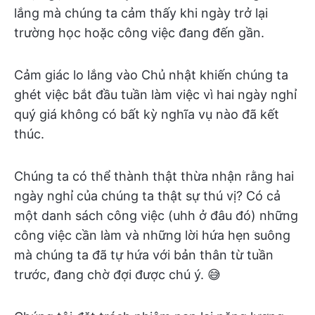
lắng mà chúng ta cảm thấy khi ngày trở lại
trường học hoặc công việc đang đến gần.
Cảm giác lo lắng vào Chủ nhật khiến chúng ta
ghét việc bắt đầu tuần làm việc vì hai ngày nghỉ
quý giá không có bất kỳ nghĩa vụ nào đã kết
thúc.
Chúng ta có thể thành thật thừa nhận rằng hai
ngày nghỉ của chúng ta thật sự thú vị? Có cả
một danh sách công việc (uhh ở đâu đó) những
công việc cần làm và những lời hứa hẹn suông
mà chúng ta đã tự hứa với bản thân từ tuần
trước, đang chờ đợi được chú ý. 😅