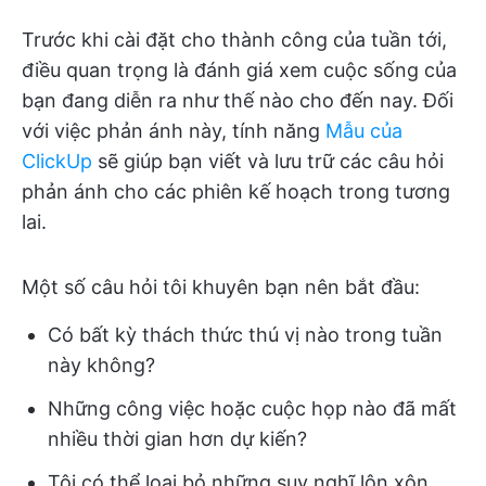
Trước khi cài đặt cho thành công của tuần tới,
điều quan trọng là đánh giá xem cuộc sống của
bạn đang diễn ra như thế nào cho đến nay. Đối
với việc phản ánh này, tính năng
Mẫu của
ClickUp
sẽ giúp bạn viết và lưu trữ các câu hỏi
phản ánh cho các phiên kế hoạch trong tương
lai.
Một số câu hỏi tôi khuyên bạn nên bắt đầu:
Có bất kỳ thách thức thú vị nào trong tuần
này không?
Những công việc hoặc cuộc họp nào đã mất
nhiều thời gian hơn dự kiến?
Tôi có thể loại bỏ những suy nghĩ lộn xộn