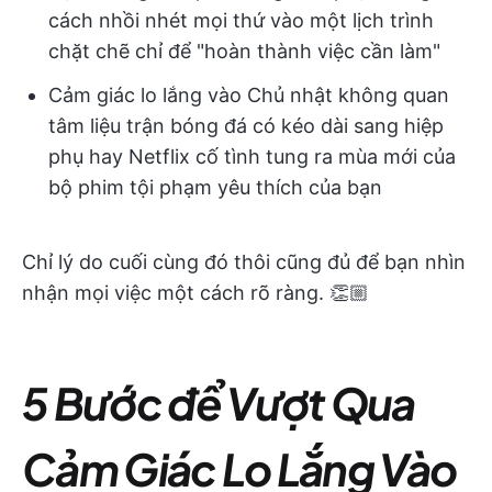
cách nhồi nhét mọi thứ vào một lịch trình
chặt chẽ chỉ để "hoàn thành việc cần làm"
Cảm giác lo lắng vào Chủ nhật không quan
tâm liệu trận bóng đá có kéo dài sang hiệp
phụ hay Netflix cố tình tung ra mùa mới của
bộ phim tội phạm yêu thích của bạn
Chỉ lý do cuối cùng đó thôi cũng đủ để bạn nhìn
nhận mọi việc một cách rõ ràng. 👏🏼
5 Bước để Vượt Qua
Cảm Giác Lo Lắng Vào