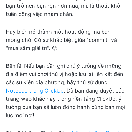
bạn trở nên bận rộn hơn nữa, mà là thoát khỏi
tuần công việc nhàm chán.
Hãy biến nó thành một hoạt động mà bạn
mong chờ. Có sự khác biệt giữa "commit" và
"mua sắm giải trí". 😉
Bên lề: Nếu bạn cần ghi chú ý tưởng về những
địa điểm vui chơi thú vị hoặc lưu lại liên kết đến
các sự kiện địa phương, hãy thử sử dụng
Notepad trong ClickUp
. Dù bạn đang duyệt các
trang web khác hay trong nền tảng ClickUp, ý
tưởng của bạn sẽ luôn đồng hành cùng bạn mọi
lúc mọi nơi!