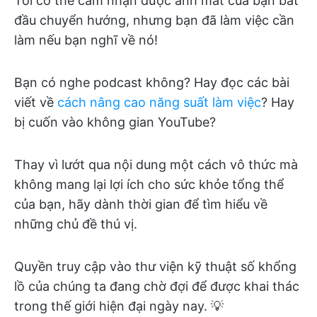
Tôi có thể cảm nhận được ánh mắt của bạn bắt
đầu chuyển hướng, nhưng bạn đã làm việc cần
làm nếu bạn nghĩ về nó!
Bạn có nghe podcast không? Hay đọc các bài
viết về
cách nâng cao năng suất làm việc
? Hay
bị cuốn vào không gian YouTube?
Thay vì lướt qua nội dung một cách vô thức mà
không mang lại lợi ích cho sức khỏe tổng thể
của bạn, hãy dành thời gian để tìm hiểu về
những chủ đề thú vị.
Quyền truy cập vào thư viện kỹ thuật số khổng
lồ của chúng ta đang chờ đợi để được khai thác
trong thế giới hiện đại ngày nay. 💡