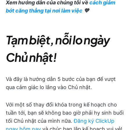
Xem hướng dẫn của chúng tôi về
cách giảm
bớt căng thẳng tại nơi làm việc
💜
Tạm biệt, nỗi lo ngày
Chủ nhật!
Và đây là hướng dẫn 5 bước của bạn để vượt
qua cảm giác lo lắng vào Chủ nhật.
Với một số thay đổi khóa trong kế hoạch cho
tuần tới, bạn sẽ không bao giờ phải hy sinh buổi
tối Chủ nhật của mình nữa.
Đăng ký ClickUp
ngay hôm nay
và chúc bạn lập kế hoạch vui vẻ!