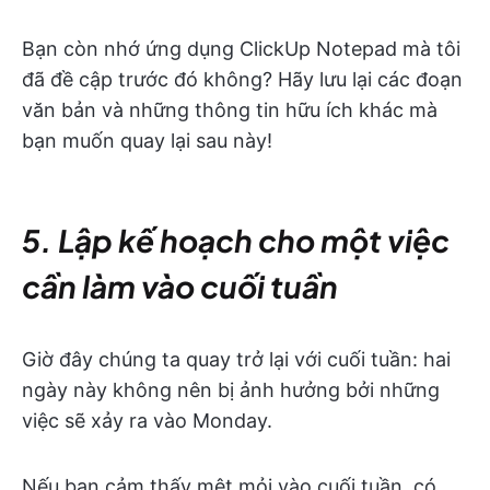
Bạn còn nhớ ứng dụng ClickUp Notepad mà tôi
đã đề cập trước đó không? Hãy lưu lại các đoạn
văn bản và những thông tin hữu ích khác mà
bạn muốn quay lại sau này!
5. Lập kế hoạch cho một việc
cần làm vào cuối tuần
Giờ đây chúng ta quay trở lại với cuối tuần: hai
ngày này không nên bị ảnh hưởng bởi những
việc sẽ xảy ra vào Monday.
Nếu bạn cảm thấy mệt mỏi vào cuối tuần, có