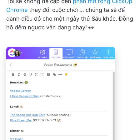
Tôi sẽ không đề cập đến
phần mở rộng ClickUp
Chrome
thay đổi cuộc chơi … chúng ta sẽ để
dành điều đó cho một ngày thứ Sáu khác. Đồng
hồ đếm ngược vẫn đang chạy! 👀