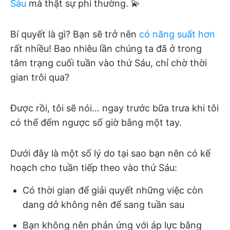
Sáu
mà thật sự phi thường. 💫
Bí quyết là gì? Bạn sẽ trở nên
có năng suất hơn
rất nhiều! Bao nhiêu lần chúng ta đã ở trong
tâm trạng cuối tuần vào thứ Sáu, chỉ chờ thời
gian trôi qua?
Được rồi, tôi sẽ nói… ngay trước bữa trưa khi tôi
có thể đếm ngược số giờ bằng một tay.
Dưới đây là một số lý do tại sao bạn nên có kế
hoạch cho tuần tiếp theo vào thứ Sáu:
Có thời gian để giải quyết những việc còn
dang dở không nên để sang tuần sau
Bạn không nên phản ứng với áp lực bằng