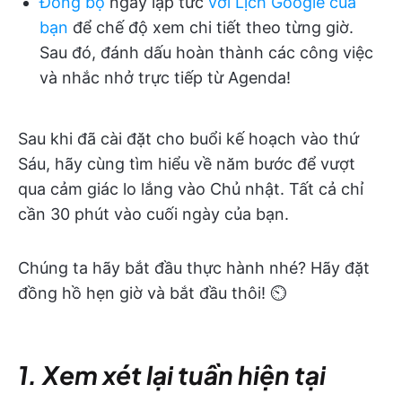
Đồng bộ
ngay lập tức
với Lịch Google của
bạn
để chế độ xem chi tiết theo từng giờ.
Sau đó, đánh dấu hoàn thành các công việc
và nhắc nhở trực tiếp từ Agenda!
Sau khi đã cài đặt cho buổi kế hoạch vào thứ
Sáu, hãy cùng tìm hiểu về năm bước để vượt
qua cảm giác lo lắng vào Chủ nhật. Tất cả chỉ
cần 30 phút vào cuối ngày của bạn.
Chúng ta hãy bắt đầu thực hành nhé? Hãy đặt
đồng hồ hẹn giờ và bắt đầu thôi! ⏲
1. Xem xét lại tuần hiện tại