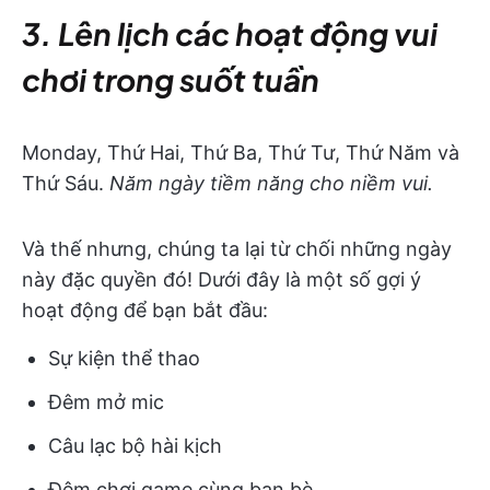
3. Lên lịch các hoạt động vui
chơi trong suốt tuần
Monday, Thứ Hai, Thứ Ba, Thứ Tư, Thứ Năm và
Thứ Sáu.
Năm ngày tiềm năng cho niềm vui.
Và thế nhưng, chúng ta lại từ chối những ngày
này đặc quyền đó! Dưới đây là một số gợi ý
hoạt động để bạn bắt đầu:
Sự kiện thể thao
Đêm mở mic
Câu lạc bộ hài kịch
Đêm chơi game cùng bạn bè