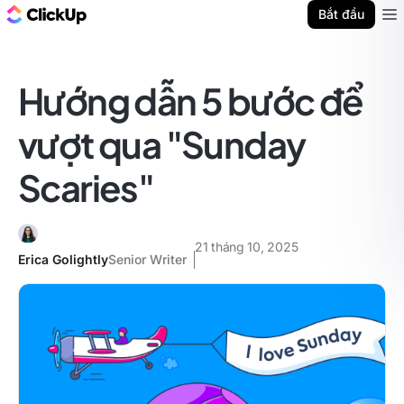
ClickUp Blog
Bắt đầu
Ope
Hướng dẫn 5 bước để
vượt qua "Sunday
Scaries"
21 tháng 10, 2025
Erica Golightly
Senior Writer