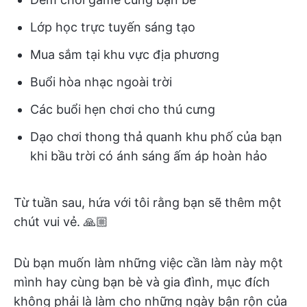
Lớp học trực tuyến sáng tạo
Mua sắm tại khu vực địa phương
Buổi hòa nhạc ngoài trời
Các buổi hẹn chơi cho thú cưng
Dạo chơi thong thả quanh khu phố của bạn
khi bầu trời có ánh sáng ấm áp hoàn hảo
Từ tuần sau, hứa với tôi rằng bạn sẽ thêm một
chút vui vẻ. 🙏🏼
Dù bạn muốn làm những việc cần làm này một
mình hay cùng bạn bè và gia đình, mục đích
không phải là làm cho những ngày bận rộn của