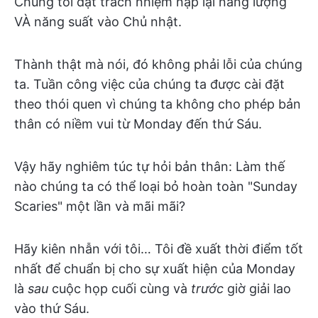
Chúng tôi đặt trách nhiệm nạp lại năng lượng
VÀ năng suất vào Chủ nhật.
Thành thật mà nói, đó không phải lỗi của chúng
ta. Tuần công việc của chúng ta được cài đặt
theo thói quen vì chúng ta không cho phép bản
thân có niềm vui từ Monday đến thứ Sáu.
Vậy hãy nghiêm túc tự hỏi bản thân: Làm thế
nào chúng ta có thể loại bỏ hoàn toàn "Sunday
Scaries" một lần và mãi mãi?
Hãy kiên nhẫn với tôi… Tôi đề xuất thời điểm tốt
nhất để chuẩn bị cho sự xuất hiện của Monday
là
sau
cuộc họp cuối cùng và
trước
giờ giải lao
vào thứ Sáu.