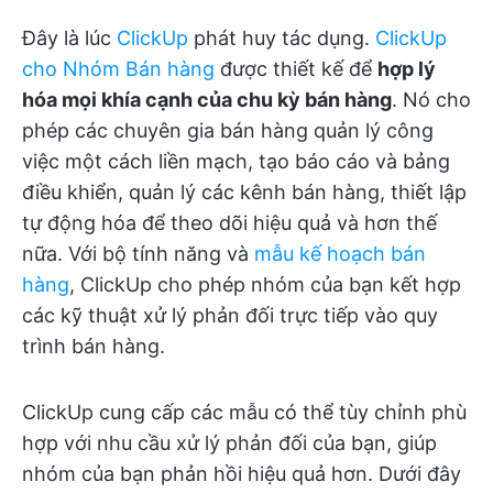
Đây là lúc
ClickUp
phát huy tác dụng.
ClickUp
cho Nhóm Bán hàng
được thiết kế để
hợp lý
hóa mọi khía cạnh của chu kỳ bán hàng
. Nó cho
phép các chuyên gia bán hàng quản lý công
việc một cách liền mạch, tạo báo cáo và bảng
điều khiển, quản lý các kênh bán hàng, thiết lập
tự động hóa để theo dõi hiệu quả và hơn thế
nữa. Với bộ tính năng và
mẫu kế hoạch bán
hàng
, ClickUp cho phép nhóm của bạn kết hợp
các kỹ thuật xử lý phản đối trực tiếp vào quy
trình bán hàng.
ClickUp cung cấp các mẫu có thể tùy chỉnh phù
hợp với nhu cầu xử lý phản đối của bạn, giúp
nhóm của bạn phản hồi hiệu quả hơn. Dưới đây