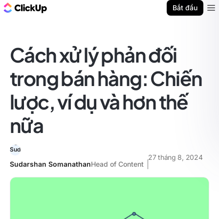
ClickUp Blog
Bắt đầu
Ope
Cách xử lý phản đối
trong bán hàng: Chiến
lược, ví dụ và hơn thế
nữa
27 tháng 8, 2024
Sudarshan Somanathan
Head of Content