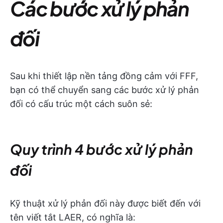
Các bước xử lý phản
đối
Sau khi thiết lập nền tảng đồng cảm với FFF,
bạn có thể chuyển sang các bước xử lý phản
đối có cấu trúc một cách suôn sẻ:
Quy trình 4 bước xử lý phản
đối
Kỹ thuật xử lý phản đối này được biết đến với
tên viết tắt LAER, có nghĩa là: