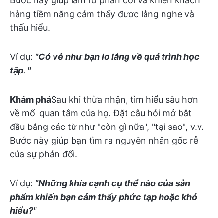
Bước này giúp làm rõ phản đối và khiến khách
hàng tiềm năng cảm thấy được lắng nghe và
thấu hiểu.
Ví dụ:
"Có vẻ như bạn lo lắng về quá trình học
tập. "
Khám phá
Sau khi thừa nhận, tìm hiểu sâu hơn
về mối quan tâm của họ. Đặt câu hỏi mở bắt
đầu bằng các từ như "còn gì nữa", "tại sao", v.v.
Bước này giúp bạn tìm ra nguyên nhân gốc rễ
của sự phản đối.
Ví dụ:
"Những khía cạnh cụ thể nào của sản
phẩm khiến bạn cảm thấy phức tạp hoặc khó
hiểu?"