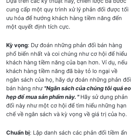
Dựa trên các kỹ thuật này, chiến lược ba bước
cung cấp một quy trình xử lý phản đối được tối
ưu hóa để hướng khách hàng tiềm năng đến
một quyết định tích cực.
Kỳ vọng
: Dự đoán những phản đối bán hàng
phổ biến nhất và coi chúng như cơ hội để hiểu
khách hàng tiềm năng của bạn hơn. Ví dụ, nếu
khách hàng tiềm năng đã bày tỏ lo ngại về
ngân sách của họ, hãy dự đoán những phản đối
bán hàng như
"Ngân sách của chúng tôi quá eo
hẹp để mua sản phẩm này. "
Hãy sử dụng phản
đối này như một cơ hội để tìm hiểu những hạn
chế về ngân sách và kỳ vọng về giá trị của họ.
Chuẩn bị
: Lập danh sách các phản đối tiềm ẩn