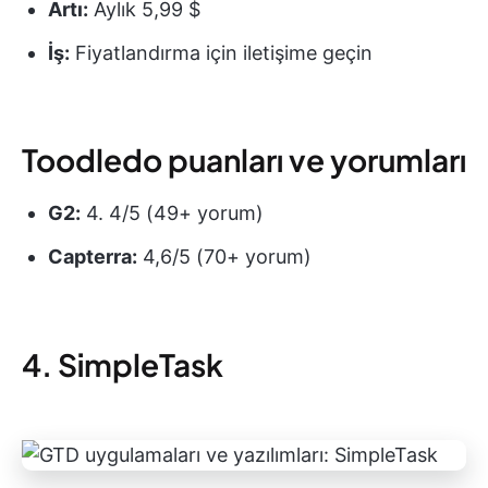
Artı:
Aylık 5,99 $
İş:
Fiyatlandırma için iletişime geçin
Toodledo puanları ve yorumları
G2:
4. 4/5 (49+ yorum)
Capterra:
4,6/5 (70+ yorum)
4. SimpleTask