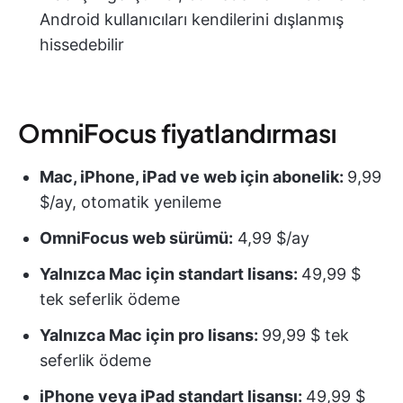
Android kullanıcıları kendilerini dışlanmış
hissedebilir
OmniFocus fiyatlandırması
Mac, iPhone, iPad ve web için abonelik:
9,99
$/ay, otomatik yenileme
OmniFocus web sürümü:
4,99 $/ay
Yalnızca Mac için standart lisans:
49,99 $
tek seferlik ödeme
Yalnızca Mac için pro lisans:
99,99 $ tek
seferlik ödeme
iPhone veya iPad standart lisansı:
49,99 $