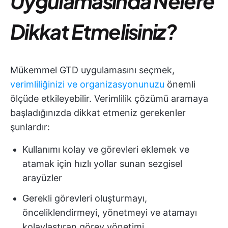
Uygulamasında Nelere
Dikkat Etmelisiniz?
Mükemmel GTD uygulamasını seçmek,
verimliliğinizi ve organizasyonunuzu
önemli
ölçüde etkileyebilir. Verimlilik çözümü aramaya
başladığınızda dikkat etmeniz gerekenler
şunlardır:
Kullanımı kolay ve görevleri eklemek ve
atamak için hızlı yollar sunan sezgisel
arayüzler
Gerekli görevleri oluşturmayı,
önceliklendirmeyi, yönetmeyi ve atamayı
kolaylaştıran görev yönetimi