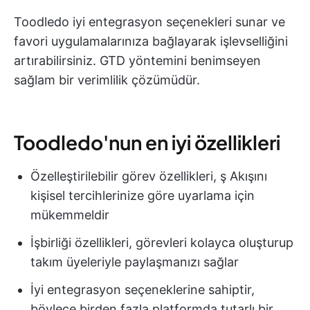
Toodledo iyi entegrasyon seçenekleri sunar ve
favori uygulamalarınıza bağlayarak işlevselliğini
artırabilirsiniz. GTD yöntemini benimseyen
sağlam bir verimlilik çözümüdür.
Toodledo'nun en iyi özellikleri
Özelleştirilebilir görev özellikleri, ş Akışını
kişisel tercihlerinize göre uyarlama için
mükemmeldir
İşbirliği özellikleri, görevleri kolayca oluşturup
takım üyeleriyle paylaşmanızı sağlar
İyi entegrasyon seçeneklerine sahiptir,
böylece birden fazla platformda tutarlı bir