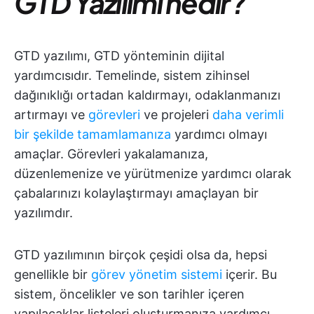
GTD Yazılımı nedir?
GTD yazılımı, GTD yönteminin dijital
yardımcısıdır. Temelinde, sistem zihinsel
dağınıklığı ortadan kaldırmayı, odaklanmanızı
artırmayı ve
görevleri
ve projeleri
daha verimli
bir şekilde tamamlamanıza
yardımcı olmayı
amaçlar. Görevleri yakalamanıza,
düzenlemenize ve yürütmenize yardımcı olarak
çabalarınızı kolaylaştırmayı amaçlayan bir
yazılımdır.
GTD yazılımının birçok çeşidi olsa da, hepsi
genellikle bir
görev yönetim sistemi
içerir. Bu
sistem, öncelikler ve son tarihler içeren
yapılacaklar listeleri oluşturmanıza yardımcı