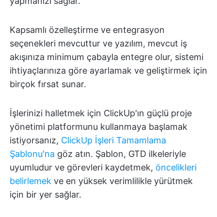
yapmanızı sağlar.
Kapsamlı özelleştirme ve entegrasyon
seçenekleri mevcuttur ve yazılım, mevcut iş
akışınıza minimum çabayla entegre olur, sistemi
ihtiyaçlarınıza göre ayarlamak ve geliştirmek için
birçok fırsat sunar.
İşlerinizi halletmek için ClickUp'ın güçlü proje
yönetimi platformunu kullanmaya başlamak
istiyorsanız,
ClickUp İşleri Tamamlama
Şablonu'na
göz atın. Şablon, GTD ilkeleriyle
uyumludur ve görevleri kaydetmek,
öncelikleri
belirlemek
ve en yüksek verimlilikle yürütmek
için bir yer sağlar.