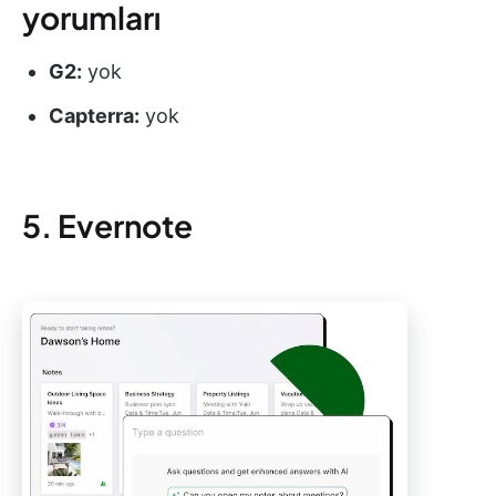
yorumları
G2:
yok
Capterra:
yok
5. Evernote