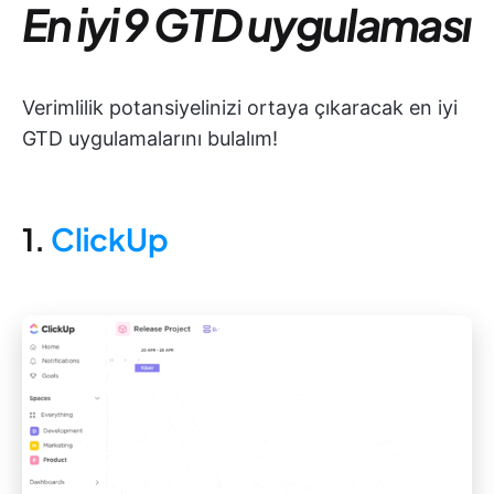
En iyi 9 GTD uygulaması
Verimlilik potansiyelinizi ortaya çıkaracak en iyi
GTD uygulamalarını bulalım!
1.
ClickUp