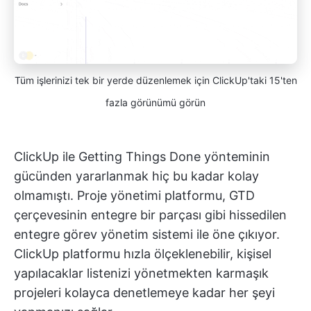
Tüm işlerinizi tek bir yerde düzenlemek için ClickUp'taki 15'ten
fazla görünümü görün
ClickUp ile Getting Things Done yönteminin
gücünden yararlanmak hiç bu kadar kolay
olmamıştı. Proje yönetimi platformu, GTD
çerçevesinin entegre bir parçası gibi hissedilen
entegre görev yönetim sistemi ile öne çıkıyor.
ClickUp platformu hızla ölçeklenebilir, kişisel
yapılacaklar listenizi yönetmekten karmaşık
projeleri kolayca denetlemeye kadar her şeyi