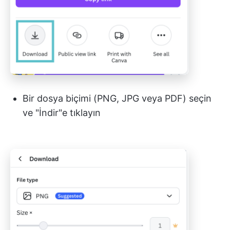
Bir dosya biçimi (PNG, JPG veya PDF) seçin
ve "İndir"e tıklayın