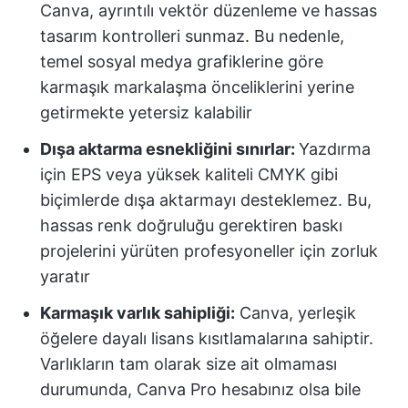
Canva, ayrıntılı vektör düzenleme ve hassas
tasarım kontrolleri sunmaz. Bu nedenle,
temel sosyal medya grafiklerine göre
karmaşık markalaşma önceliklerini yerine
getirmekte yetersiz kalabilir
Dışa aktarma esnekliğini sınırlar:
Yazdırma
için EPS veya yüksek kaliteli CMYK gibi
biçimlerde dışa aktarmayı desteklemez. Bu,
hassas renk doğruluğu gerektiren baskı
projelerini yürüten profesyoneller için zorluk
yaratır
Karmaşık varlık sahipliği:
Canva, yerleşik
öğelere dayalı lisans kısıtlamalarına sahiptir.
Varlıkların tam olarak size ait olmaması
durumunda, Canva Pro hesabınız olsa bile