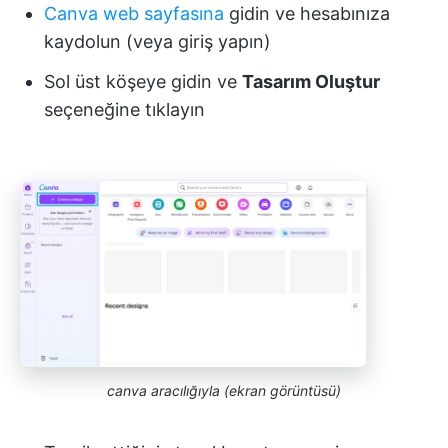
Canva web sayfasına
gidin ve hesabınıza
kaydolun (veya giriş yapın)
Sol üst köşeye gidin ve
Tasarım Oluştur
seçeneğine tıklayın
canva aracılığıyla (ekran görüntüsü)