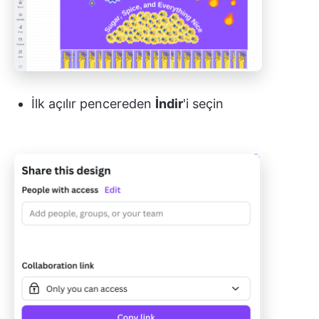
İlk açılır pencereden
İndir
'i seçin