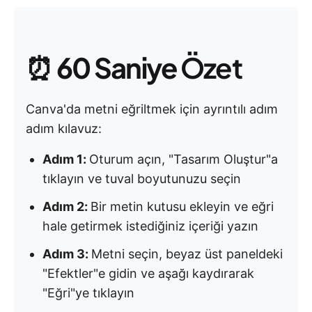
⏰ 60 Saniye
Özet
Canva'da metni eğriltmek için ayrıntılı adım
adım kılavuz:
Adım 1:
Oturum açın, "Tasarım Oluştur"a
tıklayın ve tuval boyutunuzu seçin
Adım 2:
Bir metin kutusu ekleyin ve eğri
hale getirmek istediğiniz içeriği yazın
Adım 3:
Metni seçin, beyaz üst paneldeki
"Efektler"e gidin ve aşağı kaydırarak
"Eğri"ye tıklayın