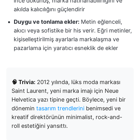
ince dokunuş, marka hatırlanabilirliğini ve
akılda kalıcılığını güçlendirir
Duygu ve tonlama ekler:
Metin eğlenceli,
akıcı veya sofistike bir his verir. Eğri metinler,
kişiselleştirilmiş ayarlarla markalaşma ve
pazarlama için yaratıcı esneklik de ekler
🧠 Trivia:
2012 yılında, lüks moda markası
Saint Laurent, yeni marka imajı için Neue
Helvetica yazı tipine geçti. Böylece, yeni bir
dönemin
tasarım trendlerini
benimsedi ve
kreatif direktörünün minimalist, rock-and-
roll estetiğini yansıttı.