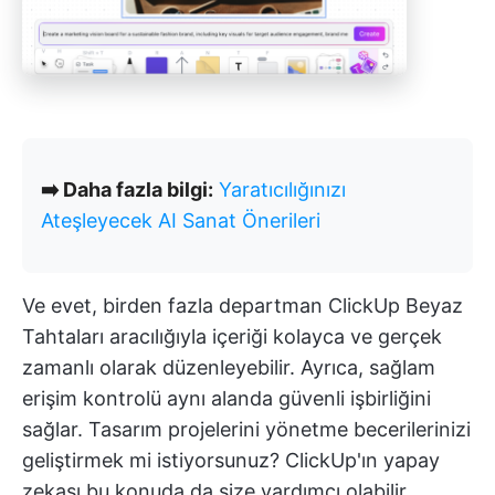
➡️ Daha fazla bilgi:
Yaratıcılığınızı
Ateşleyecek AI Sanat Önerileri
Ve evet, birden fazla departman ClickUp Beyaz
Tahtaları aracılığıyla içeriği kolayca ve gerçek
zamanlı olarak düzenleyebilir. Ayrıca, sağlam
erişim kontrolü aynı alanda güvenli işbirliğini
sağlar. Tasarım projelerini yönetme becerilerinizi
geliştirmek mi istiyorsunuz? ClickUp'ın yapay
zekası bu konuda da size yardımcı olabilir.