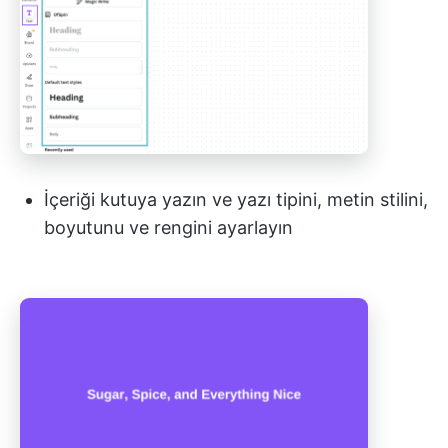
İçeriği kutuya yazın ve yazı tipini, metin stilini,
boyutunu ve rengini ayarlayın