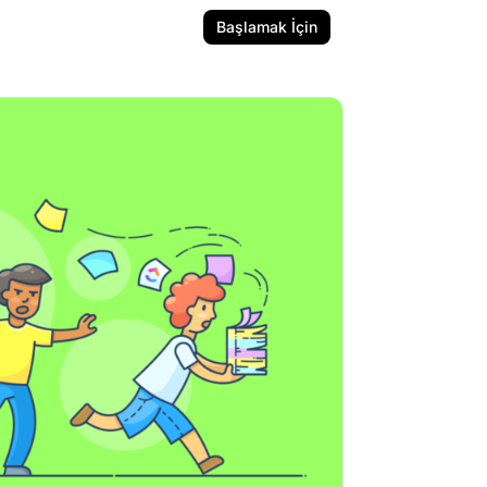
Başlamak İçin