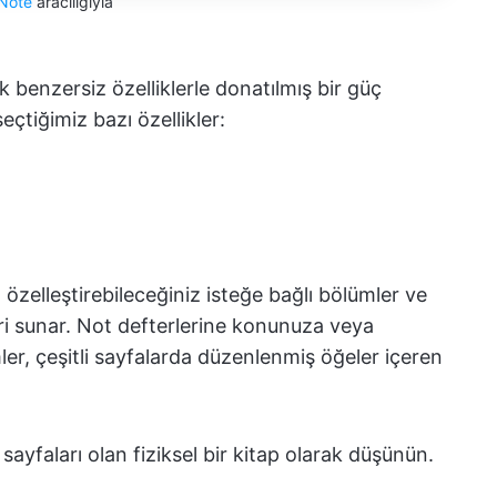
Note
aracılığıyla
 benzersiz özelliklerle donatılmış bir güç
eçtiğimiz bazı özellikler:
 özelleştirebileceğiniz isteğe bağlı bölümler ve
eri sunar. Not defterlerine konunuza veya
ler, çeşitli sayfalarda düzenlenmiş öğeler içeren
ayfaları olan fiziksel bir kitap olarak düşünün.