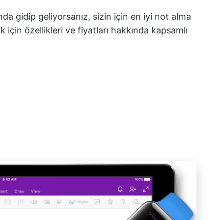
a gidip geliyorsanız, sizin için en iyi not alma
çin özellikleri ve fiyatları hakkında kapsamlı