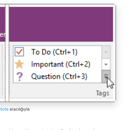
Note
aracılığıyla