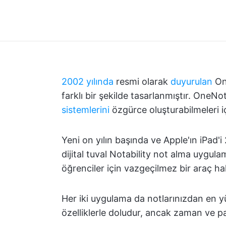
2002 yılında
resmi olarak
duyurulan
On
farklı bir şekilde tasarlanmıştır. OneNote
sistemlerini
özgürce oluşturabilmeleri iç
Yeni on yılın başında ve Apple'ın iPad'i
dijital tuval Notability not alma uygula
öğrenciler için vazgeçilmez bir araç hal
Her iki uygulama da notlarınızdan en 
özelliklerle doludur, ancak zaman ve p