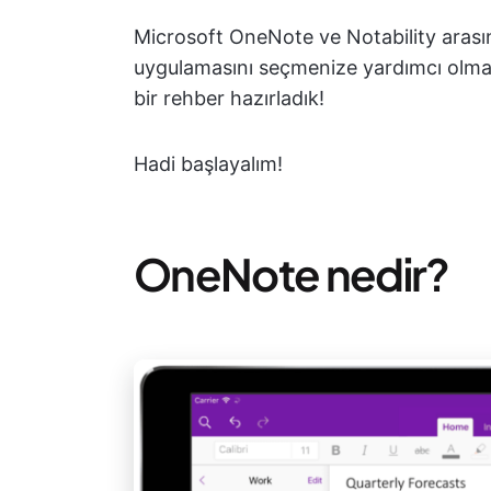
Microsoft OneNote ve Notability arasınd
uygulamasını seçmenize yardımcı olmak i
bir rehber hazırladık!
Hadi başlayalım!
OneNote nedir?