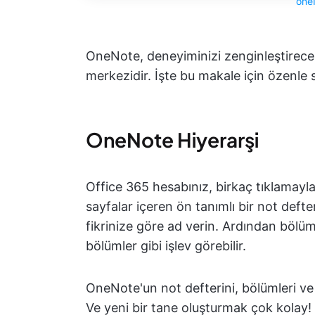
one
OneNote, deneyiminizi zenginleştirecek
merkezidir. İşte bu makale için özenle s
OneNote Hiyerarşi
Office 365 hesabınız, birkaç tıklamayla
sayfalar içeren ön tanımlı bir not deft
fikrinize göre ad verin. Ardından bölüm
bölümler gibi işlev görebilir.
OneNote'un not defterini, bölümleri ve s
Ve yeni bir tane oluşturmak çok kolay!