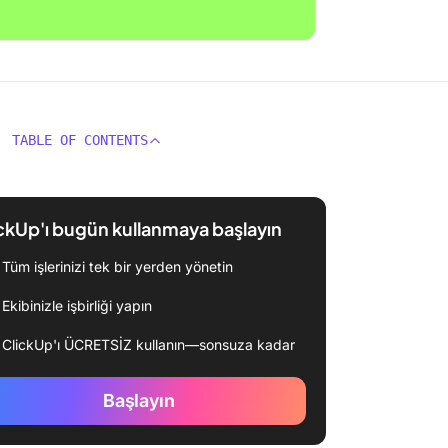
TABLE OF CONTENTS
ckUp'ı bugün kullanmaya başlayın
Tüm işlerinizi tek bir yerden yönetin
Ekibinizle işbirliği yapın
ClickUp'ı ÜCRETSİZ kullanın—sonsuza kadar
Başlayın