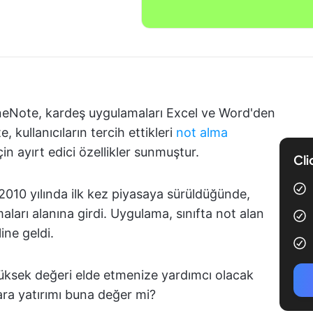
eNote, kardeş uygulamaları Excel ve Word'den
, kullanıcıların tercih ettikleri
not alma
in ayırt edici özellikler sunmuştur.
Cli
 2010 yılında ilk kez piyasaya sürüldüğünde,
maları alanına girdi. Uygulama, sınıfta not alan
ine geldi.
yüksek değeri elde etmenize yardımcı olacak
ara yatırımı buna değer mi?