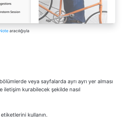
Note
aracılığıyla
ı bölümlerde veya sayfalarda ayrı ayrı yer alması
e iletişim kurabilecek şekilde nasıl
iketlerini kullanın.