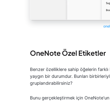
one
OneNote Özel Etiketler
Benzer özelliklere sahip öğelerin farkl
yaygın bir durumdur. Bunları birbirleriyl
gruplandırabilirsiniz?
Bunu gerçekleştirmek için OneNote'un et