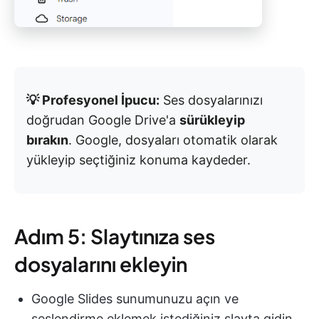
💡 Profesyonel İpucu:
Ses dosyalarınızı
doğrudan Google Drive'a
sürükleyip
bırakın
. Google, dosyaları otomatik olarak
yükleyip seçtiğiniz konuma kaydeder.
Adım 5: Slaytınıza ses
dosyalarını ekleyin
Google Slides sunumunuzu açın ve
seslendirme eklemek istediğiniz slayta gidin