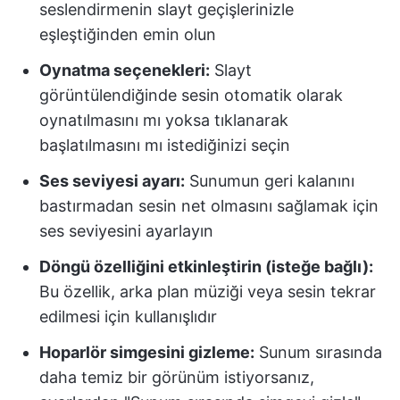
seslendirmenin slayt geçişlerinizle
eşleştiğinden emin olun
Oynatma seçenekleri:
Slayt
görüntülendiğinde sesin otomatik olarak
oynatılmasını mı yoksa tıklanarak
başlatılmasını mı istediğinizi seçin
Ses seviyesi ayarı:
Sunumun geri kalanını
bastırmadan sesin net olmasını sağlamak için
ses seviyesini ayarlayın
Döngü özelliğini etkinleştirin (isteğe bağlı):
Bu özellik, arka plan müziği veya sesin tekrar
edilmesi için kullanışlıdır
Hoparlör simgesini gizleme:
Sunum sırasında
daha temiz bir görünüm istiyorsanız,