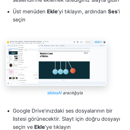
Üst menüden
Ekle
'yi tıklayın, ardından
Ses
'i
seçin
slidesAI
aracılığıyla
Google Drive'ınızdaki ses dosyalarının bir
listesi görünecektir. Slayt için doğru dosyayı
seçin ve
Ekle
'ye tıklayın