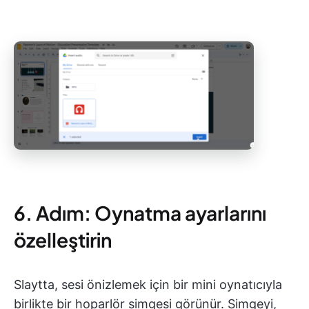
6. Adım: Oynatma ayarlarını
özelleştirin
Slaytta, sesi önizlemek için bir mini oynatıcıyla
birlikte bir hoparlör simgesi görünür. Simgeyi,