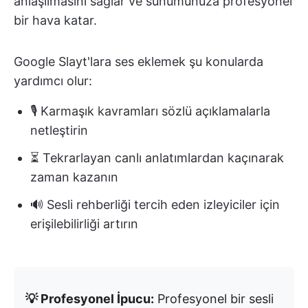
anlaşılmasını sağlar ve sunumunuza profesyonel
bir hava katar.
Google Slayt'lara ses eklemek şu konularda
yardımcı olur:
🎙️ Karmaşık kavramları sözlü açıklamalarla
netleştirin
⏳ Tekrarlayan canlı anlatımlardan kaçınarak
zaman kazanın
🔊 Sesli rehberliği tercih eden izleyiciler için
erişilebilirliği artırın
💡 Profesyonel İpucu:
Profesyonel bir sesli