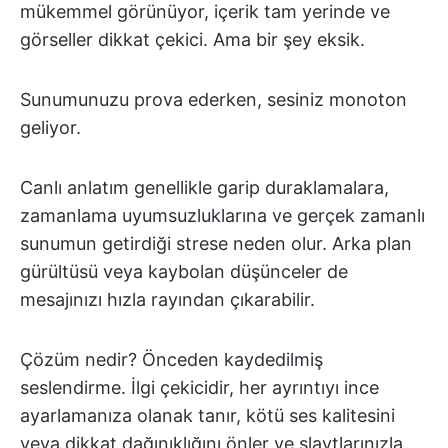
mükemmel görünüyor, içerik tam yerinde ve
görseller dikkat çekici. Ama bir şey eksik.
Sunumunuzu prova ederken, sesiniz monoton
geliyor.
Canlı anlatım genellikle garip duraklamalara,
zamanlama uyumsuzluklarına ve gerçek zamanlı
sunumun getirdiği strese neden olur. Arka plan
gürültüsü veya kaybolan düşünceler de
mesajınızı hızla rayından çıkarabilir.
Çözüm nedir? Önceden kaydedilmiş
seslendirme. İlgi çekicidir, her ayrıntıyı ince
ayarlamanıza olanak tanır, kötü ses kalitesini
veya dikkat dağınıklığını önler ve slaytlarınızla