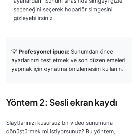
ayarlardan "Sunum sırasında simgeyi gizle"
seçeneğini seçerek hoparlör simgesini
gizleyebilirsiniz
💡
Profesyonel ipucu:
Sunumdan önce
ayarlarınızı test etmek ve son düzenlemeleri
yapmak için oynatma önizlemesini kullanın.
Yöntem 2: Sesli ekran kaydı
Slaytlarınızı kusursuz bir video sunumuna
dönüştürmek mi istiyorsunuz? Bu yöntem,