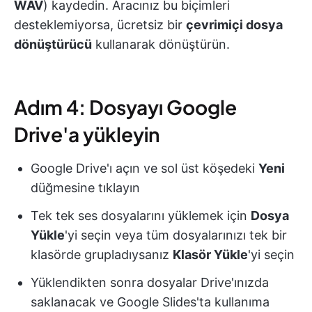
WAV
) kaydedin. Aracınız bu biçimleri
desteklemiyorsa, ücretsiz bir
çevrimiçi dosya
dönüştürücü
kullanarak dönüştürün.
Adım 4: Dosyayı Google
Drive'a yükleyin
Google Drive'ı açın ve sol üst köşedeki
Yeni
düğmesine tıklayın
Tek tek ses dosyalarını yüklemek için
Dosya
Yükle
'yi seçin veya tüm dosyalarınızı tek bir
klasörde grupladıysanız
Klasör Yükle
'yi seçin
Yüklendikten sonra dosyalar Drive'ınızda
saklanacak ve Google Slides'ta kullanıma