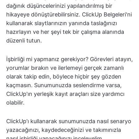
dağınık düşüncelerinizi yapılandırılmış bir
hikayeye dönüştürebilirsiniz. ClickUp Belgeleri'ni
kullanarak slaytlarınızın yanında taslağınızı
hazırlayın ve her şeyi tek bir çalışma alanında
düzenli tutun.
İşbirliği mi yapmanız gerekiyor? Görevleri atayın,
yorumlar bırakın ve ilerlemeyi gerçek zamanlı
olarak takip edin, böylece hiçbir şey gözden
kaçmasın. Sunumunuzda seslendirme varsa,
ClickUp'ın yerleşik kayıt araçları size yardımcı
olabilir.
ClickUp'ı kullanarak sunumunuzda nasıl senaryo
yazacağınızı, kaydedeceğinizi ve takımınızla
nasıl işbirliği yapacağınızı inceleyelim.