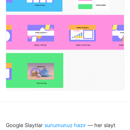
Google Slaytlar
sunumunuz hazır
— her slayt