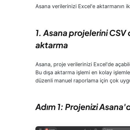
Asana verilerinizi Excel'e aktarmanın iki
1. Asana projelerini CSV 
aktarma
Asana, proje verilerinizi Excel'de açabi
Bu dışa aktarma işlemi en kolay işlemle
düzenli manuel raporlama için çok uyg
Adım 1: Projenizi Asana'