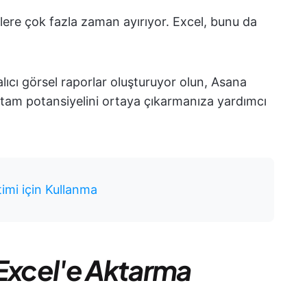
lere çok fazla zaman ayırıyor. Excel, bunu da
z alıcı görsel raporlar oluşturuyor olun, Asana
in tam potansiyelini ortaya çıkarmanıza yardımcı
timi için Kullanma
 Excel'e Aktarma