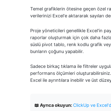
Temel grafiklerin ötesine geçen özel r
verilerinizi Excel'e aktararak sayıları d
Proje yöneticileri genellikle Excel'in pa
raporlar oluşturmak için çok daha fazla 
süslü pivot tablo, renk kodlu grafik vey
bunların çoğunu yapabilir.
Sadece birkaç tıklama ile filtreler uygul
performans ölçümleri oluşturabilirsiniz.
Excel ile ayrıntılara inebilir ve üst düze
📖 Ayrıca okuyun:
ClickUp ve Excel'