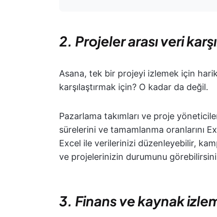
2. Projeler arası veri karş
Asana, tek bir projeyi izlemek için hari
karşılaştırmak için? O kadar da değil.
Pazarlama takımları ve proje yöneticiler
sürelerini ve tamamlanma oranlarını Exc
Excel ile verilerinizi düzenleyebilir, ka
ve projelerinizin durumunu görebilirsini
3. Finans ve kaynak izle