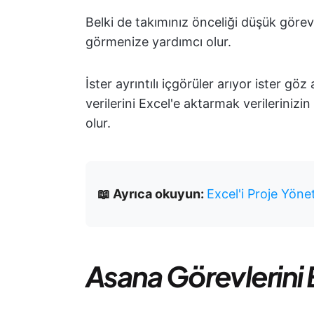
Belki de takımınız önceliği düşük görev
görmenize yardımcı olur.
İster ayrıntılı içgörüler arıyor ister gö
verilerini Excel'e aktarmak verileriniz
olur.
📖 Ayrıca okuyun:
Excel'i Proje Yöne
Asana Görevlerini