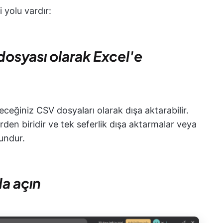
 yolu vardır:
dosyası olarak Excel'e
leceğiniz CSV dosyaları olarak dışa aktarabilir.
rden biridir ve tek seferlik dışa aktarmalar veya
undur.
da açın