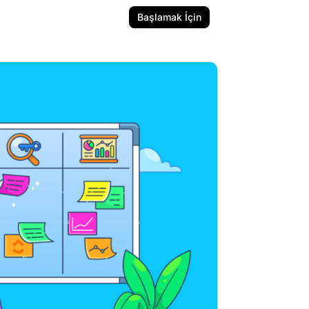
Başlamak İçin