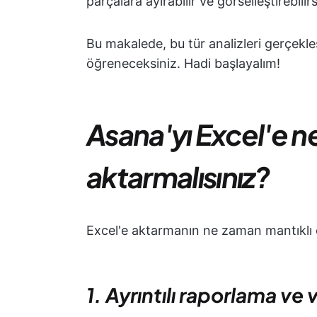
parçalara ayırabilir ve görselleştirebilirs
Bu makalede, bu tür analizleri gerçekle
öğreneceksiniz. Hadi başlayalım!
Asana'yı Excel'e n
aktarmalısınız?
Excel'e aktarmanın ne zaman mantıklı o
1. Ayrıntılı raporlama ve v