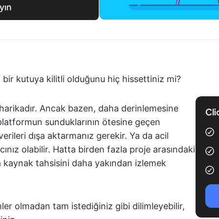
yın
bir kutuya kilitli olduğunu hiç hissettiniz mi?
 harikadır. Ancak bazen, daha derinlemesine
Cli
platformun sunduklarının ötesine geçen
verileri dışa aktarmanız gerekir. Ya da acil
ınız olabilir. Hatta birden fazla proje arasındaki
a kaynak tahsisini daha yakından izlemek
imler olmadan tam istediğiniz gibi dilimleyebilir,