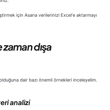
iniz.
ştirmek için Asana verilerinizi Excel'e aktarmayı
e zaman dışa
lduğuna dair bazı önemli örnekleri inceleyelim.
eri analizi