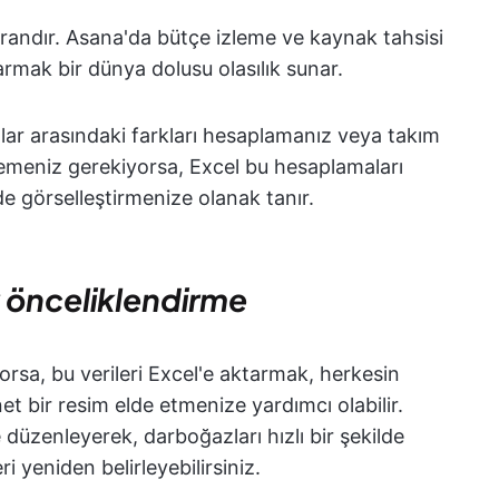
tarandır. Asana'da bütçe izleme ve kaynak tahsisi
ktarmak bir dünya dolusu olasılık sunar.
ar arasındaki farkları hesaplamanız veya takım
izlemeniz gerekiyorsa, Excel bu hesaplamaları
de görselleştirmenize olanak tanır.
v önceliklendirme
rsa, bu verileri Excel'e aktarmak, herkesin
et bir resim elde etmenize yardımcı olabilir.
düzenleyerek, darboğazları hızlı bir şekilde
ri yeniden belirleyebilirsiniz.