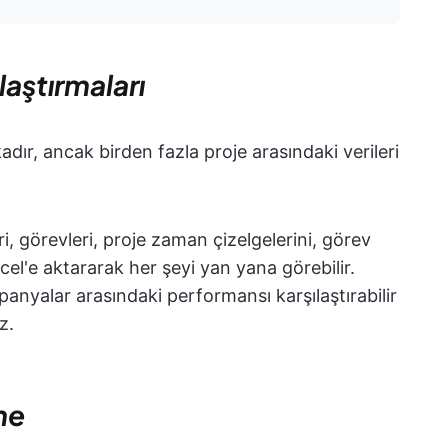
ılaştırmaları
kadır, ancak birden fazla proje arasındaki verileri
i, görevleri, proje zaman çizelgelerini, görev
el'e aktararak her şeyi yan yana görebilir.
mpanyalar arasındaki performansı karşılaştırabilir
z.
me