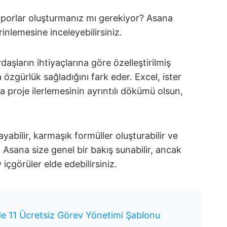
aporlar oluşturmanız mı gerekiyor? Asana
erinlemesine inceleyebilirsiniz.
ydaşların ihtiyaçlarına göre özelleştirilmiş
özgürlük sağladığını fark eder. Excel, ister
a proje ilerlemesinin ayrıntılı dökümü olsun,
ayabilir, karmaşık formüller oluşturabilir ve
 Asana size genel bir bakış sunabilir, ancak
y içgörüler elde edebilirsiniz.
de 11 Ücretsiz Görev Yönetimi Şablonu