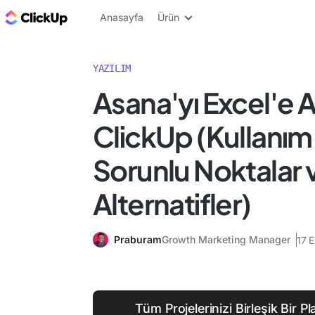
ClickUp Blog
Anasayfa
Ürün
YAZILIM
Asana'yı Excel'e 
ClickUp (Kullanım
Sorunlu Noktalar 
Alternatifler)
Praburam
Growth Marketing Manager
17 
Tüm Projelerinizi Birleşik Bir P