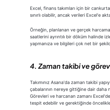
Excel, finans takımları için bir cankur
sınırlı olabilir, ancak verileri Excel'e a
Örneğin, planlanan ve gerçek harcamal
saatlerini ayrıntılı bir döküm halinde 
yapmanıza ve bilgileri çok net bir şekil
4. Zaman takibi ve göre
Takımınız Asana'da zaman takibi yapıyo
çabalarının nereye gittiğine dair daha n
Görevleri ve harcanan zamanı Excel'de 
tespit edebilir ve gerektiğinde öncelikle