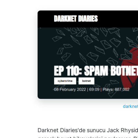
darknet
Darknet Diaries'de sunucu Jack Rhysider