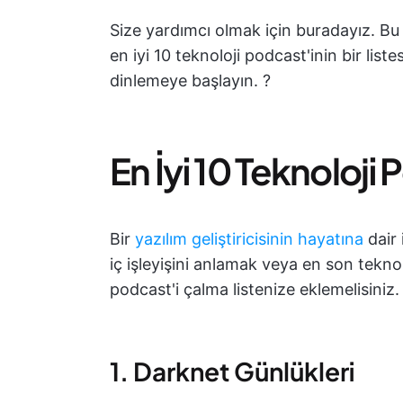
Size yardımcı olmak için buradayız. B
en iyi 10 teknoloji podcast'inin bir lis
dinlemeye başlayın. ?️
En İyi 10 Teknoloji 
Bir
yazılım geliştiricisinin hayatına
dair 
iç işleyişini anlamak veya en son teknol
podcast'i çalma listenize eklemelisiniz.
1. Darknet Günlükleri