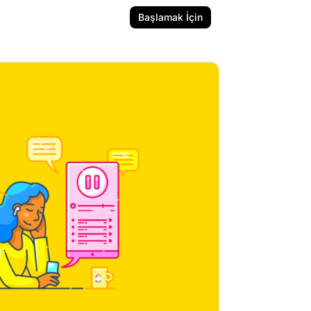
Başlamak İçin