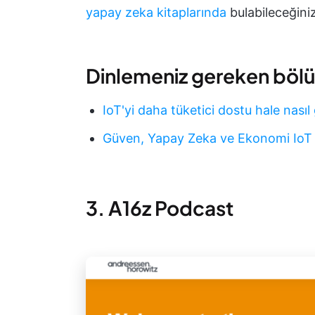
yapay zeka kitaplarında
bulabileceğiniz
Dinlemeniz gereken böl
IoT'yi daha tüketici dostu hale nasıl 
Güven, Yapay Zeka ve Ekonomi IoT 
3. A16z Podcast