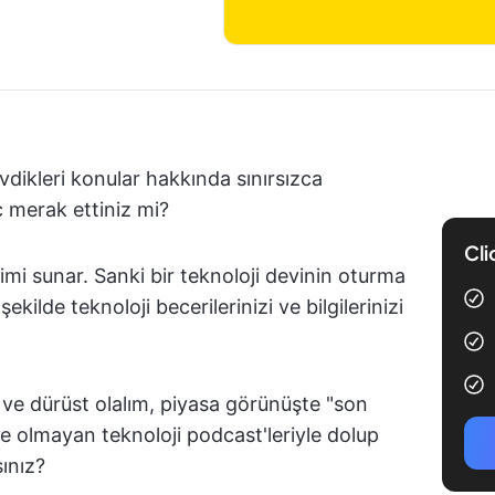
vdikleri konular hakkında sınırsızca
ç merak ettiniz mi?
Cli
mi sunar. Sanki bir teknoloji devinin oturma
ekilde teknoloji becerilerinizi ve bilgilerinizi
 ve dürüst olalım, piyasa görünüşte "son
le olmayan teknoloji podcast'leriyle dolup
sınız?