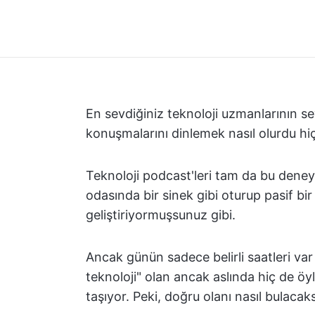
En sevdiğiniz teknoloji uzmanlarının se
konuşmalarını dinlemek nasıl olurdu hi
Teknoloji podcast'leri tam da bu deneyi
odasında bir sinek gibi oturup pasif bir ş
geliştiriyormuşsunuz gibi.
Ancak günün sadece belirli saatleri var
teknoloji" olan ancak aslında hiç de öy
taşıyor. Peki, doğru olanı nasıl bulacak