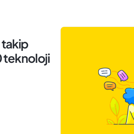
 takip
0 teknoloji