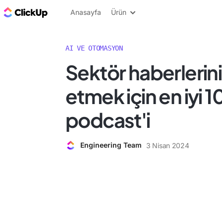
ClickUp Blog
Anasayfa
Ürün
AI VE OTOMASYON
Sektör haberlerini
etmek için en iyi 1
podcast'i
Engineering Team
3 Nisan 2024