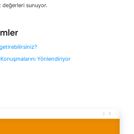
 değerleri sunuyor.
ümler
getirebilirsiniz?
Konuşmalarını Yönlendiriyor