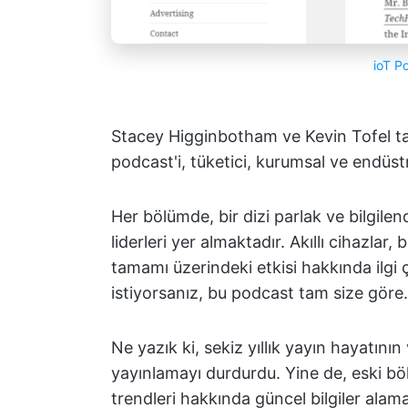
ioT P
Stacey Higginbotham ve Kevin Tofel ta
podcast'i, tüketici, kurumsal ve endüstr
Her bölümde, bir dizi parlak ve bilgilend
liderleri yer almaktadır. Akıllı cihazlar,
tamamı üzerindeki etkisi hakkında ilgi 
istiyorsanız, bu podcast tam size göre.
Ne yazık ki, sekiz yıllık yayın hayatı
yayınlamayı durdurdu. Yine de, eski bö
trendleri hakkında güncel bilgiler alam