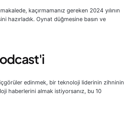
u makalede, kaçırmamanız gereken 2024 yılının
tesini hazırladık. Oynat düğmesine basın ve
Podcast'i
içgörüler edinmek, bir teknoloji liderinin zihninin
oji haberlerini almak istiyorsanız, bu 10