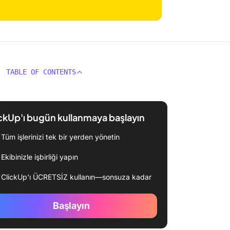
TABLE OF CONTENTS
ckUp'ı bugün kullanmaya başlayın
Tüm işlerinizi tek bir yerden yönetin
Ekibinizle işbirliği yapın
ClickUp'ı ÜCRETSİZ kullanın—sonsuza kadar
Başlayın