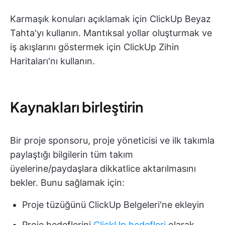
Karmaşık konuları açıklamak için ClickUp Beyaz
Tahta'yı kullanın. Mantıksal yollar oluşturmak ve
iş akışlarını göstermek için ClickUp Zihin
Haritaları'nı kullanın.
Kaynakları birleştirin
Bir proje sponsoru, proje yöneticisi ve ilk takımla
paylaştığı bilgilerin tüm takım
üyelerine/paydaşlara dikkatlice aktarılmasını
bekler. Bunu sağlamak için:
Proje tüzüğünü ClickUp Belgeleri'ne ekleyin
Proje hedeflerini
ClickUp hedefleri
olarak