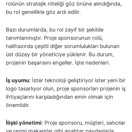
rolünün stratejik niteliği göz önüne alındığında,
bu rol genellikle göz ardı edilir.
Bazı durumlarda, bu rol zayıf bir şekilde
tanımlanmıştır. Proje sponsorunun rolü,
halihazırda çeşitli diğer sorumlulukları bulunan
üst düzey bir yöneticiye yüklenir. Bu durum,
projenin başarısını engeller. İşte nedenleri.
İş uyumu
: İster teknoloji geliştiriyor ister yeni bir
logo tasarlıyor olun, proje sponsorları projenin iş
ihtiyaçlarını karşıladığından emin olmak için
önemlidir.
İlişki yönetimi
: Proje sponsoru, müşteri, satıcılar
ve resmi makamlar gibi anahtar paydaşlarla