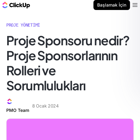
ClickUp Blog
Başlamak İçin
Ope
PROJE YÖNETIMI
Proje Sponsoru nedir?
Proje Sponsorlarının
Rolleri ve
Sorumlulukları
8 Ocak 2024
PMO Team