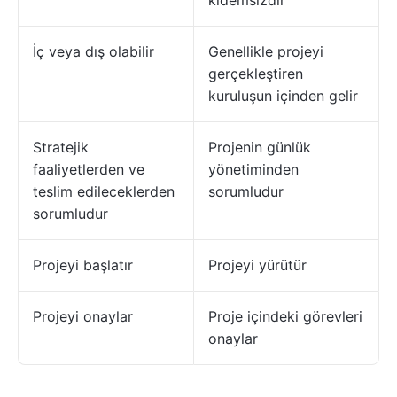
kıdemsizdir
İç veya dış olabilir
Genellikle projeyi
gerçekleştiren
kuruluşun içinden gelir
Stratejik
Projenin günlük
faaliyetlerden ve
yönetiminden
teslim edileceklerden
sorumludur
sorumludur
Projeyi başlatır
Projeyi yürütür
Projeyi onaylar
Proje içindeki görevleri
onaylar