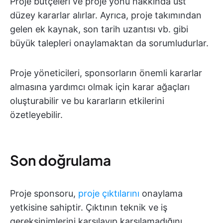
Proje bütçeleri ve proje yönü hakkında üst
düzey kararlar alırlar. Ayrıca, proje takımından
gelen ek kaynak, son tarih uzantısı vb. gibi
büyük talepleri onaylamaktan da sorumludurlar.
Proje yöneticileri, sponsorların önemli kararlar
almasına yardımcı olmak için karar ağaçları
oluşturabilir ve bu kararların etkilerini
özetleyebilir.
Son doğrulama
Proje sponsoru,
proje çıktılarını
onaylama
yetkisine sahiptir. Çıktının teknik ve iş
gereksinimlerini karşılayıp karşılamadığını