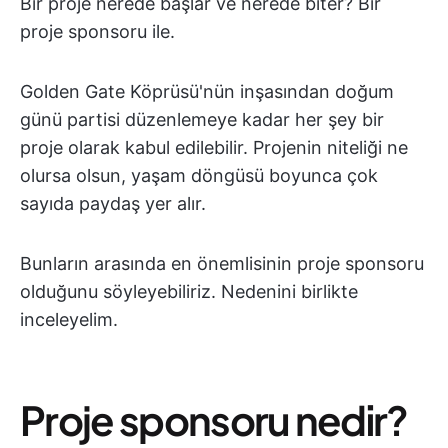
Bir proje nerede başlar ve nerede biter? Bir
proje sponsoru ile.
Golden Gate Köprüsü'nün inşasından doğum
günü partisi düzenlemeye kadar her şey bir
proje olarak kabul edilebilir. Projenin niteliği ne
olursa olsun, yaşam döngüsü boyunca çok
sayıda paydaş yer alır.
Bunların arasında en önemlisinin proje sponsoru
olduğunu söyleyebiliriz. Nedenini birlikte
inceleyelim.
Proje sponsoru nedir?