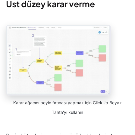
Üst düzey karar verme
Karar ağacını beyin fırtınası yapmak için ClickUp Beyaz
Tahta'yı kullanın