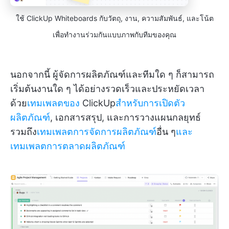
ใช้ ClickUp Whiteboards กับวัตถุ, งาน, ความสัมพันธ์, และโน้ต
เพื่อทำงานร่วมกันแบบภาพกับทีมของคุณ
นอกจากนี้ ผู้จัดการผลิตภัณฑ์และทีมใด ๆ ก็สามารถ
เริ่มต้นงานใด ๆ ได้อย่างรวดเร็วและประหยัดเวลา
ด้วย
เทมเพลตของ
ClickUp
สำหรับการเปิดตัว
ผลิตภัณฑ์
, เอกสารสรุป, และการวางแผนกลยุทธ์
รวมถึง
เทมเพลตการจัดการผลิตภัณฑ์
อื่น ๆ
และ
เทมเพลตการตลาดผลิตภัณฑ์