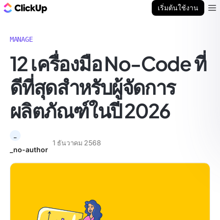
บล็อก ClickUp
เริ่มต้นใช้งาน
Ope
MANAGE
12 เครื่องมือ No-Code ที่
ดีที่สุดสำหรับผู้จัดการ
ผลิตภัณฑ์ในปี 2026
_
1 ธันวาคม 2568
_no-author