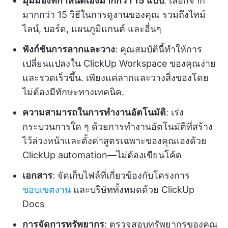
มุมมองที่กำหนดเองมากกว่า 15 แบบ
: เลือกจาก
มากกว่า 15 วิธีในการดูงานของคุณ รวมถึงไทม์
ไลน์, บอร์ด, แผนภูมิแกนต์ และอื่นๆ
ฟังก์ชันการลากและวาง
: คุณสมบัตินี้ทำให้การ
เปลี่ยนแปลงใน ClickUp Workspace ของคุณง่าย
และรวดเร็วขึ้น. เพียงแค่ลากและวางสิ่งของโดย
ไม่ต้องมีทักษะทางเทคนิค.
ความสามารถในการทำงานอัตโนมัติ
: เร่ง
กระบวนการใด ๆ ด้วยการทำงานอัตโนมัติที่สร้าง
ไว้ล่วงหน้าและตั้งค่าสูตรเฉพาะของคุณเองด้วย
ClickUp automation—ไม่ต้องเขียนโค้ด
เอกสาร
: จัดเก็บไฟล์ที่เกี่ยวข้องกับโครงการ
ขอบเขตงาน
และบริษัททั้งหมดด้วย ClickUp
Docs
การจัดการทรัพยากร
: ตรวจสอบทรัพยากรของคุณ