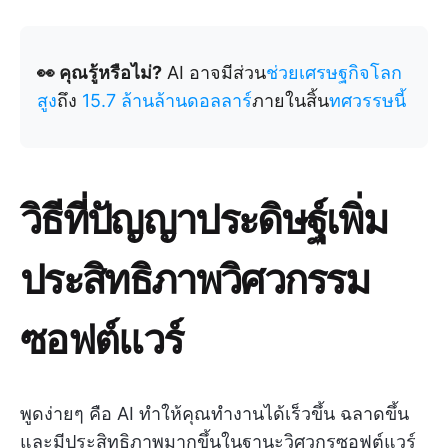
👀 คุณรู้หรือไม่?
AI อาจมีส่วน
ช่วยเศรษฐกิจโลก
สูง
ถึง
15.7 ล้านล้านดอลลาร์
ภายในสิ้น
ทศวรรษนี้
วิธีที่ปัญญาประดิษฐ์เพิ่ม
ประสิทธิภาพวิศวกรรม
ซอฟต์แวร์
พูดง่ายๆ คือ AI ทำให้คุณทำงานได้เร็วขึ้น ฉลาดขึ้น
และมีประสิทธิภาพมากขึ้นในฐานะวิศวกรซอฟต์แวร์