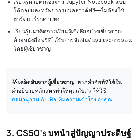
เรียนรู้ด้วยตนเองผ่าน Jupyter Notebook แบบ
โต้ตอบและทรัพยากรบนคลาวด์ฟรี—ไม่ต้องใช้
ฮาร์ดแวร์ราคาแพง
เรียนรู้แนวคิดการเรียนรู้เชิงลึกอย่างเชี่ยวชาญ
ด้วยหนังสือฟรีที่ได้รับการจัดอันดับสูงและการสอน
โดยผู้เชี่ยวชาญ
💡 เคล็ดลับจากผู้เชี่ยวชาญ:
หากคำศัพท์ที่ใช้ใน
คำอธิบายหลักสูตรทำให้คุณสับสน ให้ใช้
พจนานุกรม AI เพื่อเพิ่มความเข้าใจของคุณ
3. CS50's บทนำสู่ปัญญาประดิษฐ์