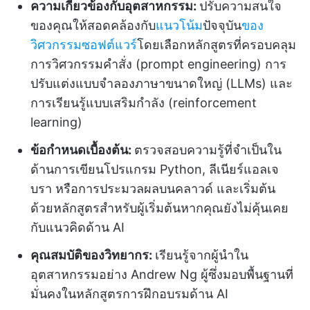
ความเกี่ยวข้องกับอุตสาหกรรม:
ปรับความสนใจ
ของคุณให้สอดคล้องกับ
แนวโน้ม
ปัจจุบัน
ของ
วิศวกรรมซอฟต์แวร์
โดยเลือกหลักสูตรที่ครอบคลุม
การวิศวกรรมคำสั่ง (prompt engineering) การ
ปรับแต่งแบบจำลองภาษาขนาดใหญ่ (LLMs) และ
การเรียนรู้แบบเสริมกำลัง (reinforcement
learning)
ข้อกำหนดเบื้องต้น:
ตรวจสอบความรู้ที่จำเป็นใน
ด้านการเขียนโปรแกรม Python, ลีเนียร์แอลเจ
บรา หรือการประมวลผลบนคลาวด์ และเริ่มต้น
ด้วยหลักสูตรสำหรับผู้เริ่มต้นหากคุณยังไม่คุ้นเคย
กับแนวคิดด้าน AI
คุณสมบัติของวิทยากร:
เรียนรู้จากผู้นำใน
อุตสาหกรรมอย่าง Andrew Ng ผู้ซึ่งมอบพื้นฐานที่
มั่นคงในหลักสูตรการฝึกอบรมด้าน AI