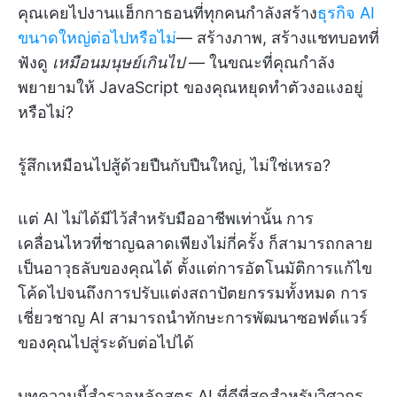
คุณเคยไปงานแฮ็กกาธอนที่ทุกคนกำลังสร้าง
ธุรกิจ AI
ขนาดใหญ่ต่อไปหรือไม่
— สร้างภาพ, สร้างแชทบอทที่
ฟังดู
เหมือนมนุษย์เกินไป
— ในขณะที่คุณกำลัง
พยายามให้ JavaScript ของคุณหยุดทำตัวงอแงอยู่
หรือไม่?
รู้สึกเหมือนไปสู้ด้วยปืนกับปืนใหญ่, ไม่ใช่เหรอ?
แต่ AI ไม่ได้มีไว้สำหรับมืออาชีพเท่านั้น การ
เคลื่อนไหวที่ชาญฉลาดเพียงไม่กี่ครั้ง ก็สามารถกลาย
เป็นอาวุธลับของคุณได้ ตั้งแต่การอัตโนมัติการแก้ไข
โค้ดไปจนถึงการปรับแต่งสถาปัตยกรรมทั้งหมด การ
เชี่ยวชาญ AI สามารถนำทักษะการพัฒนาซอฟต์แวร์
ของคุณไปสู่ระดับต่อไปได้
บทความนี้สำรวจหลักสูตร AI ที่ดีที่สุดสำหรับวิศวกร