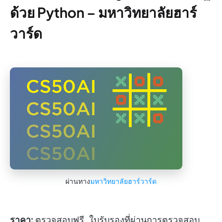
ด้วย Python – มหาวิทยาลัยฮาร์
วาร์ด
ผ่านทาง
มหาวิทยาลัยฮาร์วาร์ด
ราคา:
ตรวจสอบฟรี, ใบรับรองที่ผ่านการตรวจสอบ