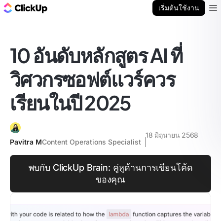
บล็อก ClickUp
เริ่มต้นใช้งาน
Ope
10 อันดับหลักสูตร AI ที่
วิศวกรซอฟต์แวร์ควร
เรียนในปี 2025
18 มิถุนายน 2568
Pavitra M
Content Operations Specialist
พบกับ ClickUp Brain: คู่หูด้านการเขียนโค้ด
ของคุณ