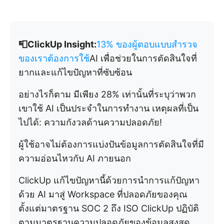
📮ClickUp Insight:
13% ของผู้ตอบแบบสำรวจ
ของเราต้องการใช้
AI เพื่อช่วยในการตัดสินใจที่
ยากและแก้ไขปัญหาที่ซับซ้อน
อย่างไรก็ตาม มีเพียง 28% เท่านั้นที่ระบุว่าพวก
เขาใช้ AI เป็นประจำในการทำงาน เหตุผลที่เป็น
ไปได้: ความกังวลด้านความปลอดภัย!
ผู้ใช้อาจไม่ต้องการแบ่งปันข้อมูลการตัดสินใจที่มี
ความอ่อนไหวกับ AI ภายนอก
ClickUp แก้ไขปัญหานี้ด้วยการนำการแก้ปัญหา
ด้วย AI มาสู่ Workspace ที่ปลอดภัยของคุณ
ตั้งแต่มาตรฐาน SOC 2 ถึง ISO ClickUp ปฏิบัติ
ตามมาตรฐานความปลอดภัยของข้อมูลสูงสุด