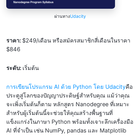
ผ่านทาง
Udacity
ราคา:
$249/เดือน หรือสมัครสมาชิกสี่เดือนในราคา
$846
ระดับ:
เริ่มต้น
การเขียนโปรแกรม AI ด้วย Python โดย Udacity
คือ
ประตูสู่โลกของปัญญาประดิษฐ์สำหรับคุณ แม้ว่าคุณ
จะเพิ่งเริ่มต้นก็ตาม หลักสูตร Nanodegree ที่เหมาะ
สำหรับผู้เริ่มต้นนี้จะช่วยให้คุณสร้างพื้นฐานที่
แข็งแกร่งในภาษา Python พร้อมทั้งเจาะลึกเครื่องมือ
AI ที่จำเป็น เช่น NumPy, pandas และ Matplotlib