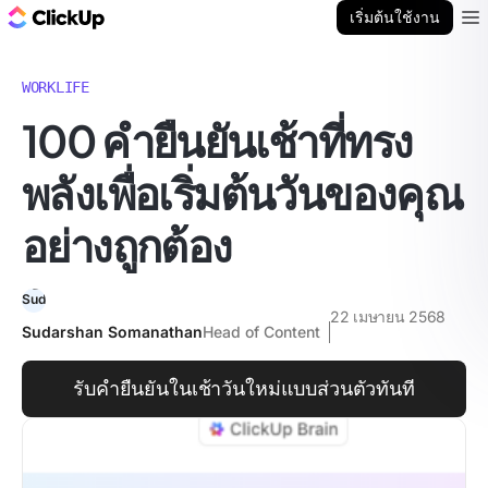
บล็อก ClickUp
เริ่มต้นใช้งาน
Ope
WORKLIFE
100 คำยืนยันเช้าที่ทรง
พลังเพื่อเริ่มต้นวันของคุณ
อย่างถูกต้อง
22 เมษายน 2568
Sudarshan Somanathan
Head of Content
รับคำยืนยันในเช้าวันใหม่แบบส่วนตัวทันที