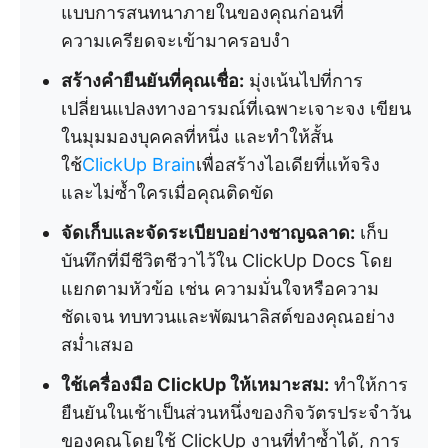
แบบการสนทนาภายในของคุณก่อนที่
ความเครียดจะเข้ามาครอบงำ
สร้างคำยืนยันที่คุณเชื่อ:
มุ่งเน้นไปที่การ
เปลี่ยนแปลงทางอารมณ์ที่เฉพาะเจาะจง เขียน
ในมุมมองบุคคลที่หนึ่ง และทำให้สั้น
ใช้
ClickUp Brain
เพื่อสร้างไอเดียที่แท้จริง
และไม่ซ้ำใครเมื่อคุณติดขัด
จัดเก็บและจัดระเบียบอย่างชาญฉลาด:
เก็บ
บันทึกที่มีชีวิตชีวาไว้ใน ClickUp Docs โดย
แยกตามหัวข้อ เช่น ความมั่นใจหรือความ
ชัดเจน ทบทวนและพัฒนาลิสต์ของคุณอย่าง
สม่ำเสมอ
ใช้เครื่องมือ ClickUp ให้เหมาะสม:
ทำให้การ
ยืนยันในเช้าเป็นส่วนหนึ่งของกิจวัตรประจำวัน
ของคุณโดยใช้ ClickUp งานที่ทำซ้ำได้, การ