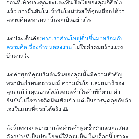
ก่อนที่เท้าของคุณจะแตะพื้น จิตใจของคุณก็คิดไป
แล้ว การยืนยันในเช้าวันใหม่ช่วยให้คุณเลือกได้ว่า
ความคิดแรกเหล่านั้นจะเป็นอย่างไร
แต่ประเด็นคือ:
พวกเราส่วนใหญ่ตื่นขึ้นมาพร้อมกับ
ความคิดเรื่องกำหนดส่งงาน
ไม่ใช่คำคมสร้างแรง
บันดาลใจ
แต่คำพูดที่คุณเริ่มต้นวันของคุณนั้นมีความสำคัญ
พวกมันกำหนดอารมณ์ ความมั่นใจ และสมาธิของ
คุณ แม้ว่าคุณอาจไม่สังเกตเห็นในทันทีก็ตาม คำ
ยืนยันไม่ใช่การคิดฝันเพ้อเจ้อ แต่เป็นการพูดคุยกับตัว
เองในแบบที่ช่วยได้จริง 🌅
ดังนั้นเราจะพยายามตัดผ่านคำพูดซ้ำซากและแสดง
ตัวอย่างที่เป็นประโยชน์ให้คุณเห็น ในบล็อกนี้ เราจะ