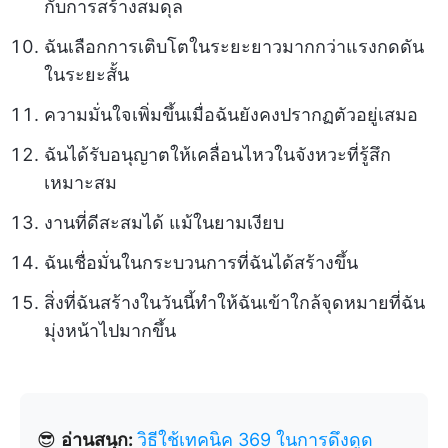
กับการสร้างสมดุล
ฉันเลือกการเติบโตในระยะยาวมากกว่าแรงกดดัน
ในระยะสั้น
ความมั่นใจเพิ่มขึ้นเมื่อฉันยังคงปรากฏตัวอยู่เสมอ
ฉันได้รับอนุญาตให้เคลื่อนไหวในจังหวะที่รู้สึก
เหมาะสม
งานที่ดีสะสมได้ แม้ในยามเงียบ
ฉันเชื่อมั่นในกระบวนการที่ฉันได้สร้างขึ้น
สิ่งที่ฉันสร้างในวันนี้ทำให้ฉันเข้าใกล้จุดหมายที่ฉัน
มุ่งหน้าไปมากขึ้น
😎
อ่านสนุก:
วิธีใช้เทคนิค 369 ในการดึงดูด