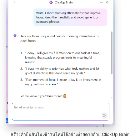
สร้างคำยืนยันในเช้าวันใหม่ได้อย่างง่ายดายด้วย ClickUp Brain