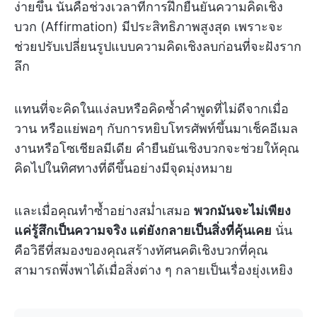
ง่ายขึ้น นั่นคือช่วงเวลาที่การฝึกยืนยันความคิดเชิง
บวก (Affirmation) มีประสิทธิภาพสูงสุด เพราะจะ
ช่วยปรับเปลี่ยนรูปแบบความคิดเชิงลบก่อนที่จะฝังราก
ลึก
แทนที่จะคิดในแง่ลบหรือคิดซ้ำคำพูดที่ไม่ดีจากเมื่อ
วาน หรือแย่พอๆ กับการหยิบโทรศัพท์ขึ้นมาเช็คอีเมล
งานหรือโซเชียลมีเดีย คำยืนยันเชิงบวกจะช่วยให้คุณ
คิดไปในทิศทางที่ดีขึ้นอย่างมีจุดมุ่งหมาย
และเมื่อคุณทำซ้ำอย่างสม่ำเสมอ
พวกมันจะไม่เพียง
แค่รู้สึกเป็นความจริง แต่ยังกลายเป็นสิ่งที่คุ้นเคย
นั่น
คือวิธีที่สมองของคุณสร้างทัศนคติเชิงบวกที่คุณ
สามารถพึ่งพาได้เมื่อสิ่งต่าง ๆ กลายเป็นเรื่องยุ่งเหยิง