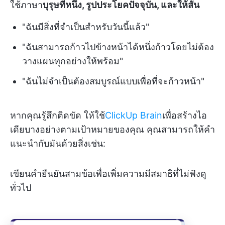
ใช้ภาษา
บุรุษที่หนึ่ง, รูปประโยคปัจจุบัน, และให้สั้น
"ฉันมีสิ่งที่จำเป็นสำหรับวันนี้แล้ว"
"ฉันสามารถก้าวไปข้างหน้าได้หนึ่งก้าวโดยไม่ต้อง
วางแผนทุกอย่างให้พร้อม"
"ฉันไม่จำเป็นต้องสมบูรณ์แบบเพื่อที่จะก้าวหน้า"
หากคุณรู้สึกติดขัด ให้ใช้
ClickUp Brain
เพื่อสร้างไอ
เดียบางอย่างตามเป้าหมายของคุณ คุณสามารถให้คำ
แนะนำกับมันด้วยสิ่งเช่น:
เขียนคำยืนยันสามข้อเพื่อเพิ่มความมีสมาธิที่ไม่ฟังดู
ทั่วไป