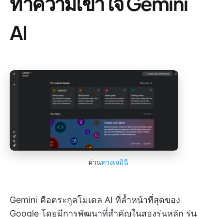
ทำความเข้าใจ Gemini
AI
ผ่าน
ทางเจมินี
Gemini คือตระกูลโมเดล AI ที่ล้ำหน้าที่สุดของ
Google โดยมีการพัฒนาที่สำคัญในสองรุ่นหลัก รุ่น