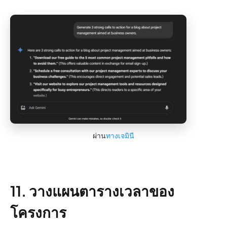
ผ่าน
ทางเจมินี
11. วางแผนตารางเวลาของ
โครงการ