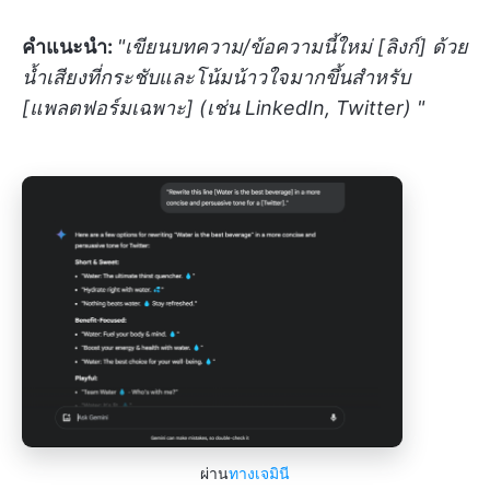
คำแนะนำ:
"เขียนบทความ/ข้อความนี้ใหม่ [ลิงก์] ด้วย
น้ำเสียงที่กระชับและโน้มน้าวใจมากขึ้นสำหรับ
[แพลตฟอร์มเฉพาะ] (เช่น LinkedIn, Twitter) "
ผ่าน
ทางเจมินี