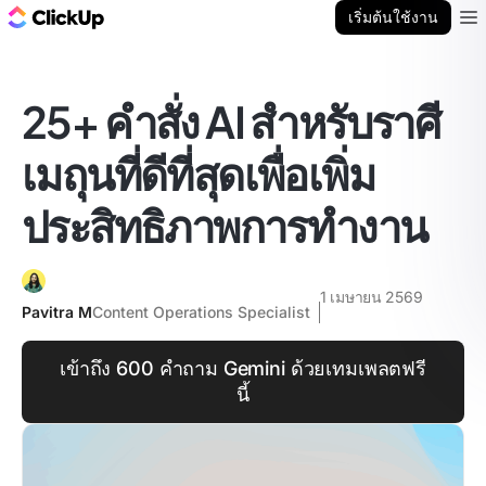
บล็อก ClickUp
เริ่มต้นใช้งาน
Ope
25+ คำสั่ง AI สำหรับราศี
เมถุนที่ดีที่สุดเพื่อเพิ่ม
ประสิทธิภาพการทำงาน
1 เมษายน 2569
Pavitra M
Content Operations Specialist
เข้าถึง 600 คำถาม Gemini ด้วยเทมเพลตฟรี
นี้