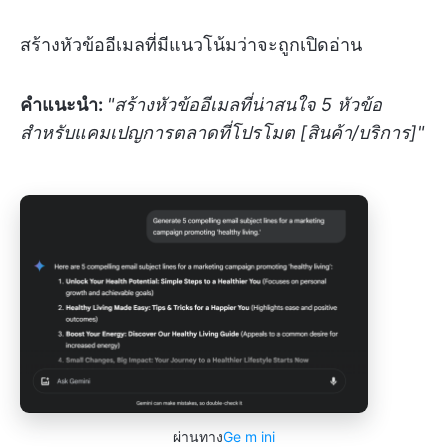
สร้างหัวข้ออีเมลที่มีแนวโน้มว่าจะถูกเปิดอ่าน
คำแนะนำ:
"สร้างหัวข้ออีเมลที่น่าสนใจ 5 หัวข้อ
สำหรับแคมเปญการตลาดที่โปรโมต [สินค้า/บริการ]"
ผ่านทาง
Ge
m
ini