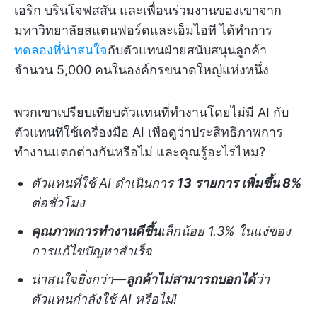
เอริก บรินโจฟสสัน และเพื่อนร่วมงานของเขาจาก
มหาวิทยาลัยสแตนฟอร์ดและเอ็มไอที ได้ทำการ
ทดลองที่น่าสนใจ
กับตัวแทนฝ่ายสนับสนุนลูกค้า
จำนวน 5,000 คนในองค์กรขนาดใหญ่แห่งหนึ่ง
พวกเขาเปรียบเทียบตัวแทนที่ทำงานโดยไม่มี AI กับ
ตัวแทนที่ใช้เครื่องมือ AI เพื่อดูว่าประสิทธิภาพการ
ทำงานแตกต่างกันหรือไม่ และคุณรู้อะไรไหม?
ตัวแทนที่ใช้ AI ดำเนินการ
13 รายการ เพิ่มขึ้น 8%
ต่อชั่วโมง
คุณภาพการทำงานดีขึ้น
เล็กน้อย 1.3% ในแง่ของ
การแก้ไขปัญหาสำเร็จ
น่าสนใจยิ่งกว่า—
ลูกค้าไม่สามารถบอกได้
ว่า
ตัวแทนกำลังใช้ AI หรือไม่!