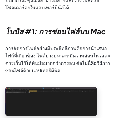
ไวยากรณ์ คุณยังสามารถลากและวางไฟล์หรือ
โฟลเดอร์ลงในแอปเทอร์มินัลได้
โบนัส #1: การซ่อนไฟล์บน Mac
การจัดการไฟล์อย่างมีประสิทธิภาพคือการนำเสนอ
ไฟล์ที่เกี่ยวข้อง ไฟล์บางประเภทมีความอ่อนไหวและ
ควรเก็บไว้ให้พ้นมือมากกว่าการลบ ต่อไปนี้คือวิธีการ
ซ่อนไฟล์ด้วยแอปเทอร์มินัล: