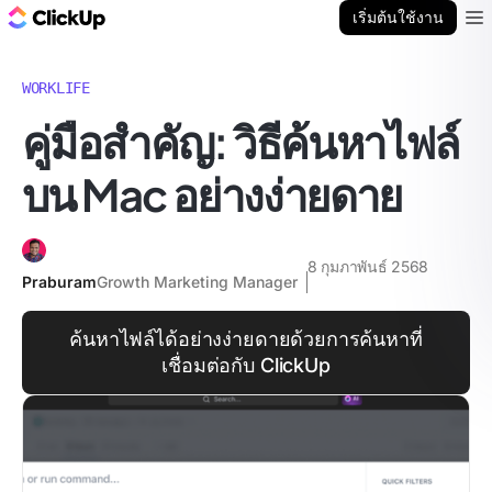
บล็อก ClickUp
เริ่มต้นใช้งาน
Ope
WORKLIFE
คู่มือสำคัญ: วิธีค้นหาไฟล์
บน Mac อย่างง่ายดาย
8 กุมภาพันธ์ 2568
Praburam
Growth Marketing Manager
ค้นหาไฟล์ได้อย่างง่ายดายด้วยการค้นหาที่
เชื่อมต่อกับ ClickUp