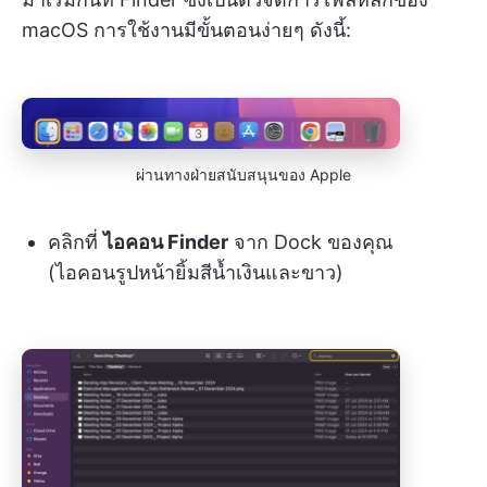
macOS การใช้งานมีขั้นตอนง่ายๆ ดังนี้:
ผ่านทางฝ่ายสนับสนุนของ Apple
คลิกที่
ไอคอน Finder
จาก Dock ของคุณ
(ไอคอนรูปหน้ายิ้มสีน้ำเงินและขาว)