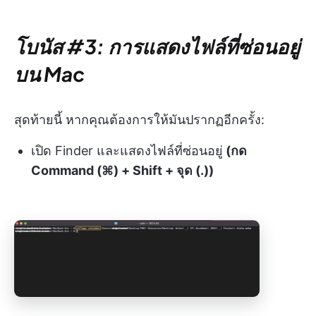
โบนัส #3: การแสดงไฟล์ที่ซ่อนอยู่
บน Mac
สุดท้ายนี้ หากคุณต้องการให้มันปรากฏอีกครั้ง:
เปิด Finder และแสดงไฟล์ที่ซ่อนอยู่
(กด
Command (⌘) + Shift + จุด (.))