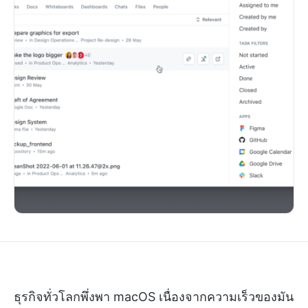
ธุรกิจทั่วโลกพึ่งพา macOS เนื่องจากความเร็วของมัน