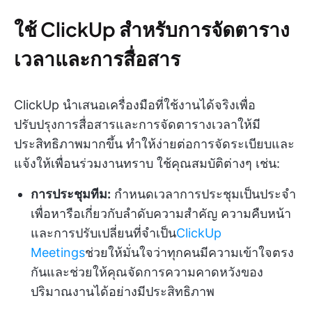
ใช้ ClickUp สำหรับการจัดตาราง
เวลาและการสื่อสาร
ClickUp นำเสนอเครื่องมือที่ใช้งานได้จริงเพื่อ
ปรับปรุงการสื่อสารและการจัดตารางเวลาให้มี
ประสิทธิภาพมากขึ้น ทำให้ง่ายต่อการจัดระเบียบและ
แจ้งให้เพื่อนร่วมงานทราบ ใช้คุณสมบัติต่างๆ เช่น:
การประชุมทีม:
กำหนดเวลาการประชุมเป็นประจำ
เพื่อหารือเกี่ยวกับลำดับความสำคัญ ความคืบหน้า
และการปรับเปลี่ยนที่จำเป็น
ClickUp
Meetings
ช่วยให้มั่นใจว่าทุกคนมีความเข้าใจตรง
กันและช่วยให้คุณจัดการความคาดหวังของ
ปริมาณงานได้อย่างมีประสิทธิภาพ