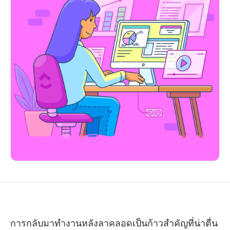
การกลับมาทำงานหลังลาคลอดเป็นก้าวสำคัญที่น่าตื่น