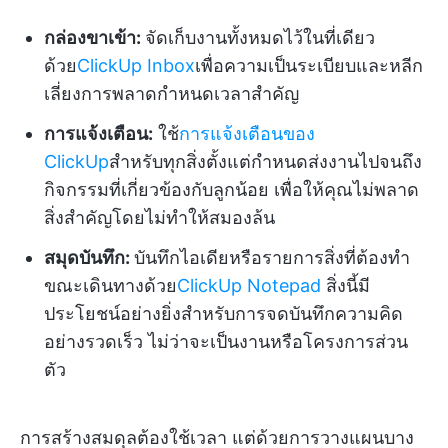
กล่องขาเข้า:
จัดเก็บงานทั้งหมดไว้ในที่เดียว
ด้วย
ClickUp Inbox
เพื่อความเป็นระเบียบและหลีก
เลี่ยงการพลาดกำหนดเวลาสำคัญ
การแจ้งเตือน:
ใช้
การแจ้งเตือนของ
ClickUp
สำหรับทุกสิ่งตั้งแต่กำหนดส่งงานไปจนถึง
กิจกรรมที่เกี่ยวข้องกับลูกน้อย เพื่อให้คุณไม่พลาด
สิ่งสำคัญโดยไม่ทำให้สมองล้น
สมุดบันทึก:
บันทึกไอเดียหรือรายการสิ่งที่ต้องทำ
ขณะเดินทางด้วย
ClickUp Notepad
สิ่งนี้มี
ประโยชน์อย่างยิ่งสำหรับการจดบันทึกความคิด
อย่างรวดเร็ว ไม่ว่าจะเป็นงานหรือโครงการส่วน
ตัว
การสร้างสมดุลต้องใช้เวลา แต่ด้วยการวางแผนบาง