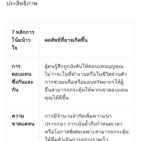
ประสิทธิภาพ
7 หลักการ
โน้มน้าว
ผลลัพธ์ที่อาจเกิดขึ้น
ใจ
การ
ผู้คนรู้สึกถูกบังคับให้ตอบแทนบุญคุณ
ตอบแทน
ไม่ว่าจะในที่ทำงานหรือในชีวิตส่วนตัว
ซึ่งกันและ
การช่วยเหลือหรือมอบทรัพยากรให้ผู้
กัน
อื่นสามารถกระตุ้นให้พวกเขาตอบแทน
คุณได้ดีขึ้น
ความ
การมีจำนวนจำกัดเพิ่มความน่า
ขาดแคลน
ปรารถนา การเน้นย้ำถึงกำหนดเวลา
หรือโอกาสพิเศษเฉพาะสามารถกระตุ้น
ให้ทีมดำเนินการอย่างรวดเร็ว