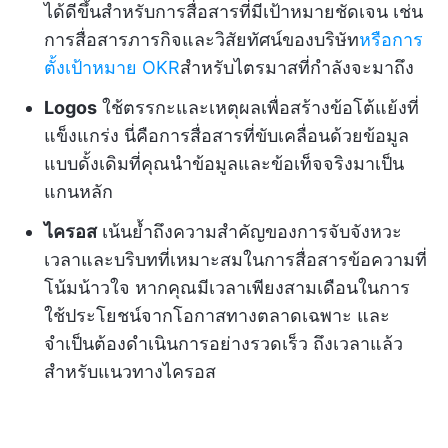
ได้ดีขึ้นสำหรับการสื่อสารที่มีเป้าหมายชัดเจน เช่น
การสื่อสารภารกิจและวิสัยทัศน์ของบริษัท
หรือการ
ตั้งเป้าหมาย OKR
สำหรับไตรมาสที่กำลังจะมาถึง
Logos
ใช้ตรรกะและเหตุผลเพื่อสร้างข้อโต้แย้งที่
แข็งแกร่ง นี่คือการสื่อสารที่ขับเคลื่อนด้วยข้อมูล
แบบดั้งเดิมที่คุณนำข้อมูลและข้อเท็จจริงมาเป็น
แกนหลัก
ไครอส
เน้นย้ำถึงความสำคัญของการจับจังหวะ
เวลาและบริบทที่เหมาะสมในการสื่อสารข้อความที่
โน้มน้าวใจ หากคุณมีเวลาเพียงสามเดือนในการ
ใช้ประโยชน์จากโอกาสทางตลาดเฉพาะ และ
จำเป็นต้องดำเนินการอย่างรวดเร็ว ถึงเวลาแล้ว
สำหรับแนวทางไครอส