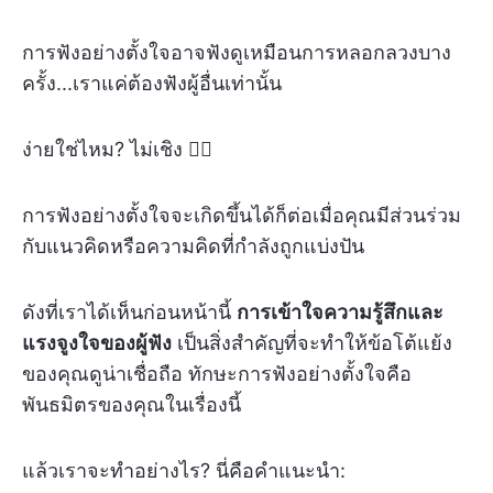
การฟังอย่างตั้งใจอาจฟังดูเหมือนการหลอกลวงบาง
ครั้ง...เราแค่ต้องฟังผู้อื่นเท่านั้น
ง่ายใช่ไหม? ไม่เชิง 😶‍🌫️
การฟังอย่างตั้งใจจะเกิดขึ้นได้ก็ต่อเมื่อคุณมีส่วนร่วม
กับแนวคิดหรือความคิดที่กำลังถูกแบ่งปัน
ดังที่เราได้เห็นก่อนหน้านี้
การเข้าใจความรู้สึกและ
แรงจูงใจของผู้ฟัง
เป็นสิ่งสำคัญที่จะทำให้ข้อโต้แย้ง
ของคุณดูน่าเชื่อถือ ทักษะการฟังอย่างตั้งใจคือ
พันธมิตรของคุณในเรื่องนี้
แล้วเราจะทำอย่างไร? นี่คือคำแนะนำ: