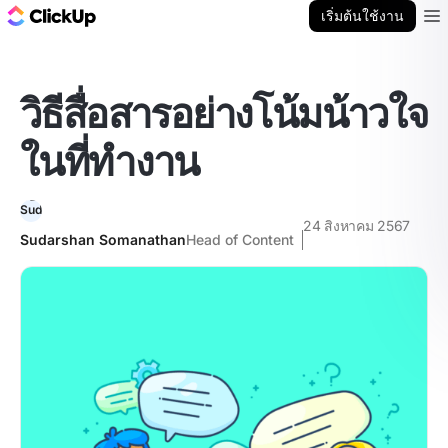
บล็อก ClickUp
เริ่มต้นใช้งาน
Ope
วิธีสื่อสารอย่างโน้มน้าวใจ
ในที่ทำงาน
24 สิงหาคม 2567
Sudarshan Somanathan
Head of Content