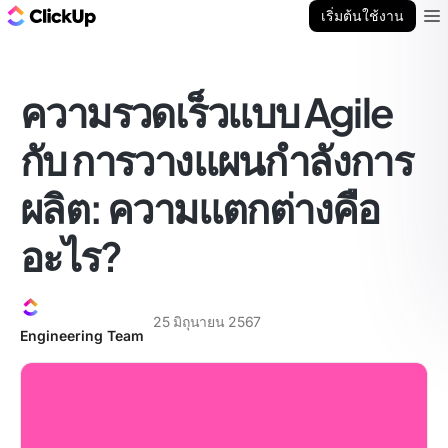
บล็อก ClickUp
เริ่มต้นใช้งาน
Ope
ความรวดเร็วแบบ Agile
กับ การวางแผนกำลังการ
ผลิต: ความแตกต่างคือ
อะไร?
25 มิถุนายน 2567
Engineering Team