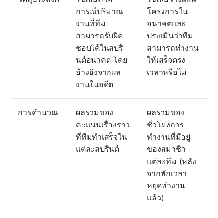
การณ์ปริมาณ
โครงการใน
งานที่ทีม
อนาคตและ
สามารถรับผิด
ประเมินว่าทีม
ชอบได้ในสปริ
สามารถทำงาน
นต์อนาคต โดย
ให้เสร็จตรง
อ้างอิงจากผล
เวลาหรือไม่
งานในอดีต
การคำนวณ
ผลรวมของ
ผลรวมของ
คะแนนเรื่องราว
ชั่วโมงการ
ที่ทีมทำเสร็จใน
ทำงานที่มีอยู่
แต่ละสปรินต์
ของสมาชิก
แต่ละทีม (หลัง
จากหักเวลา
หยุดทำงาน
แล้ว)