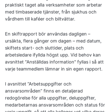
praktiskt taget alla verksamheter som arbetar
med timbaserade tjänster, från sjukhus och
vårdhem till kaféer och biltvättar.
En skiftrapport bör användas dagligen –
ursäkta, flera gånger om dagen – med datum,
skiftets start- och sluttider, plats och
arbetsledare ifyllda högst upp. Vid behov kan
avsnittet "Anställdas information" fyllas i så att
varje teammedlem lämnar in sin egen rapport.
I avsnittet ”Arbetsuppgifter och
ansvarsområden” finns en detaljerad
redogörelse för alla uppgifter, deluppgifter,
medarbetarnas ansvarsområden och status för
varje uppgift, så att alla kollegor vet vilka deras