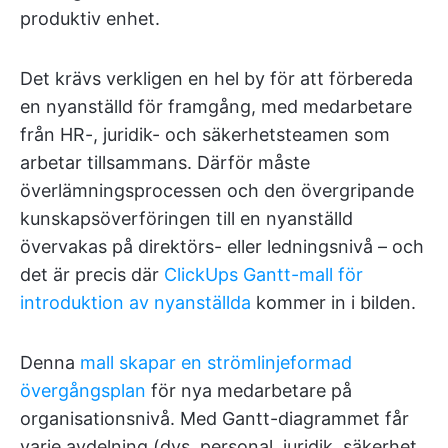
produktiv enhet.
Det krävs verkligen en hel by för att förbereda
en nyanställd för framgång, med medarbetare
från HR-, juridik- och säkerhetsteamen som
arbetar tillsammans. Därför måste
överlämningsprocessen och den övergripande
kunskapsöverföringen till en nyanställd
övervakas på direktörs- eller ledningsnivå – och
det är precis där
ClickUps Gantt-mall för
introduktion av nyanställda
kommer in i bilden.
Denna
mall skapar en strömlinjeformad
övergångsplan
för nya medarbetare på
organisationsnivå. Med Gantt-diagrammet får
varje avdelning (dvs. personal, juridik, säkerhet