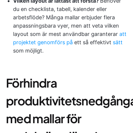
Vilken layout är lättast att förstå?
Behöver
du en checklista, tabell, kalender eller
arbetsflöde? Många mallar erbjuder flera
anpassningsbara vyer, men att veta vilken
layout som är mest användbar garanterar
att
projektet genomförs på
ett så effektivt
sätt
som möjligt.
Förhindra
produktivitetsnedgång
med mallar för