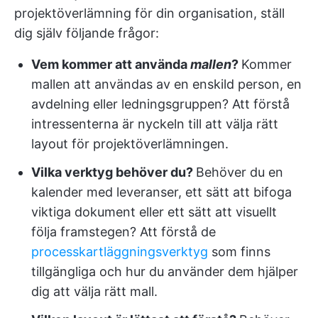
projektöverlämning för din organisation, ställ
dig själv följande frågor:
Vem kommer att använda
mallen
?
Kommer
mallen att användas av en enskild person, en
avdelning eller ledningsgruppen? Att förstå
intressenterna är nyckeln till att välja rätt
layout för projektöverlämningen.
Vilka verktyg behöver du?
Behöver du en
kalender med leveranser, ett sätt att bifoga
viktiga dokument eller ett sätt att visuellt
följa framstegen? Att förstå de
processkartläggningsverktyg
som finns
tillgängliga och hur du använder dem hjälper
dig att välja rätt mall.