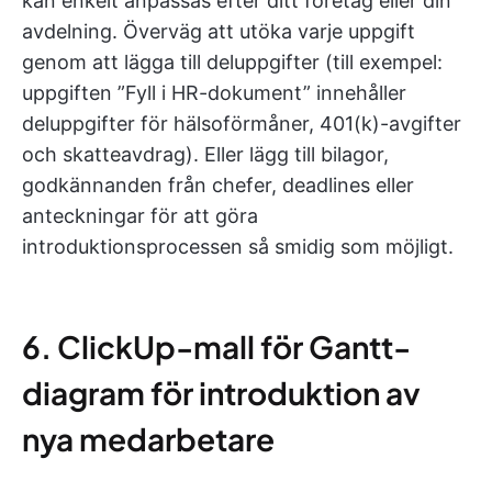
kan enkelt anpassas efter ditt företag eller din
avdelning. Överväg att utöka varje uppgift
genom att lägga till deluppgifter (till exempel:
uppgiften ”Fyll i HR-dokument” innehåller
deluppgifter för hälsoförmåner, 401(k)-avgifter
och skatteavdrag). Eller lägg till bilagor,
godkännanden från chefer, deadlines eller
anteckningar för att göra
introduktionsprocessen så smidig som möjligt.
6. ClickUp-mall för Gantt-
diagram för introduktion av
nya medarbetare