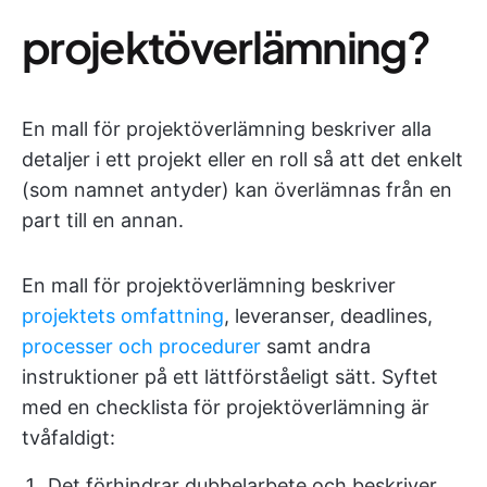
projektöverlämning?
En mall för projektöverlämning beskriver alla
detaljer i ett projekt eller en roll så att det enkelt
(som namnet antyder) kan överlämnas från en
part till en annan.
En mall för projektöverlämning beskriver
projektets omfattning
, leveranser, deadlines,
processer och procedurer
samt andra
instruktioner på ett lättförståeligt sätt. Syftet
med en checklista för projektöverlämning är
tvåfaldigt:
Det förhindrar dubbelarbete och beskriver