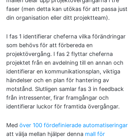
mallen delar upp projektövergångarna i tre
faser (men detta kan utökas för att passa just
din organisation eller ditt projektteam).
I fas 1 identifierar cheferna vilka förändringar
som behövs för att förbereda en
projektövergång. I fas 2 flyttar cheferna
projektet från en avdelning till en annan och
identifierar en kommunikationsplan, viktiga
händelser och en plan för hantering av
motstånd. Slutligen samlar fas 3 in feedback
från intressenter, firar framgångar och
identifierar luckor för framtida övergångar.
Med
över 100 fördefinierade automatiseringar
att välja mellan hjälper denna
mall för