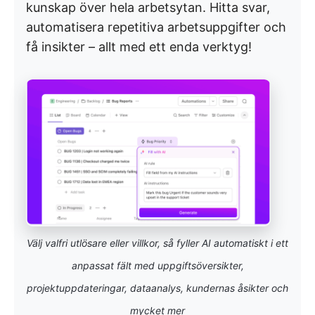
kunskap över hela arbetsytan. Hitta svar,
automatisera repetitiva arbetsuppgifter och
få insikter – allt med ett enda verktyg!
Välj valfri utlösare eller villkor, så fyller AI automatiskt i ett
anpassat fält med uppgiftsöversikter,
projektuppdateringar, dataanalys, kundernas åsikter och
mycket mer