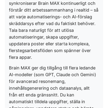
synkroniserar Brain MAX kontinuerligt och
förstår ditt arbetssammanhang i realtid – så
att varje automatiserings- och AI-förslag
skräddarsys efter vad du faktiskt behöver.
Tala bara naturligt för att utlösa
automatiseringar, skapa uppgifter,
uppdatera poster eller starta komplexa,
flerstegsarbetsflöden som spänner över
flera appar.
Brain MAX ger dig tillgång till flera ledande
AI-modeller (som GPT, Claude och Gemini)
för avancerad resonemang,
innehållsgenerering och dataanalys, allt
från ett enda gränssnitt. Du kan
automatiskt tilldela uppgifter, ställa in