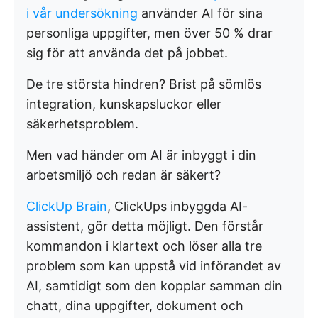
i vår undersökning
använder AI för sina
personliga uppgifter, men över 50 % drar
sig för att använda det på jobbet.
De tre största hindren? Brist på sömlös
integration, kunskapsluckor eller
säkerhetsproblem.
Men vad händer om AI är inbyggt i din
arbetsmiljö och redan är säkert?
ClickUp Brain
, ClickUps inbyggda AI-
assistent, gör detta möjligt. Den förstår
kommandon i klartext och löser alla tre
problem som kan uppstå vid införandet av
AI, samtidigt som den kopplar samman din
chatt, dina uppgifter, dokument och