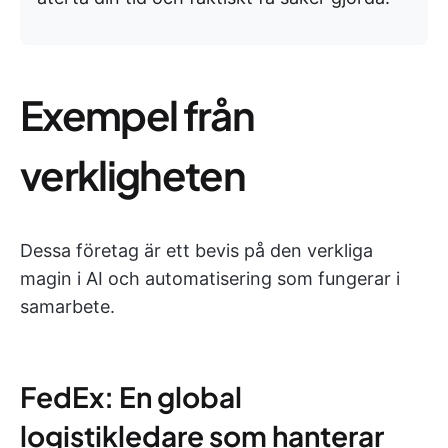
Exempel från
verkligheten
Dessa företag är ett bevis på den verkliga
magin i AI och automatisering som fungerar i
samarbete.
FedEx: En global
logistikledare som hanterar