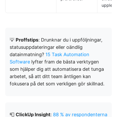
uppleve
💡
Proffstips
: Drunknar du i uppföljningar,
statusuppdateringar eller oändlig
datainmatning?
15 Task Automation
Software
lyfter fram de bästa verktygen
som hjälper dig att automatisera det tunga
arbetet, så att ditt team äntligen kan
fokusera på det som verkligen gör skillnad.
📮
ClickUp Insight
:
88 % av respondenterna