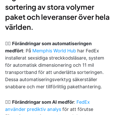
sortering av stora volymer
paket och leveranser över hela
världen.
👉🏽
Förändringar som automatiseringen
medfört
: På
Memphis World Hub
har FedEx
installerat sexsidiga streckkodsläsare, system
för automatisk dimensionering och 11 mil
transportband för att underlätta sorteringen.
Dessa automatiseringsverktyg säkerställer
snabbare och mer tillförlitlig pakethantering.
👉🏽
Förändringar som AI medför
:
FedEx
använder prediktiv analys
för att förutse