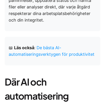
påminnelser, uppdatera status och hämta
filer eller analyser direkt, där varje åtgärd
respekterar dina arbetsplatsbehörigheter
och din integritet.
📖
Läs också
:
De bästa AI-
automatiseringsverktygen för produktivitet
Där AI och
automatisering