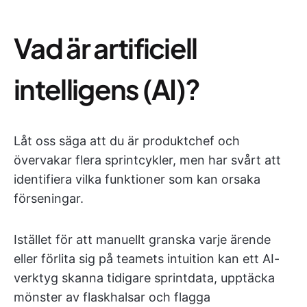
Vad är artificiell
intelligens (AI)?
Låt oss säga att du är produktchef och
övervakar flera sprintcykler, men har svårt att
identifiera vilka funktioner som kan orsaka
förseningar.
Istället för att manuellt granska varje ärende
eller förlita sig på teamets intuition kan ett AI-
verktyg skanna tidigare sprintdata, upptäcka
mönster av flaskhalsar och flagga