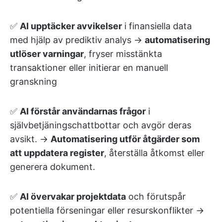
✅
AI upptäcker avvikelser
i finansiella data
med hjälp av prediktiv analys →
automatisering
utlöser varningar
, fryser misstänkta
transaktioner eller initierar en manuell
granskning
✅
AI förstår användarnas frågor
i
självbetjäningschattbottar och avgör deras
avsikt. →
Automatisering utför åtgärder som
att uppdatera register
, återställa åtkomst eller
generera dokument.
✅
AI övervakar projektdata
och förutspår
potentiella förseningar eller resurskonflikter →