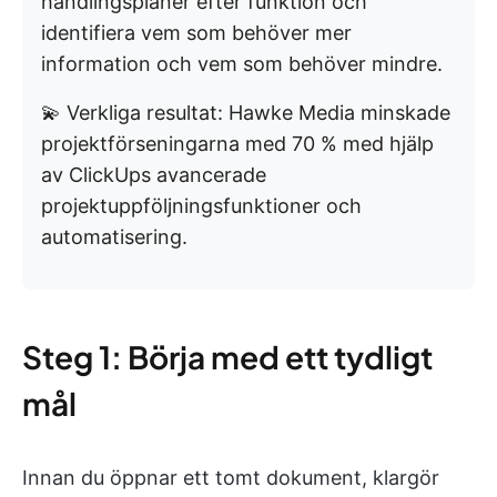
handlingsplaner efter funktion och
identifiera vem som behöver mer
information och vem som behöver mindre.
💫 Verkliga resultat: Hawke Media minskade
projektförseningarna med 70 % med hjälp
av ClickUps avancerade
projektuppföljningsfunktioner och
automatisering.
Steg 1: Börja med ett tydligt
mål
Innan du öppnar ett tomt dokument, klargör