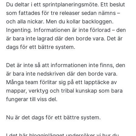
Du deltar i ett sprintplaneringsmöte. Ett beslut
som fattades för tre releaser sedan nämns –
och alla nickar. Men du kollar backloggen.
Ingenting. Informationen är inte förlorad – den
är bara inte lagrad där den borde vara. Det är
dags för ett bättre system.
Det är inte så att informationen inte finns, den
är bara inte nedskriven där den borde vara.
Många team förlitar sig på ett lapptäcke av
mappar, verktyg och tribal kunskap som bara
fungerar till viss del.
Nu är det dags för ett bättre system.
I det här blogginlägget undersöker vi hur du