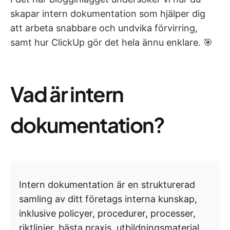
skapar intern dokumentation som hjälper dig
att arbeta snabbare och undvika förvirring,
samt hur ClickUp gör det hela ännu enklare. 🎯
Vad är intern
dokumentation?
Intern dokumentation är en strukturerad
samling av ditt företags interna kunskap,
inklusive policyer, procedurer, processer,
riktlinjer, bästa praxis, utbildningsmaterial