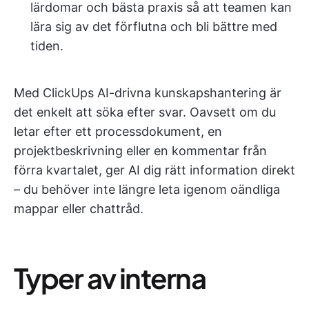
lärdomar och bästa praxis så att teamen kan
lära sig av det förflutna och bli bättre med
tiden.
Med ClickUps AI-drivna kunskapshantering är
det enkelt att söka efter svar. Oavsett om du
letar efter ett processdokument, en
projektbeskrivning eller en kommentar från
förra kvartalet, ger AI dig rätt information direkt
– du behöver inte längre leta igenom oändliga
mappar eller chattråd.
Typer av interna