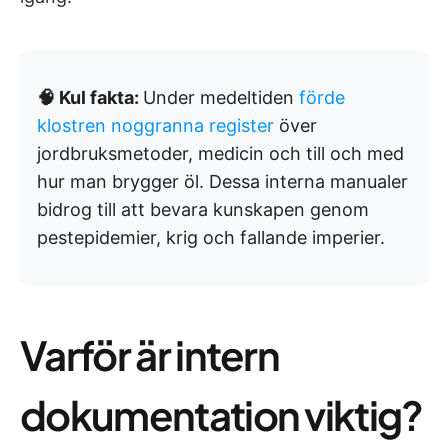
🧠 Kul fakta:
Under medeltiden
förde
klostren noggranna register
över
jordbruksmetoder, medicin och till och med
hur man brygger öl. Dessa interna manualer
bidrog till att bevara kunskapen genom
pestepidemier, krig och fallande imperier.
Varför är intern
dokumentation viktig?