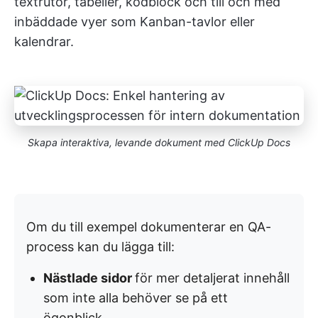
textrutor, tabeller, kodblock och till och med
inbäddade vyer som Kanban-tavlor eller
kalendrar.
Skapa interaktiva, levande dokument med ClickUp Docs
Om du till exempel dokumenterar en QA-
process kan du lägga till:
Nästlade sidor
för mer detaljerat innehåll
som inte alla behöver se på ett
ögonblick.