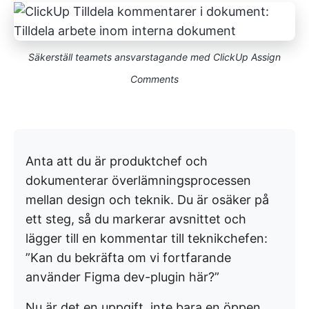
Säkerställ teamets ansvarstagande med ClickUp Assign
Comments
Anta att du är produktchef och
dokumenterar överlämningsprocessen
mellan design och teknik. Du är osäker på
ett steg, så du markerar avsnittet och
lägger till en kommentar till teknikchefen:
”Kan du bekräfta om vi fortfarande
använder Figma dev-plugin här?”
Nu är det en uppgift, inte bara en öppen