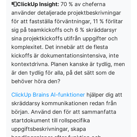
📮ClickUp Insight:
70 % av cheferna
använder detaljerade projektbeskrivningar
för att fastställa förväntningar, 11 % förlitar
sig på teamkickoffs och 6 % skräddarsyr
sina projektkickoffs utifrån uppgifter och
komplexitet. Det innebär att de flesta
kickoffs är dokumentationsintensiva, inte
kontextdrivna. Planen kanske är tydlig, men
är den tydlig för alla, på det sätt som de
behöver höra den?
ClickUp Brains AI-funktioner
hjälper dig att
skräddarsy kommunikationen redan från
början. Använd den för att sammanfatta
startdokument till rollspecifika
uppgiftsbeskrivningar, skapa