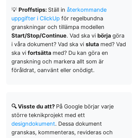
💡
Proffstips:
Ställ in
återkommande
uppgifter i ClickUp
för regelbundna
granskningar och tillämpa modellen
Start/Stop/Continue
. Vad ska vi
börja
göra
i våra dokument? Vad ska vi
sluta
med? Vad
ska vi
fortsätta
med? Du kan göra en
granskning och markera allt som är
föråldrat, oanvänt eller onödigt.
🔍 Visste du att?
På Google börjar varje
större teknikprojekt med ett
designdokument
. Dessa dokument
granskas, kommenteras, revideras och