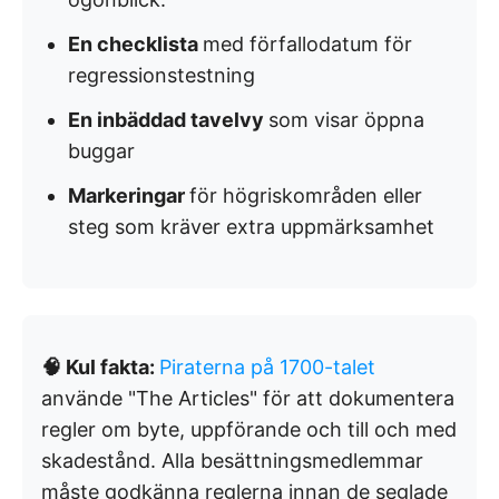
En checklista
med förfallodatum för
regressionstestning
En inbäddad tavelvy
som visar öppna
buggar
Markeringar
för högriskområden eller
steg som kräver extra uppmärksamhet
🧠 Kul fakta:
Piraterna på 1700-talet
använde "The Articles" för att dokumentera
regler om byte, uppförande och till och med
skadestånd. Alla besättningsmedlemmar
måste godkänna reglerna innan de seglade