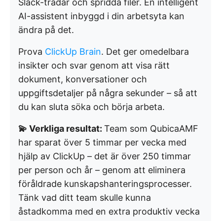
Slack-trådar och spridda filer. En intelligent
AI-assistent inbyggd i din arbetsyta kan
ändra på det.
Prova
ClickUp Brain
. Det ger omedelbara
insikter och svar genom att visa rätt
dokument, konversationer och
uppgiftsdetaljer på några sekunder – så att
du kan sluta söka och börja arbeta.
💫 Verkliga resultat:
Team som QubicaAMF
har sparat över 5 timmar per vecka med
hjälp av ClickUp – det är över 250 timmar
per person och år – genom att eliminera
föråldrade kunskapshanteringsprocesser.
Tänk vad ditt team skulle kunna
åstadkomma med en extra produktiv vecka