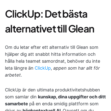
ClickUp: Det bästa
alternativet till Glean
Om du letar efter ett alternativ till Glean som
hjälper dig att snabbt hitta information och
hålla hela teamet samordnat, behöver du inte
leta längre än
ClickUp
,
appen som har allt för
arbetet
.
ClickUp är den ultimata produktivitetshubben
som samlar din
kunskap, dina uppgifter och ditt
samarbete
på en enda smidig plattform som
drivs av
högkontextuell AI.
Oavsett om du