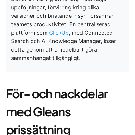
uppföljningar, förvirring kring olika
versioner och bristande insyn försämrar
teamets produktivitet. En centraliserad
plattform som
ClickUp
, med Connected
Search och AI Knowledge Manager, löser
detta genom att omedelbart göra
sammanhanget tillgängligt.
För- och nackdelar
med Gleans
prissättning