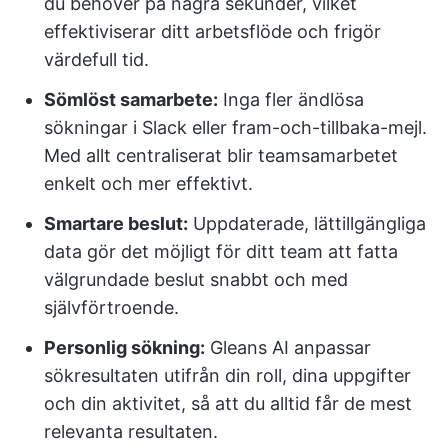
du behöver på några sekunder, vilket
effektiviserar ditt arbetsflöde och frigör
värdefull tid.
Sömlöst samarbete:
Inga fler ändlösa
sökningar i Slack eller fram-och-tillbaka-mejl.
Med allt centraliserat blir teamsamarbetet
enkelt och mer effektivt.
Smartare beslut:
Uppdaterade, lättillgängliga
data gör det möjligt för ditt team att fatta
välgrundade beslut snabbt och med
självförtroende.
Personlig sökning:
Gleans AI anpassar
sökresultaten utifrån din roll, dina uppgifter
och din aktivitet, så att du alltid får de mest
relevanta resultaten.