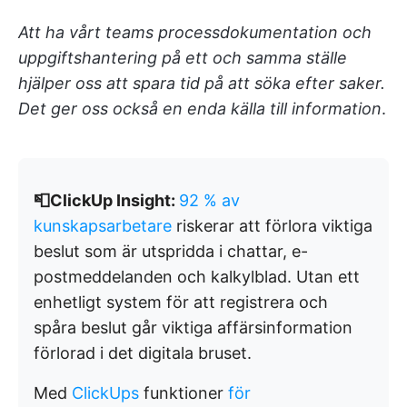
Att ha vårt teams processdokumentation och
uppgiftshantering på ett och samma ställe
hjälper oss att spara tid på att söka efter saker.
Det ger oss också en enda källa till information
.
📮ClickUp Insight:
92 % av
kunskapsarbetare
riskerar att förlora viktiga
beslut som är utspridda i chattar, e-
postmeddelanden och kalkylblad. Utan ett
enhetligt system för att registrera och
spåra beslut går viktiga affärsinformation
förlorad i det digitala bruset.
Med
ClickUps
funktioner
för