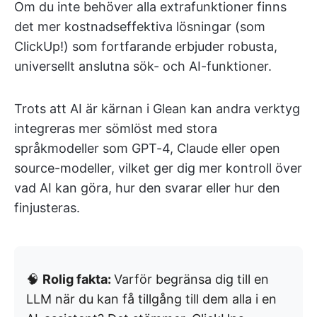
Om du inte behöver alla extrafunktioner finns
det mer kostnadseffektiva lösningar (som
ClickUp!) som fortfarande erbjuder robusta,
universellt anslutna sök- och AI-funktioner.
Trots att AI är kärnan i Glean kan andra verktyg
integreras mer sömlöst med stora
språkmodeller som GPT-4, Claude eller open
source-modeller, vilket ger dig mer kontroll över
vad AI kan göra, hur den svarar eller hur den
finjusteras.
🧠
Rolig fakta:
Varför begränsa dig till en
LLM när du kan få tillgång till dem alla i en