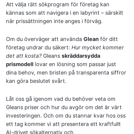
Att välja rätt sökprogram för företag kan
kännas som att navigera i en labyrint – särskilt
när prissättningen inte anges i förväg.
Om du överväger att använda
Glean
för ditt
företag undrar du säkert:
Hur mycket kommer
det att kosta?
Gleans
skräddarsydda
prismodell
lovar en lösning som passar just
dina behov, men bristen på transparenta siffror
kan göra beslutet svårt.
Låt oss gå igenom vad du behöver veta om
Gleans priser och hur du avgör om det är värt
investeringen. Och om du stannar kvar hos oss
ett tag kommer vi att presentera ett kraftfullt
AI-drivet sökalternativ och