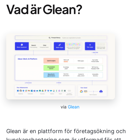
Vad är Glean?
via
Glean
Glean är en plattform för företagsökning och
kunskapshantering som är utformad för att