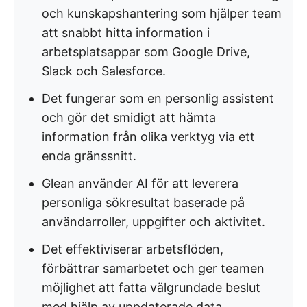
och kunskapshantering som hjälper team
att snabbt hitta information i
arbetsplatsappar som Google Drive,
Slack och Salesforce.
Det fungerar som en personlig assistent
och gör det smidigt att hämta
information från olika verktyg via ett
enda gränssnitt.
Glean använder AI för att leverera
personliga sökresultat baserade på
användarroller, uppgifter och aktivitet.
Det effektiviserar arbetsflöden,
förbättrar samarbetet och ger teamen
möjlighet att fatta välgrundade beslut
med hjälp av uppdaterade data.