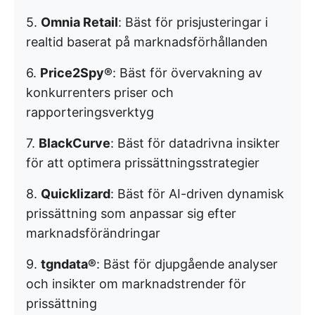
5.
Omnia Retail
: Bäst för prisjusteringar i
realtid baserat på marknadsförhållanden
6.
Price2Spy®
: Bäst för övervakning av
konkurrenters priser och
rapporteringsverktyg
7.
BlackCurve
: Bäst för datadrivna insikter
för att optimera prissättningsstrategier
8.
Quicklizard
: Bäst för AI-driven dynamisk
prissättning som anpassar sig efter
marknadsförändringar
9.
tgndata®
: Bäst för djupgående analyser
och insikter om marknadstrender för
prissättning