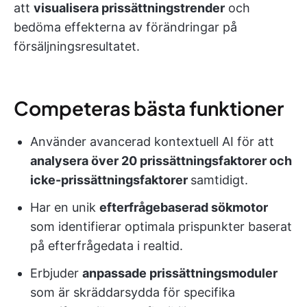
att
visualisera prissättningstrender
och
bedöma effekterna av förändringar på
försäljningsresultatet.
Competeras bästa funktioner
Använder avancerad kontextuell AI för att
analysera över 20 prissättningsfaktorer och
icke-prissättningsfaktorer
samtidigt.
Har en unik
efterfrågebaserad sökmotor
som identifierar optimala prispunkter baserat
på efterfrågedata i realtid.
Erbjuder
anpassade prissättningsmoduler
som är skräddarsydda för specifika