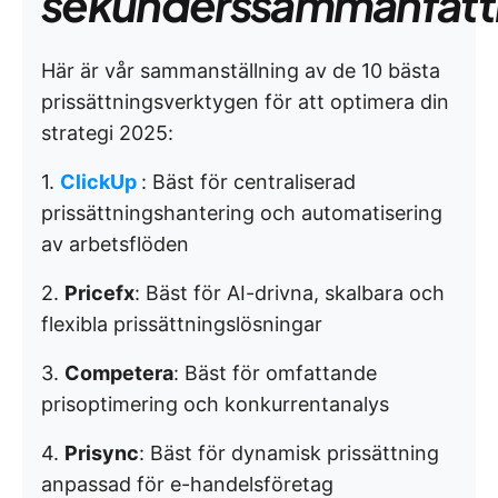
sekunderssammanfatt
Här är vår sammanställning av de 10 bästa
prissättningsverktygen för att optimera din
strategi 2025:
1.
ClickUp
: Bäst för centraliserad
prissättningshantering och automatisering
av arbetsflöden
2.
Pricefx
: Bäst för AI-drivna, skalbara och
flexibla prissättningslösningar
3.
Competera
: Bäst för omfattande
prisoptimering och konkurrentanalys
4.
Prisync
: Bäst för dynamisk prissättning
anpassad för e-handelsföretag