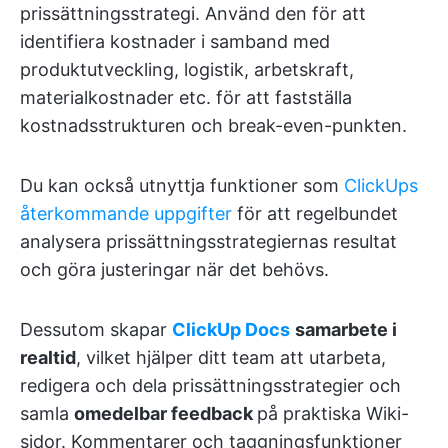
prissättningsstrategi. Använd den för att
identifiera kostnader i samband med
produktutveckling, logistik, arbetskraft,
materialkostnader etc. för att fastställa
kostnadsstrukturen och break-even-punkten.
Du kan också utnyttja funktioner som
ClickUps
återkommande uppgifter
för att regelbundet
analysera prissättningsstrategiernas resultat
och göra justeringar när det behövs.
Dessutom skapar
ClickUp Docs
samarbete i
realtid
, vilket hjälper ditt team att utarbeta,
redigera och dela prissättningsstrategier och
samla
omedelbar feedback
på praktiska Wiki-
sidor. Kommentarer och taggningsfunktioner