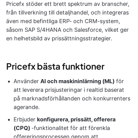
Pricefx stöder ett brett spektrum av branscher,
från tillverkning till detaljhandel, och integreras
även med befintliga ERP- och CRM-system,
såsom SAP S/4HANA och Salesforce, vilket ger
en helhetsbild av prissättningsstrategier.
Pricefx bästa funktioner
Använder
AI och maskininlärning (ML)
för
att leverera prisjusteringar i realtid baserat
på marknadsförhållanden och konkurrenters
agerande.
Erbjuder
konfigurera, prissätt, offerera
(CPQ)
-funktionalitet för att förenkla
offereringsprocessen genom att