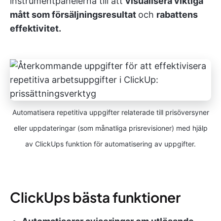
instrumentpanelerna till att
visualisera viktiga
mått som försäljningsresultat
och
rabattens
effektivitet.
Automatisera repetitiva uppgifter relaterade till prisöversyner
eller uppdateringar (som månatliga prisrevisioner) med hjälp
av ClickUps funktion för automatisering av uppgifter.
ClickUps bästa funktioner