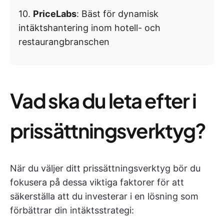
10.
PriceLabs
: Bäst för dynamisk
intäktshantering inom hotell- och
restaurangbranschen
Vad ska du leta efter i
prissättningsverktyg?
När du väljer ditt prissättningsverktyg bör du
fokusera på dessa viktiga faktorer för att
säkerställa att du investerar i en lösning som
förbättrar din intäktsstrategi: