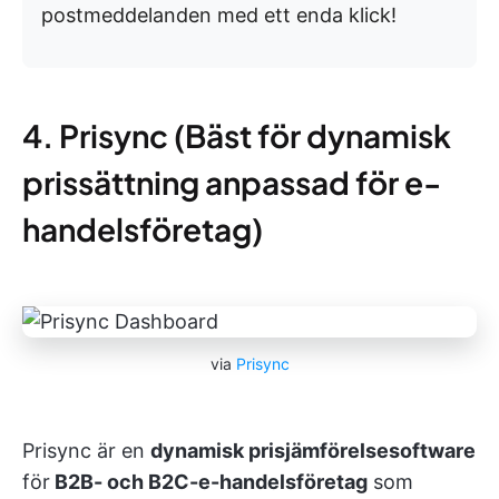
postmeddelanden med ett enda klick!
4. Prisync (Bäst för dynamisk
prissättning anpassad för e-
handelsföretag)
via
Prisync
Prisync är en
dynamisk prisjämförelsesoftware
för
B2B- och B2C-e-handelsföretag
som